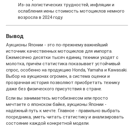
Из-за логистических трудностей, инфляции и
ослабления иены стоимость мотоциклов немного
возросла в 2024 году.
Вывод
Аукционы Японии - это по-прежнему важнейший
источник качественных мотоциклов для импорта.
Ежемесячно десятки тысяч единиц техники уходят с
молотка, причём статистика показывает устойчивый
спрос, особенно на продукцию Honda, Yamaha и Kawasaki.
Выбор на аукционах огромен, а система оценки и
прозрачная история позволяют приобретать технику
даже без физического присутствия в стране.
Если вы занимаетесь мотобизнесом или просто
мечтаете о японском байке, аукционы Японии -
надёжный путь к мечте. Главное - правильно выбрать
посредника, уметь читать статистику и анализировать
состояние каждой конкретной модели.