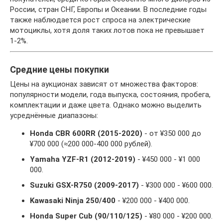
России, стран СНГ, Европы и Океании. В последние годы
также наблюдается рост спроса на электрические
мотоциклы, хотя доля таких лотов пока не превышает
1-2%.
Средние цены покупки
Цены на аукционах зависят от множества факторов:
популярности модели, года выпуска, состояния, пробега,
комплектации и даже цвета. Однако можно выделить
усреднённые диапазоны:
Honda CBR 600RR (2015-2020)
- от ¥350 000 до
¥700 000 (≈200 000-400 000 рублей).
Yamaha YZF-R1 (2012-2019)
- ¥450 000 - ¥1 000
000.
Suzuki GSX-R750 (2009-2017)
- ¥300 000 - ¥600 000.
Kawasaki Ninja 250/400
- ¥200 000 - ¥400 000.
Honda Super Cub (90/110/125)
- ¥80 000 - ¥200 000.