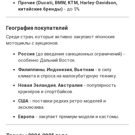
Прочие (Ducati, BMW, KTM, Harley-Davidson,
китайские бренды)
- до 5%.
География покупателей
Среди стран, которые активно закупают японские
мотоциклы с аукционов:
Россия
(до введения санкционных ограничений) -
особенно Дальний Восток.
Филиппины
,
Индонезия
,
Вьетнам
- в силу
климата и спроса на малокубатурную технику.
Новая Зеландия
,
Австралия
- популярность
круизёров и спортбайков.
США
- поставки редких ретро-моделей и
эксклюзива.
Европа
- закупает премиум-модели и кастомы.