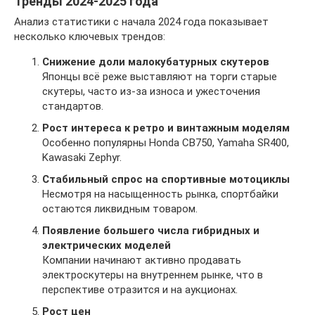
Тренды 2024-2025 года
Анализ статистики с начала 2024 года показывает
несколько ключевых трендов:
Снижение доли малокубатурных скутеров
Японцы всё реже выставляют на торги старые
скутеры, часто из-за износа и ужесточения
стандартов.
Рост интереса к ретро и винтажным моделям
Особенно популярны Honda CB750, Yamaha SR400,
Kawasaki Zephyr.
Стабильный спрос на спортивные мотоциклы
Несмотря на насыщенность рынка, спортбайки
остаются ликвидным товаром.
Появление большего числа гибридных и
электрических моделей
Компании начинают активно продавать
электроскутеры на внутреннем рынке, что в
перспективе отразится и на аукционах.
Рост цен