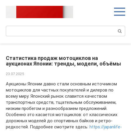
Перейти
к
контенту
Поиск:
Статистика продаж мотоциклов на
аукционах Японии: тренды, модели, объёмы
23.07.2025
Аукционы Японии давно стали основным источником
мотоциклов для частных покупателей и дилеров по
всему миру. Японский рынок славится качеством
транспортных средств, тщательным обслуживанием,
низким пробегом и разнообразием предложений.
Особенно это касается мотоциклов: от классических
дорожных моделей до спортивных байков и ретро-
редкостей. Подробнее смотрите здесь:
https://japanlife-