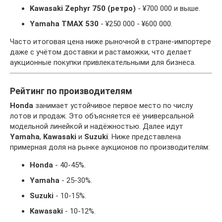
Kawasaki Zephyr 750 (ретро)
- ¥700 000 и выше.
Yamaha TMAX 530
- ¥250 000 - ¥600 000.
Часто итоговая цена ниже рыночной в стране-импортере
даже с учётом доставки и растаможки, что делает
аукционные покупки привлекательными для бизнеса.
Рейтинг по производителям
Honda
занимает устойчивое первое место по числу
лотов и продаж. Это объясняется её универсальной
модельной линейкой и надёжностью. Далее идут
Yamaha
,
Kawasaki
и
Suzuki
. Ниже представлена
примерная доля на рынке аукционов по производителям:
Honda
- 40-45%.
Yamaha
- 25-30%.
Suzuki
- 10-15%.
Kawasaki
- 10-12%.