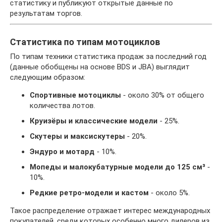
статистику и публикуют открытые данные по
результатам торгов.
Статистика по типам мотоциклов
По типам техники статистика продаж за последний год
(данные обобщены на основе BDS и JBA) выглядит
следующим образом:
Спортивные мотоциклы
- около 30% от общего
количества лотов.
Круизёры и классические модели
- 25%.
Скутеры и максискутеры
- 20%.
Эндуро и мотард
- 10%.
Мопеды и малокубатурные модели до 125 см³
-
10%.
Редкие ретро-модели и кастом
- около 5%.
Такое распределение отражает интерес международных
покупателей, среди которых особенно много дилеров из