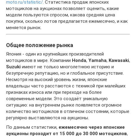
moto.ru/statistic/
. Статистика продаж японских
мотоциклов на аукционах позволяет оценить, какие
модели пользуются спросом, какова средняя цена
покупки, сколько лотов предлагается ежемесячно, и как
меняется рынок.
Общее положение рынка
Япония - один из крупнейших производителей
мотоциклов в мире. Компании
Honda
,
Yamaha
,
Kawasaki
,
Suzuki
имеют не только многолетнюю историю и
безупречную репутацию, но и глобальное присутствие.
Несмотря на высокий уровень жизни, японские
владельцы часто расстаются с техникой при малейших
признаках износа или при переходе на более
современные модели. Это создаёт уникальную
ситуацию: на внутреннем рынке появляется огромное
количество мотоциклов в отличном состоянии, которые
регулярно выставляются на аукционы.
По данным статистики,
ежемесячно через японские
аукционы проходит от 15 000 до 30 000 мотоциклов
,