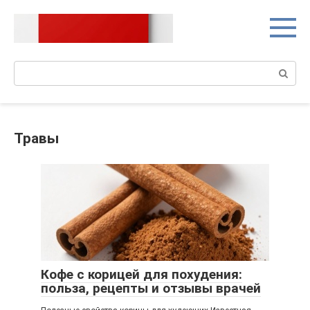
Перейти
к
контенту
Поиск:
Травы
Кофе с корицей для похудения:
польза, рецепты и отзывы врачей