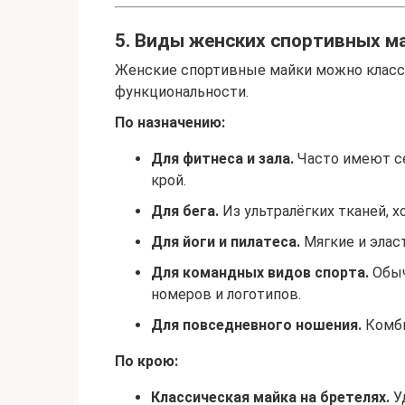
5. Виды женских спортивных м
Женские спортивные майки можно класс
функциональности.
По назначению:
Для фитнеса и зала.
Часто имеют се
крой.
Для бега.
Из ультралёгких тканей, х
Для йоги и пилатеса.
Мягкие и элас
Для командных видов спорта.
Обыч
номеров и логотипов.
Для повседневного ношения.
Комби
По крою:
Классическая майка на бретелях.
Уд