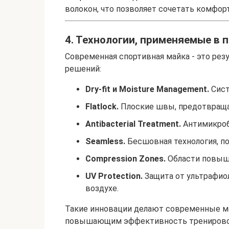
волокон, что позволяет сочетать комфорт
4. Технологии, применяемые в 
Современная спортивная майка - это рез
решений:
Dry-fit и Moisture Management.
Сист
Flatlock.
Плоские швы, предотвраща
Antibacterial Treatment.
Антимикробн
Seamless.
Бесшовная технология, п
Compression Zones.
Области повыш
UV Protection.
Защита от ультрафио
воздухе.
Такие инновации делают современные ма
повышающим эффективность тренирово