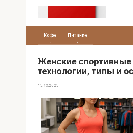
Перейти
к
контенту
Кофе
Питание
Женские спортивные 
технологии, типы и о
15.10.2025