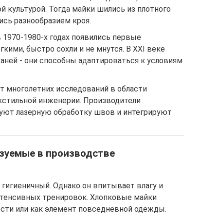
й культурой. Тогда майки шились из плотного
лись разнообразием кроя.
 1970-1980-х годах появились первые
кими, быстро сохли и не мнутся. В XXI веке
каней - они способны адаптироваться к условиям
ат многолетних исследований в области
кстильной инженерии. Производители
уют лазерную обработку швов и интегрируют
ьзуемые в производстве
 гигиеничный. Однако он впитывает влагу и
интенсивных тренировок. Хлопковые майки
ости или как элемент повседневной одежды.