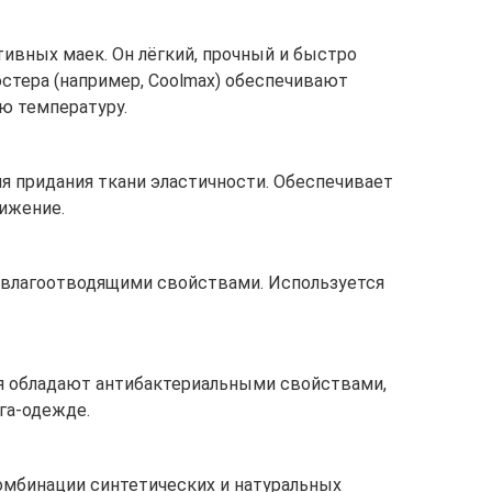
ивных маек. Он лёгкий, прочный и быстро
стера (например, Coolmax) обеспечивают
ю температуру.
я придания ткани эластичности. Обеспечивает
вижение.
 влагоотводящими свойствами. Используется
я обладают антибактериальными свойствами,
га-одежде.
омбинации синтетических и натуральных