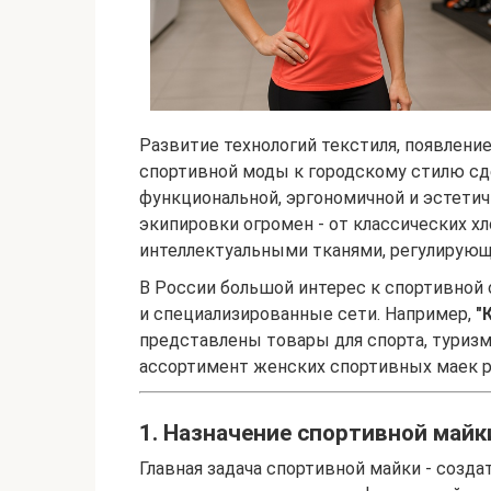
Развитие технологий текстиля, появлени
спортивной моды к городскому стилю с
функциональной, эргономичной и эстети
экипировки огромен - от классических х
интеллектуальными тканями, регулирующ
В России большой интерес к спортивной
и специализированные сети. Например,
"
представлены товары для спорта, туризм
ассортимент женских спортивных маек р
1. Назначение спортивной майк
Главная задача спортивной майки - созд