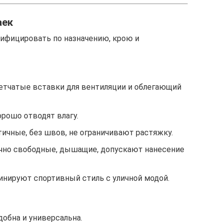
аек
ифицировать по назначению, крою и
тчатые вставки для вентиляции и облегающий
орошо отводят влагу.
тичные, без швов, не ограничивают растяжку.
но свободные, дышащие, допускают нанесение
нируют спортивный стиль с уличной модой.
обна и универсальна.