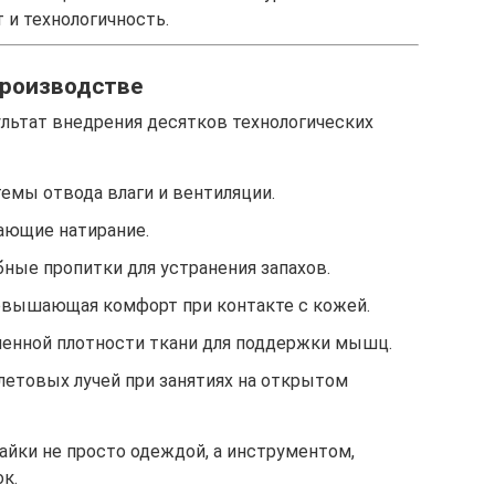
 и технологичность.
производстве
ультат внедрения десятков технологических
емы отвода влаги и вентиляции.
ющие натирание.
ые пропитки для устранения запахов.
овышающая комфорт при контакте с кожей.
енной плотности ткани для поддержки мышц.
летовых лучей при занятиях на открытом
йки не просто одеждой, а инструментом,
к.