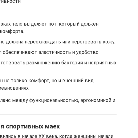
тивности.
зках тело выделяет пот, который должен
скомфорта.
не должна переохлаждать или перегревать кожу.
л обеспечивают эластичность и удобство.
тствовать размножению бактерий и неприятных
 не только комфорт, но и внешний вид,
ревнованиях.
баланс между функциональностью, эргономикой и
ия спортивных маек
ились в начале XX века, когда женщины начали