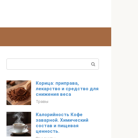
Поиск:
Корица: приправа,
лекарство и средство для
снижения веса
Травы
Калорийность Кофе
заварной. Химический
состав и пищевая
ценность.