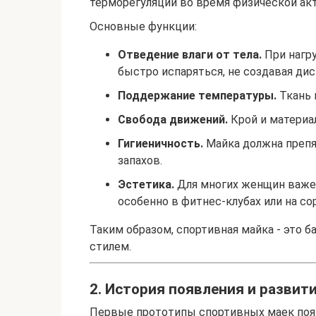
терморегуляции во время физической ак
Основные функции:
Отведение влаги от тела.
При нагру
быстро испаряться, не создавая ди
Поддержание температуры.
Ткань 
Свобода движений.
Крой и материа
Гигиеничность.
Майка должна препя
запахов.
Эстетика.
Для многих женщин важен
особенно в фитнес-клубах или на со
Таким образом, спортивная майка - это 
стилем.
2. История появления и развит
Первые прототипы спортивных маек появ