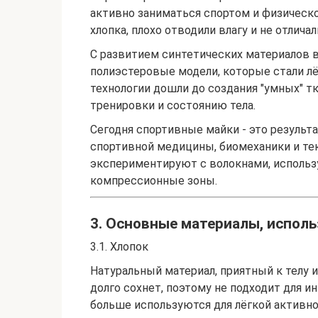
активно заниматься спортом и физическо
хлопка, плохо отводили влагу и не отлича
С развитием синтетических материалов в
полиэстеровые модели, которые стали лёг
технологии дошли до создания "умных" т
тренировки и состоянию тела.
Сегодня спортивные майки - это результ
спортивной медицины, биомеханики и те
экспериментируют с волокнами, использ
компрессионные зоны.
3. Основные материалы, испол
3.1. Хлопок
Натуральный материал, приятный к телу и
долго сохнет, поэтому не подходит для 
больше используются для лёгкой активн