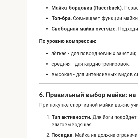
Майка-борцовка (Racerback).
Позво
Топ-бра.
Совмещает функции майки 
Свободная майка oversize.
Подходит
По уровню компрессии:
лёгкая - для повседневных занятий;
средняя - для кардиотренировок;
высокая - для интенсивных видов с
6. Правильный выбор майки: на
При покупке спортивной майки важно у
Тип активности.
Для йоги подойдёт м
влаговыводящая.
Посадка.
Майка не должна ограничи