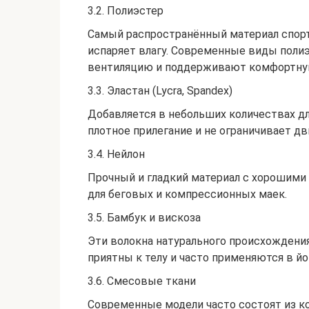
3.2. Полиэстер
Самый распространённый материал спорт
испаряет влагу. Современные виды полиэ
вентиляцию и поддерживают комфортну
3.3. Эластан (Lycra, Spandex)
Добавляется в небольших количествах дл
плотное прилегание и не ограничивает д
3.4. Нейлон
Прочный и гладкий материал с хорошими
для беговых и компрессионных маек.
3.5. Бамбук и вискоза
Эти волокна натурального происхождени
приятны к телу и часто применяются в йо
3.6. Смесовые ткани
Современные модели часто состоят из к