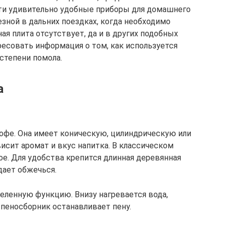
эти удивительно удобные приборы для домашнего
езной в дальних поездках, когда необходимо
ая плита отсутствует, да и в других подобных
ресовать информация о том, как используется
степени помола.
а
кофе. Она имеет коническую, цилиндрическую или
исит аромат и вкус напитка. В классическом
ое. Для удобства крепится длинная деревянная
дает обжечься.
еленную функцию. Внизу нагревается вода,
 пеносборник останавливает пену.