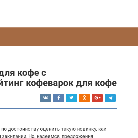
для кофе с
йтинг кофеварок для кофе
 по достоинству оценить такую новинку, как
 закипании. Но, надеемся, предложения