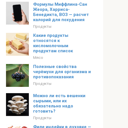
Формулы Миффлина-Сан
Жеора, Харриса-
Бенедикта, ВОЗ — расчет
калорий для похудения
Продукты
Какие продукты
относятся к
кисломолочным
продуктам список
Мясо
Полезные свойства
черёмухи для организма и
противопоказания
Продукты
Можно ли есть вешенки
сырыми, или их
обязательно надо
готовить?
Продукты
Филе индейки в духовке —