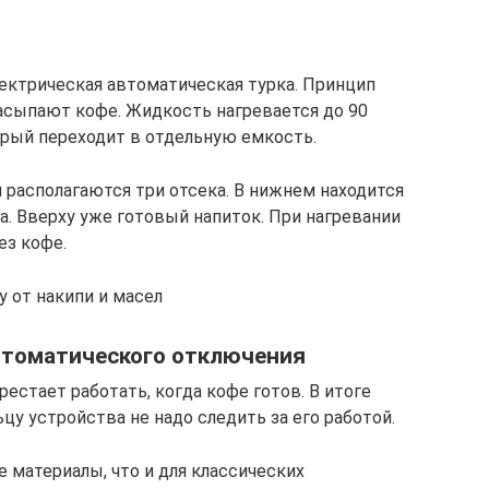
лектрическая автоматическая турка. Принцип
засыпают кофе. Жидкость нагревается до 90
орый переходит в отдельную емкость.
й располагаются три отсека. В нижнем находится
а. Вверху уже готовый напиток. При нагревании
ез кофе.
 от накипи и масел
автоматического отключения
естает работать, когда кофе готов. В итоге
цу устройства не надо следить за его работой.
 материалы, что и для классических