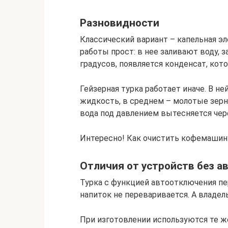
Разновидности
Классический вариант – капельная э
работы прост: в нее заливают воду, 
градусов, появляется конденсат, кот
Гейзерная турка работает иначе. В не
жидкость, в среднем – молотые зерн
вода под давлением вытесняется чер
Интересно! Как очистить кофемашину
Отличия от устройств без 
Турка с функцией автоотключения пер
напиток не переваривается. А владель
При изготовлении используются те же