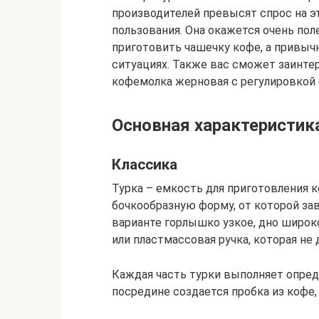
производителей превысят спрос на 
пользования. Она окажется очень пол
приготовить чашечку кофе, а привычн
ситуациях. Также вас сможет заинте
кофемолка жерновая с регулировкой 
Основная характеристик
Классика
Турка – емкость для приготовления 
бочкообразную форму, от которой зав
варианте горлышко узкое, дно широк
или пластмассовая ручка, которая не 
Каждая часть турки выполняет опред
посредине создается пробка из кофе,