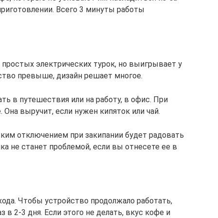
приготовлении. Всего 3 минуты работы
 простых электрических турок, но выигрывает у
бство превыше, дизайн решает многое.
ь в путешествия или на работу, в офис. При
 Она выручит, если нужен кипяток или чай.
ским отключением при закипании будет радовать
ка не станет проблемой, если вы отнесете ее в
ухода. Чтобы устройство продолжало работать,
 в 2-3 дня. Если этого не делать, вкус кофе и