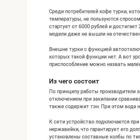
Среди потребителей кофе турки, кот
температуры, не пользуются спросом
стартует от 6000 рублей и достигае
модели даже не вышли на отечестве
Внешне турки с функцией автоотключ
которых такой функции нет. А вот ур
приспособление можно назвать мале
Из чего состоит
По принципу работы производители э
отключением при закипании сравнива
также содержит тэн. При этом вода н
К сети устройство подключается при 
нержавейки, что гарантирует его долг
установлены составные колбы по тип