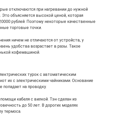
орые отключаются при нагревании до нужной
. Это объясняется высокой ценой, которая
т 20000 рублей. Поэтому некоторые качественные
нные торговые точки.
ения ничем не отличаются от устройств, у
овень удобства возрастает в разы. Такое
нькой кофемашиной.
лектрических турок с автоматическим
ют их с электрическими чайниками. Основание
е попадает на проводку.
помощи кабеля с вилкой. Тэн сделан из
овечность до 50 лет. В дорогих моделях
у термоса.