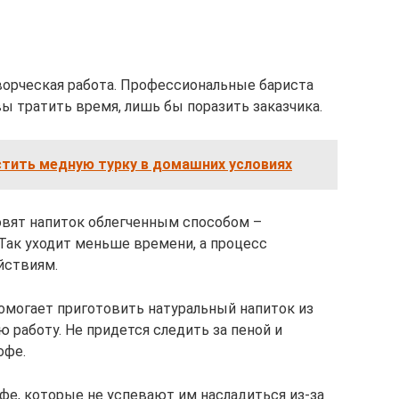
ворческая работа. Профессиональные бариста
ы тратить время, лишь бы поразить заказчика.
стить медную турку в домашних условиях
овят напиток облегченным способом –
Так уходит меньше времени, а процесс
йствиям.
омогает приготовить натуральный напиток из
ю работу. Не придется следить за пеной и
офе.
е, которые не успевают им насладиться из-за