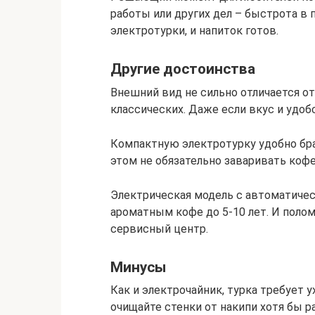
работы или других дел – быстрота в 
электротурки, и напиток готов.
Другие достоинства
Внешний вид не сильно отличается от
классических. Даже если вкус и удо
Компактную электротурку удобно брат
этом не обязательно заваривать кофе.
Электрическая модель с автоматиче
ароматным кофе до 5-10 лет. И полом
сервисный центр.
Минусы
Как и электрочайник, турка требует 
очищайте стенки от накипи хотя бы раз