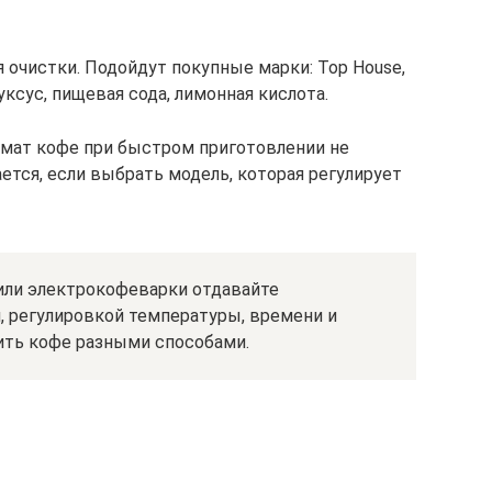
 очистки. Подойдут покупные марки: Top House,
 уксус, пищевая сода, лимонная кислота.
мат кофе при быстром приготовлении не
ется, если выбрать модель, которая регулирует
или электрокофеварки отдавайте
, регулировкой температуры, времени и
ить кофе разными способами.