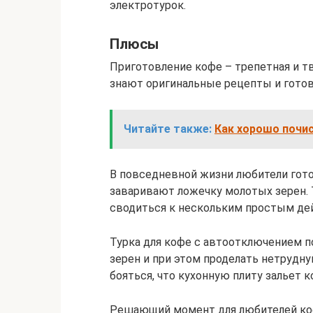
электротурок.
Плюсы
Приготовление кофе – трепетная и т
знают оригинальные рецепты и готов
Читайте также:
Как хорошо почи
В повседневной жизни любители гот
заваривают ложечку молотых зерен. 
сводиться к нескольким простым де
Турка для кофе с автоотключением п
зерен и при этом проделать нетрудну
бояться, что кухонную плиту зальет к
Решающий момент для любителей коф