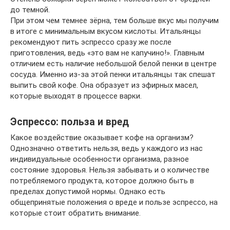
до темной.
При этом чем темнее зёрна, тем больше вкус мы получим
в итоге с минимальным вкусом кислоты. Итальянцы
рекомендуют пить эспрессо сразу же после
приготовления, ведь «это вам не капучино!». Главным
отличием есть наличие небольшой белой пенки в центре
сосуда. Именно из-за этой пенки итальянцы так спешат
выпить свой кофе. Она образует из эфирных масел,
которые выходят в процессе варки.
Эспрессо: польза и вред
Какое воздействие оказывает кофе на организм?
Однозначно ответить нельзя, ведь у каждого из нас
индивидуальные особенности организма, разное
состояние здоровья. Нельзя забывать и о количестве
потребляемого продукта, которое должно быть в
пределах допустимой нормы. Однако есть
общепринятые положения о вреде и пользе эспрессо, на
которые стоит обратить внимание.