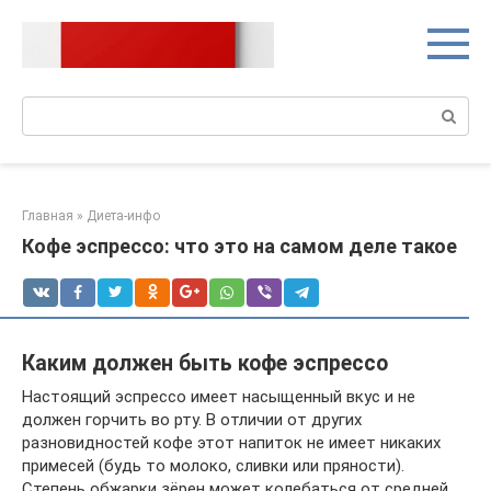
Перейти
к
контенту
Поиск:
Главная
»
Диета-инфо
Кофе эспрессо: что это на самом деле такое
Каким должен быть кофе эспрессо
Настоящий эспрессо имеет насыщенный вкус и не
должен горчить во рту. В отличии от других
разновидностей кофе этот напиток не имеет никаких
примесей (будь то молоко, сливки или пряности).
Степень обжарки зёрен может колебаться от средней