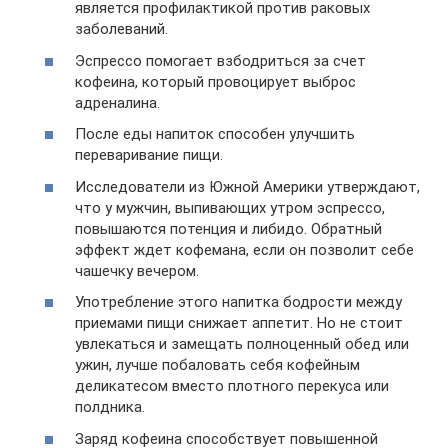
является профилактикой против раковых
заболеваний.
Эспрессо помогает взбодриться за счет
кофеина, который провоцирует выброс
адреналина.
После еды напиток способен улучшить
переваривание пищи.
Исследователи из Южной Америки утверждают,
что у мужчин, выпивающих утром эспрессо,
повышаются потенция и либидо. Обратный
эффект ждет кофемана, если он позволит себе
чашечку вечером.
Употребление этого напитка бодрости между
приемами пищи снижает аппетит. Но не стоит
увлекаться и замещать полноценный обед или
ужин, лучше побаловать себя кофейным
деликатесом вместо плотного перекуса или
полдника.
Заряд кофеина способствует повышенной