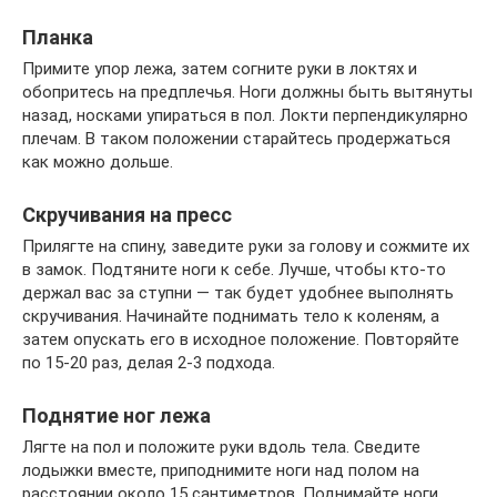
Планка
Примите упор лежа, затем согните руки в локтях и
обопритесь на предплечья. Ноги должны быть вытянуты
назад, носками упираться в пол. Локти перпендикулярно
плечам. В таком положении старайтесь продержаться
как можно дольше.
Скручивания на пресс
Прилягте на спину, заведите руки за голову и сожмите их
в замок. Подтяните ноги к себе. Лучше, чтобы кто-то
держал вас за ступни — так будет удобнее выполнять
скручивания. Начинайте поднимать тело к коленям, а
затем опускать его в исходное положение. Повторяйте
по 15-20 раз, делая 2-3 подхода.
Поднятие ног лежа
Лягте на пол и положите руки вдоль тела. Сведите
лодыжки вместе, приподнимите ноги над полом на
расстоянии около 15 сантиметров. Поднимайте ноги