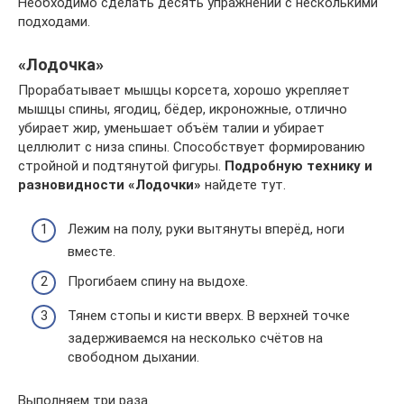
Необходимо сделать десять упражнений с несколькими
подходами.
«Лодочка»
Прорабатывает мышцы корсета, хорошо укрепляет
мышцы спины, ягодиц, бёдер, икроножные, отлично
убирает жир, уменьшает объём талии и убирает
целлюлит с низа спины. Способствует формированию
стройной и подтянутой фигуры.
Подробную технику и
разновидности «Лодочки»
найдете тут.
Лежим на полу, руки вытянуты вперёд, ноги
вместе.
Прогибаем спину на выдохе.
Тянем стопы и кисти вверх. В верхней точке
задерживаемся на несколько счётов на
свободном дыхании.
Выполняем три раза.