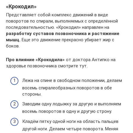
«Крокодил»
Представляет собой комплекс движений в виде
поворотов по спирали, выполняемых с определённой
последовательностью. «Крокодил» направлен на
разработку суставов позвоночника и растяжение
мышц.
Еще это движение прекрасно убирает жир с
боков.
Про влияние «Крокодила»
от доктора Антипко на
здоровье позвоночника смотрите тут.
Лежа на спине в свободном положении, делаем
восемь спиралеобразных поворотов в обе
стороны.
Заводим одну лодыжку за другую и выполняем
восемь поворотов в одну и другую строну.
Кладём пятку одной ноги на область пальцев
другой ноги. Делаем четыре поворота. Меняя