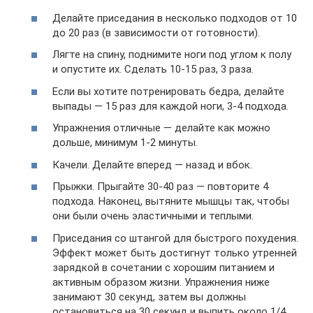
Делайте приседания в несколько подходов от 10
до 20 раз (в зависимости от готовности).
Лягте на спину, поднимите ноги под углом к полу
и опустите их. Сделать 10-15 раз, 3 раза.
Если вы хотите потренировать бедра, делайте
выпады — 15 раз для каждой ноги, 3-4 подхода.
Упражнения отличные — делайте как можно
дольше, минимум 1-2 минуты.
Качели. Делайте вперед — назад и вбок.
Прыжки. Прыгайте 30-40 раз — повторите 4
подхода. Наконец, вытяните мышцы так, чтобы
они были очень эластичными и теплыми.
Приседания со штангой для быстрого похудения.
Эффект может быть достигнут только утренней
зарядкой в ​​сочетании с хорошим питанием и
активным образом жизни. Упражнения ниже
занимают 30 секунд, затем вы должны
остановиться на 30 секунд и выпить около 1/4