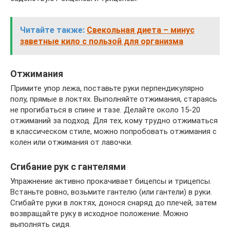
Читайте также:
Свекольная диета – минус
заветные кило с пользой для организма
Отжимания
Примите упор лежа, поставьте руки перпендикулярно
полу, прямые в локтях. Выполняйте отжимания, стараясь
не прогибаться в спине и тазе. Делайте около 15-20
отжиманий за подход. Для тех, кому трудно отжиматься
в классическом стиле, можно попробовать отжимания с
колен или отжимания от лавочки.
Сгибание рук с гантелями
Упражнение активно прокачивает бицепсы и трицепсы.
Встаньте ровно, возьмите гантелю (или гантели) в руки.
Сгибайте руки в локтях, донося снаряд до плечей, затем
возвращайте руку в исходное положение. Можно
выполнять сидя.