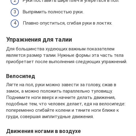
Руки поставить шире плеч и упереться в пол.
Выпрямить полностью руки.
Плавно опуститься, сгибая руки в локтях.
Упражнения для талии
Для большинства худеющих важным показателем
является размер талии. Нужные формы эта часть тела
приобретает после выполнения следующих упражнений.
Велосипед
Лягте на пол, руки можно завести за голову, сжав в
замок, а можно положить параллельно туловищу.
Поднимите ноги вверх и начните делать движения,
подобные тем, что человек делает, едя на велосипеде:
попеременно сгибайте колени и тяните ноги ближе к
груди, совершая амплитудные движения.
Движения ногами в воздухе