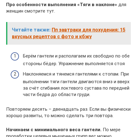
Про особенности выполнения «Тяги в наклоне»
для
женщин смотрите тут.
Читайте также:
Пп завтраки для похудения: 15
вкусных рецептов с фото и кбжу
Берём гантели и располагаем их свободно по обе
стороны бёдер. Упражнение выполняется стоя
Наклоняемся и тянемся гантелями к стопам. При
выполнении тяги гантели двигаются вниз и вверх
за счёт сгибания локтевого сустава по передней
части бедра до области груди.
Повторяем десять – двенадцать раз. Если вы физически
хорошо развиты, то можно сделать три повтора.
Начинаем с минимального веса гантели.
По мере
проработки целевых мышечных групп вес можно