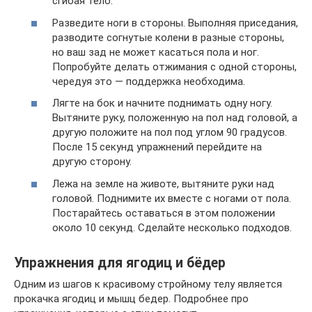
сгибая тело.
Разведите ноги в стороны. Выполняя приседания,
разводите согнутые колени в разные стороны,
но ваш зад не может касаться пола и ног.
Попробуйте делать отжимания с одной стороны,
чередуя это — поддержка необходима.
Лягте на бок и начните поднимать одну ногу.
Вытяните руку, положенную на пол над головой, а
другую положите на пол под углом 90 градусов.
После 15 секунд упражнений перейдите на
другую сторону.
Лежа на земле на животе, вытяните руки над
головой. Поднимите их вместе с ногами от пола.
Постарайтесь оставаться в этом положении
около 10 секунд. Сделайте несколько подходов.
Упражнения для ягодиц и бёдер
Одним из шагов к красивому стройному телу является
прокачка ягодиц и мышц бедер. Подробнее про