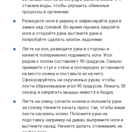
стакана воды, чтобы улучшить обменные
процессы в организме:
Разведите ноги в ширину и зафиксируйте руки в
замке над головой. Во время прыжка закройте
ноги и откройте руки, вытяните руки и
попробуйте сделать хлопок ладонями.
Лягте на пол, разведите руки в стороны и
начните попеременно поднимать ноги. Угол
рядом с полом составляет 90 градусов. Сильно
прижмите стул к стене и поочередно установите
на место ножки и поставьте их на него.
Сфокусируйтесь на скрученных руках, чтобы
локти образовывали угол 90 градусов. Лежать 30
секунд и напрягать мышцы живота и бедра.
Лягте на спину, согните колени и положите руки
за голову. Начните качать пресс так, чтобы ваши
локти касались колен. Положите руки на
подставку, например на диван, выпрямите ноги и
вытяните назад. Начните делать отжимания, не