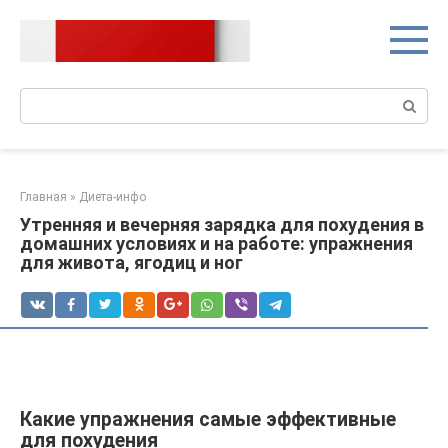
Перейти
к
контенту
Поиск:
Главная
»
Диета-инфо
Утренняя и вечерняя зарядка для похудения в
домашних условиях и на работе: упражнения
для живота, ягодиц и ног
Какие упражнения самые эффективные
для похудения