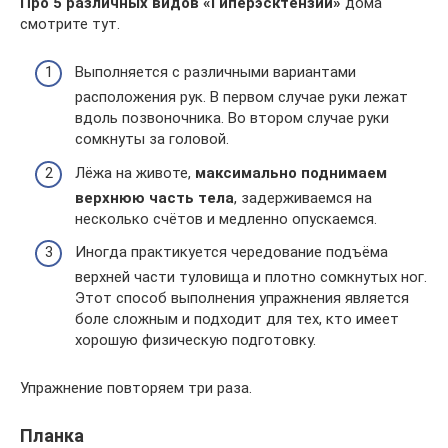
Про 5 различных видов «Гиперэсктензии»
дома
смотрите тут.
Выполняется с различными вариантами
расположения рук. В первом случае руки лежат
вдоль позвоночника. Во втором случае руки
сомкнуты за головой.
Лёжа на животе,
максимально поднимаем
верхнюю часть тела
, задерживаемся на
несколько счётов и медленно опускаемся.
Иногда практикуется чередование подъёма
верхней части туловища и плотно сомкнутых ног.
Этот способ выполнения упражнения является
боле сложным и подходит для тех, кто имеет
хорошую физическую подготовку.
Упражнение повторяем три раза.
Планка