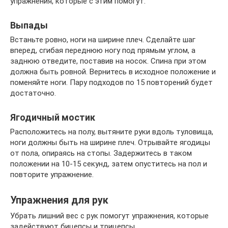
упражнения, которые с этим помогут.
Выпады
Встаньте ровно, ноги на ширине плеч. Сделайте шаг
вперед, сгибая переднюю ногу под прямым углом, а
заднюю отведите, поставив на носок. Спина при этом
должна быть ровной. Вернитесь в исходное положение и
поменяйте ноги. Пару подходов по 15 повторений будет
достаточно.
Ягодичный мостик
Расположитесь на полу, вытяните руки вдоль туловища,
ноги должны быть на ширине плеч. Отрывайте ягодицы
от пола, опираясь на стопы. Задержитесь в таком
положении на 10-15 секунд, затем опуститесь на пол и
повторите упражнение.
Упражнения для рук
Убрать лишний вес с рук помогут упражнения, которые
задействуют бицепсы и трицепсы.