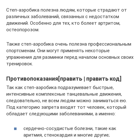
Степ-аэробика полезна людям, которые страдают от
различных заболеваний, связанных с недостатком
движений. Особенно для тех, кто болеет артритом,
остеопорозом.
Также степ-аэробика очень полезна профессиональным
спортсменам. Они могут применять некоторые
упражнения для разминки перед началом основных своих
тренировок.
Противопоказания[править | править код]
Так как степ-аэробика подразумевает быстрые,
интенсивные комплексные танцевальные движения,
следовательно, не всем людям можно заниматься ею.
Под категорию запрета входят тот человек, который
обладает следующими заболеваниями, а именно:
сердечно-сосудистые болезни, такие как
аритмия, стенокардия и многие другие;