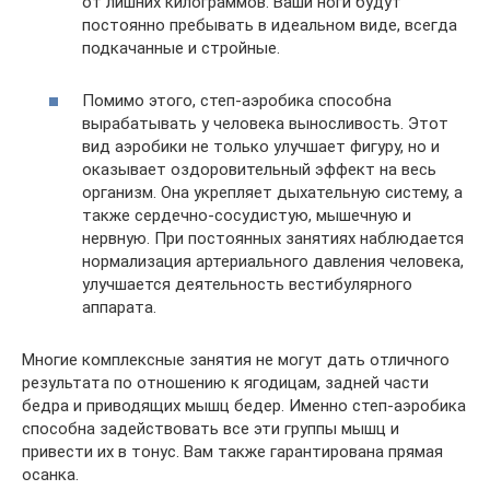
от лишних килограммов. Ваши ноги будут
постоянно пребывать в идеальном виде, всегда
подкачанные и стройные.
Помимо этого, степ-аэробика способна
вырабатывать у человека выносливость. Этот
вид аэробики не только улучшает фигуру, но и
оказывает оздоровительный эффект на весь
организм. Она укрепляет дыхательную систему, а
также сердечно-сосудистую, мышечную и
нервную. При постоянных занятиях наблюдается
нормализация артериального давления человека,
улучшается деятельность вестибулярного
аппарата.
Многие комплексные занятия не могут дать отличного
результата по отношению к ягодицам, задней части
бедра и приводящих мышц бедер. Именно степ-аэробика
способна задействовать все эти группы мышц и
привести их в тонус. Вам также гарантирована прямая
осанка.