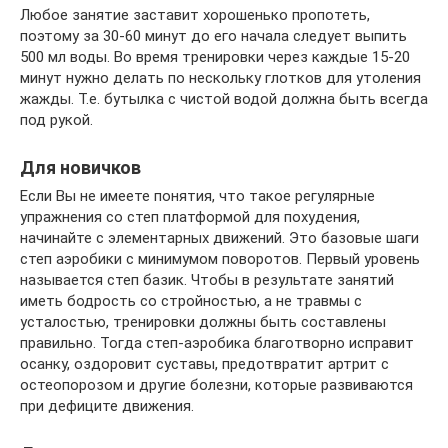
Любое занятие заставит хорошенько пропотеть,
поэтому за 30-60 минут до его начала следует выпить
500 мл воды. Во время тренировки через каждые 15-20
минут нужно делать по нескольку глотков для утоления
жажды. Т.е. бутылка с чистой водой должна быть всегда
под рукой.
Для новичков
Если Вы не имеете понятия, что такое регулярные
упражнения со степ платформой для похудения,
начинайте с элементарных движений. Это базовые шаги
степ аэробики с минимумом поворотов. Первый уровень
называется степ базик. Чтобы в результате занятий
иметь бодрость со стройностью, а не травмы с
усталостью, тренировки должны быть составлены
правильно. Тогда степ-аэробика благотворно исправит
осанку, оздоровит суставы, предотвратит артрит с
остеопорозом и другие болезни, которые развиваются
при дефиците движения.