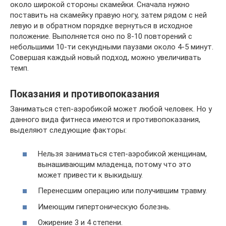
около широкой стороны скамейки. Сначала нужно
поставить на скамейку правую ногу, затем рядом с ней
левую и в обратном порядке вернуться в исходное
положение. Выполняется оно по 8-10 повторений с
небольшими 10-ти секундными паузами около 4-5 минут.
Совершая каждый новый подход, можно увеличивать
темп.
Показания и противопоказания
Заниматься степ-аэробикой может любой человек. Но у
данного вида фитнеса имеются и противопоказания,
выделяют следующие факторы:
Нельзя заниматься степ-аэробикой женщинам,
вынашивающим младенца, потому что это
может привести к выкидышу.
Перенесшим операцию или получившим травму.
Имеющим гипертоническую болезнь.
Ожирение 3 и 4 степени.