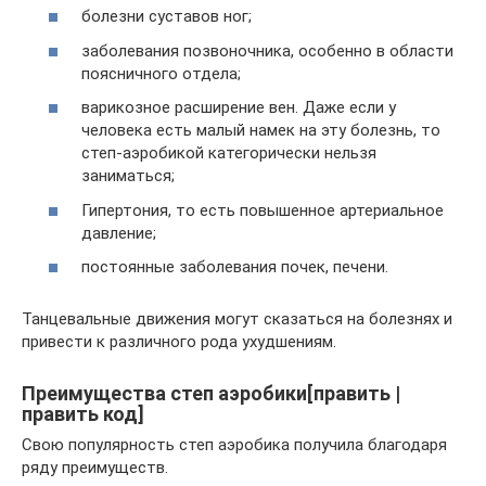
болезни суставов ног;
заболевания позвоночника, особенно в области
поясничного отдела;
варикозное расширение вен. Даже если у
человека есть малый намек на эту болезнь, то
степ-аэробикой категорически нельзя
заниматься;
Гипертония, то есть повышенное артериальное
давление;
постоянные заболевания почек, печени.
Танцевальные движения могут сказаться на болезнях и
привести к различного рода ухудшениям.
Преимущества степ аэробики[править |
править код]
Свою популярность степ аэробика получила благодаря
ряду преимуществ.