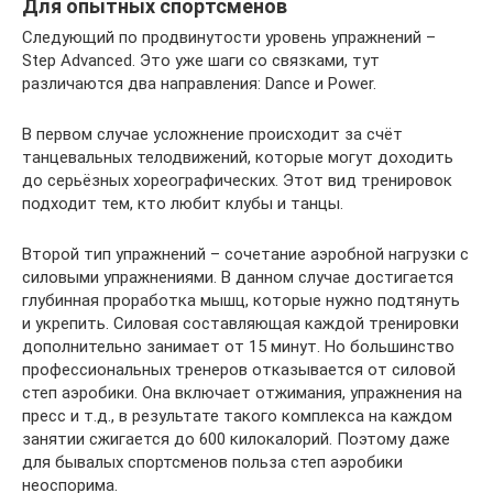
Для опытных спортсменов
Следующий по продвинутости уровень упражнений –
Step Advanced. Это уже шаги со связками, тут
различаются два направления: Dance и Power.
В первом случае усложнение происходит за счёт
танцевальных телодвижений, которые могут доходить
до серьёзных хореографических. Этот вид тренировок
подходит тем, кто любит клубы и танцы.
Второй тип упражнений – сочетание аэробной нагрузки с
силовыми упражнениями. В данном случае достигается
глубинная проработка мышц, которые нужно подтянуть
и укрепить. Силовая составляющая каждой тренировки
дополнительно занимает от 15 минут. Но большинство
профессиональных тренеров отказывается от силовой
степ аэробики. Она включает отжимания, упражнения на
пресс и т.д., в результате такого комплекса на каждом
занятии сжигается до 600 килокалорий. Поэтому даже
для бывалых спортсменов польза степ аэробики
неоспорима.