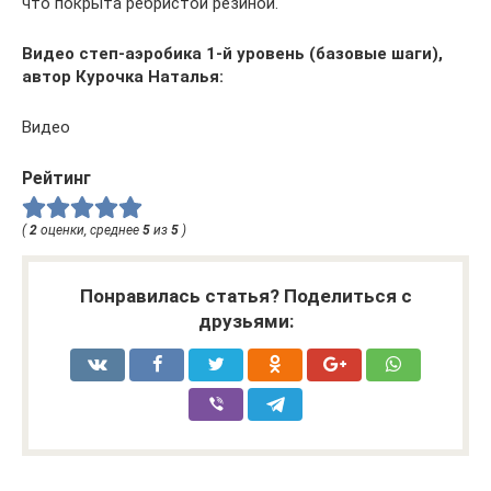
что покрыта ребристой резиной.
Видео степ-аэробика 1-й уровень (базовые шаги),
автор Курочка Наталья:
Видео
Рейтинг
(
2
оценки, среднее
5
из
5
)
Понравилась статья? Поделиться с
друзьями: