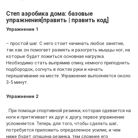
Степ аэробика дома: базовые
упражнения[править | править код]
Упражнение 1
– простой шаг. С него стоит начинать любое занятие,
так как он помогает размять и разогреть мышцы ног, на
которые будет ложиться основная нагрузка.
Необходимо стать выпрямив спину, немного приподнять
подбородок, согнуть в локтях руки и начать
перешагивание на месте. Упражнение выполняется около
3-5 минут.
Упражнение 2
. При помощи спортивной резинки, которая одевается на
ноги и притягивает их друг к другу, первое упражнение
усложняется. Теперь для того, чтобы сделать шаг,
потребуется приложить определенное усилие, и чем
ниже будет опущена резинка, тем сложнее его