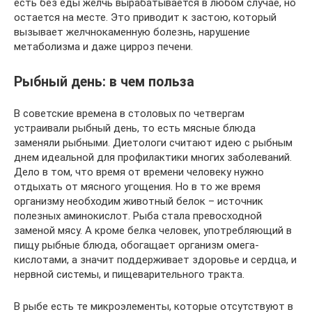
есть без еды желчь вырабатывается в любом случае, но
остается на месте. Это приводит к застою, который
вызывает желчнокаменную болезнь, нарушение
метаболизма и даже цирроз печени.
Рыбный день: в чем польза
В советские времена в столовых по четвергам
устраивали рыбный день, то есть мясные блюда
заменяли рыбными. Диетологи считают идею с рыбным
днем идеальной для профилактики многих заболеваний.
Дело в том, что время от времени человеку нужно
отдыхать от мясного угощения. Но в то же время
организму необходим животный белок – источник
полезных аминокислот. Рыба стала превосходной
заменой мясу. А кроме белка человек, употребляющий в
пищу рыбные блюда, обогащает организм омега-
кислотами, а значит поддерживает здоровье и сердца, и
нервной системы, и пищеварительного тракта.
В рыбе есть те микроэлементы, которые отсутствуют в