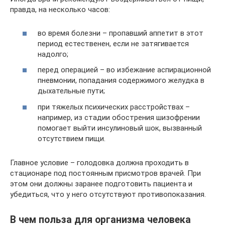
правда, на несколько часов:
во время болезни – пропавший аппетит в этот
период естественен, если не затягивается
надолго;
перед операцией – во избежание аспирационной
пневмонии, попадания содержимого желудка в
дыхательные пути;
при тяжелых психических расстройствах –
например, из стадии обострения шизофрении
помогает выйти инсулиновый шок, вызванный
отсутствием пищи.
Главное условие – голодовка должна проходить в
стационаре под постоянным присмотров врачей. При
этом они должны заранее подготовить пациента и
убедиться, что у него отсутствуют противопоказания.
В чем польза для организма человека