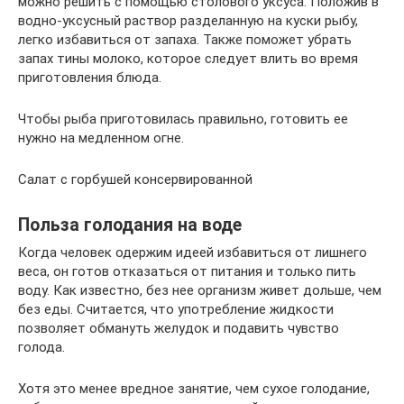
можно решить с помощью столового уксуса. Положив в
водно-уксусный раствор разделанную на куски рыбу,
легко избавиться от запаха. Также поможет убрать
запах тины молоко, которое следует влить во время
приготовления блюда.
Чтобы рыба приготовилась правильно, готовить ее
нужно на медленном огне.
Салат с горбушей консервированной
Польза голодания на воде
Когда человек одержим идеей избавиться от лишнего
веса, он готов отказаться от питания и только пить
воду. Как известно, без нее организм живет дольше, чем
без еды. Считается, что употребление жидкости
позволяет обмануть желудок и подавить чувство
голода.
Хотя это менее вредное занятие, чем сухое голодание,