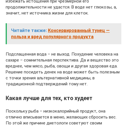
избежать истощения при чрезмерной его
продолжительности не удастся. В воде нет глюкозы, а,
значит, нет источника жизни для клеток.
Читайте также:
Консервированный тунец —
польза и вред популярного продукта
Подслащенная вода – не выход. Похудение человека на
сахаре – сомнительная перспектива. Да и вещество это
вреднее, чем мясо, рыба, овощи и другая здоровая еда.
Решение посидеть денек на воде может быть полезным
с точки зрения альтернативной медицины, в
традиционной подтверждений тому нет.
Какая лучше для тех, кто худеет
Поскольку рыба – низкокалорийный продукт, она
отлично вписывается в меню, желающих сбросить вес.
По этой же причине диетологи советуют своим