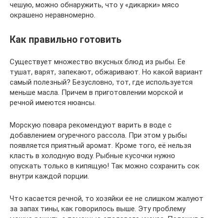
чешую, можно обнаружить, что у «дикарки» мясо
окрашено неравномерно.
Как правильно готовить
Существует множество вкусных блюд из рыбы. Ее
тушат, варят, запекают, обжаривают. Но какой вариант
самый полезный? Безусловно, тот, где используется
меньше масла. Причем в приготовлении морской и
речной имеются нюансы.
Морскую повара рекомендуют варить в воде с
добавлением огуречного рассола. При этом у рыбы
появляется приятный аромат. Кроме того, её нельзя
класть в холодную воду. Рыбные кусочки нужно
опускать только в кипящую! Так можно сохранить сок
внутри каждой порции.
Что касается речной, то хозяйки ее не слишком жалуют
за запах тины, как говорилось выше. Эту проблему