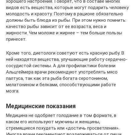
хорошего настроения. Говорят, что в составе многих
видов есть вещества, которые могут подарить человеку
молодость и красоту. Поэтому в рационе обязательно
должны быть блюда из рыбы. При этом нужно помнить:
качество рыбы зависит от ее возраста, веса и
жирности. Чем моложе и жирнее – тем больше пользы
принесет.
Кроме того, диетологи советуют есть красную рыбу. В
ней находятся вещества, улучшающие работу сердечно-
сосудистой системы. А для профилактики болезни
Альцгеймера врачи рекомендуют употреблять мясо
палтуса, так как эта рыба богата серотонином,
мелатонином и белками, способствующими работе
мозга.
Медицинские показания
Медицина не одобряет голодание в том формате, в
каком его используют мужчины и женщины,
стремящиеся похудеть или «достичь просветления».
Иногда врачи рекомендуют воздерживаться от пищи,