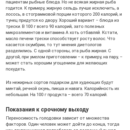
пациентам рыбные блюда. Но не всякая жирная рыба
годится. К примеру, жирную сельдь лучше исключить, а
лосось, в стограммовой порции которого 200 калорий, и
тунец придутся ко двору. Хороший вариант – блюда из
трески. В 100 г всего 90 калорий, зато полезных
микроэлементов и витамина А хоть отбавляй. Кстати,
масло печени трески способствует росту волос. Что
касается скумбрии, то тут мнения диетологов
разделились. С одной стороны, эта рыба жирная. С
другой, при умелом приготовлении – к примеру, на пару, –
может стать хорошим угощением для желающих
похудеть.
Из нежирных сортов подарком для худеющих будут
минтай, речной окунь, пикша и навага. Калорийность их
небольшая. На 100 г продукта – всего 70 калорий.
Показания к срочному выходу
Переносимость голодовки зависит от множества
факторов. Один человек может дойти до конца, тогда