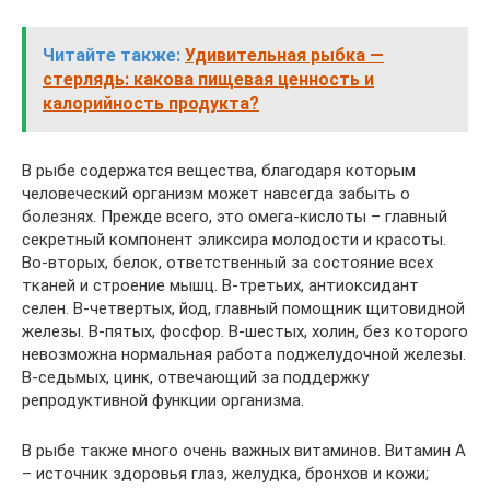
Читайте также:
Удивительная рыбка —
стерлядь: какова пищевая ценность и
калорийность продукта?
В рыбе содержатся вещества, благодаря которым
человеческий организм может навсегда забыть о
болезнях. Прежде всего, это омега-кислоты – главный
секретный компонент эликсира молодости и красоты.
Во-вторых, белок, ответственный за состояние всех
тканей и строение мышц. В-третьих, антиоксидант
селен. В-четвертых, йод, главный помощник щитовидной
железы. В-пятых, фосфор. В-шестых, холин, без которого
невозможна нормальная работа поджелудочной железы.
В-седьмых, цинк, отвечающий за поддержку
репродуктивной функции организма.
В рыбе также много очень важных витаминов. Витамин А
– источник здоровья глаз, желудка, бронхов и кожи;