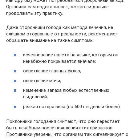
как другому может потребоваться досрочный выход.
Организм сам подсказывает, можно ли дальше
продолжать эту практику.
Даже сторонники голода как метода лечения, не
слишком оторванные от реальности, рекомендуют
обращать внимание на такие симптомы:
исчезновение налета на языке, которым он
неизбежно покрывается вначале;
осветление глазных склер;
осветление мочи;
изменение запаха любых естественных
выделений;
резкая потеря веса (по 500 г в день и более).
Поклонники голодания считают, что оно перестает
быть лечебным после появления этих признаков.
Противники уверены, что организм так сигнализирует о