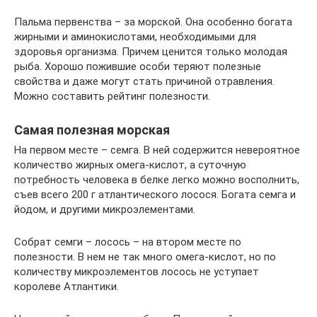
Пальма первенства – за морской. Она особенно богата
жирными и аминокислотами, необходимыми для
здоровья организма. Причем ценится только молодая
рыба. Хорошо пожившие особи теряют полезные
свойства и даже могут стать причиной отравления.
Можно составить рейтинг полезности.
Самая полезная морская
На первом месте – семга. В ней содержится невероятное
количество жирных омега-кислот, а суточную
потребность человека в белке легко можно восполнить,
съев всего 200 г атлантического лосося. Богата семга и
йодом, и другими микроэлементами.
Собрат семги – лосось – на втором месте по
полезности. В нем не так много омега-кислот, но по
количеству микроэлементов лосось не уступает
королеве Атлантики.