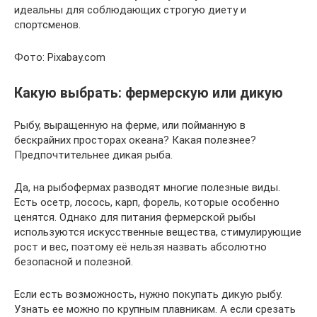
идеальны для соблюдающих строгую диету и
спортсменов.
Фото: Pixabay.com
Какую выбрать: фермерскую или дикую
Рыбу, выращенную на ферме, или пойманную в
бескрайних просторах океана? Какая полезнее?
Предпочтительнее дикая рыба.
Да, на рыбофермах разводят многие полезные виды.
Есть осетр, лосось, карп, форель, которые особенно
ценятся. Однако для питания фермерской рыбы
используются искусственные вещества, стимулирующие
рост и вес, поэтому её нельзя назвать абсолютно
безопасной и полезной.
Если есть возможность, нужно покупать дикую рыбу.
Узнать ее можно по крупным плавникам. А если срезать