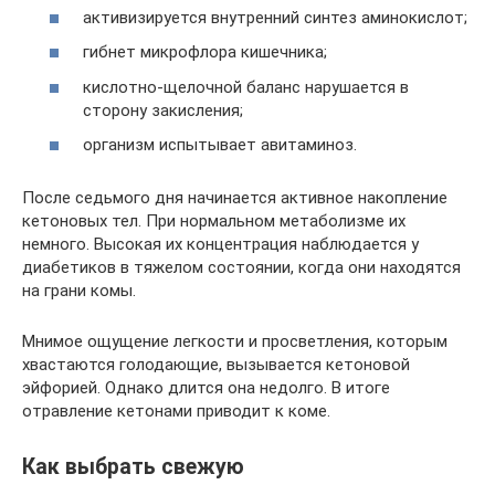
активизируется внутренний синтез аминокислот;
гибнет микрофлора кишечника;
кислотно-щелочной баланс нарушается в
сторону закисления;
организм испытывает авитаминоз.
После седьмого дня начинается активное накопление
кетоновых тел. При нормальном метаболизме их
немного. Высокая их концентрация наблюдается у
диабетиков в тяжелом состоянии, когда они находятся
на грани комы.
Мнимое ощущение легкости и просветления, которым
хвастаются голодающие, вызывается кетоновой
эйфорией. Однако длится она недолго. В итоге
отравление кетонами приводит к коме.
Как выбрать свежую