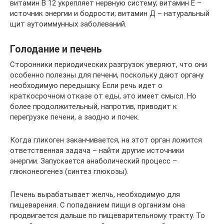
витамин В 12 укрепляет нервную систему; витамин Е –
источник энергии и бодрости; витамин Д – натуральный
щит аутоиммунных заболеваний.
Голодание и печень
Сторонники периодических разгрузок уверяют, что они
особенно полезны для печени, поскольку дают органу
необходимую передышку. Если речь идет о
краткосрочном отказе от еды, это имеет смысл. Но
более продолжительный, напротив, приводит к
перегрузке печени, а заодно и почек.
Когда гликоген заканчивается, на этот орган ложится
ответственная задача – найти другие источники
энергии. Запускается анаболический процесс –
глюконеогенез (синтез глюкозы).
Печень вырабатывает желчь, необходимую для
пищеварения. С попаданием пищи в организм она
продвигается дальше по пищеварительному тракту. То