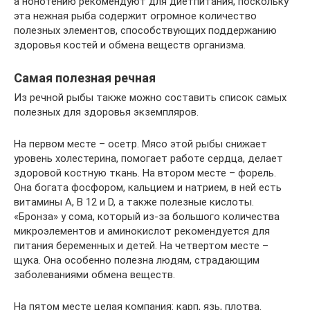
а нонотению рекомендуют для диетпитания, поскольку
эта нежная рыба содержит огромное количество
полезных элементов, способствующих поддержанию
здоровья костей и обмена веществ организма.
Самая полезная речная
Из речной рыбы также можно составить список самых
полезных для здоровья экземпляров.
На первом месте – осетр. Мясо этой рыбы снижает
уровень холестерина, помогает работе сердца, делает
здоровой костную ткань. На втором месте – форель.
Она богата фосфором, кальцием и натрием, в ней есть
витамины А, В 12 и D, а также полезные кислоты.
«Бронза» у сома, который из-за большого количества
микроэлементов и аминокислот рекомендуется для
питания беременных и детей. На четвертом месте –
щука. Она особенно полезна людям, страдающим
заболеваниями обмена веществ.
На пятом месте целая компания: карп, язь, плотва.