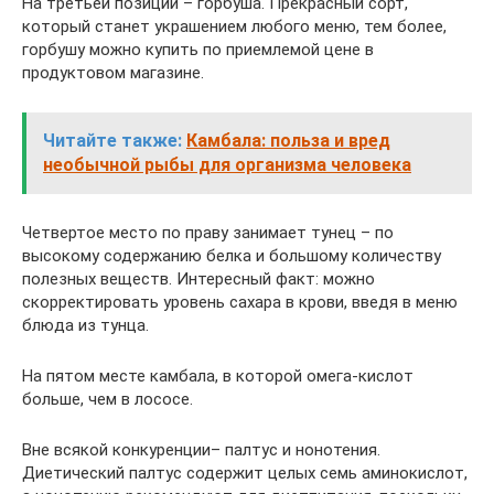
На третьей позиции – горбуша. Прекрасный сорт,
который станет украшением любого меню, тем более,
горбушу можно купить по приемлемой цене в
продуктовом магазине.
Читайте также:
Камбала: польза и вред
необычной рыбы для организма человека
Четвертое место по праву занимает тунец – по
высокому содержанию белка и большому количеству
полезных веществ. Интересный факт: можно
скорректировать уровень сахара в крови, введя в меню
блюда из тунца.
На пятом месте камбала, в которой омега-кислот
больше, чем в лососе.
Вне всякой конкуренции– палтус и нонотения.
Диетический палтус содержит целых семь аминокислот,