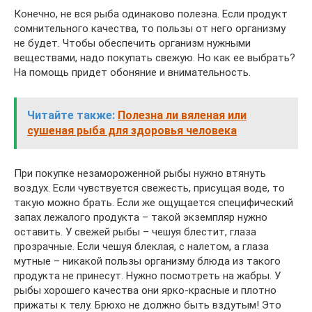
Конечно, не вся рыба одинаково полезна. Если продукт
сомнительного качества, то пользы от него организму
не будет. Чтобы обеспечить организм нужными
веществами, надо покупать свежую. Но как ее выбрать?
На помощь придет обоняние и внимательность.
Читайте также:
Полезна ли вяленая или
сушеная рыба для здоровья человека
При покупке незамороженной рыбы нужно втянуть
воздух. Если чувствуется свежесть, присущая воде, то
такую можно брать. Если же ощущается специфический
запах лежалого продукта – такой экземпляр нужно
оставить. У свежей рыбы – чешуя блестит, глаза
прозрачные. Если чешуя блеклая, с налетом, а глаза
мутные – никакой пользы организму блюда из такого
продукта не принесут. Нужно посмотреть на жабры. У
рыбы хорошего качества они ярко-красные и плотно
прижаты к телу. Брюхо не должно быть вздутым! Это