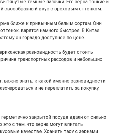
вытянутые тёмные палочки. Его зёрна тонкие и
ый своеобразный вкус с ореховым оттенком.
орме ближе к привычным белым сортам. Они
оттенок, варятся намного быстрее. В Китае
этому он гораздо доступнее по цене.
ериканская разновидность будет стоить
 причине транспортных расходов и небольших
, важно знать, к какой именно разновидности
азочароваться и не переплатить за покупку.
 герметично закрытой посуде вдали от сильно
 это с тем, что зерна могут впитать
кусовые качестве. Хранить тару с зернами