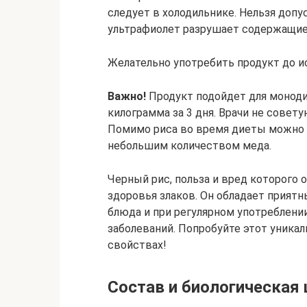
следует в холодильнике. Нельзя допу
ультрафиолет разрушает содержащие
Желательно употребить продукт до ис
Важно!
Продукт подойдет для моноди
килограмма за 3 дня. Врачи не совет
Помимо риса во время диеты можно 
небольшим количеством меда.
Черный рис, польза и вред которого 
здоровья злаков. Он обладает прият
блюда и при регулярном употреблени
заболеваний. Попробуйте этот уникал
свойствах!
Состав и биологическая