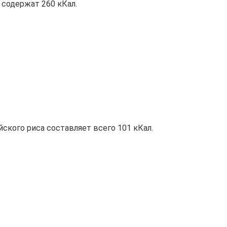
 содержат 260 кКал.
ского риса составляет всего 101 кКал.