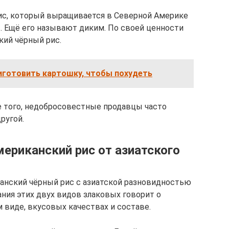
ис, который выращивается в Северной Америке
. Ещё его называют диким. По своей ценности
кий чёрный рис.
иготовить картошку, чтобы похудеть
е того, недобросовестные продавцы часто
ругой.
ериканский рис от азиатского
канский чёрный рис с азиатской разновидностью
ания этих двух видов злаковых говорит о
 виде, вкусовых качествах и составе.