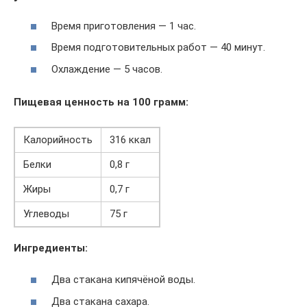
Время приготовления — 1 час.
Время подготовительных работ — 40 минут.
Охлаждение — 5 часов.
Пищевая ценность на 100 грамм:
Калорийность
316 ккал
Белки
0,8 г
Жиры
0,7 г
Углеводы
75 г
Ингредиенты:
Два стакана кипячёной воды.
Два стакана сахара.