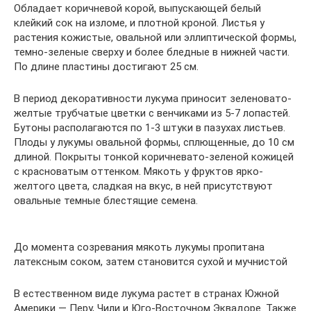
Обладает коричневой корой, выпускающей белый
клейкий сок на изломе, и плотной кроной. Листья у
растения кожистые, овальной или эллиптической формы,
темно-зеленые сверху и более бледные в нижней части.
По длине пластины достигают 25 см.
В период декоративности лукума приносит зеленовато-
желтые трубчатые цветки с венчиками из 5-7 лопастей.
Бутоны располагаются по 1-3 штуки в пазухах листьев.
Плоды у лукумы овальной формы, сплющенные, до 10 см
длиной. Покрыты тонкой коричневато-зеленой кожицей
с красноватым оттенком. Мякоть у фруктов ярко-
желтого цвета, сладкая на вкус, в ней присутствуют
овальные темные блестящие семена.
До момента созревания мякоть лукумы пропитана
латексным соком, затем становится сухой и мучнистой
В естественном виде лукума растет в странах Южной
Америки — Перу, Чили и Юго-Восточном Эквадоре. Также