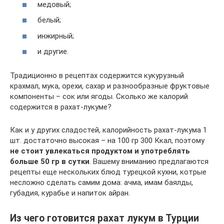
медовый;
белый;
инжирный;
и другие.
Традиционно в рецептах содержится кукурузный
крахмал, мука, орехи, сахар и разнообразные фруктовые
компоненты – сок или ягоды. Сколько же калорий
содержится в рахат-лукуме?
Как и у других сладостей, калорийность рахат-лукума 1
шт. достаточно высокая – на 100 гр 300 Ккал, поэтому
не стоит увлекаться продуктом и употреблять
больше 50 гр в сутки
. Вашему вниманию предлагаются
рецепты еще нескольких блюд турецкой кухни, котрые
несложно сделать самим дома: ачма, имам баялды,
губадия, курабье и напиток айран.
Из чего готовится рахат лукум в Турции