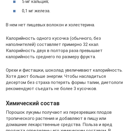
5 мг кальция;
0,1 мг железа.
В нем нет пищевых волокон и холестерина.
Калорийность одного кусочка (обычного, без
наполнителей) составляет примерно 32 ккал.
Калорийность двух в полтора раза превышает
калорийность среднего по размеру фрукта.
Орехи и фисташки, шоколад увеличивают калорийность.
Хотя дают больше энергии. Чтобы насладиться
десертом без страха потерять формы талии, диетологи
рекомендуют съедать не более 3 кусочков.
Химический состав
Порошок лукумы получают из перезревших плодов
тропического растения и добавляют в пищу или
домашние лекарственные средства. Польза и вред
продукта определены его химическим составом. В