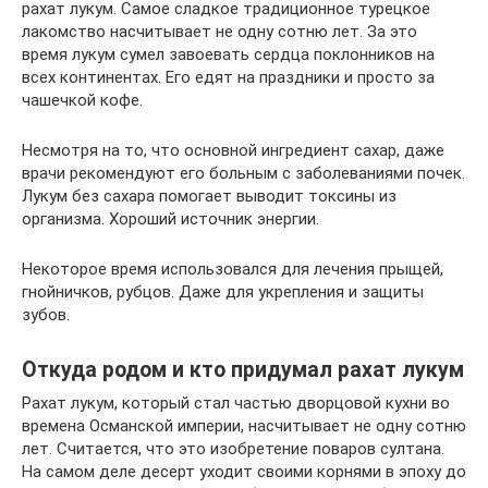
рахат лукум. Самое сладкое традиционное турецкое
лакомство насчитывает не одну сотню лет. За это
время лукум сумел завоевать сердца поклонников на
всех континентах. Его едят на праздники и просто за
чашечкой кофе.
Несмотря на то, что основной ингредиент сахар, даже
врачи рекомендуют его больным с заболеваниями почек.
Лукум без сахара помогает выводит токсины из
организма. Хороший источник энергии.
Некоторое время использовался для лечения прыщей,
гнойничков, рубцов. Даже для укрепления и защиты
зубов.
Откуда родом и кто придумал рахат лукум
Рахат лукум, который стал частью дворцовой кухни во
времена Османской империи, насчитывает не одну сотню
лет. Считается, что это изобретение поваров султана.
На самом деле десерт уходит своими корнями в эпоху до