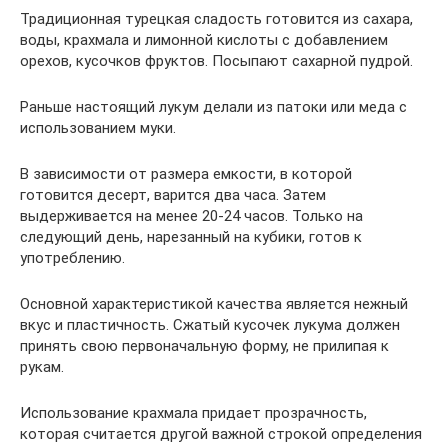
Традиционная турецкая сладость готовится из сахара,
воды, крахмала и лимонной кислоты с добавлением
орехов, кусочков фруктов. Посыпают сахарной пудрой.
Раньше настоящий лукум делали из патоки или меда с
использованием муки.
В зависимости от размера емкости, в которой
готовится десерт, варится два часа. Затем
выдерживается на менее 20-24 часов. Только на
следующий день, нарезанный на кубики, готов к
употреблению.
Основной характеристикой качества является нежный
вкус и пластичность. Сжатый кусочек лукума должен
принять свою первоначальную форму, не прилипая к
рукам.
Использование крахмала придает прозрачность,
которая считается другой важной строкой определения