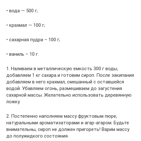
• вода — 500 г;
• крахмал — 100 г;
• сахарная пудра – 100 г;
• ваниль – 10 г.
1. Наливаем в металлическую емкость 300 г воды,
добавляем 1 кг сахара и готовим сироп. После закипания
добавляем в него крахмал, смешанный с оставшейся
водой. Убавляем огонь, размешиваем до загустения
сахарной массы. Желательно использовать деревянную
ложку.
2. Постепенно наполняем массу фруктовым пюре,
натуральными ароматизаторами и агар-агаром. Будьте
внимательны, сироп не должен пригореть! Варим массу
до полужидкого состояния.