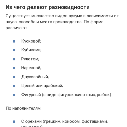
Из чего делают разновидности
Существует множество видов лукума в зависимости от
вкуса, способа и места производства. По форме
различают:
Кусковой;
Кубиками;
Рулетом;
Нарезной;
Двухслойный;
Целый или арабский;
Фигурный (в виде фигурок животных, рыбок).
По наполнителям:
С орехами (грецким, кокосом, фисташками,