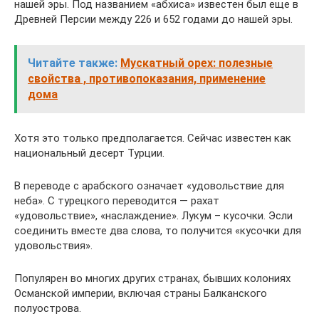
нашей эры. Под названием «абхиса» известен был еще в
Древней Персии между 226 и 652 годами до нашей эры.
Читайте также:
Мускатный орех: полезные
свойства , противопоказания, применение
дома
Хотя это только предполагается. Сейчас известен как
национальный десерт Турции.
В переводе с арабского означает «удовольствие для
неба». С турецкого переводится — рахат
«удовольствие», «наслаждение». Лукум – кусочки. Эсли
соединить вместе два слова, то получится «кусочки для
удовольствия».
Популярен во многих других странах, бывших колониях
Османской империи, включая страны Балканского
полуострова.