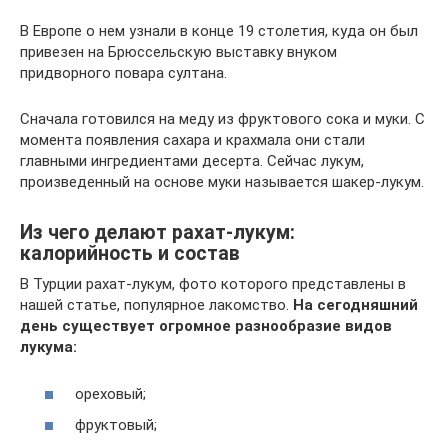
В Европе о нем узнали в конце 19 столетия, куда он был
привезен на Брюссельскую выставку внуком
придворного повара султана.
Сначала готовился на меду из фруктового сока и муки. С
момента появления сахара и крахмала они стали
главными ингредиентами десерта. Сейчас лукум,
произведенный на основе муки называется шакер-лукум.
Из чего делают рахат-лукум:
калорийность и состав
В Турции рахат-лукум, фото которого представлены в
нашей статье, популярное лакомство.
На сегодняшний
день существует огромное разнообразие видов
лукума:
ореховый;
фруктовый;