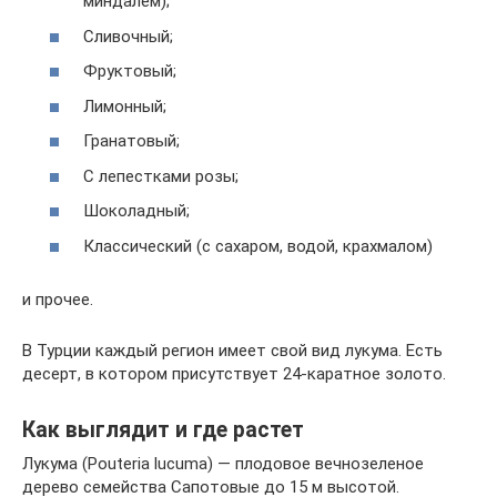
миндалем);
Сливочный;
Фруктовый;
Лимонный;
Гранатовый;
С лепестками розы;
Шоколадный;
Классический (с сахаром, водой, крахмалом)
и прочее.
В Турции каждый регион имеет свой вид лукума. Есть
десерт, в котором присутствует 24-каратное золото.
Как выглядит и где растет
Лукума (Pouteria lucuma) — плодовое вечнозеленое
дерево семейства Сапотовые до 15 м высотой.