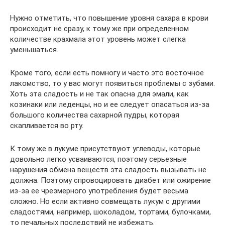
Нужно отметить, что повышение уровня сахара в крови
происходит не сразу, к тому же при определенном
количестве крахмала этот уровень может слегка
уменьшаться.
Кроме того, если есть помногу и часто это восточное
лакомство, то у вас могут появиться проблемы с зубами.
Хоть эта сладость и не так опасна для эмали, как
козинаки или леденцы, но и ее следует опасаться из-за
большого количества сахарной пудры, которая
скапливается во рту.
К тому же в лукуме присутствуют углеводы, которые
довольно легко усваиваются, поэтому серьезные
нарушения обмена веществ эта сладость вызывать не
должна. Поэтому спровоцировать диабет или ожирение
из-за ее чрезмерного употребления будет весьма
сложно. Но если активно совмещать лукум с другими
сладостями, например, шоколадом, тортами, булочками,
то печальных последствий не избежать.