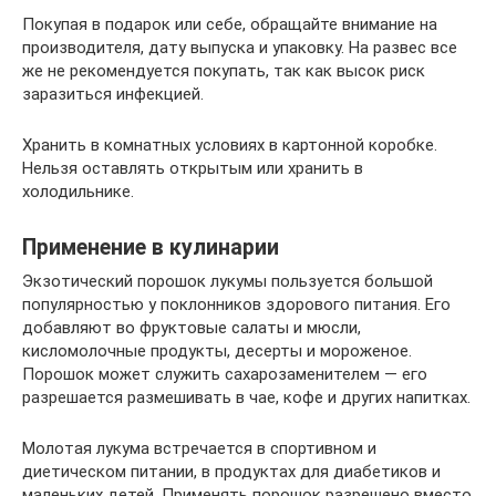
Покупая в подарок или себе, обращайте внимание на
производителя, дату выпуска и упаковку. На развес все
же не рекомендуется покупать, так как высок риск
заразиться инфекцией.
Хранить в комнатных условиях в картонной коробке.
Нельзя оставлять открытым или хранить в
холодильнике.
Применение в кулинарии
Экзотический порошок лукумы пользуется большой
популярностью у поклонников здорового питания. Его
добавляют во фруктовые салаты и мюсли,
кисломолочные продукты, десерты и мороженое.
Порошок может служить сахарозаменителем — его
разрешается размешивать в чае, кофе и других напитках.
Молотая лукума встречается в спортивном и
диетическом питании, в продуктах для диабетиков и
маленьких детей. Применять порошок разрешено вместо