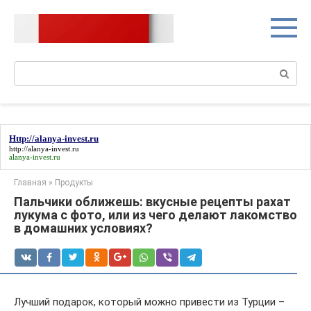
Перейти
к
контенту
Поиск:
Http://alanya-invest.ru
http://alanya-invest.ru
alanya-invest.ru
Главная
»
Продукты
Пальчики оближешь: вкусные рецепты рахат
лукума с фото, или из чего делают лакомство
в домашних условиях?
Лучший подарок, который можно привести из Турции –