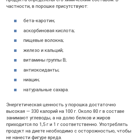
частности, в порошке присутствуют:
бета-каротин;
аскорбиновая кислота;
пищевые волокна;
железо и кальций;
витамины группы В;
антиоксиданты;
ниацин;
натуральные сахара.
Энергетическая ценность у порошка достаточно
высокая — 330 калорий на 100 г. Около 80 г в составе
занимают углеводы, а на долю белков и жиров
приходится по 1,5 г и 1 г соответственно. Употреблять
продукт на диете необходимо с осторожностью, чтобы
не нанести фигуре вреда.