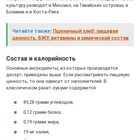
культуру разводят в Мексике, на Гавайских островах, в
Боливии и в Коста-Рике.
Читайте также:
Пшеничный хлеб: пищевая
ценность, БЖУ, витамины и химический состав
Состав и калорийность
Основные ингредиенты, из которых производится
десерт, приведены выше. Если рассматривать пищевую
ценность, то она зависит от наполнителей. В
классическом рахат-лукуме содержится:
89,28 грамм углеводов;
0,12 грамм белка;
0,19 грамм жира;
19 мг калия;