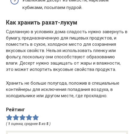
Извлекаем десерт из ёмкости, нарезаем
кубиками, посыпаем пудрой.
Как хранить рахат-лукум
Сделанную в условиях дома сладость нужно завернуть в
бумагу, предназначенную для пищевых продуктов, и
поместить в сухое, холодное место для сохранения
вкусовых свойств. Нельзя использовать пленку или
фольгу, поскольку они способствуют образованию
влаги. Десерт нужно защищать от жары и влажности,
это может испортить вкусовые свойства продукта.
Хранить не больше полугода, положив в специальные
контейнеры для исключения попадания воздуха, в
холодильнике или другом месте, где прохладно.
Рейтинг
(
1
оценка, среднее
5
из
5
)