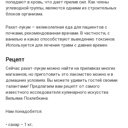
попадают в кровь, что дает прилив сил. Как члены
углеводной группы, являются одними из строительных
блоков организма.
Рахат-лукум — великолепная еда для пациентов с
почками, рекомендованная врачами. В частности, с
ванилью и какао способствуют выведению токсинов.
Используется для лечения травм с давних времен.
Рецепт
Сейчас рахат-лукум можно найти на прилавках многих
магазинов, но приготовить это лакомство можно и в
домашних условиях. Вы можете удивить гостей своими
талантами! Предлагаем вам рецепт от самого
известного исследователя кулинарного искусства
Вильяма Похлебкина.
Нам понадобятся:
• сахар – 1 кг;