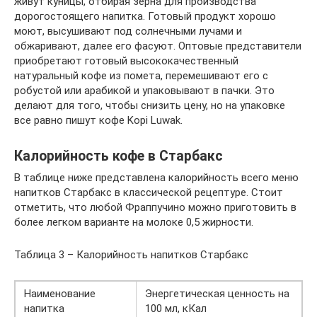
живут куницы, отбирая зерна для производства
дорогостоящего напитка. Готовый продукт хорошо
моют, высушивают под солнечными лучами и
обжаривают, далее его фасуют. Оптовые представители
приобретают готовый высококачественный
натуральный кофе из помета, перемешивают его с
робустой или арабикой и упаковывают в пачки. Это
делают для того, чтобы снизить цену, но на упаковке
все равно пишут кофе Kopi Luwak.
Калорийность кофе в Старбакс
В таблице ниже представлена калорийность всего меню
напитков Старбакс в классической рецептуре. Стоит
отметить, что любой Фраппучино можно приготовить в
более легком варианте на молоке 0,5 жирности.
Таблица 3 – Калорийность напитков Старбакс
Наименование
Энергетическая ценность на
напитка
100 мл, кКал