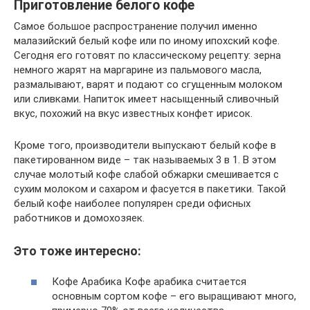
Приготовление белого кофе
Самое большое распространение получил именно
малазийский белый кофе или по иному ипохский кофе.
Сегодня его готовят по классическому рецепту: зерна
немного жарят на маргарине из пальмового масла,
размалывают, варят и подают со сгущенным молоком
или сливками. Напиток имеет насыщенный сливочный
вкус, похожий на вкус известных конфет ирисок.
Кроме того, производители выпускают белый кофе в
пакетированном виде – так называемых 3 в 1. В этом
случае молотый кофе слабой обжарки смешивается с
сухим молоком и сахаром и фасуется в пакетики. Такой
белый кофе наиболее популярен среди офисных
работников и домохозяек.
Это тоже интересно:
Кофе Арабика Кофе арабика считается
основным сортом кофе – его выращивают много,