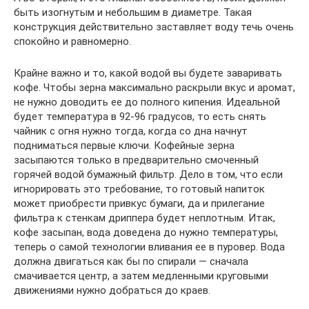
быть изогнутым и небольшим в диаметре. Такая
конструкция действительно заставляет воду течь очень
спокойно и равномерно.
Крайне важно и то, какой водой вы будете заваривать
кофе. Чтобы зерна максимально раскрыли вкус и аромат,
не нужно доводить ее до полного кипения. Идеальной
будет температура в 92-96 градусов, то есть снять
чайник с огня нужно тогда, когда со дна начнут
подниматься первые ключи. Кофейные зерна
засыпаются только в предварительно смоченный
горячей водой бумажный фильтр. Дело в том, что если
игнорировать это требование, то готовый напиток
может приобрести привкус бумаги, да и прилегание
фильтра к стенкам дриппера будет неплотным. Итак,
кофе засыпан, вода доведена до нужно температуры,
теперь о самой технологии вливания ее в пуровер. Вода
должна двигаться как бы по спирали — сначала
смачивается центр, а затем медленными круговыми
движениями нужно добраться до краев.