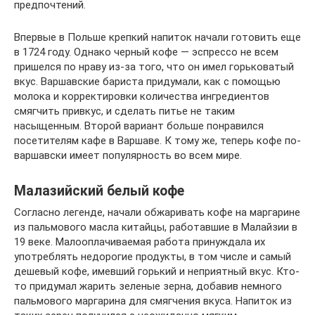
предпочтений.
Впервые в Польше крепкий напиток начали готовить еще
в 1724 году. Однако черный кофе — эспрессо не всем
пришелся по нраву из-за того, что он имел горьковатый
вкус. Варшавские бариста придумали, как с помощью
молока и корректировки количества ингредиентов
смягчить привкус, и сделать питье не таким
насыщенным. Второй вариант больше понравился
посетителям кафе в Варшаве. К тому же, теперь кофе по-
варшавски имеет популярность во всем мире.
Малазийский белый кофе
Согласно легенде, начали обжаривать кофе на маргарине
из пальмового масла китайцы, работавшие в Малайзии в
19 веке. Малооплачиваемая работа принуждала их
употреблять недорогие продукты, в том числе и самый
дешевый кофе, имевший горький и неприятный вкус. Кто-
то придумал жарить зеленые зерна, добавив немного
пальмового маргарина для смягчения вкуса. Напиток из