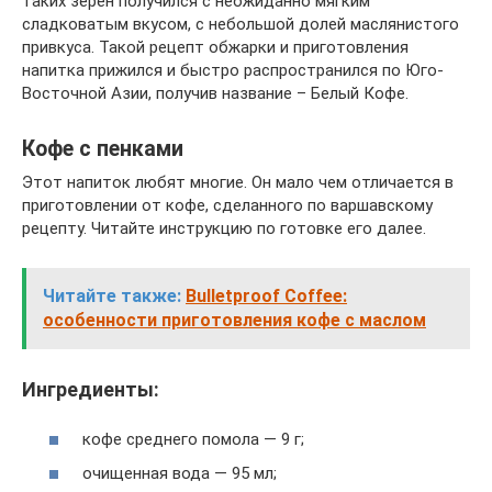
таких зерен получился с неожиданно мягким
сладковатым вкусом, с небольшой долей маслянистого
привкуса. Такой рецепт обжарки и приготовления
напитка прижился и быстро распространился по Юго-
Восточной Азии, получив название – Белый Кофе.
Кофе с пенками
Этот напиток любят многие. Он мало чем отличается в
приготовлении от кофе, сделанного по варшавскому
рецепту. Читайте инструкцию по готовке его далее.
Читайте также:
Bulletproof Coffee:
особенности приготовления кофе с маслом
Ингредиенты:
кофе среднего помола — 9 г;
очищенная вода — 95 мл;