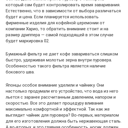
который сам будет контролировать время заваривания.
Естественно, что в зависимости от выбора различаться
будет и цена. Если планируется использовать
фирменные изделия для кофейной церемонии от
компании Харио, то обратить внимание стоит и на
размер дриппера — самой подходящей в этом случае
будет маркировка 02.
Бумажный фильтр не дает кофе завариваться слишком
быстро, удерживая молотые зерна внутри пуровера.
Особенностью такого фильтра является наличие
бокового шва.
Японцы особое внимание уделили и чайнику. Они
настолько продумали его устройство, что вода из него
льется с заранее рассчитанным давлением, напором и
скоростью. Все это делает процедуру вливания
максимально комфортной и эффектной. Так как же
выглядит чайник для пуровера? Во-первых, материалом
для его изготовления должна быть нержавеющая сталь.
А во-вторых, и это главная особенность, носик должен