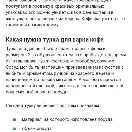
такой высокой стоимости. Качественный продукт
поступает в продажу в красивых оригинальных
упаковках. Его можно увидеть, как в банках, так и в
шкатулках, выполненных из дерева. Кофе фасуют по сто
граммов и по килограмму.
Какая нужна турка для варки кофе
Турка или джезве бывает самых разных форм и
размеров. Это обусловлено тем, что арабы долгое время
изготавливали турки кустарным способом, вручную.
Сосуд мог быть настоящим произведением искусства с
выбитым орнаментом, ручкой из красного дерева и
начищенным до блеска металлом. А мог быть простой
керамической плошкой, лишь отдаленно напоминающей
современный вариант посуды.
Сегодня турку выбирают по трем признакам:
материал, из которого изготовлена посуда;
объем сосуда;