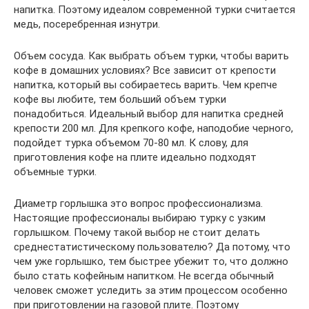
напитка. Поэтому идеалом современной турки считается
медь, посеребренная изнутри.
Объем сосуда. Как выбрать объем турки, чтобы варить
кофе в домашних условиях? Все зависит от крепости
напитка, который вы собираетесь варить. Чем крепче
кофе вы любите, тем больший объем турки
понадобиться. Идеальный выбор для напитка средней
крепости 200 мл. Для крепкого кофе, наподобие черного,
подойдет турка объемом 70-80 мл. К слову, для
приготовления кофе на плите идеально подходят
объемные турки.
Диаметр горлышка это вопрос профессионализма.
Настоящие профессионалы выбираю турку с узким
горлышком. Почему такой выбор не стоит делать
среднестатистическому пользователю? Да потому, что
чем уже горлышко, тем быстрее убежит то, что должно
было стать кофейным напитком. Не всегда обычный
человек сможет уследить за этим процессом особенно
при приготовлении на газовой плите. Поэтому