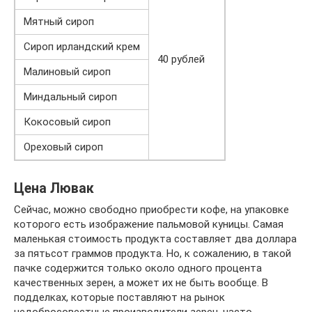
Мятный сироп
Сироп ирландский крем
40 рублей
Малиновый сироп
Миндальный сироп
Кокосовый сироп
Ореховый сироп
Цена Лювак
Сейчас, можно свободно приобрести кофе, на упаковке
которого есть изображение пальмовой куницы. Самая
маленькая стоимость продукта составляет два доллара
за пятьсот граммов продукта. Но, к сожалению, в такой
пачке содержится только около одного процента
качественных зерен, а может их не быть вообще. В
подделках, которые поставляют на рынок
недобросовестные производители зерен, часто