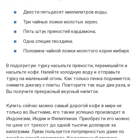
Двести пятьдесят миллилитров воды;
Три чайные ложки молотых зерен;
Пять штук пряностей кардамона;
Одна специя гвоздики;
Половина чайной ложки молотого корня имбиря.
В подогретую турку насыпьте пряности, перемешайте и
насыпьте кофе. Налейте холодную воду и отправьте
турку на маленький огонь. Как только пенка поднимется,
снимите джезву с плиты. Повторите так еще два раза, и
Вы получите прекрасный вкусный напиток.
Купить сейчас можно самый дорогой кофе в мире не
только во Вьетнаме, его также успешно производят в
Индонезии, Индии и Филиппинах. Приобрести его можно
по цене от трехсот до одной тысячи долларов за
килограмм. Лувак пользуется популярностью даже по