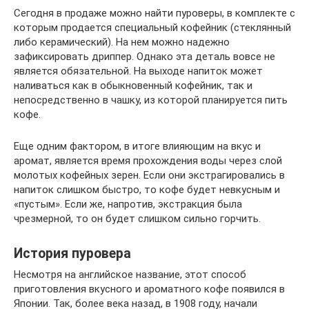
Сегодня в продаже можно найти пуроверы, в комплекте с
которым продается специальный кофейник (стеклянный
либо керамический). На нем можно надежно
зафиксировать дриппер. Однако эта деталь вовсе не
является обязательной. На выходе напиток может
наливаться как в обыкновенный кофейник, так и
непосредственно в чашку, из которой планируется пить
кофе.
Еще одним фактором, в итоге влияющим на вкус и
аромат, является время прохождения воды через слой
молотых кофейных зерен. Если они экстрагировались в
напиток слишком быстро, то кофе будет невкусным и
«пустым». Если же, напротив, экстракция была
чрезмерной, то он будет слишком сильно горчить.
История пуровера
Несмотря на английское название, этот способ
приготовления вкусного и ароматного кофе появился в
Японии. Так, более века назад, в 1908 году, начали