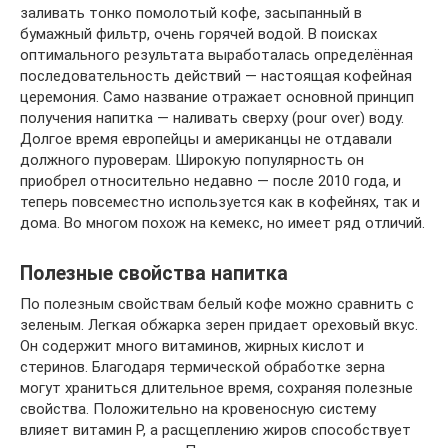
заливать тонко помолотый кофе, засыпанный в
бумажный фильтр, очень горячей водой. В поисках
оптимального результата выработалась определённая
последовательность действий — настоящая кофейная
церемония. Само название отражает основной принцип
получения напитка — наливать сверху (pour over) воду.
Долгое время европейцы и американцы не отдавали
должного пуроверам. Широкую популярность он
приобрел относительно недавно — после 2010 года, и
теперь повсеместно используется как в кофейнях, так и
дома. Во многом похож на кемекс, но имеет ряд отличий.
Полезные свойства напитка
По полезным свойствам белый кофе можно сравнить с
зеленым. Легкая обжарка зерен придает ореховый вкус.
Он содержит много витаминов, жирных кислот и
стеринов. Благодаря термической обработке зерна
могут храниться длительное время, сохраняя полезные
свойства. Положительно на кровеносную систему
влияет витамин Р, а расщеплению жиров способствует