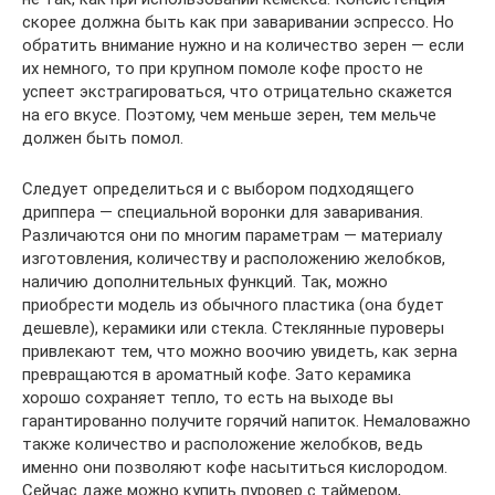
скорее должна быть как при заваривании эспрессо. Но
обратить внимание нужно и на количество зерен — если
их немного, то при крупном помоле кофе просто не
успеет экстрагироваться, что отрицательно скажется
на его вкусе. Поэтому, чем меньше зерен, тем мельче
должен быть помол.
Следует определиться и с выбором подходящего
дриппера — специальной воронки для заваривания.
Различаются они по многим параметрам — материалу
изготовления, количеству и расположению желобков,
наличию дополнительных функций. Так, можно
приобрести модель из обычного пластика (она будет
дешевле), керамики или стекла. Стеклянные пуроверы
привлекают тем, что можно воочию увидеть, как зерна
превращаются в ароматный кофе. Зато керамика
хорошо сохраняет тепло, то есть на выходе вы
гарантированно получите горячий напиток. Немаловажно
также количество и расположение желобков, ведь
именно они позволяют кофе насытиться кислородом.
Сейчас даже можно купить пуровер с таймером,