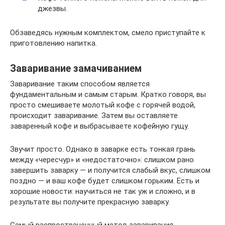
джезвы.
Обзаведясь нужным комплектом, смело приступайте к
приготовлению напитка.
Заваривание замачиванием
Заваривание таким способом является
фундаментальным и самым старым. Кратко говоря, вы
просто смешиваете молотый кофе с горячей водой,
происходит заваривание. Затем вы оставляете
заваренный кофе и выбрасываете кофейную гущу.
Звучит просто. Однако в заварке есть тонкая грань
между «чересчур» и «недостаточно»: слишком рано
завершить заварку — и получится слабый вкус, слишком
поздно — и ваш кофе будет слишком горьким. Есть и
хорошие новости: научиться не так уж и сложно, и в
результате вы получите прекрасную заварку.
Самый распространенный метод заваривания