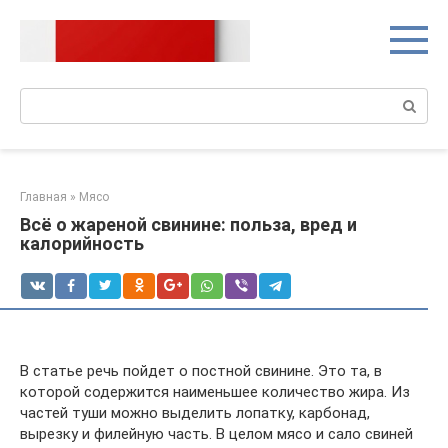
Перейти
к
контенту
Поиск:
Главная
»
Мясо
Всё о жареной свинине: польза, вред и
калорийность
В статье речь пойдет о постной свинине. Это та, в
которой содержится наименьшее количество жира. Из
частей туши можно выделить лопатку, карбонад,
вырезку и филейную часть. В целом мясо и сало свиней