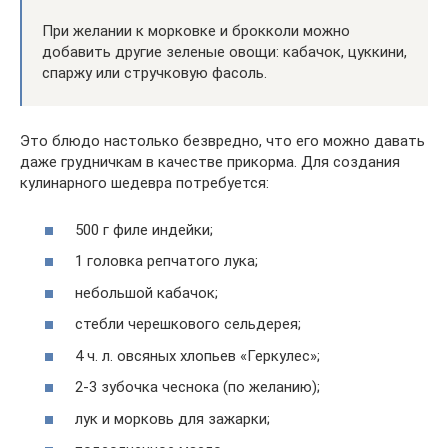
При желании к морковке и брокколи можно
добавить другие зеленые овощи: кабачок, цуккини,
спаржу или стручковую фасоль.
Это блюдо настолько безвредно, что его можно давать
даже грудничкам в качестве прикорма. Для создания
кулинарного шедевра потребуется:
500 г филе индейки;
1 головка репчатого лука;
небольшой кабачок;
стебли черешкового сельдерея;
4 ч. л. овсяных хлопьев «Геркулес»;
2-3 зубочка чеснока (по желанию);
лук и морковь для зажарки;