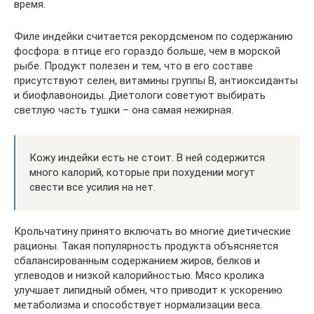
время.
Филе индейки считается рекордсменом по содержанию
фосфора: в птице его гораздо больше, чем в морской
рыбе. Продукт полезен и тем, что в его составе
присутствуют селен, витамины группы В, антиоксиданты
и биофлавоноиды. Диетологи советуют выбирать
светлую часть тушки – она самая нежирная.
Кожу индейки есть не стоит. В ней содержится
много калорий, которые при похудении могут
свести все усилия на нет.
Крольчатину принято включать во многие диетические
рационы. Такая популярность продукта объясняется
сбалансированным содержанием жиров, белков и
углеводов и низкой калорийностью. Мясо кролика
улучшает липидный обмен, что приводит к ускорению
метаболизма и способствует нормализации веса.