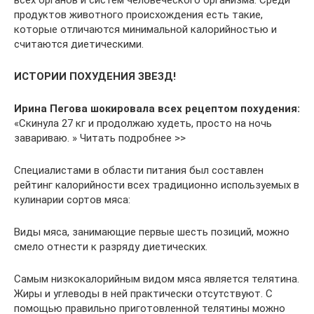
всех органов и систем человеческого организма. Среди
продуктов животного происхождения есть такие,
которые отличаются минимальной калорийностью и
считаются диетическими.
ИСТОРИИ ПОХУДЕНИЯ ЗВЕЗД!
Ирина Пегова шокировала всех рецептом похудения:
«Скинула 27 кг и продолжаю худеть, просто на ночь
завариваю. » Читать подробнее >>
Специалистами в области питания был составлен
рейтинг калорийности всех традиционно используемых в
кулинарии сортов мяса:
Виды мяса, занимающие первые шесть позиций, можно
смело отнести к разряду диетических.
Самым низкокалорийным видом мяса является телятина.
Жиры и углеводы в ней практически отсутствуют. С
помощью правильно приготовленной телятины можно