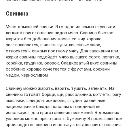
Свинина
Мясо домашней свиньи. Это одно из самых вкусных и
легких в приготовлении видов мяса. Свинина быстро
жарится без добавления масла, ее жир хорошо
растапливается, а части туши, лишенные жира,
относятся к самому постному мясу. Для запекания или
жарки свинины подойдет мясо высшего сорта: лопатка,
корейка, грудинка, окорок. Сладковатый вкус свинины
особенно хорошо сочетается с фруктами, орехами,
медом, черносливом.
Свинину можно жарить, варить, тушить, запекать. Из
свинины готовят борщи, щи, рассольники, котлеты, рагу,
шашлыки, шницели, эскалопы, студни, различные
национальные блюда; пополам с говядиной ее
используют для приготовления пельменей. В домашних
условиях можно приготовить буженину. В промышленном
производстве свинина используется для приготовления