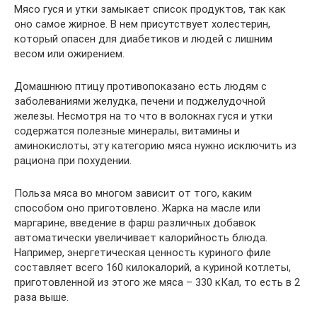
Мясо гуся и утки замыкает список продуктов, так как
оно самое жирное. В нем присутствует холестерин,
который опасен для диабетиков и людей с лишним
весом или ожирением.
Домашнюю птицу противопоказано есть людям с
заболеваниями желудка, печени и поджелудочной
железы. Несмотря на то что в волокнах гуся и утки
содержатся полезные минералы, витамины и
аминокислоты, эту категорию мяса нужно исключить из
рациона при похудении.
Польза мяса во многом зависит от того, каким
способом оно приготовлено. Жарка на масле или
маргарине, введение в фарш различных добавок
автоматически увеличивает калорийность блюда.
Например, энергетическая ценность куриного филе
составляет всего 160 килокалорий, а куриной котлеты,
приготовленной из этого же мяса – 330 кКал, то есть в 2
раза выше.