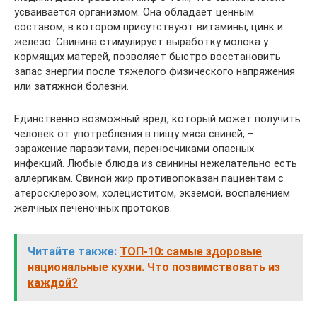
усваивается организмом. Она обладает ценным
составом, в котором присутствуют витамины, цинк и
железо. Свинина стимулирует выработку молока у
кормящих матерей, позволяет быстро восстановить
запас энергии после тяжелого физического напряжения
или затяжной болезни.
Единственно возможный вред, который может получить
человек от употребления в пищу мяса свиней, –
заражение паразитами, переносчиками опасных
инфекций. Любые блюда из свинины нежелательно есть
аллергикам. Свиной жир противопоказан пациентам с
атеросклерозом, холециститом, экземой, воспалением
желчных печеночных протоков.
Читайте также:
ТОП-10: самые здоровые
национальные кухни. Что позаимствовать из
каждой?