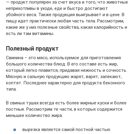
— продукт популярен за счет вкуса и того, что животные
неприхотливы в уходе, еде и быстро достигают
убойного веса. Также продукция выигрывает и в цене. В
пищу идет практически любая часть тела. Рассмотрим,
какие же у них полезные свойства, какая калорийность и
есть ли там витамины.
Полезный продукт
Свинина – это мясо, используемое для приготовления
большого количества блюд. В его составе есть жир,
который легко плавится, придавая нежность и сочность.
Мясную и сальную продукцию жарят, варят, запекают,
коптят. Последнее характерно для продукта беконного
типа.
В свиных тушах всегда есть более жирные куски и более
постные. Рассмотрим те части, в которых содержится
меньшее количество жира:
вырезка является самой постной частью