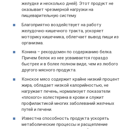
желудке и несколько дней). Этот продукт не
оказывает чрезмерной нагрузки на
пищеварительную систему.
Благоприятно воздействует на работу
желудочно-кишечного тракта, ускоряет
моторику кишечника, облегчает вывод пищи из
организма.
Конина – рекордсмен по содержанию белка.
Причем белок из нее усваивается гораздо
быстрее и в более полном виде, чем из любого
другого мясного продукта.
Конское мясо содержит крайне низкий процент
жира, обладает низкой калорийностью, не
нагружает печень, нормализует показатели
«плохого» холестерина в крови и служит
профилактикой многих заболеваний желчных
путей и печени.
Известна способность продукта ускорять
метаболические процессы и расщепление