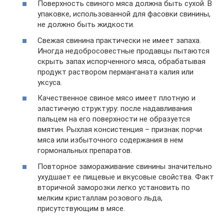
Поверхность свиного мяса должна быть сухой. В
упаковке, использованной для фасовки свинины,
не должно быть жидкости.
Свежая свинина практически не имеет запаха.
Иногда недобросовестные продавцы пытаются
скрыть запах испорченного мяса, обрабатывая
продукт раствором перманганата калия или
уксуса.
Качественное свиное мясо имеет плотную и
эластичную структуру: после надавливания
пальцем на его поверхности не образуется
вмятин. Рыхлая консистенция – признак порчи
мяса или избыточного содержания в нем
гормональных препаратов.
Повторное замораживание свинины значительно
ухудшает ее пищевые и вкусовые свойства. Факт
вторичной заморозки легко установить по
мелким кристаллам розового льда,
присутствующим в мясе.