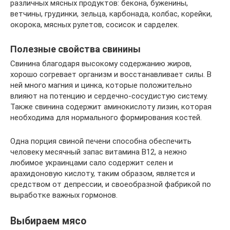
различных мясных продуктов: бекона, буженины,
ветчины, грудинки, зельца, карбонада, колбас, корейки,
окорока, мясных рулетов, сосисок и сарделек.
Полезные свойства свинины
Свинина благодаря высокому содержанию жиров,
хорошо согревает организм и восстанавливает силы. В
ней много магния и цинка, которые положительно
влияют на потенцию и сердечно-сосудистую систему.
Также свинина содержит аминокислоту лизин, которая
необходима для нормального формирования костей.
Одна порция свиной печени способна обеспечить
человеку месячный запас витамина В12, а нежно
любимое украинцами сало содержит селен и
арахидоновую кислоту, таким образом, является и
средством от депрессии, и своеобразной фабрикой по
выработке важных гормонов.
Выбираем мясо