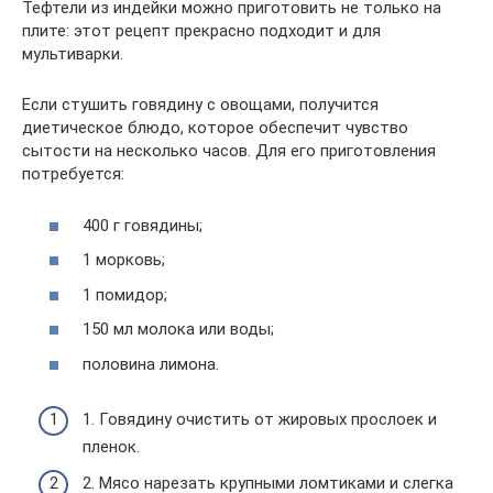
Тефтели из индейки можно приготовить не только на
плите: этот рецепт прекрасно подходит и для
мультиварки.
Если стушить говядину с овощами, получится
диетическое блюдо, которое обеспечит чувство
сытости на несколько часов. Для его приготовления
потребуется:
400 г говядины;
1 морковь;
1 помидор;
150 мл молока или воды;
половина лимона.
1. Говядину очистить от жировых прослоек и
пленок.
2. Мясо нарезать крупными ломтиками и слегка