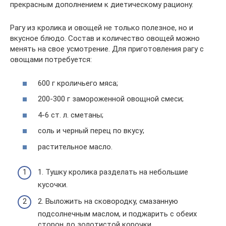
прекрасным дополнением к диетическому рациону.
Рагу из кролика и овощей не только полезное, но и
вкусное блюдо. Состав и количество овощей можно
менять на свое усмотрение. Для приготовления рагу с
овощами потребуется:
600 г кроличьего мяса;
200-300 г замороженной овощной смеси;
4-6 ст. л. сметаны;
соль и черный перец по вкусу;
растительное масло.
1. Тушку кролика разделать на небольшие
кусочки.
2. Выложить на сковородку, смазанную
подсолнечным маслом, и поджарить с обеих
сторон до золотистой корочки.