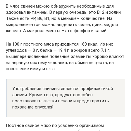
В мясе свиней можно обнаружить необходимые для
здоровья витамины. В первую очередь, это В12 и холин.
Также есть РР, В6, В1, но в меньшем количестве. Из
микроэлементов можно выделить селен, цинк, медь и
железо. А макроэлементы – это фосфор и калий.
На 100 г постного мяса приходится 160 ккал. Из них
углеводов — 0 г, белка — 19,4 г, а жиров всего 7,1 г.
Вышеперечисленные полезные элементы хорошо влияют
на нервную систему человека, на обмен веществ, на
повышение иммунитета.
Употребление свинины является профилактикой
анемии. Кроме того, продукт способен
восстановить клетки печени и предотвратить
появление опухолей.
Постное свиное мясо по усвоению организмом