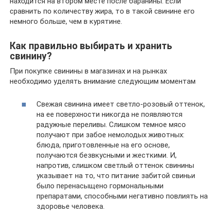
находится на втором месте после баранины. Если
сравнить по количеству жира, то в такой свинине его
немного больше, чем в курятине.
Как правильно выбирать и хранить
свинину?
При покупке свинины в магазинах и на рынках
необходимо уделять внимание следующим моментам
Свежая свинина имеет светло-розовый оттенок,
на ее поверхности никогда не появляются
радужные переливы. Слишком темное мясо
получают при забое немолодых животных:
блюда, приготовленные на его основе,
получаются безвкусными и жесткими. И,
напротив, слишком светлый оттенок свинины
указывает на то, что питание забитой свиньи
было перенасыщено гормональными
препаратами, способными негативно повлиять на
здоровье человека.