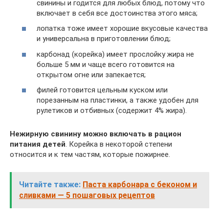
свинины и годится для любых блюд, потому что
включает в себя все достоинства этого мяса;
лопатка тоже имеет хорошие вкусовые качества
и универсальна в приготовлении блюд;
карбонад (корейка) имеет прослойку жира не
больше 5 мм и чаще всего готовится на
открытом огне или запекается;
филей готовится цельным куском или
порезанным на пластинки, а также удобен для
рулетиков и отбивных (содержит 4% жира).
Нежирную свинину можно включать в рацион
питания детей
. Корейка в некоторой степени
относится и к тем частям, которые пожирнее.
Читайте также:
Паста карбонара с беконом и
сливками — 5 пошаговых рецептов