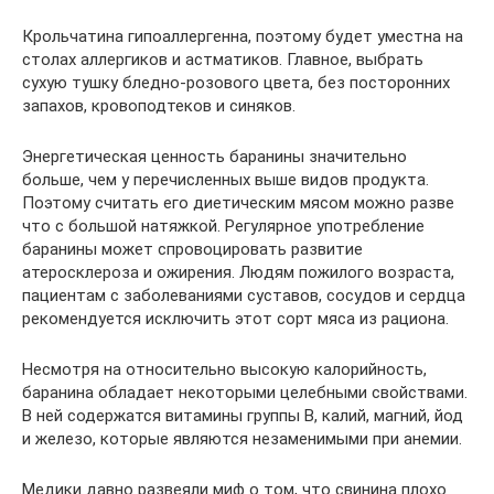
Крольчатина гипоаллергенна, поэтому будет уместна на
столах аллергиков и астматиков. Главное, выбрать
сухую тушку бледно-розового цвета, без посторонних
запахов, кровоподтеков и синяков.
Энергетическая ценность баранины значительно
больше, чем у перечисленных выше видов продукта.
Поэтому считать его диетическим мясом можно разве
что с большой натяжкой. Регулярное употребление
баранины может спровоцировать развитие
атеросклероза и ожирения. Людям пожилого возраста,
пациентам с заболеваниями суставов, сосудов и сердца
рекомендуется исключить этот сорт мяса из рациона.
Несмотря на относительно высокую калорийность,
баранина обладает некоторыми целебными свойствами.
В ней содержатся витамины группы В, калий, магний, йод
и железо, которые являются незаменимыми при анемии.
Медики давно развеяли миф о том, что свинина плохо