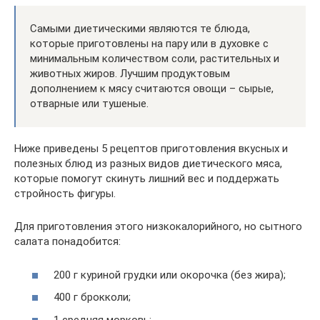
Самыми диетическими являются те блюда,
которые приготовлены на пару или в духовке с
минимальным количеством соли, растительных и
животных жиров. Лучшим продуктовым
дополнением к мясу считаются овощи – сырые,
отварные или тушеные.
Ниже приведены 5 рецептов приготовления вкусных и
полезных блюд из разных видов диетического мяса,
которые помогут скинуть лишний вес и поддержать
стройность фигуры.
Для приготовления этого низкокалорийного, но сытного
салата понадобится:
200 г куриной грудки или окорочка (без жира);
400 г брокколи;
1 средняя морковь;