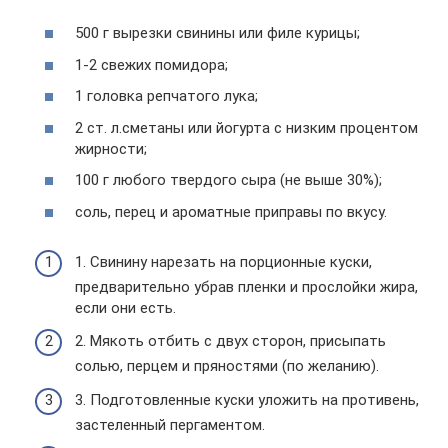
500 г вырезки свинины или филе курицы;
1-2 свежих помидора;
1 головка репчатого лука;
2 ст. л.сметаны или йогурта с низким процентом
жирности;
100 г любого твердого сыра (не выше 30%);
соль, перец и ароматные приправы по вкусу.
1. Свинину нарезать на порционные куски,
предварительно убрав пленки и прослойки жира,
если они есть.
2. Мякоть отбить с двух сторон, присыпать
солью, перцем и пряностями (по желанию).
3. Подготовленные куски уложить на противень,
застеленный пергаментом.