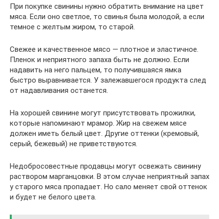
При покупке свинины нужно обратить внимание на цвет
мяса. Если оно светлое, то свинья была молодой, а если
темное с желтым жиром, то старой.
Свежее и качественное мясо — плотное и эластичное.
Пленок и неприятного запаха быть не должно. Если
надавить на него пальцем, то получившаяся ямка
быстро выравнивается. У залежавшегося продукта след
от надавливания останется.
На хорошей свинине могут присутствовать прожилки,
которые напоминают мрамор. Жир на свежем мясе
должен иметь белый цвет. Другие оттенки (кремовый,
серый, бежевый) не приветствуются.
Недобросовестные продавцы могут освежать свинину
раствором марганцовки. В этом случае неприятный запах
у старого мяса пропадает. Но сало меняет свой оттенок
и будет не белого цвета.