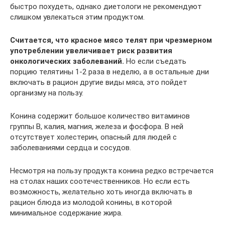
быстро похудеть, однако диетологи не рекомендуют
слишком увлекаться этим продуктом.
Считается, что красное мясо телят при чрезмерном
употреблении увеличивает риск развития
онкологических заболеваний.
Но если съедать
порцию телятины 1-2 раза в неделю, а в остальные дни
включать в рацион другие виды мяса, это пойдет
организму на пользу.
Конина содержит большое количество витаминов
группы В, калия, магния, железа и фосфора. В ней
отсутствует холестерин, опасный для людей с
заболеваниями сердца и сосудов.
Несмотря на пользу продукта конина редко встречается
на столах наших соотечественников. Но если есть
возможность, желательно хоть иногда включать в
рацион блюда из молодой конины, в которой
минимальное содержание жира.