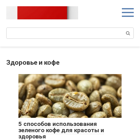
Перейти
к
контенту
Поиск:
Здоровье и кофе
5 способов использования
зеленого кофе для красоты и
здоровья