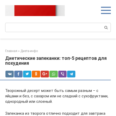
Перейти
к
контенту
Поиск:
Главная
»
Диета-инфо
Диетические запеканки: топ-5 рецептов для
похудения
Творожный десерт может быть самым разным – с
яйцами и без, с сахаром или не сладкий с сухофруктами,
однородный или слоеный.
Запеканка из творога отлично подходит для завтрака