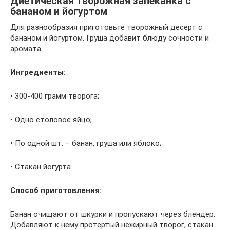
Диетическая творожная запеканка с
бананом и йогуртом
Для разнообразия приготовьте творожный десерт с
бананом и йогуртом. Груша добавит блюду сочности и
аромата.
Ингредиенты:
• 300-400 грамм творога;
• Одно столовое яйцо;
• По одной шт. – банан, груша или яблоко;
• Стакан йогурта.
Способ приготовления:
Банан очищают от шкурки и пропускают через блендер.
Добавляют к нему протертый нежирный творог, стакан