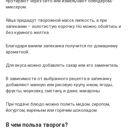
протирают через сито или измельчают блендером/
миксером.
Яйца придадут творожной массе липкость, а при
запекании – золотистую корочку. Но можно обойтись и
без куриного желтка.
Благодаря ванили запеканка получится по-домашнему
ароматной.
Для вкуса можно добавлять сахар или его заменитель.
В зависимости от выбранного рецепта в запеканку
добавляют манную или рисовую крупу, изюм, ягоды,
фрукты, морковку, сметану, и даже, макароны.
При подаче блюдо можно полить медом, сиропом,
йогуртом, вареньем или горячим шоколадом.
В чем польза творога?