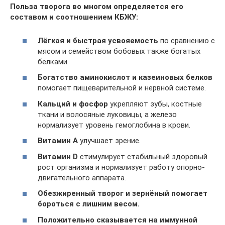
Польза творога во многом определяется его
составом и соотношением КБЖУ:
Лёгкая и быстрая усвояемость
по сравнению с
мясом и семейством бобовых также богатых
белками.
Богатство аминокислот и казеиновых белков
помогает пищеварительной и нервной системе.
Кальций и фосфор
укрепляют зубы, костные
ткани и волосяные луковицы, а железо
нормализует уровень гемоглобина в крови.
Витамин А
улучшает зрение.
Витамин D
стимулирует стабильный здоровый
рост организма и нормализует работу опорно-
двигательного аппарата.
Обезжиренный творог и зернёный помогает
бороться с лишним весом.
Положительно сказывается на иммунной