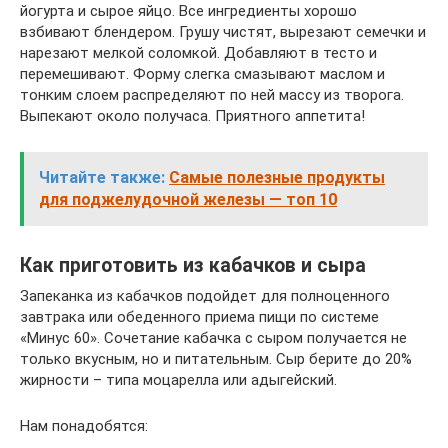
йогурта и сырое яйцо. Все ингредиенты хорошо
взбивают блендером. Грушу чистят, вырезают семечки и
нарезают мелкой соломкой. Добавляют в тесто и
перемешивают. Форму слегка смазывают маслом и
тонким слоем распределяют по ней массу из творога.
Выпекают около получаса. Приятного аппетита!
Читайте также:
Самые полезные продукты
для поджелудочной железы — топ 10
Как приготовить из кабачков и сыра
Запеканка из кабачков подойдет для полноценного
завтрака или обеденного приема пищи по системе
«Минус 60». Сочетание кабачка с сыром получается не
только вкусным, но и питательным. Сыр берите до 20%
жирности – типа моцарелла или адыгейский.
Нам понадобятся: