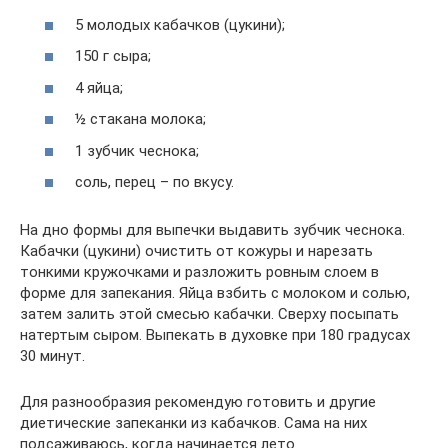
5 молодых кабачков (цукини);
150 г сыра;
4 яйца;
½ стакана молока;
1 зубчик чеснока;
соль, перец – по вкусу.
На дно формы для выпечки выдавить зубчик чеснока.
Кабачки (цукини) очистить от кожуры и нарезать
тонкими кружочками и разложить ровным слоем в
форме для запекания. Яйца взбить с молоком и солью,
затем залить этой смесью кабачки. Сверху посыпать
натертым сыром. Выпекать в духовке при 180 градусах
30 минут.
Для разнообразия рекомендую готовить и другие
диетические запеканки из кабачков. Сама на них
подсаживаюсь, когда начинается лето