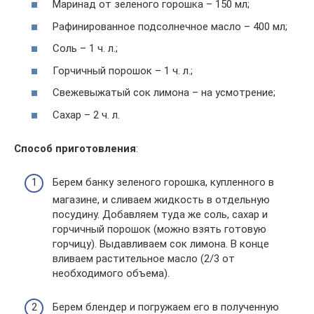
Маринад от зеленого горошка – 150 мл;
Рафинированное подсолнечное масло – 400 мл;
Соль – 1 ч. л.;
Горчичный порошок – 1 ч. л.;
Свежевыжатый сок лимона – на усмотрение;
Сахар – 2 ч. л.
Способ приготовления
:
Берем банку зеленого горошка, купленного в
магазине, и сливаем жидкость в отдельную
посудину. Добавляем туда же соль, сахар и
горчичный порошок (можно взять готовую
горчицу). Выдавливаем сок лимона. В конце
вливаем растительное масло (2/3 от
необходимого объема).
Берем блендер и погружаем его в полученную