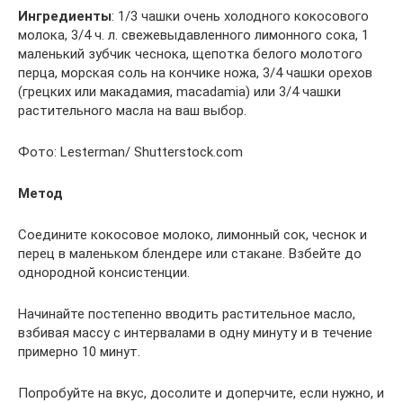
Ингредиенты
: 1/3 чашки очень холодного кокосового
молока, 3/4 ч. л. свежевыдавленного лимонного сока, 1
маленький зубчик чеснока, щепотка белого молотого
перца, морская соль на кончике ножа, 3/4 чашки орехов
(грецких или макадамия, macadamia) или 3/4 чашки
растительного масла на ваш выбор.
Фото: Lesterman/ Shutterstock.com
Метод
Соедините кокосовое молоко, лимонный сок, чеснок и
перец в маленьком блендере или стакане. Взбейте до
однородной консистенции.
Начинайте постепенно вводить растительное масло,
взбивая массу с интервалами в одну минуту и в течение
примерно 10 минут.
Попробуйте на вкус, досолите и доперчите, если нужно, и