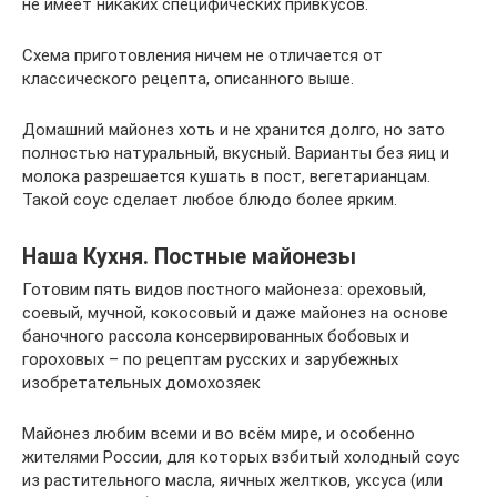
не имеет никаких специфических привкусов.
Схема приготовления ничем не отличается от
классического рецепта, описанного выше.
Домашний майонез хоть и не хранится долго, но зато
полностью натуральный, вкусный. Варианты без яиц и
молока разрешается кушать в пост, вегетарианцам.
Такой соус сделает любое блюдо более ярким.
Наша Кухня. Постные майонезы
Готовим пять видов постного майонеза: ореховый,
соевый, мучной, кокосовый и даже майонез на основе
баночного рассола консервированных бобовых и
гороховых – по рецептам русских и зарубежных
изобретательных домохозяек
Майонез любим всеми и во всём мире, и особенно
жителями России, для которых взбитый холодный соус
из растительного масла, яичных желтков, уксуса (или