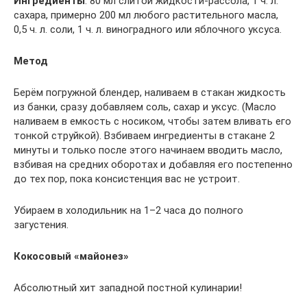
Ингредиенты
: 80 мл слитой жидкости-рассола, 1 ч. л.
сахара, примерно 200 мл любого растительного масла,
0,5 ч. л. соли, 1 ч. л. виноградного или яблочного уксуса.
Метод
Берём погружной блендер, наливаем в стакан жидкость
из банки, сразу добавляем соль, сахар и уксус. (Масло
наливаем в емкость с носиком, чтобы затем вливать его
тонкой струйкой). Взбиваем ингредиенты в стакане 2
минуты и только после этого начинаем вводить масло,
взбивая на средних оборотах и добавляя его постепенно
до тех пор, пока консистенция вас не устроит.
Убираем в холодильник на 1–2 часа до полного
загустения.
Кокосовый «майонез»
Абсолютный хит западной постной кулинарии!