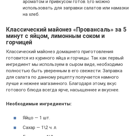
ароматом и привкусом готов. Его можно
использовать для заправки салатов или намазки
на хлеб.
Классический майонез «Провансаль» за 5
минут с яйцом, лимонным соком и
горчицей
Классический майонез домашнего приготовления
готовится из куриного яйца и горчицы. Так как первый
ингредиент мы используем в сыром виде, необходимо
полностью быть уверенным в его свежести. Заправка
для салата по данному рецепту получается намного
лучше и нежнее магазинного. Благодаря этому, вкус
готового блюда всегда ярче, насыщеннее и вкуснее.
Необходимые ингредиенты:
Яйцо — 1 шт.
Сахар — 1\2 ч. л.