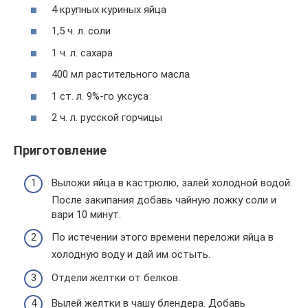
4 крупных куриных яйца
1,5 ч. л. соли
1 ч. л. сахара
400 мл растительного масла
1 ст. л. 9%-го уксуса
2 ч. л. русской горчицы
Приготовление
Выложи яйца в кастрюлю, залей холодной водой.
После закипания добавь чайную ложку соли и
вари 10 минут.
По истечении этого времени переложи яйца в
холодную воду и дай им остыть.
Отдели желтки от белков.
Вылей желтки в чашу блендера. Добавь