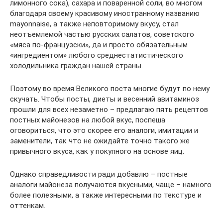
лимонного сока), сахара и поваренной соли, во многом
благодаря своему красивому иностранному названию
mayonnaise, а также неповторимому вкусу, стал
неотъемлемой частью русских салатов, советского
«мяса по-французски», да и просто обязательным
«ингредиентом» любого среднестатистического
холодильника граждан нашей страны.
Поэтому во время Великого поста многие будут по нему
скучать. Чтобы посты, диеты и весенний авитаминоз
прошли для всех незаметно – предлагаю пять рецептов
постных майонезов на любой вкус, поспеша
оговориться, что это скорее его аналоги, имитации и
заменители, так что не ожидайте точно такого же
привычного вкуса, как у покупного на основе яиц.
Однако справедливости ради добавлю – постные
аналоги майонеза получаются вкусными, чаще – намного
более полезными, а также интересными по текстуре и
оттенкам.