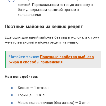
ложкой. Перекладываем готовую заправку в
банку, накрываем крышкой, храним в
холодильнике.
Постный майонез из кешью рецепт
Еще один домашний майонез без яиц и молока, и к тому
же-это веганский майонез рецепт из кешью.
Читайте также:
Полезные свойства рыбьего
жира и способы применения
Нам понадобится:
Кешью — 1 стакан
Горчица — 1 ч. л.
Масло подсолнечное (без запаха) — 3 ст. л.