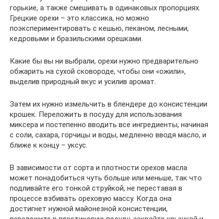
горькие, а также смешивать в одинаковых пропорциях.
Грецкие орехи – это классика, но можно
поэкспериментировать с кешью, пеканом, лесными,
кедровыми и бразильскими орешками.
Какие бы вы ни выбрали, орехи нужно предварительно
обжарить на сухой сковороде, чтобы они «ожили»,
выделив природный вкус и усилив аромат.
Затем их нужно измельчить в блендере до консистенции
крошек. Переложить в посуду для использования
миксера и постепенно вводить все ингредиенты, начиная
с соли, сахара, горчицы и воды, медленно вводя масло, и
ближе к концу – уксус.
В зависимости от сорта и плотности орехов масла
может понадобиться чуть больше или меньше, так что
подливайте его тонкой струйкой, не переставая в
процессе взбивать ореховую массу. Когда она
достигнет нужной майонезной консистенции,