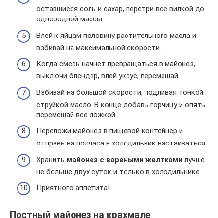
оставшиеся соль и сахар, перетри всё вилкой до
однородной массы.
Влей к яйцам половину растительного масла и
взбивай на максимальной скорости.
Когда смесь начнет превращаться в майонез,
выключи блендер, влей уксус, перемешай.
Взбивай на большой скорости, подливая тонкой
струйкой масло. В конце добавь горчицу и опять
перемешай всё ложкой.
Переложи майонез в пищевой контейнер и
отправь на полчаса в холодильник настаиваться.
Хранить
майонез с вареными желтками
лучше
не больше двух суток и только в холодильнике.
Приятного аппетита!
Постный майонез на крахмале