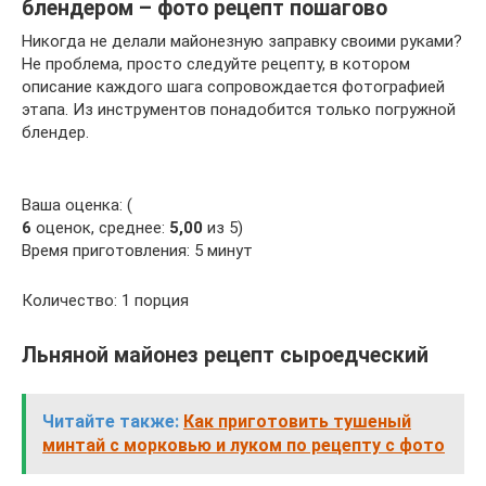
блендером – фото рецепт пошагово
Никогда не делали майонезную заправку своими руками?
Не проблема, просто следуйте рецепту, в котором
описание каждого шага сопровождается фотографией
этапа. Из инструментов понадобится только погружной
блендер.
Ваша оценка: (
6
оценок, среднее:
5,00
из 5)
Время приготовления: 5 минут
Количество: 1 порция
Льняной майонез рецепт сыроедческий
Читайте также:
Как приготовить тушеный
минтай с морковью и луком по рецепту с фото