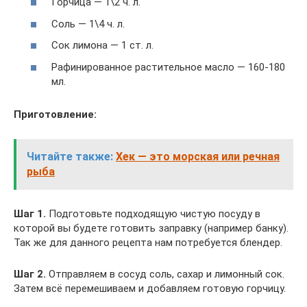
Горчица — 1\2 ч. л.
Соль — 1\4 ч. л.
Сок лимона — 1 ст. л.
Рафинированное растительное масло — 160-180
мл.
Приготовление:
Читайте также:
Хек — это морская или речная
рыба
Шаг 1.
Подготовьте подходящую чистую посуду в
которой вы будете готовить заправку (например банку).
Так же для данного рецепта нам потребуется блендер.
Шаг 2.
Отправляем в сосуд соль, сахар и лимонный сок.
Затем всё перемешиваем и добавляем готовую горчицу.