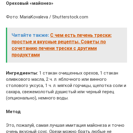
Ореховый «майонез»
Фото: MariaKovaleva / Shutterstock.com
Читайте также:
С чем есть печень трески:
простые и вкусные рецепты. Советы по
сочетанию печени трески с другими
продуктами
Ингредиенты:
1 стакан очищенных орехов, 1 стакан
оливкового масла, 2 ч. л. яблочного или винного
столового уксуса, 1 ч. л. мягкой горчицы, щепотка соли и
сахара, свежемолотый душистый или черный перец
(опционально), немного воды.
Метод
Это, пожалуй, самая лучшая имитация майонеза и точно
очень вкусный соус. Орехи можно брать любые не