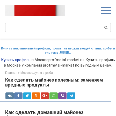
Перейти
к
контенту
Поиск:
Купить алюминиевый профиль, прокат из нержавеющей стали, трубы и
систему JOKER..
Купить профиль
в Москвеprofmetal-market.ru. Купить профиль
в Москве у компании profmetal-market по выгодным ценам.
Главная
»
Морепродукты и рыба
Как сделать майонез полезным: заменяем
вредные продукты
Как сделать домашний майонез