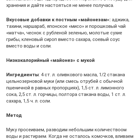
хранения и дайте настояться не менее получаса.
Вкусовые добавки к постным «майонезам»:
аджика,
тахини, наршараб, японское «мисо» и порошковый чай
«матча», чеснок с рубленой зеленью, молотые сухие
грибы, кленовый сироп вместо сахара, соевый соус
вместо воды и соли.
Низкокалорийный «майонез» с мукой
Ингредиенты
: 4 ст. л. оливкового масла, 1/2 стакана
цельнозерновой муки (или смесь отрубей с обычной
пшеничной в равных пропорциях), 1,5 ст. л. лимонного
сока, 2,5 ст. л. горчицы, полтора стакана воды, 1 ст. л.
сахара, 1,5 ч. л. соли.
Метод
Муку просеиваем, разводим небольшим количествоом
воды и растираем. Когда не осталось комочков, вливаем