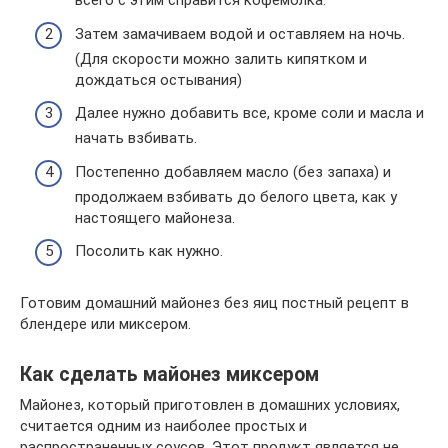
всего с этим справится кофемолка.
Затем замачиваем водой и оставляем на ночь.
(Для скорости можно залить кипятком и
дождаться остывания)
Далее нужно добавить все, кроме соли и масла и
начать взбивать.
Постепенно добавляем масло (без запаха) и
продолжаем взбивать до белого цвета, как у
настоящего майонеза.
Посолить как нужно.
Готовим домашний майонез без яиц постный рецепт в
блендере или миксером.
Как сделать майонез миксером
Майонез, который приготовлен в домашних условиях,
считается одним из наиболее простых и
распространенных соусов. Этот продукт является не