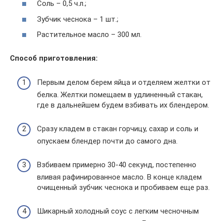
Соль – 0,5 ч.л.;
Зубчик чеснока – 1 шт.;
Растительное масло – 300 мл.
Способ приготовления:
Первым делом берем яйца и отделяем желтки от
белка. Желтки помещаем в удлиненный стакан,
где в дальнейшем будем взбивать их блендером.
Сразу кладем в стакан горчицу, сахар и соль и
опускаем блендер почти до самого дна.
Взбиваем примерно 30-40 секунд, постепенно
вливая рафинированное масло. В конце кладем
очищенный зубчик чеснока и пробиваем еще раз.
Шикарный холодный соус с легким чесночным