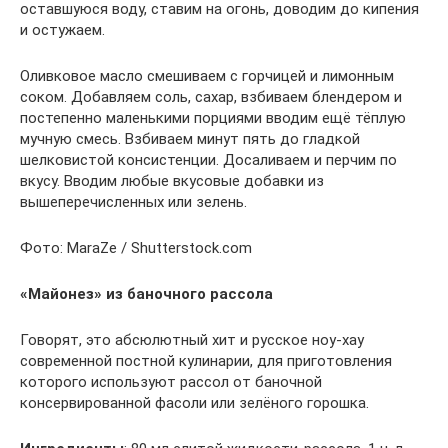
оставшуюся воду, ставим на огонь, доводим до кипения
и остужаем.
Оливковое масло смешиваем с горчицей и лимонным
соком. Добавляем соль, сахар, взбиваем блендером и
постепенно маленькими порциями вводим ещё тёплую
мучную смесь. Взбиваем минут пять до гладкой
шелковистой консистенции. Досаливаем и перчим по
вкусу. Вводим любые вкусовые добавки из
вышеперечисленных или зелень.
Фото: MaraZe / Shutterstock.com
«Майонез» из баночного рассола
Говорят, это абсюлютный хит и русское ноу-хау
современной постной кулинарии, для приготовления
которого используют рассол от баночной
консервированной фасоли или зелёного горошка.