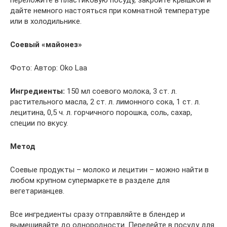
переложите в пластиковую посуду, закройте крышкой и
дайте немного настояться при комнатной температуре
или в холодильнике.
Соевый «майонез»
Фото: Автор: Oko Laa
Ингредиенты:
150 мл соевого молока, 3 ст. л.
растительного масла, 2 ст. л. лимонного сока, 1 ст. л.
лецитина, 0,5 ч. л. горчичного порошка, соль, сахар,
специи по вкусу.
Метод
Соевые продукты – молоко и лецитин – можно найти в
любом крупном супермаркете в разделе для
вегетарианцев.
Все ингредиенты сразу отправляйте в блендер и
вымешивайте до однородности. Перелейте в посуду для