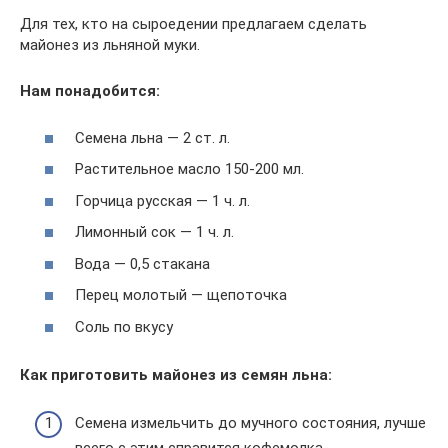
Для тех, кто на сыроедении предлагаем сделать
майонез из льняной муки.
Нам понадобится:
Семена льна — 2 ст. л.
Растительное масло 150-200 мл.
Горчица русская — 1 ч. л.
Лимонный сок — 1 ч. л.
Вода — 0,5 стакана
Перец молотый — щепоточка
Соль по вкусу
Как приготовить майонез из семян льна:
Семена измельчить до мучного состояния, лучше