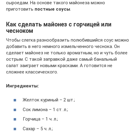
сыроедам. На основе такого майонеза можно
приготовить
постные соусы
.
Как сделать майонез с горчицей или
чесноком
Чтобы слегка разнообразить полюбившийся соус можно
добавить в него немного измельченного чеснока. Он
сделает майонез не только ароматным, но и чуть более
острым. С такой заправкой даже самый банальный
салат заиграет новыми красками. А готовится не
сложнее классического.
Ингредиенты:
Желток куриный – 2 шт.;
Сок лимона – 1 ст. л.;
Горчица – 1 ч. л.;
Сахар – 5 ч. л.;