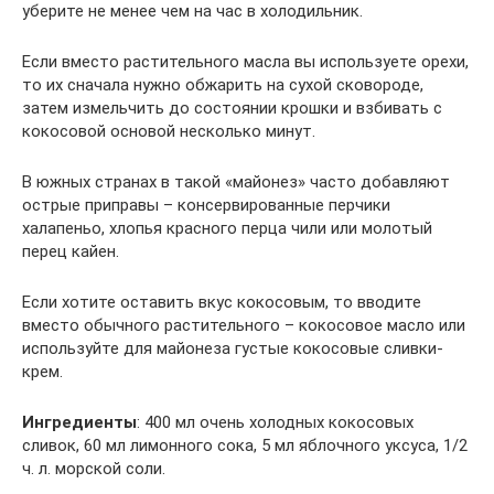
уберите не менее чем на час в холодильник.
Если вместо растительного масла вы используете орехи,
то их сначала нужно обжарить на сухой сковороде,
затем измельчить до состоянии крошки и взбивать с
кокосовой основой несколько минут.
В южных странах в такой «майонез» часто добавляют
острые приправы – консервированные перчики
халапеньо, хлопья красного перца чили или молотый
перец кайен.
Если хотите оставить вкус кокосовым, то вводите
вместо обычного растительного – кокосовое масло или
используйте для майонеза густые кокосовые сливки-
крем.
Ингредиенты
: 400 мл очень холодных кокосовых
сливок, 60 мл лимонного сока, 5 мл яблочного уксуса, 1/2
ч. л. морской соли.