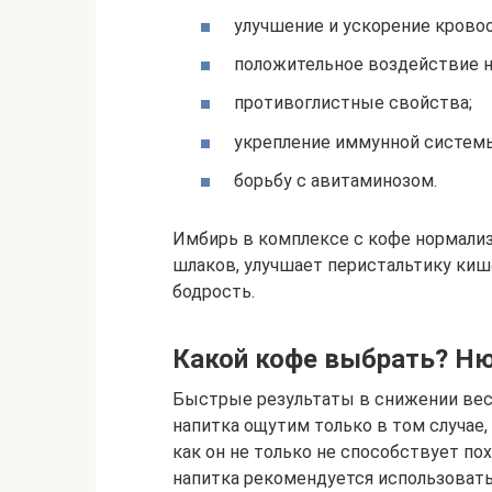
улучшение и ускорение крово
положительное воздействие 
противоглистные свойства;
укрепление иммунной систем
борьбу с авитаминозом.
Имбирь в комплексе с кофе нормали
шлаков, улучшает перистальтику кише
бодрость.
Какой кофе выбрать? Н
Быстрые результаты в снижении веса
напитка ощутим только в том случае
как он не только не способствует по
напитка рекомендуется использовать