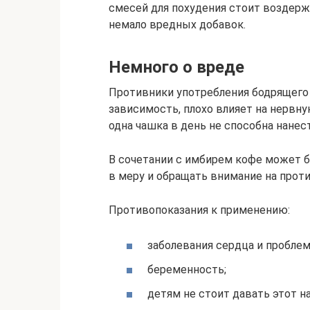
смесей для похудения стоит воздерж
немало вредных добавок.
Немного о вреде
Противники употребления бодрящего
зависимость, плохо влияет на нервну
одна чашка в день не способна нане
В сочетании с имбирем кофе может б
в меру и обращать внимание на прот
Противопоказания к применению:
заболевания сердца и проблем
беременность;
детям не стоит давать этот н