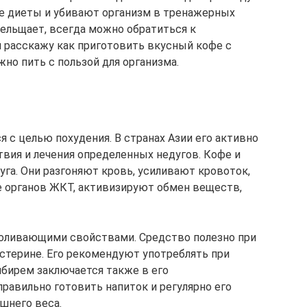
ие диеты и убивают организм в тренажерных
прельщает, всегда можно обратиться к
я расскажу как приготовить вкусный кофе с
жно пить с пользой для организма.
 с целью похудения. В странах Азии его активно
твия и лечения определенных недугов. Кофе и
га. Они разгоняют кровь, усиливают кровоток,
е органов ЖКТ, активизируют обмен веществ,
боливающими свойствами. Средство полезно при
стерине. Его рекомендуют употреблять при
мбирем заключается также в его
равильно готовить напиток и регулярно его
шнего веса.