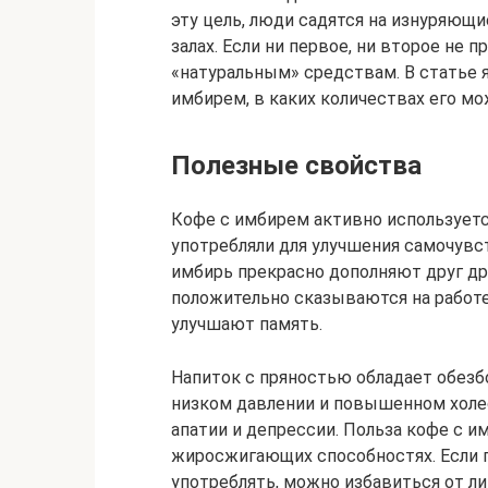
эту цель, люди садятся на изнуряющ
залах. Если ни первое, ни второе не 
«натуральным» средствам. В статье 
имбирем, в каких количествах его мо
Полезные свойства
Кофе с имбирем активно используется
употребляли для улучшения самочувс
имбирь прекрасно дополняют друг дру
положительно сказываются на работ
улучшают память.
Напиток с пряностью обладает обез
низком давлении и повышенном холе
апатии и депрессии. Польза кофе с и
жиросжигающих способностях. Если п
употреблять, можно избавиться от ли