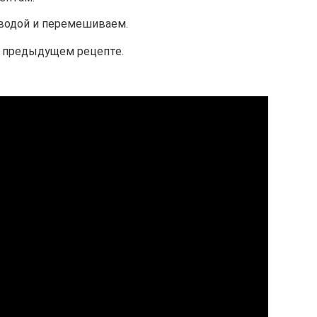
водой и перемешиваем.
в предыдущем рецепте.