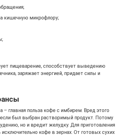
обращения;
на кишечную микрофлору;
ы;
зует пищеварение, способствует выведению
чника, заряжает энергией, придает силы и
юансы
 – главная польза кофе с имбирем. Вред этого
, если был выбран растворимый продукт. Потому
худению, но и вредит желудку. Для приготовления
 исключительно кофе в зернах. От готовых сухих