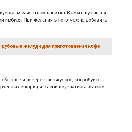
вкусовым качествам напитка. В нем ощущается
ки имбиря. При желании в него можно добавить
ь дубовые жёлуди для приготовления кофе
необычное и невероятно вкусное, попробуйте
трусовых и корицы. Такой вкуснятины вы еще
;