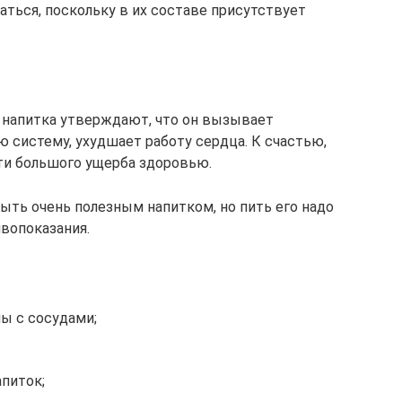
аться, поскольку в их составе присутствует
 напитка утверждают, что он вызывает
ю систему, ухудшает работу сердца. К счастью,
сти большого ущерба здоровью.
ыть очень полезным напитком, но пить его надо
ивопоказания.
ы с сосудами;
апиток;