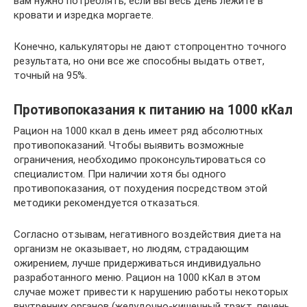
вам нужно потреблять, если вы весь день лежите в
кровати и изредка моргаете.
Конечно, калькуляторы не дают стопроцентно точного
результата, но они все же способны выдать ответ,
точный на 95%.
Противопоказания к питанию на 1000 кКал
Рацион на 1000 ккал в день имеет ряд абсолютных
противопоказаний. Чтобы выявить возможные
ограничения, необходимо проконсультироваться со
специалистом. При наличии хотя бы одного
противопоказания, от похудения посредством этой
методики рекомендуется отказаться.
Согласно отзывам, негативного воздействия диета на
организм не оказывает, но людям, страдающим
ожирением, лучше придерживаться индивидуально
разработанного меню. Рацион на 1000 кКал в этом
случае может привести к нарушению работы некоторых
внутренних органов (желудочно-кишечный тракт, печень,