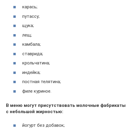
карась;
путассу;
щука;
лещ;
камбала;
ставрида;
крольчатина;
индейка;
постная телятина;
филе куриное.
В меню могут присутствовать молочные фабрикаты
с небольшой жирностью:
йогурт без добавок;