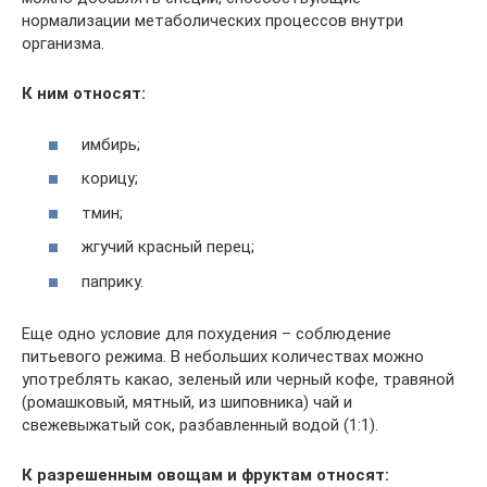
нормализации метаболических процессов внутри
организма.
К ним относят:
имбирь;
корицу;
тмин;
жгучий красный перец;
паприку.
Еще одно условие для похудения – соблюдение
питьевого режима. В небольших количествах можно
употреблять какао, зеленый или черный кофе, травяной
(ромашковый, мятный, из шиповника) чай и
свежевыжатый сок, разбавленный водой (1:1).
К разрешенным овощам и фруктам относят: