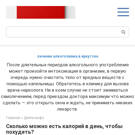
Перейти
к
контенту
Поиск:
лечение алкоголизма в иркутске
После длительных периодов алкогольного употребления
может произойти интоксикация в организме, в первую
очередь нужно очистить тело от вредных веществ с
помощью капельницы. Обратитесь в клинику для вызова
врача-нарколога. Ни в коем случае не стоит заниматься
самолечением, перед приездом доктора максимум что можно
сделать — это открыть окна и ждать, не принимать никаких
лекарств.
Главная
»
Диета-инфо
Сколько можно есть калорий в день, чтобы
похудеть?