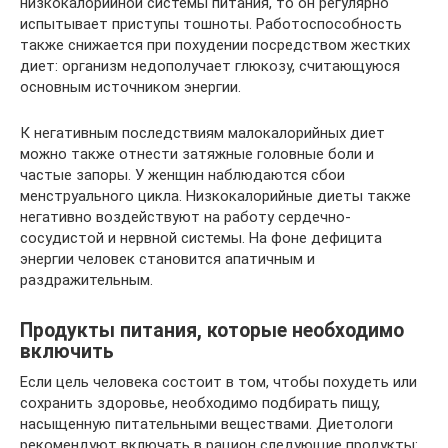
низкокалорийной системы питания, то он регулярно
испытывает приступы тошноты. Работоспособность
также снижается при похудении посредством жестких
диет: организм недополучает глюкозу, считающуюся
основным источником энергии.
К негативным последствиям малокалорийных диет
можно также отнести затяжные головные боли и
частые запоры. У женщин наблюдаются сбои
менструального цикла. Низкокалорийные диеты также
негативно воздействуют на работу сердечно-
сосудистой и нервной системы. На фоне дефицита
энергии человек становится апатичным и
раздражительным.
Продукты питания, которые необходимо
включить
Если цель человека состоит в том, чтобы похудеть или
сохранить здоровье, необходимо подбирать пищу,
насыщенную питательными веществами. Диетологи
рекомендуют включать в рацион следующие продукты: