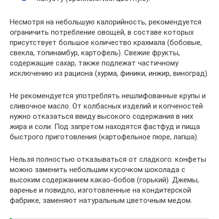
Несмотря на небольшую калорийность, рекомендуется
ограничить потребление овощей, в составе которых
присутствует большое количество крахмала (бобовые,
свекла, топинамбур, картофель). Свежие фрукты,
содержащие сахар, также подлежат частичному
исключению из рациона (хурма, финики, инжир, виноград).
Не рекомендуется употреблять нешлифованные крупы и
сливочное масло. От колбасных изделий и копченостей
нужно отказаться ввиду высокого содержания в них
жира и соли. Под запретом находятся фастфуд и пища
быстрого приготовления (картофельное пюре, лапша).
Нельзя полностью отказываться от сладкого: конфеты
можно заменить небольшим кусочком шоколада с
высоким содержанием какао-бобов (горький). Джемы,
варенье и повидло, изготовленные на кондитерской
фабрике, заменяют натуральным цветочным медом.