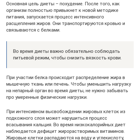
Основная цель диеты – похудение. После того, как
организм полностью привыкнет к новой методике
питания, запускается процесс интенсивного
расщепления жиров. Они транспортируются кровью и
связываются с белками.
Во время диеты важно обязательно соблюдать
питьевой режим, чтобы снизить вязкость крови.
При участии белка происходит распределение жира в
мышечную ткань или печень. Чтобы уменьшить нагрузку
на непарный орган во время диеты, не нужно забывать
про умеренные физические нагрузки.
При интенсивном высвобождении жировых клеток из
подкожного слоя может нарушиться процесс
всасывания кальция. Во время низкокалорийных диет
наблюдается дефицит жирорастворимых витаминов.
Жировые клетки распадаются на воду и углекислоту,