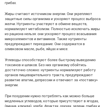
грибах.
Жиры считают источником энергии. Они укрепляют
защитные силы организма и ускоряют процесс выброса
желчи. Нутриенты участвуют в обмене веществ,
нормализуют метаболизм. Полностью исключать жиры
из рациона нельзя: они ускоряют процесс всасывания
микроэлементов и витаминов. Также нутриенты
предупреждают переедание. Они содержатся в
оливковом масле, рыбе, яйцах и мясе.
Углеводы способствуют более быстрому выведению
токсинов и шлаков. Без них организму обойтись
достаточно сложно: нутриенты нормализуют работу
органов пищеварительного тракта, предупреждают
развитие апатии, депрессии и отвечают за «поставку»
энергии.
При похудении нужно потреблять как можно больше
медленных углеводов, которые присутствуют в ягодах,
(вишня, клюква), хлебе, фруктах, орехах, зелени, грибах и