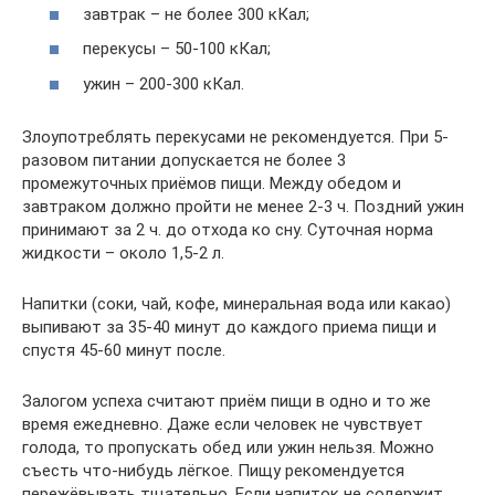
завтрак – не более 300 кКал;
перекусы – 50-100 кКал;
ужин – 200-300 кКал.
Злоупотреблять перекусами не рекомендуется. При 5-
разовом питании допускается не более 3
промежуточных приёмов пищи. Между обедом и
завтраком должно пройти не менее 2-3 ч. Поздний ужин
принимают за 2 ч. до отхода ко сну. Суточная норма
жидкости – около 1,5-2 л.
Напитки (соки, чай, кофе, минеральная вода или какао)
выпивают за 35-40 минут до каждого приема пищи и
спустя 45-60 минут после.
Залогом успеха считают приём пищи в одно и то же
время ежедневно. Даже если человек не чувствует
голода, то пропускать обед или ужин нельзя. Можно
съесть что-нибудь лёгкое. Пищу рекомендуется
пережёвывать тщательно. Если напиток не содержит