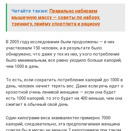
Читайте также:
Правильно набираем
мышечную массу — советы по набору,
тренингу, приёму спортпита и рациону
В 2005 году исследования были продолжены — в них
участвовали 150 человек, и в результате было
обнаружено, что даже у тех из них, у кого потребление
было минимальным, все равно уходило больше калорий,
чем 1000 в день.
То есть, если сократить потребление калорий до 1000 в
день, человек начнет терять вес. Даже если речь идет о
крохотной очень ленивой женщине — если она будет
есть 1000 калорий, то это будет на 400 меньше, чем она
сжигает в обычный свой день.
Один килограмм веса эквивалентен примерно 7000
калорий, следовательно, эта предполагаемая женщина
сожгла бы в месяц не меньше 2 килограммов при таком