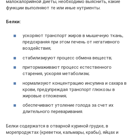
малокалорийной диеты, необходимо выяснить, какие
функции выполняют те или иные нутриенты.
Белки:
ускоряют транспорт жиров в мышечную ткань,
предохраняя при этом печень от негативного
воздействия;
стабилизируют процесс обмена веществ;
притормаживают процесс естественного
старения, ускоряя метаболизм;
нормализуют концентрацию инсулина и сахара в
крови, предупреждая транспорт глюкозы в
жировые отложения;
обеспечивают утоление голода за счет их
длительного переваривания.
Белки содержатся в отварной куриной грудке, в
морепродуктах (креветки, кальмары, крабы), яйцах и