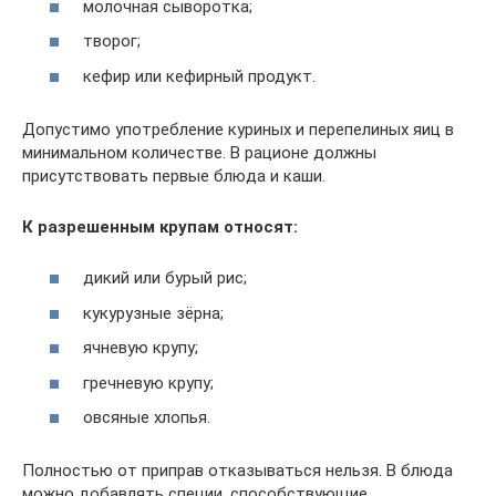
молочная сыворотка;
творог;
кефир или кефирный продукт.
Допустимо употребление куриных и перепелиных яиц в
минимальном количестве. В рационе должны
присутствовать первые блюда и каши.
К разрешенным крупам относят:
дикий или бурый рис;
кукурузные зёрна;
ячневую крупу;
гречневую крупу;
овсяные хлопья.
Полностью от приправ отказываться нельзя. В блюда
можно добавлять специи, способствующие