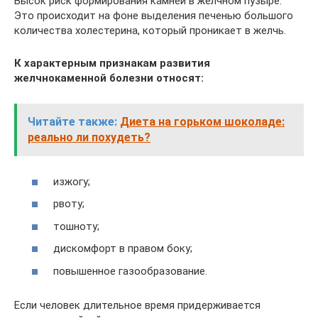
Высок риск формирования камней в желчном пузыре.
Это происходит на фоне выделения печенью большого
количества холестерина, который проникает в желчь.
К характерным признакам развития
желчнокаменной болезни относят:
Читайте также:
Диета на горьком шоколаде:
реально ли похудеть?
изжогу;
рвоту;
тошноту;
дискомфорт в правом боку;
повышенное газообразование.
Если человек длительное время придерживается