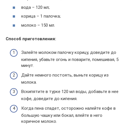
вода – 120 мл;
корица – 1 палочка;
молоко – 150 мл.
Способ приготовления:
Залейте молоком палочку корицу, доведите до
кипения, убавьте огонь и поварите, помешивая, 5
минут.
Дайте немного постоять, выньте корицу из
молока.
Вскипятите в турке 120 мл воды, добавьте в нее
кофе, доведите до кипения.
Когда пена спадет, осторожно налейте кофе в
большую чашку или бокал, влейте в него
коричное молоко.