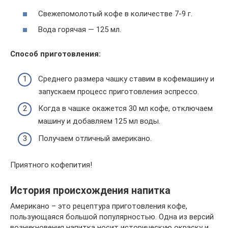
Свежепомолотый кофе в количестве 7-9 г.
Вода горячая — 125 мл.
Способ приготовления:
Среднего размера чашку ставим в кофемашину и
запускаем процесс приготовления эспрессо.
Когда в чашке окажется 30 мл кофе, отключаем
машину и добавляем 125 мл воды.
Получаем отличный американо.
Приятного кофепития!
История происхождения напитка
Американо – это рецептура приготовления кофе,
пользующаяся большой популярностью. Одна из версий
возникновения напитка носит историческую окраску и