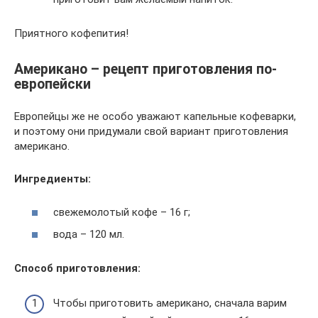
Приятного кофепития!
Американо – рецепт приготовления по-
европейски
Европейцы же не особо уважают капельные кофеварки,
и поэтому они придумали свой вариант приготовления
американо.
Ингредиенты:
свежемолотый кофе – 16 г;
вода – 120 мл.
Способ приготовления:
Чтобы приготовить американо, сначала варим