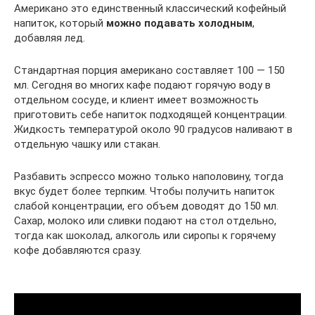
Американо это единственный классический кофейный
напиток, который
можно подавать холодным
,
добавляя лед.
Стандартная порция американо составляет 100 — 150
мл. Сегодня во многих кафе подают горячую воду в
отдельном сосуде, и клиент имеет возможность
приготовить себе напиток подходящей концентрации.
Жидкость температурой около 90 градусов наливают в
отдельную чашку или стакан.
Разбавить эспрессо можно только наполовину, тогда
вкус будет более терпким. Чтобы получить напиток
слабой концентрации, его объем доводят до 150 мл.
Сахар, молоко или сливки подают на стол отдельно,
тогда как шоколад, алкоголь или сиропы к горячему
кофе добавляются сразу.