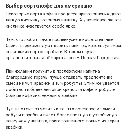
Выбор сорта кофе для американо
Некоторые сорта кофе в процессе приготовления дают
легкую кислинку готовому напитку. А у americano же эта
кислинка чувствуется особо ярко.
Тем, кто любит такое послевкусие в кофе, опытные
баристы рекомендуют варить напиток, используя смесь
нескольких сортов арабики. В таком случае
предпочтительная обжарка зерен – Полная Городская.
При желании получить в послевкусии напитка
благородную горечь, лучше отдавать предпочтение
смеси из 90% арабики и 10% робусты. Этим же удается
добиться и более высокой крепости кофе: в робусте
больше кофеина, нежели в арабике.
Тут же стоит отметить и то, что americano из смеси
робусы и арабики имеет более плотную и устойчивую
пенку, чем у напитка, приготовленного только из зерен
арабики.