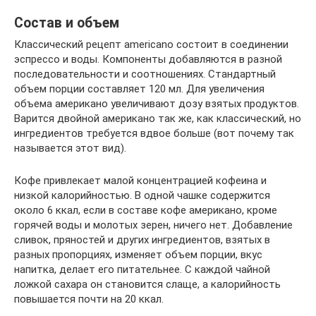
Состав и объем
Классический рецепт americano состоит в соединении
эспрессо и воды. Компоненты добавляются в разной
последовательности и соотношениях. Стандартный
объем порции составляет 120 мл. Для увеличения
объема американо увеличивают дозу взятых продуктов.
Варится двойной американо так же, как классический, но
ингредиентов требуется вдвое больше (вот почему так
называется этот вид).
Кофе привлекает малой концентрацией кофеина и
низкой калорийностью. В одной чашке содержится
около 6 ккал, если в составе кофе американо, кроме
горячей воды и молотых зерен, ничего нет. Добавление
сливок, пряностей и других ингредиентов, взятых в
разных пропорциях, изменяет объем порции, вкус
напитка, делает его питательнее. С каждой чайной
ложкой сахара он становится слаще, а калорийность
повышается почти на 20 ккал.