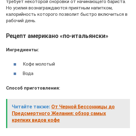
требует некоторой сноровки от начинающего бариста.
Но усилия вознаграждаются приятным напитком,
калорийность которого позволит быстро включиться в
рабочий день.
Рецепт американо «по-итальянски»
Ингредиенты:
Кофе молотый
Вода
Способ приготовления:
Читайте также:
От Черной Бессонницы до
Предсмертного Желания: обзор самых
крепких видов кофе