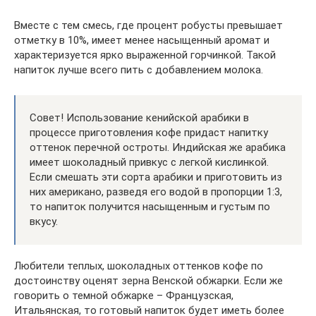
Вместе с тем смесь, где процент робусты превышает
отметку в 10%, имеет менее насыщенный аромат и
характеризуется ярко выраженной горчинкой. Такой
напиток лучше всего пить с добавлением молока.
Совет! Использование кенийской арабики в
процессе приготовления кофе придаст напитку
оттенок перечной остроты. Индийская же арабика
имеет шоколадный привкус с легкой кислинкой.
Если смешать эти сорта арабики и приготовить из
них американо, разведя его водой в пропорции 1:3,
то напиток получится насыщенным и густым по
вкусу.
Любители теплых, шоколадных оттенков кофе по
достоинству оценят зерна Венской обжарки. Если же
говорить о темной обжарке – Французская,
Итальянская, то готовый напиток будет иметь более