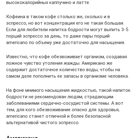
высококалорийных каппучино и латте.
Кофеина в таком кофе столько же, сколько и в
эспрессо, но вот концентрация его не такая большая.
Если для любители напитка бодрости могут выпить 3-5
порций эспрессо за день, то даже пары порций
americano по объему уже достаточно для насыщения.
Известно, что кофе обезвоживает организм, создавая
ложное чувство утоления жажды. Американо же
содержит достаточное количество воды, чтобы на
самом деле пополнить ее запасы в организме человека.
На фоне мнимого насыщения жидкостью, такой напиток
бодрости не рекомендован людям, страдающим
заболеваниями сердечно-сосудистой системы. А вот
тем, для кого обезвоживание опасно для здоровья,
americano станет отличной и более безопасной
альтернативой чистого эспрессо.