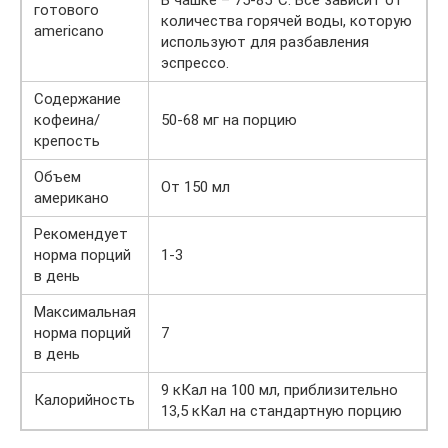
готового
количества горячей воды, которую
americano
используют для разбавления
эспрессо.
Содержание
кофеина/
50-68 мг на порцию
крепость
Объем
От 150 мл
американо
Рекомендует
норма порций
1-3
в день
Максимальная
норма порций
7
в день
9 кКал на 100 мл, приблизительно
Калорийность
13,5 кКал на стандартную порцию