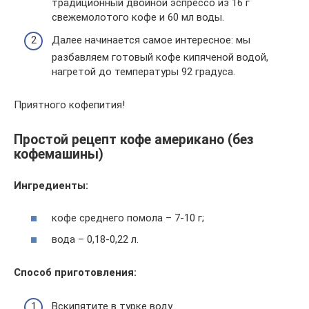
традиционный двойной эспрессо из 16 г
свежемолотого кофе и 60 мл воды.
Далее начинается самое интересное: мы
разбавляем готовый кофе кипяченой водой,
нагретой до температуры 92 градуса.
Приятного кофепития!
Простой рецепт кофе американо (без
кофемашины)
Ингредиенты:
кофе среднего помола – 7-10 г;
вода – 0,18-0,22 л.
Способ приготовления:
Вскипятите в турке воду.