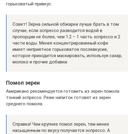
горьковатый привкус.
Совет! Зерна сильной обжарки лучше брать в том
случае, если эспрессо разводится водой в
пропорции не более, чем 1:2 – 1 часть эспрессо и 2
части воды. Менее концентрированный кофе
имеет неприятное горьковатое послевкусие,
которое приходится маскировать, используя сахар,
молоко и прочие добавки.
Помол зерен
Американо рекомендуется готовить из зерен помола
тонкий эспрессо. Реже напиток готовят из зерен
среднего помола.
Справка! Чем крупнее помол зерен, тем менее
насыщенным по вкусу получается эспрессо. А