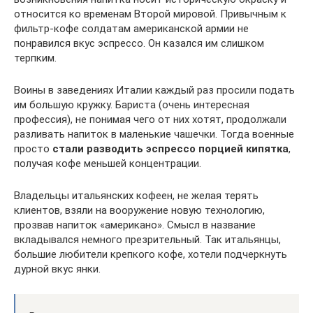
относится ко временам Второй мировой. Привычным к
фильтр-кофе солдатам американской армии не
понравился вкус эспрессо. Он казался им слишком
терпким.
Воины в заведениях Италии каждый раз просили подать
им большую кружку. Бариста (очень интересная
профессия), не понимая чего от них хотят, продолжали
разливать напиток в маленькие чашечки. Тогда военные
просто
стали разводить эспрессо порцией кипятка
,
получая кофе меньшей концентрации.
Владельцы итальянских кофеен, не желая терять
клиентов, взяли на вооружение новую технологию,
прозвав напиток «американо». Смысл в название
вкладывался немного презрительный. Так итальянцы,
большие любители крепкого кофе, хотели подчеркнуть
дурной вкус янки.