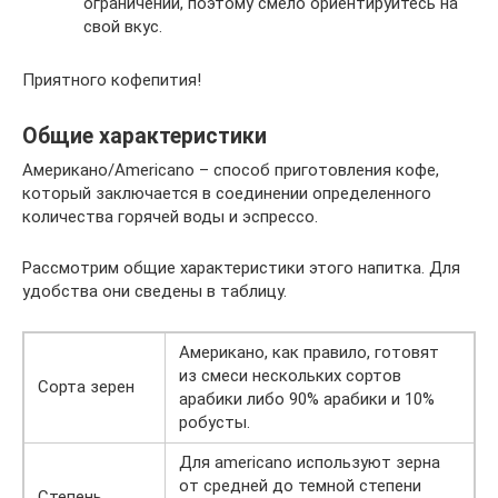
ограничений, поэтому смело ориентируйтесь на
свой вкус.
Приятного кофепития!
Общие характеристики
Американо/Americano – способ приготовления кофе,
который заключается в соединении определенного
количества горячей воды и эспрессо.
Рассмотрим общие характеристики этого напитка. Для
удобства они сведены в таблицу.
Американо, как правило, готовят
из смеси нескольких сортов
Сорта зерен
арабики либо 90% арабики и 10%
робусты.
Для americano используют зерна
от средней до темной степени
Степень