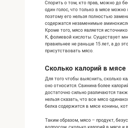
Спорить о том, кто прав, можно до б
один голос, что только в мясе можно
поэтому его нельзя полностью замен
содержатся незаменимые аминокисло
Кроме того, мясо является источником 
К, фолиевой кислоты. Существует мн
правильнее не раньше 15 лет, а до эт
присутствовать мясо.
Сколько калорий в мясе
Для того чтобы выяснить, сколько ка
оно относится. Свинина более калори
достаточно сильно различаются такж
нельзя сказать, что все мясо одинак
белка содержится в мясе конины, кот
Таким образом, мясо – продукт, безус
вопросом, сколько калорий в мясе и 