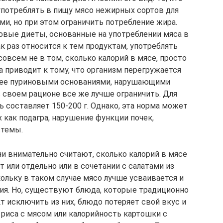
 употреблять в пищу мясо нежирных сортов для
ми, но при этом ограничить потребление жира.
вые диеты, основанные на употреблении мяса в
к раз относится к тем продуктам, употреблять
совсем не в том, сколько калорий в мясе, просто
 приводит к тому, что организм перегружается
нее пуриновыми основаниями, нарушающими
 своем рационе все же лучше ограничить. Для
ь составляет 150-200 г. Однако, эта норма может
 как подагра, нарушение функции почек,
стемы.
 внимательно считают, сколько калорий в мясе
т или отдельно или в сочетании с салатами из
ольку в таком случае мясо лучше усваивается и
ия. Но, существуют блюда, которые традиционно
кт исключить из них, блюдо потеряет свой вкус и
 риса с мясом или калорийность картошки с