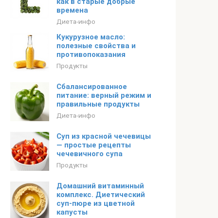
как в старые добрые
времена
Диета-инфо
Кукурузное масло:
полезные свойства и
противопоказания
Продукты
Сбалансированное
питание: верный режим и
правильные продукты
Диета-инфо
Суп из красной чечевицы
— простые рецепты
чечевичного супа
Продукты
Домашний витаминный
комплекс. Диетический
суп-пюре из цветной
капусты