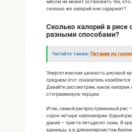
мясом не может остановить тех, кто
сколько же калорий они содержат?
Сколько калорий в рисе 
разными способами?
Читайте также:
Питание по групп
Энергетическая ценность рисовой кр
среднем этот показатель колеблется 
Давайте рассмотрим, каков калораж с
стограммовую порцию.
Итак, самый распространенный рис –
сорок четыре килокалории. Бурый рис
дикий – триста пятьдесят семь. В к
единицы, а в длиннозернистом белом 