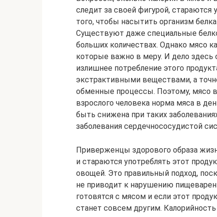
следит за своей фигурой, стараются
того, чтобы насытить организм белка
Существуют даже специальные белко
больших количествах. Однако мясо ка
которые важно в меру. И дело здесь 
излишнее потребление этого продукта
экстрактивными веществами, а точ
обменные процессы. Поэтому, мясо в
взрослого человека норма мяса в ден
быть снижена при таких заболеваниях
заболевания сердечнососудистой си
Приверженцы здорового образа жизни
и стараются употреблять этот продук
овощей. Это правильный подход, поск
не приводит к нарушению пищеварен
готовятся с мясом и если этот проду
станет совсем другим. Калорийность