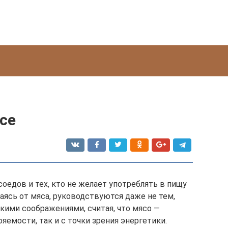
се
оедов и тех, кто не желает употреблять в пищу
аясь от мяса, руководствуются даже не тем,
окими соображениями, считая, что мясо —
ояемости, так и с точки зрения энергетики.