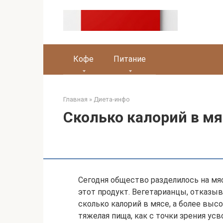
Перейти
к
контенту
Кофе
Питание
Главная
»
Диета-инфо
Сколько калорий в мя
Сегодня общество разделилось на мяс
этот продукт. Вегетарианцы, отказыв
сколько калорий в мясе, а более выс
тяжелая пища, как с точки зрения усв