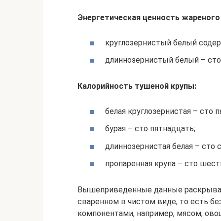
Энергетическая ценность жареного 
круглозернистый белый содер
длиннозернистый белый – сто
Калорийность тушеной крупы:
белая круглозернистая – сто 
бурая – сто пятнадцать;
длиннозернистая белая – сто 
пропаренная крупа – сто шест
Вышеприведенные данные раскрывают
сваренном в чистом виде, то есть б
компонентами, например, мясом, ово