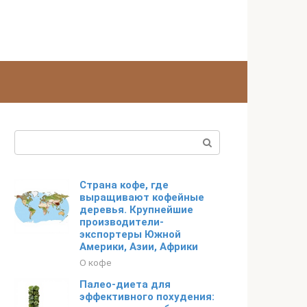
Поиск:
Страна кофе, где
выращивают кофейные
деревья. Крупнейшие
производители-
экспортеры Южной
Америки, Азии, Африки
О кофе
Палео-диета для
эффективного похудения: