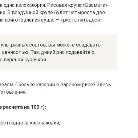
ок одна килокалория. Рисовая крупа «Басмати»
рии. В воздушной крупе будет четыреста две
ля приготовления суши, — триста пятьдесят.
крупы разных сортов, вы можете создавать
ценностью. Так, дикий рис подавайте с
с вареной курочкой.
ваем. Сколько калорий в вареном рисе? Здесь
готовления.
расчета на 100 г):
шестнадцать килокалорий;