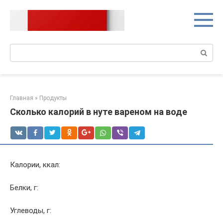
Перейти
к
контенту
Поиск:
Главная
»
Продукты
Сколько калорий в нуте вареном на воде
Калории, ккал:
Белки, г:
Углеводы, г: