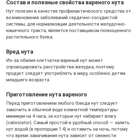
Состав и полезные свойства вареного нута
Нут полезен в качестве профилактического средства от
возникновения заболеваний сердечно-сосудистой
системы, для нормализации деятельности желудочно-
кишечного тракта, является поставщиком полноценного
растительного белка.
Вред нута
Из-за обилия клетчатки вареный нут может
спровоцировать расстройства желудка, поэтому
продукт следует употреблять в мeру, особенно детям
младшего возраста.
Приготовление нута вареного
Перед приготовлением любого блюда нут следует
замочить в обычной воде комнатной температуры
минимум на 4 часа, за которые нут набирает влагу
(calorizator). Самый простой и удобный способ — залить
нут водой (в пропорции 1:4) и оставить на ночь, потому
что время замачивания нута зависит от свежести