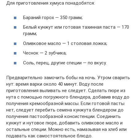
Для приготовления хумуса понадобятся:
Бараний горох — 350 грамм;
Белый кунжут или готовая тахинная паста — 170
грамм;
Оливковое масло — 1 столовая ложка;
Чеснок — 2 зубчика;
Соль, перец, другие специи — по вкусу.
Предварительно замочить бобы на ночь. Утром сварить
нут: время варки около 40 минут. Воду после
приготовления выливать не следует. Сделать пюре из
нута с помощью погружного блендера, добавив воду до
получения кремообразной массы. Если готовой пасты
нет, следует перебить семена кунжута блендером до
получения пастообразной консистенции. Соединить
кунжут и нутовое пюре, добавить оливковое масло и
остальные специи. Можно есть, намазывая на хлеб или
подавать как самостоятельное блюдо.