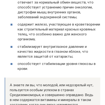
отвечает за нормальный обмен веществ, что
способствует устранению причин онкологии,
дистрофии мышц внутренних органов,
заболеваний эндокринной системы;
содержит железо, участвующее в кроветворении
как строительный материал красных кровяных
телец, что особенно важно для женского
организма;
стабилизирует внутриглазное давление и
качество жидкости в глазном яблоке, что
является защитой от катаракты;
способствует стабилизации уровня глюкозы в
крови.
А знаете ли вы, что молодой, или недозрелый нут,
пользуется особым успехом в странах
Средиземноморья, и совершенно оправдано. Ведь
в нем содержатся витамины и минералы в таком
состоянии, когда они легко усваиваются