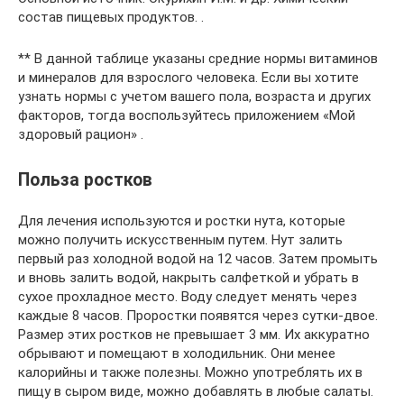
состав пищевых продуктов. .
** В данной таблице указаны средние нормы витаминов
и минералов для взрослого человека. Если вы хотите
узнать нормы с учетом вашего пола, возраста и других
факторов, тогда воспользуйтесь приложением «Мой
здоровый рацион» .
Польза ростков
Для лечения используются и ростки нута, которые
можно получить искусственным путем. Нут залить
первый раз холодной водой на 12 часов. Затем промыть
и вновь залить водой, накрыть салфеткой и убрать в
сухое прохладное место. Воду следует менять через
каждые 8 часов. Проростки появятся через сутки-двое.
Размер этих ростков не превышает 3 мм. Их аккуратно
обрывают и помещают в холодильник. Они менее
калорийны и также полезны. Можно употреблять их в
пищу в сыром виде, можно добавлять в любые салаты.