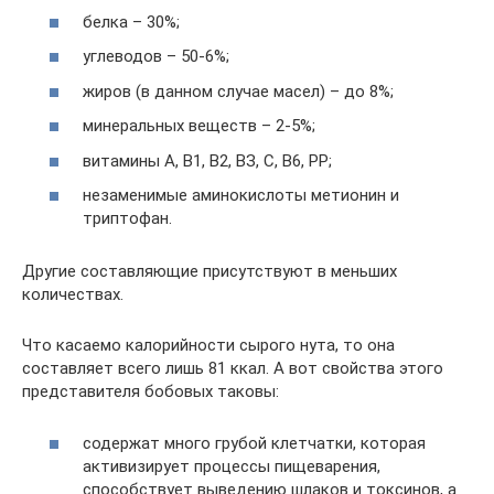
белка – 30%;
углеводов – 50-6%;
жиров (в данном случае масел) – до 8%;
минеральных веществ – 2-5%;
витамины А, В1, В2, ВЗ, С, В6, PP;
незаменимые аминокислоты метионин и
триптофан.
Другие составляющие присутствуют в меньших
количествах.
Что касаемо калорийности сырого нута, то она
составляет всего лишь 81 ккал. А вот свойства этого
представителя бобовых таковы:
содержат много грубой клетчатки, которая
активизирует процессы пищеварения,
способствует выведению шлаков и токсинов, а