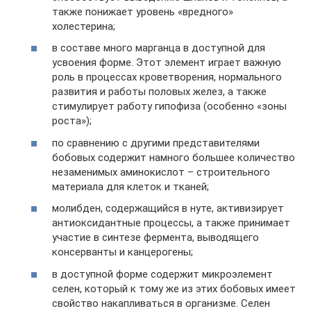
также понижает уровень «вредного»
холестерина;
в составе много марганца в доступной для
усвоения форме. Этот элемент играет важную
роль в процессах кроветворения, нормального
развития и работы половых желез, а также
стимулирует работу гипофиза (особенно «зоны
роста»);
по сравнению с другими представителями
бобовых содержит намного большее количество
незаменимых аминокислот – строительного
материала для клеток и тканей;
молибден, содержащийся в нуте, активизирует
антиоксидантные процессы, а также принимает
участие в синтезе фермента, выводящего
консерванты и канцерогены;
в доступной форме содержит микроэлемент
селен, который к тому же из этих бобовых имеет
свойство накапливаться в организме. Селен