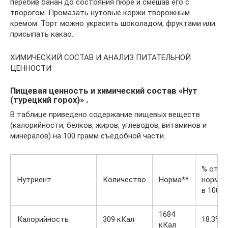
перебив банан до состояния пюре и смешав его с
творогом. Промазать нутовые коржи творожным
кремом. Торт можно украсить шоколадом, фруктами или
присыпать какао.
ХИМИЧЕСКИЙ СОСТАВ И АНАЛИЗ ПИТАТЕЛЬНОЙ
ЦЕННОСТИ
Пищевая ценность и химический состав «Нут
(турецкий горох)» .
В таблице приведено содержание пищевых веществ
(калорийности, белков, жиров, углеводов, витаминов и
минералов) на 100 грамм съедобной части.
% от
Нутриент
Количество
Норма**
нормы
в 100 г
1684
Калорийность
309 кКал
18.3%
кКал