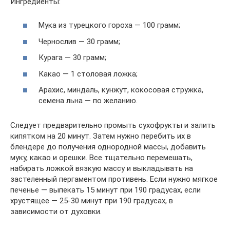
Ингредиенты:
Мука из турецкого гороха — 100 грамм;
Чернослив — 30 грамм;
Курага — 30 грамм;
Какао — 1 столовая ложка;
Арахис, миндаль, кунжут, кокосовая стружка,
семена льна — по желанию.
Следует предварительно промыть сухофрукты и залить
кипятком на 20 минут. Затем нужно перебить их в
блендере до получения однородной массы, добавить
муку, какао и орешки. Все тщательно перемешать,
набирать ложкой вязкую массу и выкладывать на
застеленный пергаментом противень. Если нужно мягкое
печенье — выпекать 15 минут при 190 градусах, если
хрустящее — 25-30 минут при 190 градусах, в
зависимости от духовки.