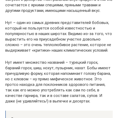
сочетается с яркими специями, пряными травами и
другими продуктами, имеющими насыщенный вкус.
Нут – один из самых древних представителей бобовых,
который не пользуется особой известностью и
популярностью в наших широтах. Видимо из-за того, что
вырастить его на приусадебном участке довольно
сложно – это очень теплолюбивое растение, которое не
выдерживает «критики» наших климатических условий.
Нут имеет множество названий – турецкий горох,
бараний горох, шиш, нохут, пузырник, нахат. Бобы имеют
причудливую форму, которая напоминает голову барана,
но с клювом – ну прямо мифическое животное. Это
протсо находка для поклонников здорового питания,
так как его можно употреблять как сам по себе, в
качестве гарнира, так и в составе салатов, супов. И
даже (не удивляйтесь!) в выпечке и десертах.