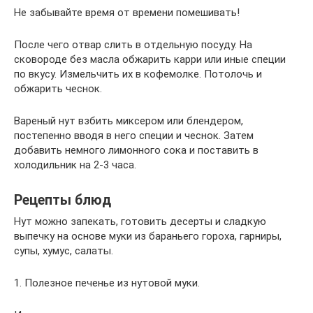
Не забывайте время от времени помешивать!
После чего отвар слить в отдельную посуду. На
сковороде без масла обжарить карри или иные специи
по вкусу. Измельчить их в кофемолке. Потолочь и
обжарить чеснок.
Вареный нут взбить миксером или блендером,
постепенно вводя в него специи и чеснок. Затем
добавить немного лимонного сока и поставить в
холодильник на 2-3 часа.
Рецепты блюд
Нут можно запекать, готовить десерты и сладкую
выпечку на основе муки из бараньего гороха, гарниры,
супы, хумус, салаты.
1. Полезное печенье из нутовой муки.