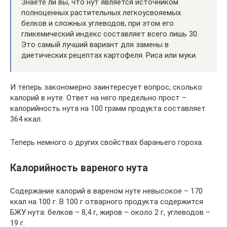
Знаете ли вы, что нут является источником
полноценных растительных легкоусвояемых
белков и сложных углеводов, при этом его
гликемический индекс составляет всего лишь 30.
Это самый лучший вариант для замены в
диетических рецептах картофеля. Риса или муки.
И теперь закономерно заинтересует вопрос, сколько
калорий в нуте. Ответ на него предельно прост –
калорийность нута на 100 грамм продукта составляет
364 ккал.
Теперь немного о других свойствах бараньего гороха.
Калорийность вареного нута
Содержание калорий в вареном нуте невысокое – 170
ккал на 100 г. В 100 г отварного продукта содержится
БЖУ нута: белков – 8,4 г, жиров – около 2 г, углеводов –
19 г.