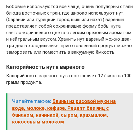
Бобовые используются всё чаще, очень популярны стали
блюда восточных стран, где широко используют нут.
(бараний или турецкий горох, шиш или нахат) вареный
представляет собой сохранившие форму бобы нута,
светло-коричневого цвета с лёгким ореховым ароматом
и нейтральным вкусом. Хранить нут вареный можно два-
три дня в холодильнике, приготовленный продукт можно
заморозить или поместить в вакуумную ёмкость.
Калорийность нута вареного
Калорийность вареного нута составляет 127 ккал на 100
грамм продукта.
Читайте также:
Блины из рисовой муки на
воде, молоке, кефире. Рецепт без яиц с
бананом, начинкой, сыром, крахмалом,
кокосовым молоком