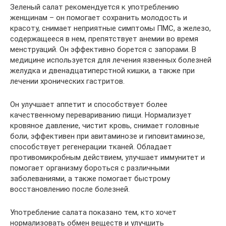
Зеленый салат рекомендуется к употреблению
женщинам – он помогает сохранить молодость и
красоту, снимает неприятные симптомы ПМС, а железо,
содержащееся в нем, препятствует анемии во время
менструаций. Он эффективно борется с запорами. В
медицине используется для лечения язвенных болезней
желудка и двенадцатиперстной кишки, а также при
лечении хронических гастритов.
Он улучшает аппетит и способствует более
качественному перевариванию пищи. Нормализует
кровяное давление, чистит кровь, снимает головные
боли, эффективен при авитаминозе и гиповитаминозе,
способствует регенерации тканей. Обладает
противомикробным действием, улучшает иммунитет и
помогает организму бороться с различными
заболеваниями, а также помогает быстрому
восстановлению после болезней.
Употребление салата показано тем, кто хочет
нормализовать обмен веществ и улучшить