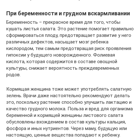
При беременности и грудном вскармливании
Беременность – прекрасное время для того, чтобы
кушать листья салата. Это растение помогает правильно
сформироваться плоду, предотвращает развитие у него
различных дефектов, насыщает мозг ребенка
кислородом, тем самым предотвращая риск проявления
гипоксии у будущего новорожденного. Фолиевая
кислота, которая содержится в составе овощной
культуры, снижает вероятность преждевременных
родов.
Кормящая женщина тоже может употреблять салатную
зелень. Врачи даже настоятельно рекомендуют делать
это, поскольку растение способно улучшить лактацию и
качество грудного молока. Польза и вред для организма
беременной и кормящей женщины листового салата
обусловлены вхождением в состав культуры кальция,
фосфора и иных нутриентов. Через маму, будущую или
настоящую, ценные вещества попадают к ребенку.