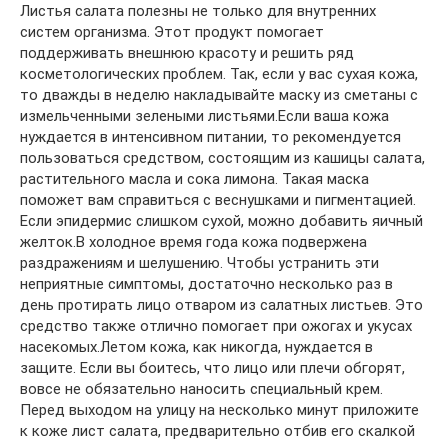
Листья салата полезны не только для внутренних
систем организма. Этот продукт помогает
поддерживать внешнюю красоту и решить ряд
косметологических проблем. Так, если у вас сухая кожа,
то дважды в неделю накладывайте маску из сметаны с
измельченными зелеными листьями.Если ваша кожа
нуждается в интенсивном питании, то рекомендуется
пользоваться средством, состоящим из кашицы салата,
растительного масла и сока лимона. Такая маска
поможет вам справиться с веснушками и пигментацией.
Если эпидермис слишком сухой, можно добавить яичный
желток.В холодное время года кожа подвержена
раздражениям и шелушению. Чтобы устранить эти
неприятные симптомы, достаточно несколько раз в
день протирать лицо отваром из салатных листьев. Это
средство также отлично помогает при ожогах и укусах
насекомых.Летом кожа, как никогда, нуждается в
защите. Если вы боитесь, что лицо или плечи обгорят,
вовсе не обязательно наносить специальный крем.
Перед выходом на улицу на несколько минут приложите
к коже лист салата, предварительно отбив его скалкой