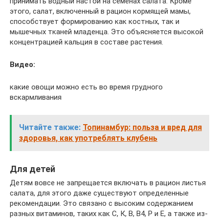
принимать водный настой на семенах салата. Кроме
этого, салат, включенный в рацион кормящей мамы,
способствует формированию как костных, так и
мышечных тканей младенца. Это объясняется высокой
концентрацией кальция в составе растения.
Видео:
какие овощи можно есть во время грудного
вскармливания
Читайте также:
Топинамбур: польза и вред для
здоровья, как употреблять клубень
Для детей
Детям вовсе не запрещается включать в рацион листья
салата, для этого даже существуют определенные
рекомендации. Это связано с высоким содержанием
разных витаминов, таких как С, К, В, В4, Р и Е, а также из-