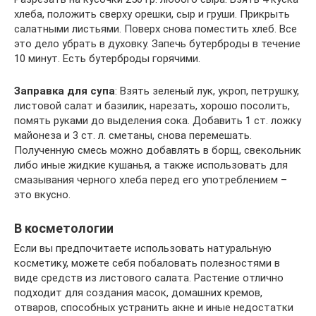
хлеба, положить сверху орешки, сыр и груши. Прикрыть
салатными листьями. Поверх снова поместить хлеб. Все
это дело убрать в духовку. Запечь бутерброды в течение
10 минут. Есть бутерброды горячими.
Заправка для супа
: Взять зеленый лук, укроп, петрушку,
листовой салат и базилик, нарезать, хорошо посолить,
помять руками до выделения сока. Добавить 1 ст. ложку
майонеза и 3 ст. л. сметаны, снова перемешать.
Полученную смесь можно добавлять в борщ, свекольник
либо иные жидкие кушанья, а также использовать для
смазывания черного хлеба перед его употреблением –
это вкусно.
В косметологии
Если вы предпочитаете использовать натуральную
косметику, можете себя побаловать полезностями в
виде средств из листового салата. Растение отлично
подходит для создания масок, домашних кремов,
отваров, способных устранить акне и иные недостатки