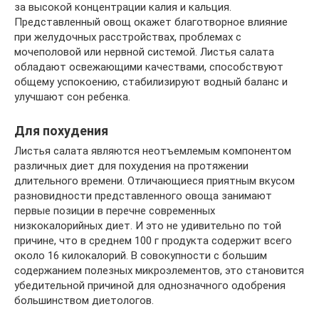
за высокой концентрации калия и кальция.
Представленный овощ окажет благотворное влияние
при желудочных расстройствах, проблемах с
мочеполовой или нервной системой. Листья салата
обладают освежающими качествами, способствуют
общему успокоению, стабилизируют водный баланс и
улучшают сон ребенка.
Для похудения
Листья салата являются неотъемлемым компонентом
различных диет для похудения на протяжении
длительного времени. Отличающиеся приятным вкусом
разновидности представленного овоща занимают
первые позиции в перечне современных
низкокалорийных диет. И это не удивительно по той
причине, что в среднем 100 г продукта содержит всего
около 16 килокалорий. В совокупности с большим
содержанием полезных микроэлементов, это становится
убедительной причиной для однозначного одобрения
большинством диетологов.