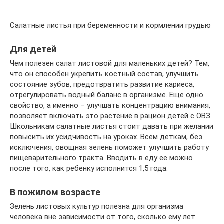
Салатные листья при беременности и кормлении грудью
Для детей
Чем полезен салат листовой для маленьких детей? Тем,
что он способен укрепить костный состав, улучшить
состояние зубов, предотвратить развитие кариеса,
отрегулировать водный баланс в организме. Еще одно
свойство, а именно – улучшать концентрацию внимания,
позволяет включать это растение в рацион детей с ОВЗ.
Школьникам салатные листья стоит давать при желании
повысить их усидчивость на уроках. Всем деткам, без
исключения, овощная зелень поможет улучшить работу
пищеварительного тракта. Вводить в еду ее можно
после того, как ребенку исполнится 1,5 года.
В пожилом возрасте
Зелень листовых культур полезна для организма
человека вне зависимости от того, сколько ему лет.