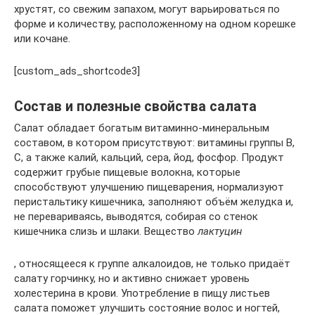
хрустят, со свежим запахом, могут варьироваться по
форме и количеству, расположенному на одном корешке
или кочане.
[custom_ads_shortcode3]
Состав и полезные свойства салата
Салат обладает богатым витаминно-минеральным
составом, в котором присутствуют: витамины группы В,
С, а также калий, кальций, сера, йод, фосфор. Продукт
содержит грубые пищевые волокна, которые
способствуют улучшению пищеварения, нормализуют
перистальтику кишечника, заполняют объём желудка и,
не перевариваясь, выводятся, собирая со стенок
кишечника слизь и шлаки. Вещество
лактуцин
, относящееся к группе алкалоидов, не только придаёт
салату горчинку, но и активно снижает уровень
холестерина в крови. Употребление в пищу листьев
салата поможет улучшить состояние волос и ногтей,