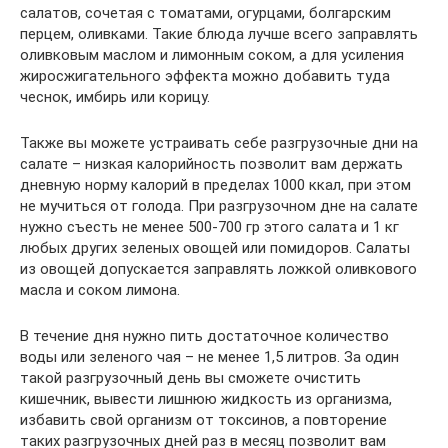
салатов, сочетая с томатами, огурцами, болгарским
перцем, оливками. Такие блюда лучше всего заправлять
оливковым маслом и лимонным соком, а для усиления
жиросжигательного эффекта можно добавить туда
чеснок, имбирь или корицу.
Также вы можете устраивать себе разгрузочные дни на
салате – низкая калорийность позволит вам держать
дневную норму калорий в пределах 1000 ккал, при этом
не мучиться от голода. При разгрузочном дне на салате
нужно съесть не менее 500-700 гр этого салата и 1 кг
любых других зеленых овощей или помидоров. Салаты
из овощей допускается заправлять ложкой оливкового
масла и соком лимона.
В течение дня нужно пить достаточное количество
воды или зеленого чая – не менее 1,5 литров. За один
такой разгрузочный день вы сможете очистить
кишечник, вывести лишнюю жидкость из организма,
избавить свой организм от токсинов, а повторение
таких разгрузочных дней раз в месяц позволит вам