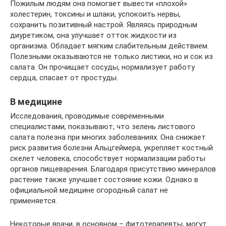
Пожилым людям она помогает вывести «плохой»
холестерин, токсины и шлаки, успокоить нервы,
сохранить позитивный настрой. Являясь природным
диуретиком, она улучшает отток жидкости из
организма. Обладает мягким слабительным действием.
Полезными оказываются не только листики, но и сок из
салата. Он прочищает сосуды, нормализует работу
сердца, спасает от простуды.
В медицине
Исследования, проводимые современными
специалистами, показывают, что зелень листового
салата полезна при многих заболеваниях. Она снижает
риск развития болезни Альцгеймера, укрепляет костный
скелет человека, способствует нормализации работы
органов пищеварения. Благодаря присутствию минералов
растение также улучшает состояние кожи. Однако в
официальной медицине огородный салат не
применяется.
Некоторые врачи, в основном – фитотерапевты, могут