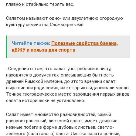
плавно и стабильно терять вес.
Салатом называют одно- или двухлетнюю огородную
культуру семейства
Сложноцветные
Читайте также:
Полезные свойства банана,
кБЖУ и польза для спорта
. Сведения о том, что салат употребляли в пищу,
находятся в документах, описывающих бытность
древней Римской империи, до этого времени салат
выращивали ради семян, из которых выдавливали масло.
Точное географическое место зарождения первых видов
салата исторически не установлено.
Салат имеет множество разновидностей, самый
распространённый, листовой салат, имеет длинные
нежные побеги в форме дубовых листьев, светло-
зелёного (салатового) цвета. Листья салата сочные,