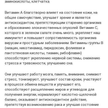
аминокислоты, клетчатка.
Витамин А благотворно влияет на состояние кожи, на
общее самочувствие, улучшает зрение и является
антиоксидантом, препятствующим старению организма
и образованию злокачественных опухолей. Витамин С,
которого в зеленом салате очень много, укрепляет наш
иммунитет и повышает сопротивляемость организма
вирусам и простудным заболеваниям. Витамины группы В
(ниацин, никотинамид, пиридоксин, фолиевая и
пантотеновая кислоты, тиамин, рибофлавин)
способствуют укреплению нервной системы, снижению
стресса и тревожности, улучшению сна.
Они улучшают работу мозга, память, внимание, снимают
стресс, тонизируют, улучшают состав крови, участвуют
в процессе обмена веществ и улучшают его,
способствуют расщеплению жиров и углеводов для
получения энергии, нормализуют кислотно-щелочной
баланс, оказывают антиоксидантное действие,
препятствуя возникновению рака и улучшая состояние