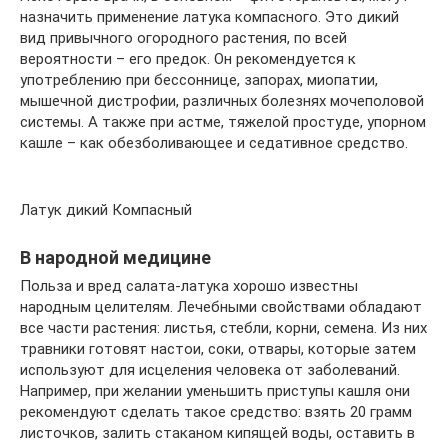
назначить применение латука компасного. Это дикий
вид привычного огородного растения, по всей
вероятности – его предок. Он рекомендуется к
употреблению при бессоннице, запорах, миопатии,
мышечной дистрофии, различных болезнях мочеполовой
системы. А также при астме, тяжелой простуде, упорном
кашле – как обезболивающее и седативное средство.
Латук дикий Компасный
В народной медицине
Польза и вред салата-латука хорошо известны
народным целителям. Лечебными свойствами обладают
все части растения: листья, стебли, корни, семена. Из них
травники готовят настои, соки, отвары, которые затем
используют для исцеления человека от заболеваний.
Например, при желании уменьшить приступы кашля они
рекомендуют сделать такое средство: взять 20 грамм
листочков, залить стаканом кипящей воды, оставить в