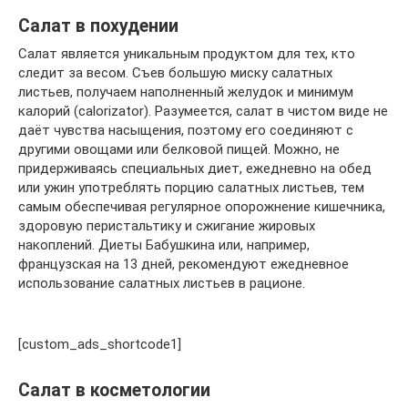
Салат в похудении
Салат является уникальным продуктом для тех, кто
следит за весом. Съев большую миску салатных
листьев, получаем наполненный желудок и минимум
калорий (calorizator). Разумеется, салат в чистом виде не
даёт чувства насыщения, поэтому его соединяют с
другими овощами или белковой пищей. Можно, не
придерживаясь специальных диет, ежедневно на обед
или ужин употреблять порцию салатных листьев, тем
самым обеспечивая регулярное опорожнение кишечника,
здоровую перистальтику и сжигание жировых
накоплений. Диеты Бабушкина или, например,
французская на 13 дней, рекомендуют ежедневное
использование салатных листьев в рационе.
[custom_ads_shortcode1]
Салат в косметологии