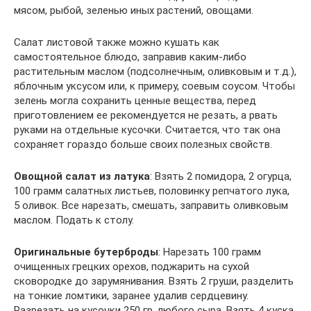
мясом, рыбой, зеленью иных растений, овощами.
Салат листовой также можно кушать как
самостоятельное блюдо, заправив каким-либо
растительным маслом (подсолнечным, оливковым и т.д.),
яблочным уксусом или, к примеру, соевым соусом. Чтобы
зелень могла сохранить ценные вещества, перед
приготовлением ее рекомендуется не резать, а рвать
руками на отдельные кусочки. Считается, что так она
сохраняет гораздо больше своих полезных свойств.
Овощной салат из латука
: Взять 2 помидора, 2 огурца,
100 грамм салатных листьев, половинку репчатого лука,
5 оливок. Все нарезать, смешать, заправить оливковым
маслом. Подать к столу.
Оригинальные бутерброды
: Нарезать 100 грамм
очищенных грецких орехов, поджарить на сухой
сковородке до зарумянивания. Взять 2 груши, разделить
на тонкие ломтики, заранее удалив сердцевину.
Разрезать на кусочки 250 гр. любого сыра. Взять 4 куска