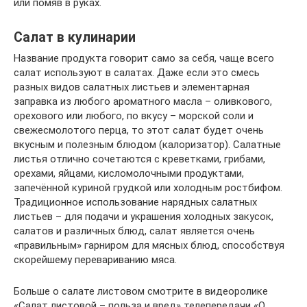
или помяв в руках.
Салат в кулинарии
Название продукта говорит само за себя, чаще всего
салат используют в салатах. Даже если это смесь
разных видов салатных листьев и элементарная
заправка из любого ароматного масла – оливкового,
орехового или любого, по вкусу – морской соли и
свежесмолотого перца, то этот салат будет очень
вкусным и полезным блюдом (калоризатор). Салатные
листья отлично сочетаются с креветками, грибами,
орехами, яйцами, кисломолочными продуктами,
запечённой куриной грудкой или холодным ростбифом.
Традиционное использование нарядных салатных
листьев – для подачи и украшения холодных закусок,
салатов и различных блюд, салат является очень
«правильным» гарниром для мясных блюд, способствуя
скорейшему перевариванию мяса.
Больше о салате листовом смотрите в видеоролике
«Салат листовой – польза и вред» телепередачи «О