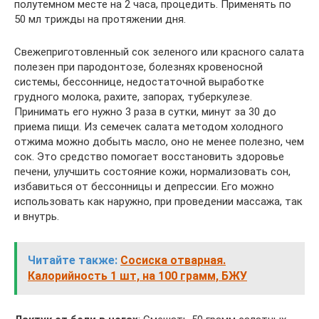
полутемном месте на 2 часа, процедить. Применять по
50 мл трижды на протяжении дня.
Свежеприготовленный сок зеленого или красного салата
полезен при пародонтозе, болезнях кровеносной
системы, бессоннице, недостаточной выработке
грудного молока, рахите, запорах, туберкулезе.
Принимать его нужно 3 раза в сутки, минут за 30 до
приема пищи. Из семечек салата методом холодного
отжима можно добыть масло, оно не менее полезно, чем
сок. Это средство помогает восстановить здоровье
печени, улучшить состояние кожи, нормализовать сон,
избавиться от бессонницы и депрессии. Его можно
использовать как наружно, при проведении массажа, так
и внутрь.
Читайте также:
Сосиска отварная.
Калорийность 1 шт, на 100 грамм, БЖУ