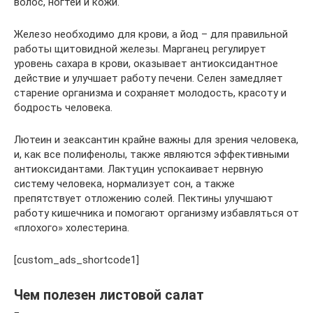
волос, ногтей и кожи.
Железо необходимо для крови, а йод – для правильной
работы щитовидной железы. Марганец регулирует
уровень сахара в крови, оказывает антиоксидантное
действие и улучшает работу печени. Селен замедляет
старение организма и сохраняет молодость, красоту и
бодрость человека.
Лютеин и зеаксантин крайне важны для зрения человека,
и, как все полифенолы, также являются эффективными
антиоксидантами. Лактуцин успокаивает нервную
систему человека, нормализует сон, а также
препятствует отложению солей. Пектины улучшают
работу кишечника и помогают организму избавляться от
«плохого» холестерина.
[custom_ads_shortcode1]
Чем полезен листовой салат