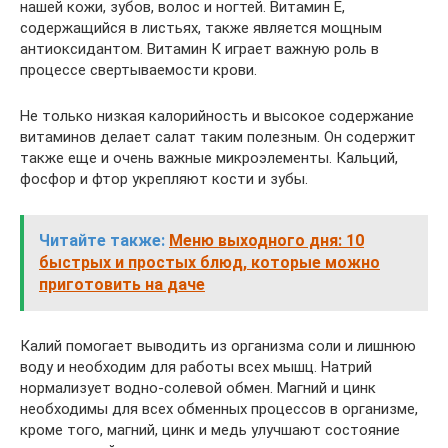
нашей кожи, зубов, волос и ногтей. Витамин Е,
содержащийся в листьях, также является мощным
антиоксидантом. Витамин К играет важную роль в
процессе свертываемости крови.
Не только низкая калорийность и высокое содержание
витаминов делает салат таким полезным. Он содержит
также еще и очень важные микроэлементы. Кальций,
фосфор и фтор укрепляют кости и зубы.
Читайте также:
Меню выходного дня: 10
быстрых и простых блюд, которые можно
приготовить на даче
Калий помогает выводить из организма соли и лишнюю
воду и необходим для работы всех мышц. Натрий
нормализует водно-солевой обмен. Магний и цинк
необходимы для всех обменных процессов в организме,
кроме того, магний, цинк и медь улучшают состояние