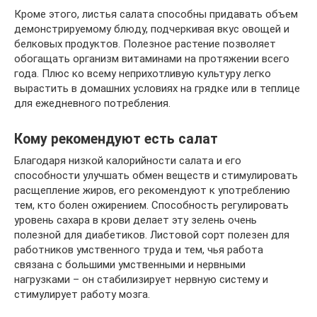
Кроме этого, листья салата способны придавать объем
демонстрируемому блюду, подчеркивая вкус овощей и
белковых продуктов. Полезное растение позволяет
обогащать организм витаминами на протяжении всего
года. Плюс ко всему неприхотливую культуру легко
вырастить в домашних условиях на грядке или в теплице
для ежедневного потребления.
Кому рекомендуют есть салат
Благодаря низкой калорийности салата и его
способности улучшать обмен веществ и стимулировать
расщепление жиров, его рекомендуют к употреблению
тем, кто болен ожирением. Способность регулировать
уровень сахара в крови делает эту зелень очень
полезной для диабетиков. Листовой сорт полезен для
работников умственного труда и тем, чья работа
связана с большими умственными и нервными
нагрузками – он стабилизирует нервную систему и
стимулирует работу мозга.