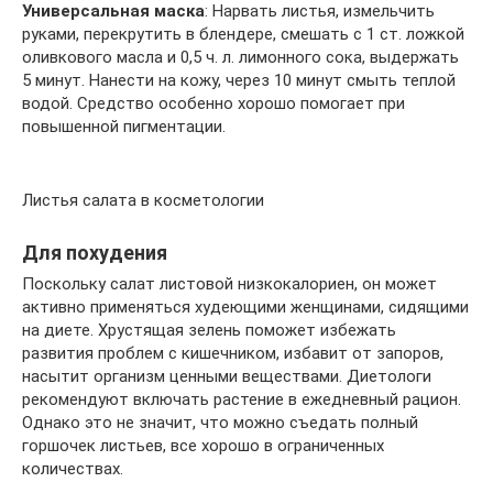
Универсальная маска
: Нарвать листья, измельчить
руками, перекрутить в блендере, смешать с 1 ст. ложкой
оливкового масла и 0,5 ч. л. лимонного сока, выдержать
5 минут. Нанести на кожу, через 10 минут смыть теплой
водой. Средство особенно хорошо помогает при
повышенной пигментации.
Листья салата в косметологии
Для похудения
Поскольку салат листовой низкокалориен, он может
активно применяться худеющими женщинами, сидящими
на диете. Хрустящая зелень поможет избежать
развития проблем с кишечником, избавит от запоров,
насытит организм ценными веществами. Диетологи
рекомендуют включать растение в ежедневный рацион.
Однако это не значит, что можно съедать полный
горшочек листьев, все хорошо в ограниченных
количествах.