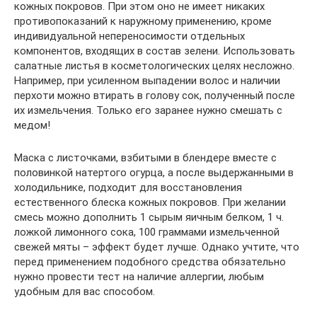
кожных покровов. При этом оно не имеет никаких
противопоказаний к наружному применению, кроме
индивидуальной непереносимости отдельных
компонентов, входящих в состав зелени. Использовать
салатные листья в косметологических целях несложно.
Например, при усиленном выпадении волос и наличии
перхоти можно втирать в голову сок, полученный после
их измельчения. Только его заранее нужно смешать с
медом!
Маска с листочками, взбитыми в блендере вместе с
половинкой натертого огурца, а после выдержанными в
холодильнике, подходит для восстановления
естественного блеска кожных покровов. При желании
смесь можно дополнить 1 сырым яичным белком, 1 ч.
ложкой лимонного сока, 100 граммами измельченной
свежей мяты – эффект будет лучше. Однако учтите, что
перед применением подобного средства обязательно
нужно провести тест на наличие аллергии, любым
удобным для вас способом.