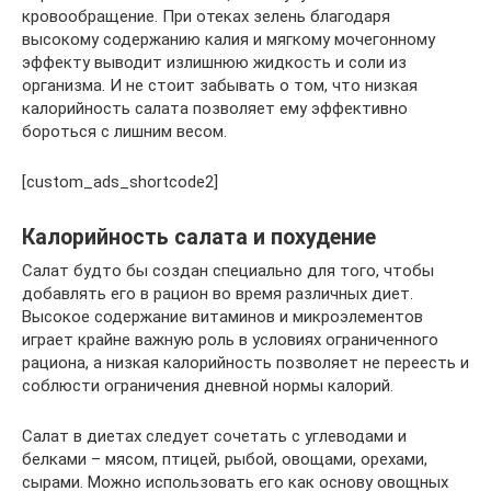
кровообращение. При отеках зелень благодаря
высокому содержанию калия и мягкому мочегонному
эффекту выводит излишнюю жидкость и соли из
организма. И не стоит забывать о том, что низкая
калорийность салата позволяет ему эффективно
бороться с лишним весом.
[custom_ads_shortcode2]
Калорийность салата и похудение
Салат будто бы создан специально для того, чтобы
добавлять его в рацион во время различных диет.
Высокое содержание витаминов и микроэлементов
играет крайне важную роль в условиях ограниченного
рациона, а низкая калорийность позволяет не переесть и
соблюсти ограничения дневной нормы калорий.
Салат в диетах следует сочетать с углеводами и
белками – мясом, птицей, рыбой, овощами, орехами,
сырами. Можно использовать его как основу овощных