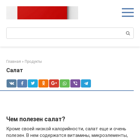
Перейти
к
контенту
Поиск:
Главная
»
Продукты
Салат
Чем полезен салат?
Кроме своей низкой калорийности, салат еще и очень
полезен. В нем содержатся витамины, микроэлементы,