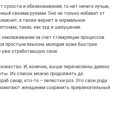
т сухости и обезвоживания, то нет ничего лучше,
нный своими руками. Оно не только избавит от
влажнит, а также вернет в нормальное
птомах, таких, как зуд и шелушение.
в омолаживании за счет стимуляции процессов
оря простым языком, молодая кожа быстрее
 уже отработавшую свое.
ожество. И, конечно, выше перечислены далеко
нты. Их список можно продолжать до
раб сахар, кто-то – лепестки роз. Это свое рода
е помогают женщинам сохранить привлекательный