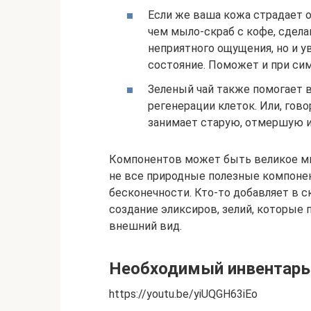
Если же ваша кожа страдает о
чем мыло-скраб с кофе, сдела
неприятного ощущения, но и у
состояние. Поможет и при сим
Зеленый чай также помогает 
регенерации клеток. Или, гов
занимает старую, отмершую и
Компонентов может быть великое мн
не все природные полезные компоне
бесконечности. Кто-то добавляет в ск
создание эликсиров, зелий, которы
внешний вид.
Необходимый инвентарь
https://youtu.be/yiUQGH63iEo