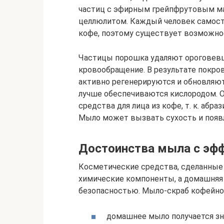
частиц с эфирным грейпфрутовым ма
целлюлитом. Каждый человек самосто
кофе, поэтому существует возможно
Частицы порошка удаляют ороговев
кровообращение. В результате покр
активно регенерируются и обновляют
лучше обеспечиваются кислородом. О
средства для лица из кофе, т. к. аб
Мыло может вызвать сухость и появ
Достоинства мыла с эф
Косметические средства, сделанные 
химические компоненты, а домашняя
безопасностью. Мыло-скраб кофейно
домашнее мыло получается зн