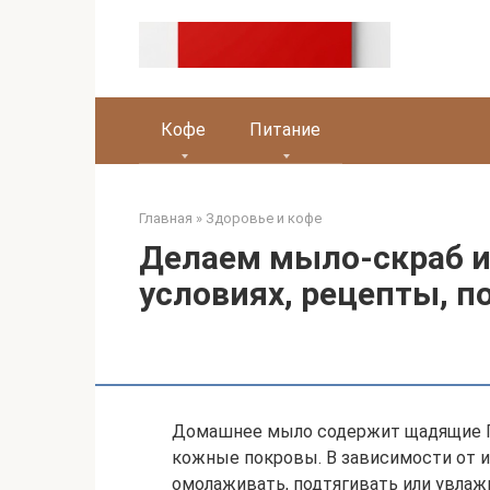
Перейти
к
контенту
Кофе
Питание
Главная
»
Здоровье и кофе
Делаем мыло-скраб и
условиях, рецепты, п
Домашнее мыло содержит щадящие П
кожные покровы. В зависимости от 
омолаживать, подтягивать или увлаж