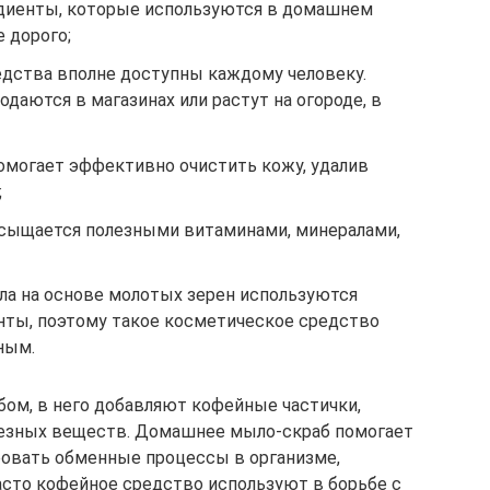
редиенты, которые используются в домашнем
 дорого;
дства вполне доступны каждому человеку.
аются в магазинах или растут на огороде, в
омогает эффективно очистить кожу, удалив
;
асыщается полезными витаминами, минералами,
ла на основе молотых зерен используются
нты, поэтому такое косметическое средство
ным.
ом, в него добавляют кофейные частички,
езных веществ. Домашнее мыло-скраб помогает
ровать обменные процессы в организме,
асто кофейное средство используют в борьбе с