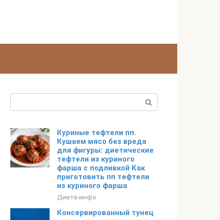
Поиск:
Куриные тефтели пп.
Кушаем мясо без вреда
для фигуры: диетические
тефтели из куриного
фарша c подливкой Как
приготовить пп тефтели
из куриного фарша
Диета-инфо
Консервированный тунец