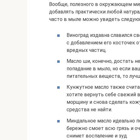
Вообще, полезного в окружающем ми
добавлять практически любой натура
часто в мыле можно увидеть следу
Виноград издавна славился с
с добавлением его косточек о
вредных частиц.
Масло ши, конечно, достать н
попадание в мыло, но если ва
питательных веществ, то лучш
Кунжутное масло также счита
хотите вернуть себе свежий в
морщину и снова сделать кожу
средства не найти.
Миндальное масло идеально п
бережно смоет всю грязь и оч
снимет воспаление и зуд.