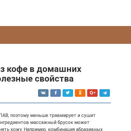
з кофе в домашних
олезные свойства
АВ, поэтому меньше травмирует и сушит
ингредиентов массажный брусок может
нять кожу. Например, комбинация абразивных