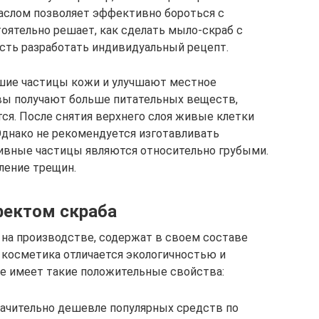
слом позволяет эффективно бороться с
ятельно решает, как сделать мыло-скраб с
сть разработать индивидуальный рецепт.
шие частицы кожи и улучшают местное
овы получают больше питательных веществ,
ся. После снятия верхнего слоя живые клетки
днако не рекомендуется изготавливать
разивные частицы являются относительно грубыми.
ление трещин.
фектом скраба
на производстве, содержат в своем составе
 косметика отличается экологичностью и
е имеет такие положительные свойства:
ачительно дешевле популярных средств по