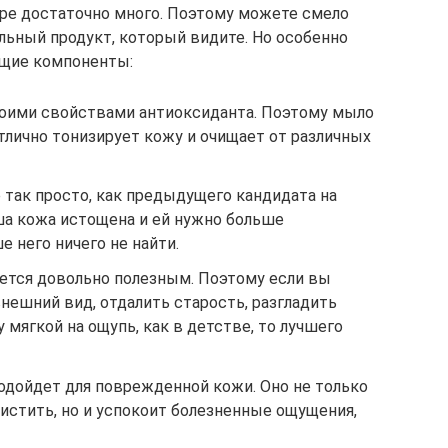
ре достаточно много. Поэтому можете смело
льный продукт, который видите. Но особенно
ющие компоненты:
воими свойствами антиоксиданта. Поэтому мыло
тлично тонизирует кожу и очищает от различных
е так просто, как предыдущего кандидата на
ша кожа истощена и ей нужно больше
е него ничего не найти.
ется довольно полезным. Поэтому если вы
нешний вид, отдалить старость, разгладить
 мягкой на ощупь, как в детстве, то лучшего
одойдет для поврежденной кожи. Оно не только
истить, но и успокоит болезненные ощущения,