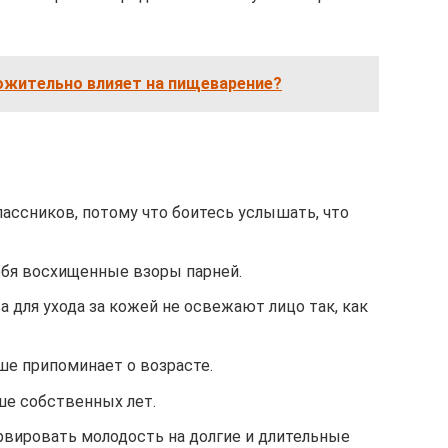
ожительно влияет на пищеварение?
ассников, потому что боитесь услышать, что
ебя восхищенные взоры парней.
для ухода за кожей не освежают лицо так, как
ше припоминает о возрасте.
ше собственных лет.
рвировать молодость на долгие и длительные