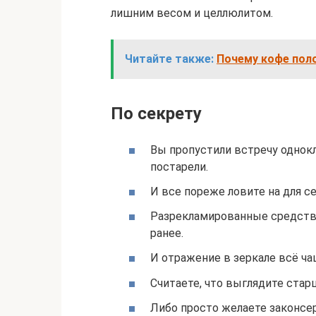
лишним весом и целлюлитом.
Читайте также:
Почему кофе пол
По секрету
Вы пропустили встречу однокл
постарели.
И все пореже ловите на для с
Разрекламированные средства 
ранее.
И отражение в зеркале всё ча
Считаете, что выглядите стар
Либо просто желаете законсе