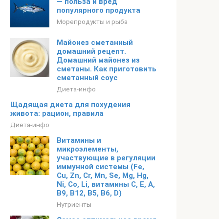
— польза и вред
популярного продукта
Морепродукты и рыба
Майонез сметанный
домашний рецепт.
Домашний майонез из
сметаны. Как приготовить
сметанный соус
Диета-инфо
Щадящая диета для похудения
живота: рацион, правила
Диета-инфо
Витамины и
микроэлементы,
участвующие в регуляции
иммунной системы (Fe,
Cu, Zn, Cr, Mn, Se, Mg, Hg,
Ni, Co, Li, витамины C, E, A,
B9, B12, B5, B6, D)
Нутриенты