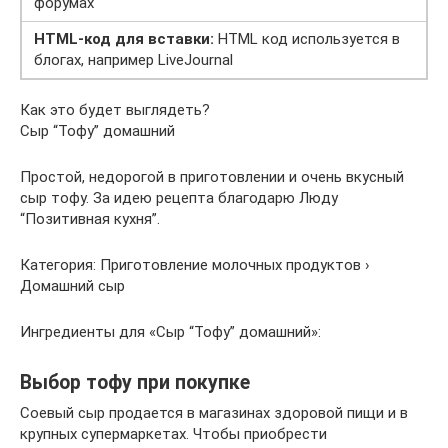
форумах
HTML-код для вставки:
HTML код используется в
блогах, например LiveJournal
Как это будет выглядеть?
Сыр “Тофу” домашний
Простой, недорогой в приготовлении и очень вкусный
сыр тофу. За идею рецепта благодарю Люду
“Позитивная кухня”.
Категория: Приготовление молочных продуктов ›
Домашний сыр
Ингредиенты для «Сыр “Тофу” домашний»:
Выбор тофу при покупке
Соевый сыр продается в магазинах здоровой пищи и в
крупных супермаркетах. Чтобы приобрести