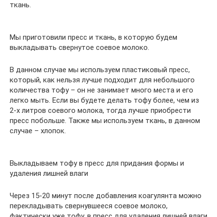
ткань.
Мы приготовили пресс и ткань, в которую будем
выкладывать свернутое соевое молоко.
В данном случае мы используем пластиковый пресс,
который, как нельзя лучше подходит для небольшого
количества тофу – он не занимает много места и его
легко мыть. Если вы будете делать тофу более, чем из
2-х литров соевого молока, тогда лучше приобрести
пресс побольше. Также мы используем ткань, в данном
случае – хлопок.
Выкладываем тофу в пресс для придания формы и
удаления лишней влаги
Через 15-20 минут после добавления коагулянта можно
перекладывать свернувшееся соевое молоко,
фактически уже тофу, в пресс для удаления лишней влаги