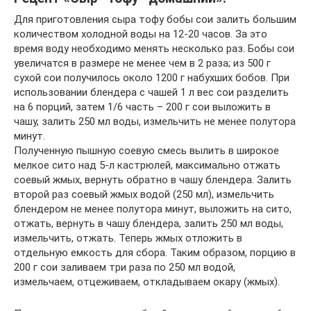
Для приготовления сыра тофу бобы сои залить большим
количеством холодной воды на 12-20 часов. За это
время воду необходимо менять несколько раз. Бобы сои
увеличатся в размере не менее чем в 2 раза; из 500 г
сухой сои получилось около 1200 г набухших бобов. При
использовании блендера с чашей 1 л вес сои разделить
на 6 порций, затем 1/6 часть – 200 г сои выложить в
чашу, залить 250 мл воды, измельчить не менее полутора
минут.
Полученную пышную соевую смесь вылить в широкое
мелкое сито над 5-л кастрюлей, максимально отжать
соевый жмых, вернуть обратно в чашу блендера. Залить
второй раз соевый жмых водой (250 мл), измельчить
блендером не менее полутора минут, выложить на сито,
отжать, вернуть в чашу блендера, залить 250 мл воды,
измельчить, отжать. Теперь жмых отложить в
отдельную емкость для сбора. Таким образом, порцию в
200 г сои заливаем три раза по 250 мл водой,
измельчаем, отцеживаем, откладываем окару (жмых).