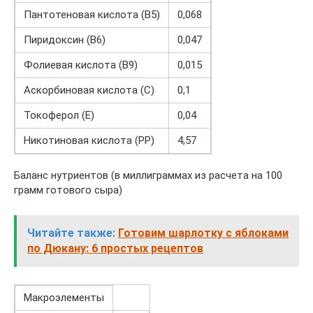
Пантотеновая кислота (В5)
0,068
Пиридоксин (В6)
0,047
Фолиевая кислота (В9)
0,015
Аскорбиновая кислота (С)
0,1
Токоферол (Е)
0,04
Никотиновая кислота (РР)
4,57
Баланс нутриентов (в миллиграммах из расчета на 100
грамм готового сыра)
Читайте также:
Готовим шарлотку с яблоками
по Дюкану: 6 простых рецептов
Макроэлементы