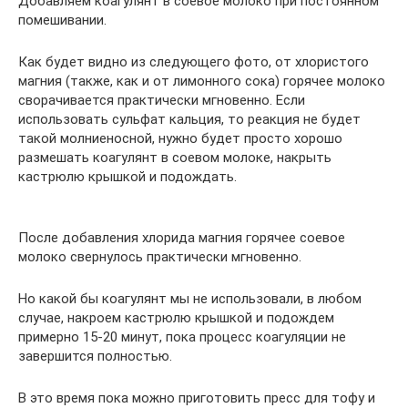
Добавляем коагулянт в соевое молоко при постоянном
помешивании.
Как будет видно из следующего фото, от хлористого
магния (также, как и от лимонного сока) горячее молоко
сворачивается практически мгновенно. Если
использовать сульфат кальция, то реакция не будет
такой молниеносной, нужно будет просто хорошо
размешать коагулянт в соевом молоке, накрыть
кастрюлю крышкой и подождать.
После добавления хлорида магния горячее соевое
молоко свернулось практически мгновенно.
Но какой бы коагулянт мы не использовали, в любом
случае, накроем кастрюлю крышкой и подождем
примерно 15-20 минут, пока процесс коагуляции не
завершится полностью.
В это время пока можно приготовить пресс для тофу и