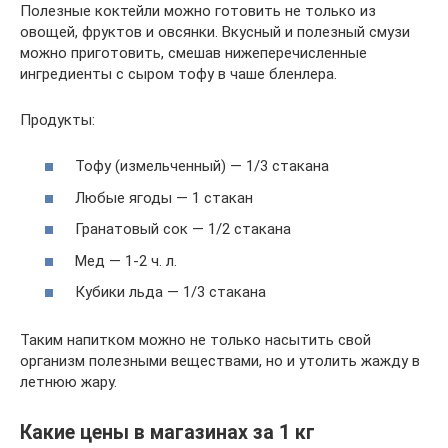
Полезные коктейли можно готовить не только из
овощей, фруктов и овсянки. Вкусный и полезный смузи
можно приготовить, смешав нижеперечисленные
ингредиенты с сыром тофу в чаше бленлера.
Продукты:
Тофу (измельченный) — 1/3 стакана
Любые ягоды — 1 стакан
Гранатовый сок — 1/2 стакана
Мед — 1-2 ч. л.
Кубики льда — 1/3 стакана
Таким напитком можно не только насытить свой
организм полезными веществами, но и утолить жажду в
летнюю жару.
Какие цены в магазинах за 1 кг