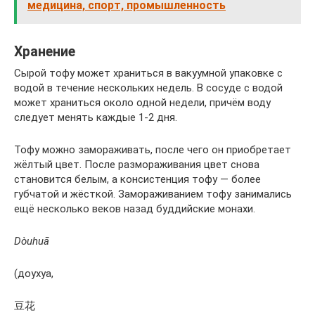
медицина, спорт, промышленность
Хранение
Сырой тофу может храниться в вакуумной упаковке с
водой в течение нескольких недель. В сосуде с водой
может храниться около одной недели, причём воду
следует менять каждые 1-2 дня.
Тофу можно замораживать, после чего он приобретает
жёлтый цвет. После размораживания цвет снова
становится белым, а консистенция тофу — более
губчатой и жёсткой. Замораживанием тофу занимались
ещё несколько веков назад буддийские монахи.
Dòuhuā
(доухуа,
豆花