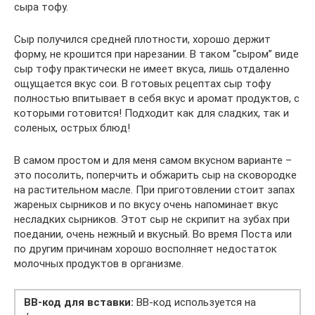
сыра тофу.
Сыр получился средней плотности, хорошо держит
форму, не крошится при нарезании. В таком “сыром” виде
сыр тофу практически не имеет вкуса, лишь отдаленно
ощущается вкус сои. В готовых рецептах сыр тофу
полностью впитывает в себя вкус и аромат продуктов, с
которыми готовится! Подходит как для сладких, так и
соленых, острых блюд!
В самом простом и для меня самом вкусном варианте –
это посолить, поперчить и обжарить сыр на сковородке
на растительном масле. При приготовлении стоит запах
жареных сырников и по вкусу очень напоминает вкус
несладких сырников. Этот сыр не скрипит на зубах при
поедании, очень нежный и вкусный. Во время Поста или
по другим причинам хорошо восполняет недостаток
молочных продуктов в организме.
BB-код для вставки:
BB-код используется на