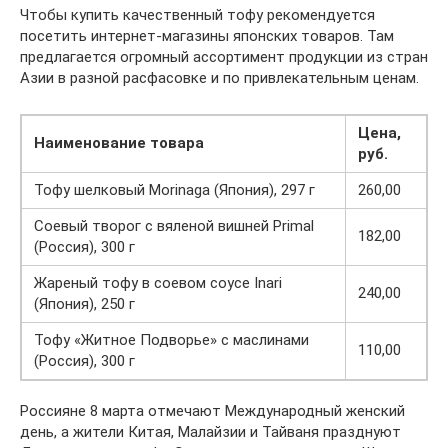
Чтобы купить качественный тофу рекомендуется
посетить интернет-магазины японских товаров. Там
предлагается огромный ассортимент продукции из стран
Азии в разной расфасовке и по привлекательным ценам.
Цена,
Наименование товара
руб.
Тофу шелковый Morinaga (Япония), 297 г
260,00
Соевый творог с вяленой вишней Primal
182,00
(Россия), 300 г
Жареный тофу в соевом соусе Inari
240,00
(Япония), 250 г
Тофу «Житное Подворье» с маслинами
110,00
(Россия), 300 г
Россияне 8 марта отмечают Международный женский
день, а жители Китая, Малайзии и Тайваня празднуют