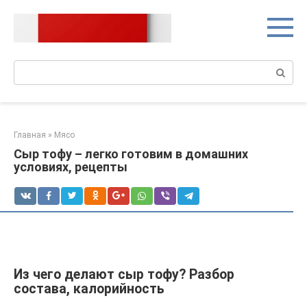
Перейти
к
контенту
Поиск:
Главная
»
Мясо
Сыр тофу – легко готовим в домашних
условиях, рецепты
Из чего делают сыр тофу? Разбор
состава, калорийность