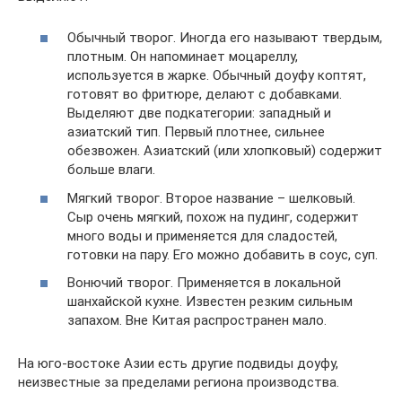
Обычный творог. Иногда его называют твердым,
плотным. Он напоминает моцареллу,
используется в жарке. Обычный доуфу коптят,
готовят во фритюре, делают с добавками.
Выделяют две подкатегории: западный и
азиатский тип. Первый плотнее, сильнее
обезвожен. Азиатский (или хлопковый) содержит
больше влаги.
Мягкий творог. Второе название – шелковый.
Сыр очень мягкий, похож на пудинг, содержит
много воды и применяется для сладостей,
готовки на пару. Его можно добавить в соус, суп.
Вонючий творог. Применяется в локальной
шанхайской кухне. Известен резким сильным
запахом. Вне Китая распространен мало.
На юго-востоке Азии есть другие подвиды доуфу,
неизвестные за пределами региона производства.