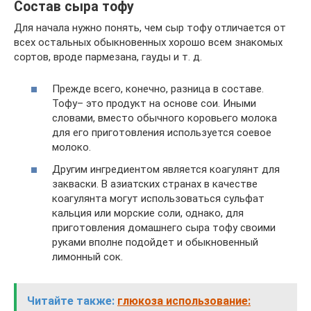
Состав сыра тофу
Для начала нужно понять, чем сыр тофу отличается от
всех остальных обыкновенных хорошо всем знакомых
сортов, вроде пармезана, гауды и т. д.
Прежде всего, конечно, разница в составе.
Тофу– это продукт на основе сои. Иными
словами, вместо обычного коровьего молока
для его приготовления используется соевое
молоко.
Другим ингредиентом является коагулянт для
закваски. В азиатских странах в качестве
коагулянта могут использоваться сульфат
кальция или морские соли, однако, для
приготовления домашнего сыра тофу своими
руками вполне подойдет и обыкновенный
лимонный сок.
Читайте также:
глюкоза использование: