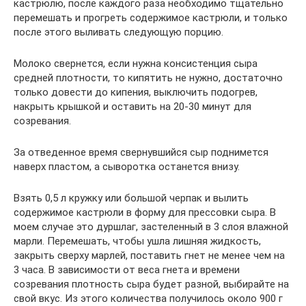
кастрюлю, после каждого раза необходимо тщательно
перемешать и прогреть содержимое кастрюли, и только
после этого выливать следующую порцию.
Молоко свернется, если нужна консистенция сыра
средней плотности, то кипятить не нужно, достаточно
только довести до кипения, выключить подогрев,
накрыть крышкой и оставить на 20-30 минут для
созревания.
За отведенное время свернувшийся сыр поднимется
наверх пластом, а сыворотка останется внизу.
Взять 0,5 л кружку или большой черпак и вылить
содержимое кастрюли в форму для прессовки сыра. В
моем случае это дуршлаг, застеленный в 3 слоя влажной
марли. Перемешать, чтобы ушла лишняя жидкость,
закрыть сверху марлей, поставить гнет не менее чем на
3 часа. В зависимости от веса гнета и времени
созревания плотность сыра будет разной, выбирайте на
свой вкус. Из этого количества получилось около 900 г