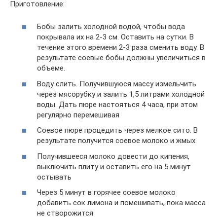
Приготовление:
Бобы залить холодной водой, чтобы вода
покрывала их на 2-3 см. Оставить на сутки. В
течение этого времени 2-3 раза сменить воду. В
результате соевые бобы должны увеличиться в
объеме.
Воду слить. Получившуюся массу измельчить
через мясорубку и залить 1,5 литрами холодной
воды. Дать пюре настояться 4 часа, при этом
регулярно перемешивая
Соевое пюре процедить через мелкое сито. В
результате получится соевое молоко и жмых
Получившееся молоко довести до кипения,
выключить плиту и оставить его на 5 минут
остывать
Через 5 минут в горячее соевое молоко
добавить сок лимона и помешивать, пока масса
не створожится