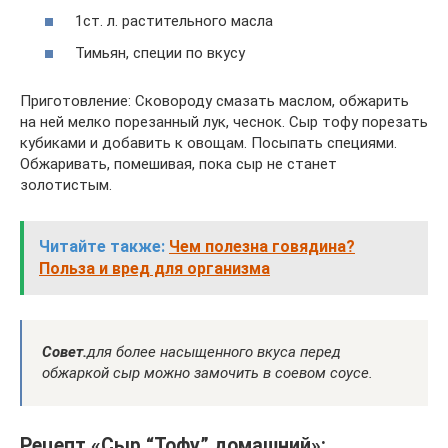
1ст. л. растительного масла
Тимьян, специи по вкусу
Приготовление: Сковороду смазать маслом, обжарить
на ней мелко порезанный лук, чеснок. Сыр тофу порезать
кубиками и добавить к овощам. Посыпать специями.
Обжаривать, помешивая, пока сыр не станет
золотистым.
Читайте также:
Чем полезна говядина?
Польза и вред для организма
Совет.
для более насыщенного вкуса перед
обжаркой сыр можно замочить в соевом соусе.
Рецепт «Сыр “Тофу” домашний»: