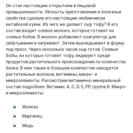
Он стал настоящим открытием в пищевой
промышленности. Лёгкость приготовления и полезные
свойства сделали его настоящим любимчиком
китайской кухни. Из чего же делают сыр тофу? В его
состав входит соевое молоко, которое готовят из
соевых бобов. В молоко добавляют коагулятор для
свёртывания и нагревают. Затем выкладывают в форму
под пресс. Через несколько часов сыр готов. Соевые
бобы, из которых готовят тофу, лидируют среди
продуктов растительного происхождения по количеству
белка. В нем также в большом количестве находятся
растительные волокна, витамины, макро- и
микроэлементы. Рассмотрим витаминно-минеральный
состав подробнее: Витамин: А, С, D, E, PP, группа В. Макро-
и микроэлементы:
Железо
Марганец
Медь