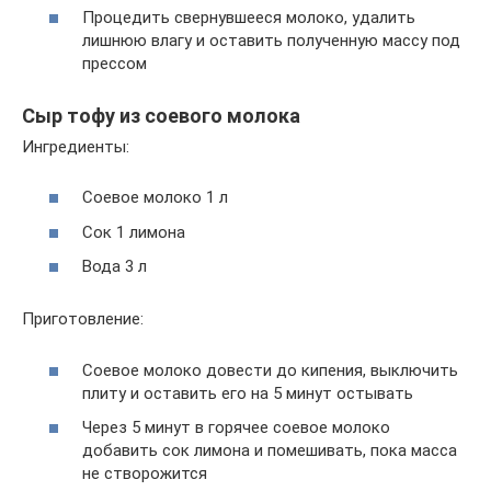
Процедить свернувшееся молоко, удалить
лишнюю влагу и оставить полученную массу под
прессом
Сыр тофу из соевого молока
Ингредиенты:
Соевое молоко 1 л
Сок 1 лимона
Вода 3 л
Приготовление:
Соевое молоко довести до кипения, выключить
плиту и оставить его на 5 минут остывать
Через 5 минут в горячее соевое молоко
добавить сок лимона и помешивать, пока масса
не створожится