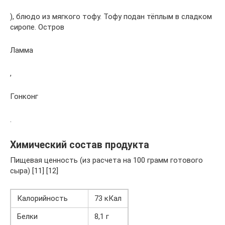
), блюдо из мягкого тофу. Тофу подан тёплым в сладком
сиропе. Остров
Ламма
,
Гонконг
.
Химический состав продукта
Пищевая ценность (из расчета на 100 грамм готового
сыра) [11] [12]
Калорийность
73 кКал
Белки
8,1 г