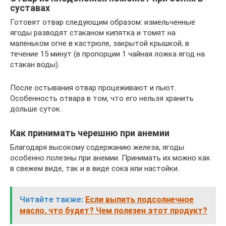
суставах
Готовят отвар следующим образом: измельченные
ягоды разводят стаканом кипятка и томят на
маленьком огне в кастрюле, закрытой крышкой, в
течение 15 минут (в пропорции 1 чайная ложка ягод на
стакан воды).
После остывания отвар процеживают и пьют.
Особенность отвара в том, что его нельзя хранить
дольше суток.
Как принимать черешню при анемии
Благодаря высокому содержанию железа, ягоды
особенно полезны при анемии. Принимать их можно как
в свежем виде, так и в виде сока или настойки.
Читайте также:
Если выпить подсолнечное
масло, что будет? Чем полезен этот продукт?