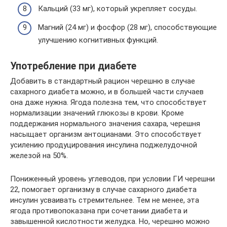
Кальций (33 мг), который укрепляет сосуды.
Магний (24 мг) и фосфор (28 мг), способствующие
улучшению когнитивных функций.
Употребление при диабете
Добавить в стандартный рацион черешню в случае
сахарного диабета можно, и в большей части случаев
она даже нужна. Ягода полезна тем, что способствует
нормализации значений глюкозы в крови. Кроме
поддержания нормального значения сахара, черешня
насыщает организм антоцианами. Это способствует
усилению продуцирования инсулина поджелудочной
железой на 50%.
Пониженный уровень углеводов, при условии ГИ черешни
22, помогает организму в случае сахарного диабета
инсулин усваивать стремительнее. Тем не менее, эта
ягода противопоказана при сочетании диабета и
завышенной кислотности желудка. Но, черешню можно