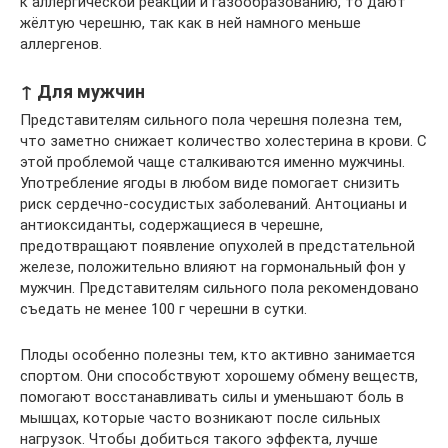
к аллергической реакции и газообразованию, то дают
жёлтую черешню, так как в ней намного меньше
аллергенов.
↑ Для мужчин
Представителям сильного пола черешня полезна тем,
что заметно снижает количество холестерина в крови. С
этой проблемой чаще сталкиваются именно мужчины.
Употребление ягоды в любом виде помогает снизить
риск сердечно-сосудистых заболеваний. Антоцианы и
антиоксиданты, содержащиеся в черешне,
предотвращают появление опухолей в предстательной
железе, положительно влияют на гормональный фон у
мужчин. Представителям сильного пола рекомендовано
съедать не менее 100 г черешни в сутки.
Плоды особенно полезны тем, кто активно занимается
спортом. Они способствуют хорошему обмену веществ,
помогают восстанавливать силы и уменьшают боль в
мышцах, которые часто возникают после сильных
нагрузок. Чтобы добиться такого эффекта, лучше