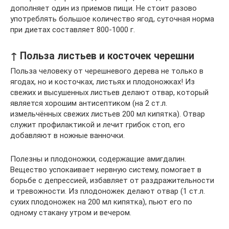
дополняет один из приемов пищи. Не стоит разово
употреблять большое количество ягод, суточная норма
при диетах составляет 800-1000 г.
↑ Польза листьев и косточек черешни
Польза человеку от черешневого дерева не только в
ягодах, но и косточках, листьях и плодоножках! Из
свежих и высушенных листьев делают отвар, который
является хорошим антисептиком (на 2 ст.л.
измельчённых свежих листьев 200 мл кипятка). Отвар
служит профилактикой и лечит грибок стоп, его
добавляют в ножные ванночки.
Полезны и плодоножки, содержащие амигдалин.
Вещество успокаивает нервную систему, помогает в
борьбе с депрессией, избавляет от раздражительности
и тревожности. Из плодоножек делают отвар (1 ст.л.
сухих плодоножек на 200 мл кипятка), пьют его по
одному стакану утром и вечером.