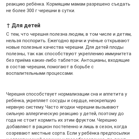
реакцию ребёнка. Кормящим мамам разрешено съедать
не более 300 г черешни в сутки.
↑ Для детей
С тем, что черешня полезна людям, в том числе и детям,
нельзя поспорить. Ежегодно врачи и учёные открывают
новые полезные качества черешни. Для детей плоды
полезны, так как способствуют укреплению иммунитета
без приёма каких-либо таблеток. Антоцианы, входящие
в состав черешни, помогают в борьбе с
воспалительными процессами.
Черешня способствует нормализации сна и аппетита у
ребёнка, укрепляет сосуды и сердце, неокрепшую
нервную систему. Часто ягодки черешни вызывают
сильную аллергическую реакцию у детей, поэтому до
года не стоит кормить их этим фруктом. Черешню
добавляют в рацион постепенно и лишь в сезон, когда
созревают местные сорта. Если у ребёнка предпосылки