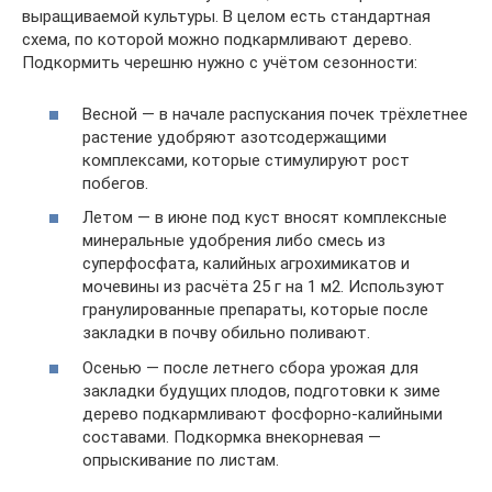
выращиваемой культуры. В целом есть стандартная
схема, по которой можно подкармливают дерево.
Подкормить черешню нужно с учётом сезонности:
Весной — в начале распускания почек трёхлетнее
растение удобряют азотсодержащими
комплексами, которые стимулируют рост
побегов.
Летом — в июне под куст вносят комплексные
минеральные удобрения либо смесь из
суперфосфата, калийных агрохимикатов и
мочевины из расчёта 25 г на 1 м2. Используют
гранулированные препараты, которые после
закладки в почву обильно поливают.
Осенью — после летнего сбора урожая для
закладки будущих плодов, подготовки к зиме
дерево подкармливают фосфорно-калийными
составами. Подкормка внекорневая —
опрыскивание по листам.