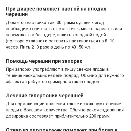
При диарее поможет настой на плодах
черешни
Делается настойка так: 30 грамм сушеных ягод
необходимо очистить от косточек, мелко нарезать или
перемолоть в блендере, залить холодной водой
(полтора стакана) и оставить настаиваться на 8–10
часов. Пить 2–3 раза в день по 40–50 мл.
Помощь черешни при запорах
При запорах употребляют в пищу свежие ягоды в
течение нескольких недель подряд. Обычно для нужного
эффекта требуется примерно стакан плодов.
Лечение гипертонии черешней
Для нормализации давления также используют свежие
плоды в большом количестве. Обычно рекомендованная
дозировка составляет приблизительно 200 грамм.
Отвар из плодоножек поможет при болях в