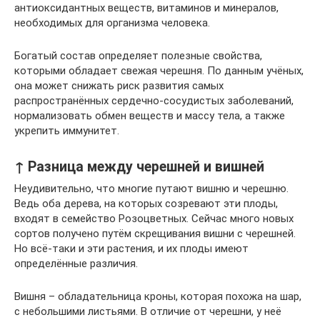
антиоксидантных веществ, витаминов и минералов,
необходимых для организма человека.
Богатый состав определяет полезные свойства,
которыми обладает свежая черешня. По данным учёных,
она может снижать риск развития самых
распространённых сердечно-сосудистых заболеваний,
нормализовать обмен веществ и массу тела, а также
укрепить иммунитет.
↑ Разница между черешней и вишней
Неудивительно, что многие путают вишню и черешню.
Ведь оба дерева, на которых созревают эти плоды,
входят в семейство Розоцветных. Сейчас много новых
сортов получено путём скрещивания вишни с черешней.
Но всё-таки и эти растения, и их плоды имеют
определённые различия.
Вишня – обладательница кроны, которая похожа на шар,
с небольшими листьями. В отличие от черешни, у неё