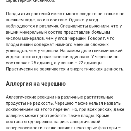
характерной кислинкой.
Плоды этих растений имеют много сходств не только во
внешнем виде, но и в составе. Однако у ягод
наблюдаются и различия. Специалисты выяснили, что у
вишни минеральный состав представлен большим
числом минералов, чем у ягод черешни. Говорят, что
плоды вишни содержат намного меньше сложных
углеводов, чем у черешни. На самом деле гликемический
индекс этих ягод практически одинаков. У черешни он
составляет 25 единиц, а у вишни – 22 единицы.
Практически не различается и энергетическая ценность.
Аллергия на черешню
Аллергические реакции на различные растительные
продукты не редкость. Черешню также нельзя назвать
исключением из этого перечня. Но, при всех рисках, даже
аллергик может употреблять такие плоды. Кроме
состава ягод черешни, на риск аллергической
непереносимости также влияют некоторые факторы –