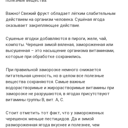
полезные вещества.
Важно! Свежий фрукт обладает лёгким слабительным
действием на организм человека. Сушёная ягода
оказывает закрепляющее действие.
Сушеные ягодки добавляются в пироги, желе, чай,
компоты. Черешня зимой вяленая, замороженная или
высушенная – это насыщение организма витаминами,
которые при обработке сохранились.
При правильной заморозке немного снижается
питательная ценность, но в целом все полезные
вещества сохраняются. Самые важные
водорастворимые и жирорастворимые витамины при
заморозке не разрушаются, в ягодах присутствуют
витамины группы В, вит. А, С.
Стоит отметить тот факт, что у замороженных
черешенок меньше пестицидов. Да и зимой
размороженная ягода вкуснее и полезнее, чем