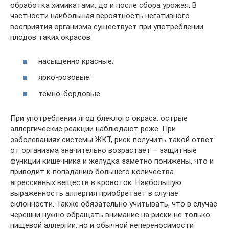
обработка химикатами, до и после сбора урожая. В
частности наибольшая вероятность негативного
восприятия организма существует при употреблении
плодов таких окрасов:
насыщенно красные;
ярко-розовые;
темно-бордовые.
При употреблении ягод блеклого окраса, острые
аллергические реакции наблюдают реже. При
заболеваниях системы ЖКТ, риск получить такой ответ
от организма значительно возрастает – защитные
функции кишечника и желудка заметно понижены, что и
приводит к попаданию большего количества
агрессивных веществ в кровоток. Наибольшую
выраженность аллергия приобретает в случае
склонности. Также обязательно учитывать, что в случае
черешни нужно обращать внимание на риски не только
пищевой аллергии, но и обычной непереносимости