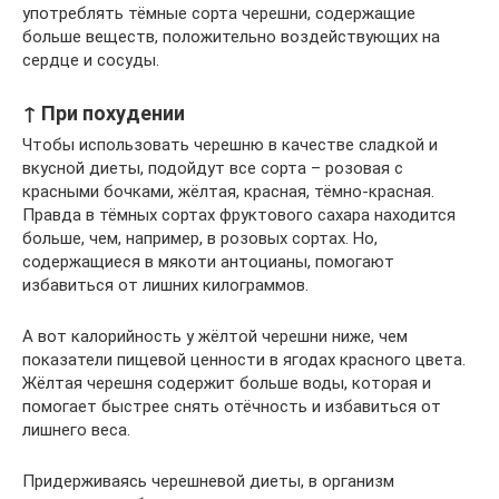
употреблять тёмные сорта черешни, содержащие
больше веществ, положительно воздействующих на
сердце и сосуды.
↑ При похудении
Чтобы использовать черешню в качестве сладкой и
вкусной диеты, подойдут все сорта – розовая с
красными бочками, жёлтая, красная, тёмно-красная.
Правда в тёмных сортах фруктового сахара находится
больше, чем, например, в розовых сортах. Но,
содержащиеся в мякоти антоцианы, помогают
избавиться от лишних килограммов.
А вот калорийность у жёлтой черешни ниже, чем
показатели пищевой ценности в ягодах красного цвета.
Жёлтая черешня содержит больше воды, которая и
помогает быстрее снять отёчность и избавиться от
лишнего веса.
Придерживаясь черешневой диеты, в организм