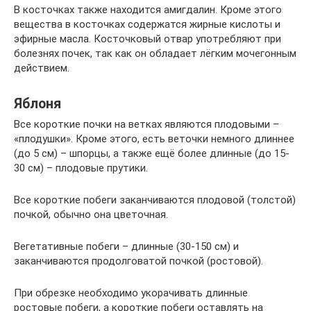
В косточках также находится амигдалин. Кроме этого
вещества в косточках содержатся жирные кислоты и
эфирные масла. Косточковый отвар употребляют при
болезнях почек, так как он обладает лёгким мочегонным
действием.
Яблоня
Все короткие почки на ветках являются плодовыми –
«плодушки». Кроме этого, есть веточки немного длиннее
(до 5 см) – шпорцы, а также ещё более длинные (до 15-
30 см) – плодовые прутики.
Все короткие побеги заканчиваются плодовой (толстой)
почкой, обычно она цветочная.
Вегетативные побеги – длинные (30-150 см) и
заканчиваются продолговатой почкой (ростовой).
При обрезке необходимо укорачивать длинные
ростовые побеги, а короткие побеги оставлять на