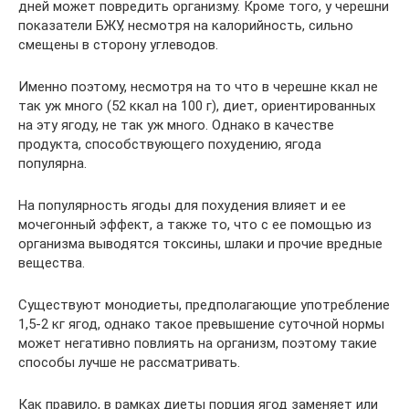
дней может повредить организму. Кроме того, у черешни
показатели БЖУ, несмотря на калорийность, сильно
смещены в сторону углеводов.
Именно поэтому, несмотря на то что в черешне ккал не
так уж много (52 ккал на 100 г), диет, ориентированных
на эту ягоду, не так уж много. Однако в качестве
продукта, способствующего похудению, ягода
популярна.
На популярность ягоды для похудения влияет и ее
мочегонный эффект, а также то, что с ее помощью из
организма выводятся токсины, шлаки и прочие вредные
вещества.
Существуют монодиеты, предполагающие употребление
1,5-2 кг ягод, однако такое превышение суточной нормы
может негативно повлиять на организм, поэтому такие
способы лучше не рассматривать.
Как правило, в рамках диеты порция ягод заменяет или