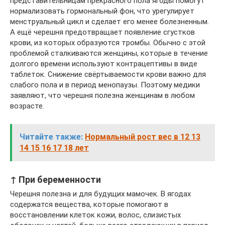
представительницам прекрасного пола ягоды помогут
нормализовать гормональный фон, что урегулирует
менструальный цикл и сделает его менее болезненным.
А ещё черешня предотвращает появление сгустков
крови, из которых образуются тромбы. Обычно с этой
проблемой сталкиваются женщины, которые в течение
долгого времени используют контрацептивы в виде
таблеток. Снижение свёртываемости крови важно для
слабого пола и в период менопаузы. Поэтому медики
заявляют, что черешня полезна женщинам в любом
возрасте.
Читайте также:
Нормальный рост вес в 12 13
14 15 16 17 18 лет
↑ При беременности
Черешня полезна и для будущих мамочек. В ягодах
содержатся вещества, которые помогают в
восстановлении клеток кожи, волос, слизистых