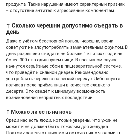
продукта. Такие нарушения имеют характерный признак
– отсутствие антител к агрессивным компонентам.
↑ Сколько черешни допустимо съедать в
день
Даже с учётом бесспорной пользы черешни, врачи
советуют не злоупотреблять замечательным фруктом. В
день разрешено съедать не больше 1 кг этих ягод и не
более 300 г за один приём пищи. В противном случае
начнутся серьёзные сбои в пищеварительной системе,
что приведёт к сильной диарее. Рекомендовано
употреблять черешню на лёгкий перекус. Либо спустя
полчаса после приёма пищи в качестве сладкого
десерта. Это сведёт к минимуму возможность
возникновения неприятных последствий.
↑ Можно ли есть на ночь
Среди нас есть люди, которые уверены, что ужин не
может и не должен быть тяжёлым для желудка.
Поэтому заменяют жирную и острую пищу ягодами, в