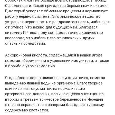
оболочек и ногтей, больше всего страдающих в период
беременности. Также пригодится беременным и витамин
В, который ускоряет обменные процессы и нормализует
работу нервной системы. Это химическое вещество
устраняет нервозность и раздражительность, избавляет
от отёков, что важно для будущих мам. Благодаря
витамину РР плод получает достаточное количество
кислорода, что избавит его от гипоксии и других
опасных последствий.
Аскорбиновая кислота, содержащаяся в нашей ягоде
помогает беременным в укреплении иммунитета, а также
в борьбе с утомляемостью.
Ягоды благотворно влияют на функции почек, помогая
выведению лишней воды из организма. Благотворное
влияние и на тонус матки, на нормализацию
артериального давления, повышающееся у женщин во
втором и третьем триместре беременности. Черешня
отлично справляется с запорами благодаря высокому
содержанию клетчатки.