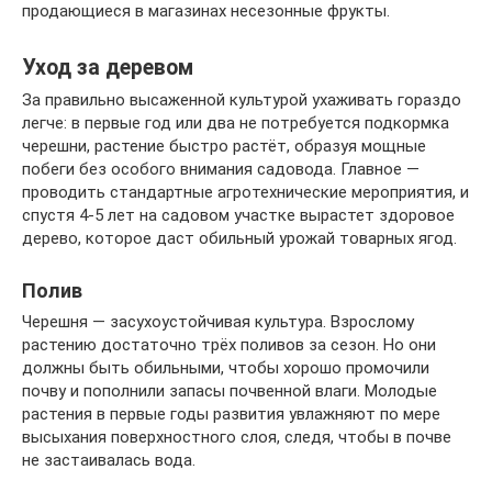
продающиеся в магазинах несезонные фрукты.
Уход за деревом
За правильно высаженной культурой ухаживать гораздо
легче: в первые год или два не потребуется подкормка
черешни, растение быстро растёт, образуя мощные
побеги без особого внимания садовода. Главное —
проводить стандартные агротехнические мероприятия, и
спустя 4-5 лет на садовом участке вырастет здоровое
дерево, которое даст обильный урожай товарных ягод.
Полив
Черешня — засухоустойчивая культура. Взрослому
растению достаточно трёх поливов за сезон. Но они
должны быть обильными, чтобы хорошо промочили
почву и пополнили запасы почвенной влаги. Молодые
растения в первые годы развития увлажняют по мере
высыхания поверхностного слоя, следя, чтобы в почве
не застаивалась вода.