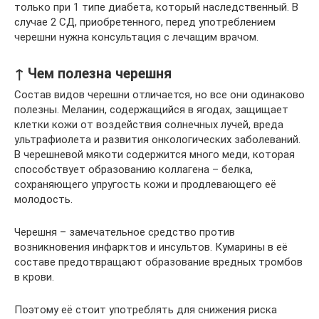
только при 1 типе диабета, который наследственный. В
случае 2 СД, приобретенного, перед употреблением
черешни нужна консультация с лечащим врачом.
↑ Чем полезна черешня
Состав видов черешни отличается, но все они одинаково
полезны. Меланин, содержащийся в ягодах, защищает
клетки кожи от воздействия солнечных лучей, вреда
ультрафиолета и развития онкологических заболеваний.
В черешневой мякоти содержится много меди, которая
способствует образованию коллагена – белка,
сохраняющего упругость кожи и продлевающего её
молодость.
Черешня – замечательное средство против
возникновения инфарктов и инсультов. Кумарины в её
составе предотвращают образование вредных тромбов
в крови.
Поэтому её стоит употреблять для снижения риска