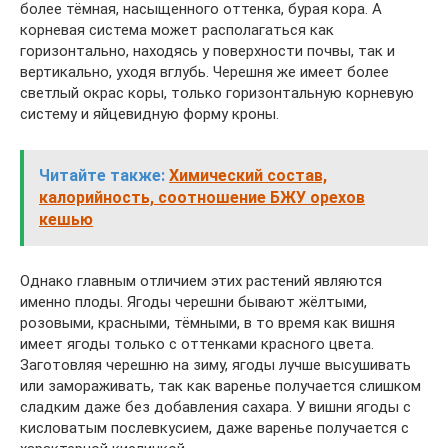
более тёмная, насыщенного оттенка, бурая кора. А
корневая система может располагаться как
горизонтально, находясь у поверхности почвы, так и
вертикально, уходя вглубь. Черешня же имеет более
светлый окрас коры, только горизонтальную корневую
систему и яйцевидную форму кроны.
Читайте также:
Химический состав,
калорийность, соотношение БЖУ орехов
кешью
Однако главным отличием этих растений являются
именно плоды. Ягоды черешни бывают жёлтыми,
розовыми, красными, тёмными, в то время как вишня
имеет ягоды только с оттенками красного цвета.
Заготовляя черешню на зиму, ягоды лучше высушивать
или замораживать, так как варенье получается слишком
сладким даже без добавления сахара. У вишни ягоды с
кисловатым послевкусием, даже варенье получается с