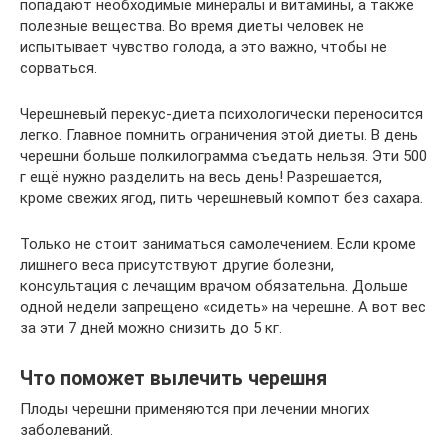
попадают необходимые минералы и витамины, а также
полезные вещества. Во время диеты человек не
испытывает чувство голода, а это важно, чтобы не
сорваться.
Черешневый перекус-диета психологически переносится
легко. Главное помнить ограничения этой диеты. В день
черешни больше полкилограмма съедать нельзя. Эти 500
г ещё нужно разделить на весь день! Разрешается,
кроме свежих ягод, пить черешневый компот без сахара.
Только не стоит заниматься самолечением. Если кроме
лишнего веса присутствуют другие болезни,
консультация с лечащим врачом обязательна. Дольше
одной недели запрещено «сидеть» на черешне. А вот вес
за эти 7 дней можно снизить до 5 кг.
Что поможет вылечить черешня
Плоды черешни применяются при лечении многих
заболеваний.