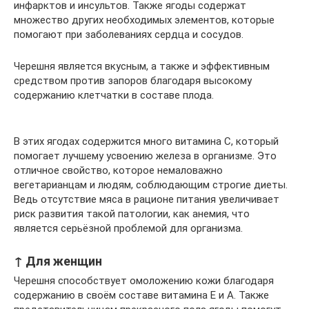
инфарктов и инсультов. Также ягоды содержат
множество других необходимых элементов, которые
помогают при заболеваниях сердца и сосудов.
Черешня является вкусным, а также и эффективным
средством против запоров благодаря высокому
содержанию клетчатки в составе плода.
В этих ягодах содержится много витамина С, который
помогает лучшему усвоению железа в организме. Это
отличное свойство, которое немаловажно
вегетарианцам и людям, соблюдающим строгие диеты.
Ведь отсутствие мяса в рационе питания увеличивает
риск развития такой патологии, как анемия, что
является серьёзной проблемой для организма.
↑ Для женщин
Черешня способствует омоложению кожи благодаря
содержанию в своём составе витамина Е и А. Также