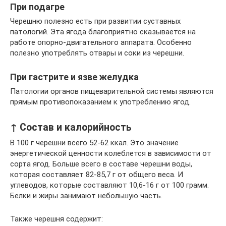
При подагре
Черешню полезно есть при развитии суставных
патологий. Эта ягода благоприятно сказывается на
работе опорно-двигательного аппарата. Особенно
полезно употреблять отвары и соки из черешни.
При гастрите и язве желудка
Патологии органов пищеварительной системы являются
прямым противопоказанием к употреблению ягод.
↑ Состав и калорийность
В 100 г черешни всего 52-62 ккал. Это значение
энергетической ценности колеблется в зависимости от
сорта ягод. Больше всего в составе черешни воды,
которая составляет 82-85,7 г от общего веса. И
углеводов, которые составляют 10,6-16 г от 100 грамм.
Белки и жиры занимают небольшую часть.
Также черешня содержит: