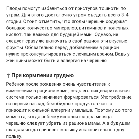
Плоды помогут избавиться от приступов тошноты по
утрам. Для этого достаточно утром съедать всего 3-4
ягодки. Стоит отметить, что ягоды черешни содержат
большое количество минералов, витаминов и полезных
кислот, так важных для будущей мамы. Однако, не
следует сразу же включать в свой рацион эти вкусные
фрукты. Обязательно перед добавлением в рацион
нужно проконсультироваться с лечащим врачом. Ведь у
женщины может быть и аллергия на черешню.
↑ При кормлении грудью
Ребёнок после рождения очень чувствителен к
изменениям в рационе мамы, ведь его пищеварительная
система только начинает формироваться. Употребление,
на первый взгляд, безобидных продуктов часто
приводит к сильной аллергии у малыша. Поэтому до того
момента, когда ребёнку исполнится два месяца,
черешню следует убрать из рациона мамы. А в будущем
сладкая ягода принесёт малышу исключительно одну
пользу.