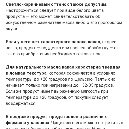
Светло-коричневый оттенок также допустим
.
Насторожиться следует при виде белого цвета
продукта ― это может свидетельствовать об
искусственном заменителе масла либо о его прогорклом
вкусе.
Если у него нет характерного запаха какао
, скорее
всего, продукт — подделка или прошел обработку ― от
такого приобретения необходимо отказаться.
Для натурального масла какао характерна твердая
и ломкая текстура
, которая сохраняется в условиях
температуры до +20 градусов по Цельсию. Таять оно
начинает только при нагревании до +32-35 градусов.
Если же продукт имеет выраженную мягкость при
температуре до +20 градусов, от покупки следует
воздержаться.
В продаже продукт представлен в различных
формах и упаковках
. Чаще всего его можно встретить в
стеклянных баночках либо в виде плиток. Масло,