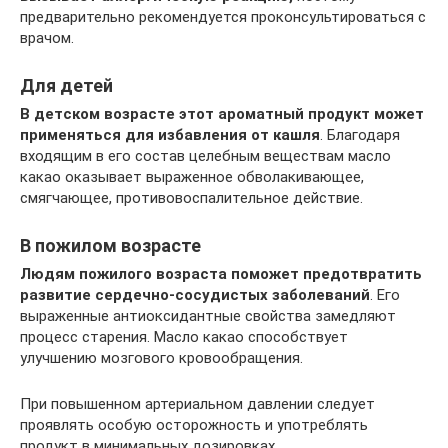
предварительно рекомендуется проконсультироваться с
врачом.
Для детей
В детском возрасте этот ароматный продукт может
применяться для избавления от кашля
. Благодаря
входящим в его состав целебным веществам масло
какао оказывает выраженное обволакивающее,
смягчающее, противовоспалительное действие.
В пожилом возрасте
Людям пожилого возраста поможет предотвратить
развитие сердечно-сосудистых заболеваний
. Его
выраженные антиоксидантные свойства замедляют
процесс старения. Масло какао способствует
улучшению мозгового кровообращения.
При повышенном артериальном давлении следует
проявлять особую осторожность и употреблять
продукт в минимальных дозировках.