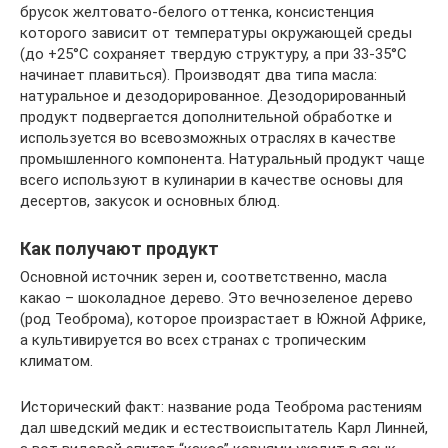
брусок желтовато-белого оттенка, консистенция
которого зависит от температуры окружающей среды
(до +25°С сохраняет твердую структуру, а при 33-35°С
начинает плавиться). Производят два типа масла:
натуральное и дезодорированное. Дезодорированный
продукт подвергается дополнительной обработке и
используется во всевозможных отраслях в качестве
промышленного компонента. Натуральный продукт чаще
всего используют в кулинарии в качестве основы для
десертов, закусок и основных блюд.
Как получают продукт
Основной источник зерен и, соответственно, масла
какао – шоколадное дерево. Это вечнозеленое дерево
(род Теоброма), которое произрастает в Южной Африке,
а культивируется во всех странах с тропическим
климатом.
Исторический факт: название рода Теоброма растениям
дал шведский медик и естествоиспытатель Карл Линней,