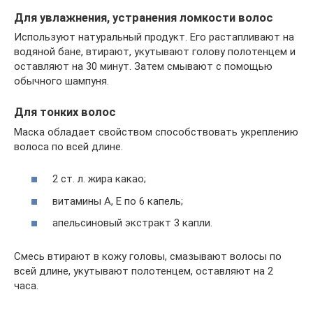
Для увлажнения, устранения ломкости волос
Используют натуральный продукт. Его растапливают на
водяной бане, втирают, укутывают голову полотенцем и
оставляют на 30 минут. Затем смывают с помощью
обычного шампуня.
Для тонких волос
Маска обладает свойством способствовать укреплению
волоса по всей длине.
2 ст. л. жира какао;
витамины A, E по 6 капель;
апельсиновый экстракт 3 капли.
Смесь втирают в кожу головы, смазывают волосы по
всей длине, укутывают полотенцем, оставляют на 2
часа.