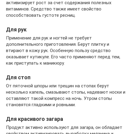
активизирует рост за счет содержания полезных
витаминов. Средство также имеет свойство
способствовать густоте ресниц.
Для рук
Применение для рук и ногтей не требует
дополнительного приготовления. Берут плитку и
втирают в кожу рук. Особенную пользу средство
оказывает кутикуле. Его часто применяют перед тем,
как приступать к маникюру.
Для стоп
От пяточной шпоры или трещин на стопах берут
несколько капель, смазывают стопы, надевают носки и
оставляют такой компресс на ночь. Утром стопы
становятся гладкими и ровными.
Для красивого загара
Продукт активно используют для загара, он обладает
свойством активизировать выработку меланина и