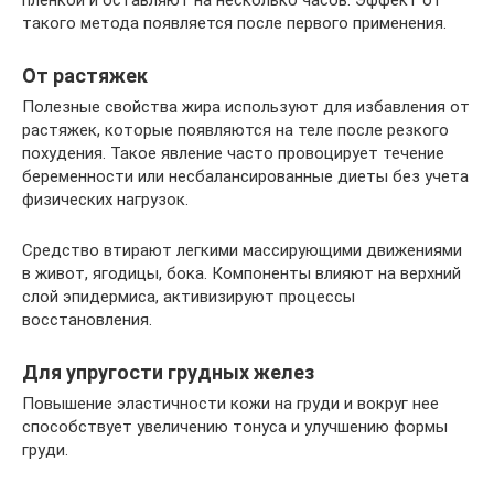
пленкой и оставляют на несколько часов. Эффект от
такого метода появляется после первого применения.
От растяжек
Полезные свойства жира используют для избавления от
растяжек, которые появляются на теле после резкого
похудения. Такое явление часто провоцирует течение
беременности или несбалансированные диеты без учета
физических нагрузок.
Средство втирают легкими массирующими движениями
в живот, ягодицы, бока. Компоненты влияют на верхний
слой эпидермиса, активизируют процессы
восстановления.
Для упругости грудных желез
Повышение эластичности кожи на груди и вокруг нее
способствует увеличению тонуса и улучшению формы
груди.