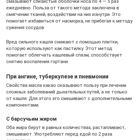
смазывают слизистые оболочки носа по 4 — 5 раз
ежедневно. Польза от такого метода заключена в
смягчении тканей, воздействии на них изнутри. Это
помогает избавиться от насморка, не прибегая к методу
сужения сосудов.
Вред сильного кашля снижают с помощью плитки,
которую используют как пастилку. Этот метод
помогает облегчать кашлевый спазм, способствует
снятию воспаления гортани.
При ангине, туберкулезе и пневмонии
Свойства масла какао оказывают пользу при лечении
сложных заболеваний дыхательных путей, а не только
от кашля. Для этого его смешивают с дополнительными
компонентами.
С барсучьим жиром
Оба жира берут в равных количествах, растапливают,
смешивают. Употребляют перед едой по 2 раза