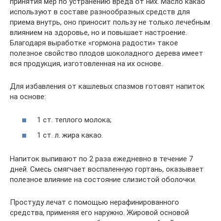
принятия мер по устранению вреда от них. Масло какао
используют в составе разнообразных средств для
приема внутрь, оно приносит пользу не только лечебным
влиянием на здоровье, но и повышает настроение.
Благодаря выработке «гормона радости» такое
полезное свойство плодов шоколадного дерева имеет
вся продукция, изготовленная на их основе.
Для избавления от кашлевых спазмов готовят напиток
на основе:
1 ст. теплого молока;
1 ст. л. жира какао.
Напиток выпивают по 2 раза ежедневно в течение 7
дней. Смесь смягчает воспаленную гортань, оказывает
полезное влияние на состояние слизистой оболочки.
Простуду лечат с помощью нерафинированного
средства, применяя его наружно. Жировой основой