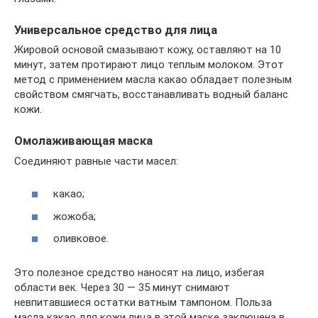
Универсальное средство для лица
Жировой основой смазывают кожу, оставляют на 10
минут, затем протирают лицо теплым молоком. Этот
метод с применением масла какао обладает полезным
свойством смягчать, восстанавливать водный баланс
кожи.
Омолаживающая маска
Соединяют равные части масел:
какао;
жожоба;
оливковое.
Это полезное средство наносят на лицо, избегая
области век. Через 30 — 35 минут снимают
невпитавшиеся остатки ватным тампоном. Польза
масла какао для кожи лица в этой маске заключена в