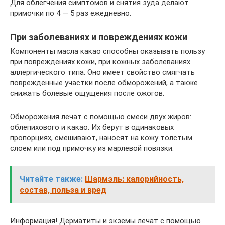
Для облегчения симптомов и снятия зуда делают
примочки по 4 — 5 раз ежедневно.
При заболеваниях и повреждениях кожи
Компоненты масла какао способны оказывать пользу
при повреждениях кожи, при кожных заболеваниях
аллергического типа. Оно имеет свойство смягчать
поврежденные участки после обморожений, а также
снижать болевые ощущения после ожогов.
Обморожения лечат с помощью смеси двух жиров:
облепихового и какао. Их берут в одинаковых
пропорциях, смешивают, наносят на кожу толстым
слоем или под примочку из марлевой повязки.
Читайте также:
Шармэль: калорийность,
состав, польза и вред
Информация! Дерматиты и экземы лечат с помощью