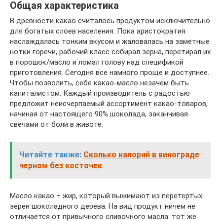
Общая характеристика
В древности какао считалось продуктом исключительно
для богатых слоев населения. Пока аристократия
наслаждалась тонким вкусом и жаловалась на заметные
нотки горечи, рабочий класс собирал зерна, перетирал их
в порошок/масло и ломал голову над спецификой
приготовления. Сегодня все намного проще и доступнее.
Чтобы позволить, себе какао-масло незачем быть
капиталистом. Каждый производитель с радостью
предложит неисчерпаемый ассортимент какао-товаров,
начиная от настоящего 90% шоколада, заканчивая
свечами от боли в животе.
Читайте также:
Сколько калорий в винограде
черном без косточек
Масло какао – жир, который выжимают из перетертых
зерен шоколадного дерева. На вид продукт ничем не
отличается от привычного сливочного масла: тот же