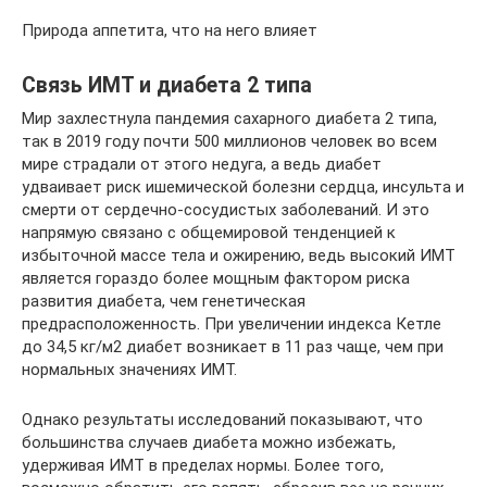
Природа аппетита, что на него влияет
Связь ИМТ и диабета 2 типа
Мир захлестнула пандемия сахарного диабета 2 типа,
так в 2019 году почти 500 миллионов человек во всем
мире страдали от этого недуга, а ведь диабет
удваивает риск ишемической болезни сердца, инсульта и
смерти от сердечно-сосудистых заболеваний. И это
напрямую связано с общемировой тенденцией к
избыточной массе тела и ожирению, ведь высокий ИМТ
является гораздо более мощным фактором риска
развития диабета, чем генетическая
предрасположенность. При увеличении индекса Кетле
до 34,5 кг/м2 диабет возникает в 11 раз чаще, чем при
нормальных значениях ИМТ.
Однако результаты исследований показывают, что
большинства случаев диабета можно избежать,
удерживая ИМТ в пределах нормы. Более того,