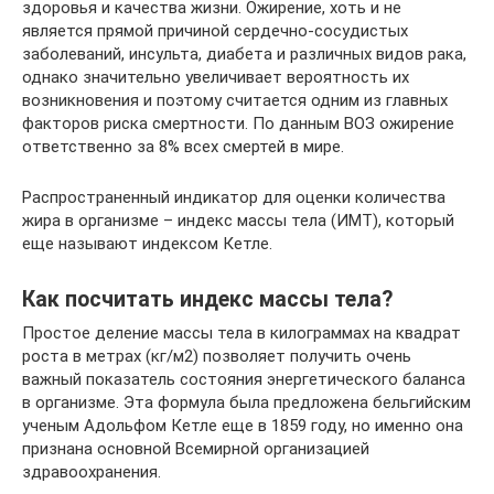
здоровья и качества жизни. Ожирение, хоть и не
является прямой причиной сердечно-сосудистых
заболеваний, инсульта, диабета и различных видов рака,
однако значительно увеличивает вероятность их
возникновения и поэтому считается одним из главных
факторов риска смертности. По данным ВОЗ ожирение
ответственно за 8% всех смертей в мире.
Распространенный индикатор для оценки количества
жира в организме – индекс массы тела (ИМТ), который
еще называют индексом Кетле.
Как посчитать индекс массы тела?
Простое деление массы тела в килограммах на квадрат
роста в метрах (кг/м2) позволяет получить очень
важный показатель состояния энергетического баланса
в организме. Эта формула была предложена бельгийским
ученым Адольфом Кетле еще в 1859 году, но именно она
признана основной Всемирной организацией
здравоохранения.