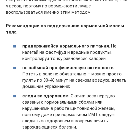
у весов, поэтому по возможности лучше
воспользоваться именно этим методом.
Рекомендации по поддержанию нормальной массы
тела
:
придерживайся нормального питания
. Не
налегай на фаст-фуд и вредные продукты,
контролируй точку равновесия калорий;
не забывай про физическую активность
.
Потеть в зале не обязательно – можно просто
гулять по 30-40 минут на свежем воздухе, делать
домашние упражнения;
следи за здоровьем
. Скачки веса нередко
связаны с гормональными сбоями или
нарушениями в работе щитовидной железы,
поэтому даже при нормальном ИМТ следует
следить за здоровьем и вовремя лечить
зарождающиеся болезни.