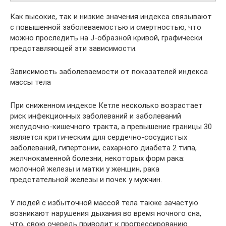
Как высокие, так и низкие значения индекса связывают
с повышенной заболеваемостью и смертностью, что
можно проследить на J-образной кривой, графически
представляющей эти зависимости.
Зависимость заболеваемости от показателей индекса
массы тела
При сниженном индексе Кетле несколько возрастает
риск инфекционных заболеваний и заболеваний
желудочно-кишечного тракта, а превышение границы 30
является критическим для сердечно-сосудистых
заболеваний, гипертонии, сахарного диабета 2 типа,
желчнокаменной болезни, некоторых форм рака:
молочной железы и матки у женщин, рака
предстательной железы и почек у мужчин.
У людей с избыточной массой тела также зачастую
возникают нарушения дыхания во время ночного сна,
что, свою очередь приводит к прогрессированию