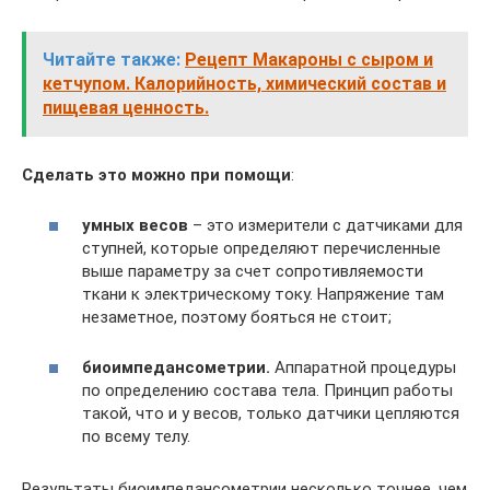
Читайте также:
Рецепт Макароны с сыром и
кетчупом. Калорийность, химический состав и
пищевая ценность.
Сделать это можно при помощи
:
умных весов
– это измерители с датчиками для
ступней, которые определяют перечисленные
выше параметру за счет сопротивляемости
ткани к электрическому току. Напряжение там
незаметное, поэтому бояться не стоит;
биоимпедансометрии.
Аппаратной процедуры
по определению состава тела. Принцип работы
такой, что и у весов, только датчики цепляются
по всему телу.
Результаты биоимпедансометрии несколько точнее, чем