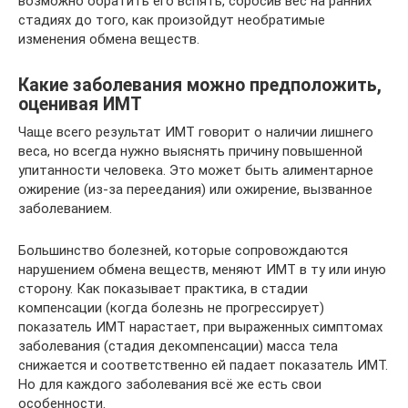
возможно обратить его вспять, сбросив вес на ранних
стадиях до того, как произойдут необратимые
изменения обмена веществ.
Какие заболевания можно предположить,
оценивая ИМТ
Чаще всего результат ИМТ говорит о наличии лишнего
веса, но всегда нужно выяснять причину повышенной
упитанности человека. Это может быть алиментарное
ожирение (из-за переедания) или ожирение, вызванное
заболеванием.
Большинство болезней, которые сопровождаются
нарушением обмена веществ, меняют ИМТ в ту или иную
сторону. Как показывает практика, в стадии
компенсации (когда болезнь не прогрессирует)
показатель ИМТ нарастает, при выраженных симптомах
заболевания (стадия декомпенсации) масса тела
снижается и соответственно ей падает показатель ИМТ.
Но для каждого заболевания всё же есть свои
особенности.