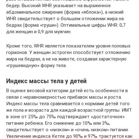
бедер. Высокий WHR указывает на выраженное
абдоминальное ожирение (форма «яблока»), а низкий
WHR свидетельствует о большем отложении жира на
бедрах (форма «груши»). Оптимальные цифры WHR: 0,7
для женщин и 0,9 для мужчин.
Кроме того, WHR является показателем уровня половых
гормонов. У женщин эстроген способствует отложению
жира на бедрах, а не на животе, создавая характерную
«грушевидную» форму тела.
Индекс массы тела у детей
В оценке весовой категории детей есть особенности в
связи с неравномерностью прибавок массы и роста.
Индекс массы тела сравнивается с нормами детей того
же пола и возраста для каждой возрастной группы. ИМТ
в зоне от 25‰ до 75‰ подтверждает «достаточное»
питание ребенка. Его снижение до 10‰ или 3‰,
свидетельствует о «низком» и «очень низком» питании.
Увеличение индекса Кетле до 90‰ и 97‰ трактуется как