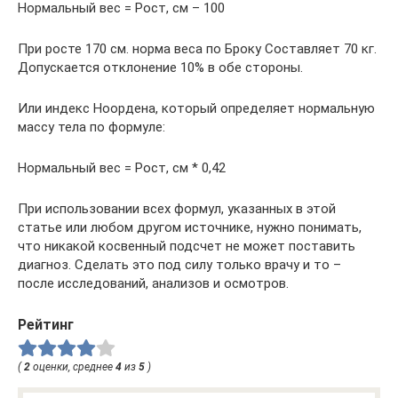
Нормальный вес = Рост, см – 100
При росте 170 см. норма веса по Броку Составляет 70 кг.
Допускается отклонение 10% в обе стороны.
Или индекс Ноордена, который определяет нормальную
массу тела по формуле:
Нормальный вес = Рост, см * 0,42
При использовании всех формул, указанных в этой
статье или любом другом источнике, нужно понимать,
что никакой косвенный подсчет не может поставить
диагноз. Сделать это под силу только врачу и то –
после исследований, анализов и осмотров.
Рейтинг
(
2
оценки, среднее
4
из
5
)