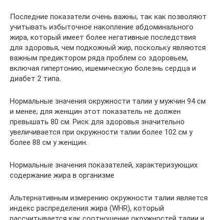
Последние показатели очень важны, так как позволяют
учитывать избыточное накопление абдоминального
жира, который имеет более негативные последствия
для здоровья, чем подкожный жир, поскольку являются
важным предиктором ряда проблем со здоровьем,
включая гипертонию, ишемическую болезнь сердца и
диабет 2 типа.
Нормальные значения окружности талии у мужчин 94 см
и менее; для женщин этот показатель не должен
превышать 80 см. Риск для здоровья значительно
увеличивается при окружности талии более 102 см у
более 88 см у женщин.
Нормальные значения показателей, характеризующих
содержание жира в организме
Альтернативным измерению окружности талии является
индекс распределения жира (WHR), который
рассчитывается как соотношение окружностей талии и