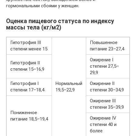
гормональными сбоями у женщин.
Оценка пищевого статуса по индексу
массы тела (кг/м2)
Гипотрофия III
Повышенное
степени менее 15
питание 23–27,4
Ожирение I
Гипотрофия II
степени 27,5–
степени 15–16,9
29,9
Гипотрофия I
Нормальный
Ожирение II
степени 17–18,4
19,5–22,9
степени 30–34,9
Ожирение III
степени 35–39,9
Пониженное
Ожирение IV
питание 18,5–19,4
степени 40 и
более