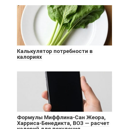
Калькулятор потребности в
калориях
Формулы Миффлина-Сан Жеора,
Харриса-Бенедикта, ВОЗ — расчет
калорий для похудения