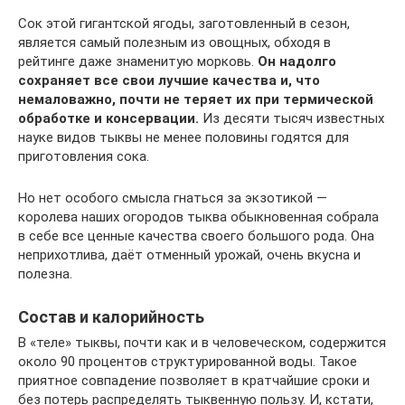
Сок этой гигантской ягоды, заготовленный в сезон,
является самый полезным из овощных, обходя в
рейтинге даже знаменитую морковь.
Он надолго
сохраняет все свои лучшие качества и, что
немаловажно, почти не теряет их при термической
обработке и консервации.
Из десяти тысяч известных
науке видов тыквы не менее половины годятся для
приготовления сока.
Но нет особого смысла гнаться за экзотикой —
королева наших огородов тыква обыкновенная собрала
в себе все ценные качества своего большого рода. Она
неприхотлива, даёт отменный урожай, очень вкусна и
полезна.
Состав и калорийность
В «теле» тыквы, почти как и в человеческом, содержится
около 90 процентов структурированной воды. Такое
приятное совпадение позволяет в кратчайшие сроки и
без потерь распределять тыквенную пользу. И, кстати,