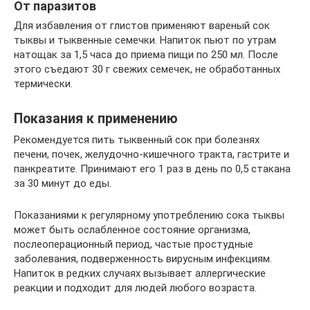
От паразитов
Для избавления от глистов применяют вареный сок
тыквы и тыквенные семечки. Напиток пьют по утрам
натощак за 1,5 часа до приема пищи по 250 мл. После
этого съедают 30 г свежих семечек, не обработанных
термически.
Показания к применению
Рекомендуется пить тыквенный сок при болезнях
печени, почек, желудочно-кишечного тракта, гастрите и
панкреатите. Принимают его 1 раз в день по 0,5 стакана
за 30 минут до еды.
Показаниями к регулярному употреблению сока тыквы
может быть ослабленное состояние организма,
послеоперационный период, частые простудные
заболевания, подверженность вирусным инфекциям.
Напиток в редких случаях вызывает аллергические
реакции и подходит для людей любого возраста.