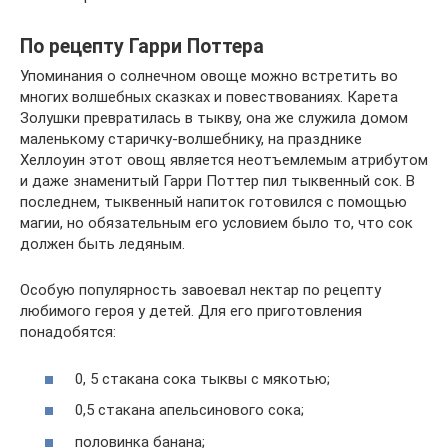
По рецепту Гарри Поттера
Упоминания о солнечном овоще можно встретить во
многих волшебных сказках и повествованиях. Карета
Золушки превратилась в тыкву, она же служила домом
маленькому старичку-волшебнику, на празднике
Хеллоуин этот овощ является неотъемлемым атрибутом
и даже знаменитый Гарри Поттер пил тыквенный сок. В
последнем, тыквенный напиток готовился с помощью
магии, но обязательным его условием было то, что сок
должен быть ледяным.
Особую популярность завоевал нектар по рецепту
любимого героя у детей. Для его приготовления
понадобятся:
0, 5 стакана сока тыквы с мякотью;
0,5 стакана апельсинового сока;
половинка банана;