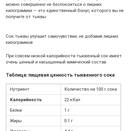
можно совершенно не беспокоиться о лишних
килограммах — это единственный бонус, которого вы не
получите от тыквы.
Сок тыквы улучшит самочувствие, не добавив лишних
килограммов
При совсем низкой калорийности тыквенный сок имеет
очень ценный и насыщенный химический состав.
Таблица: пищевая ценность тыквенного сока
Нутриент
Количество на 100 г сока
Калорийность
22 кКал
Белки
1 г
Жиры
0.1 г