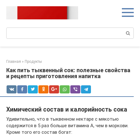
Перейти
к
контенту
Поиск:
Главная
»
Продукты
Как пить тыквенный сок: полезные свойства
и рецепты приготовления напитка
Химический состав и калорийность сока
Удивительно, что в тыквенном нектаре с мякотью
содержится в 5 раз больше витамина А, чем в моркови.
Кроме того его состав богат: