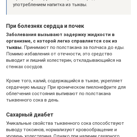
употреблением напитка из тыквы.
При болезнях сердца и почек
Заболевания вызывают задержку жидкости в
организме, с которой легко справляется сок из
тыквы.
Принимают по полстакана за полчаса до еды.
Помимо избавления от отечности, это средство
выводит и лишний холестерин, откладывающийся на
стенках сосудов.
Кроме того, калий, содержащийся в тыкве, укрепляет
сердечную мышцу. При хроническом пиелонефрите для
облегчения состояния выпивают по полстакана
тыквенного сока в день.
Сахарный диабет
Уникальные свойства тыквенного сока способствуют
выводу токсинов, нормализуют кровообращение и
уровень холестерина. Однако при наличии сахарного