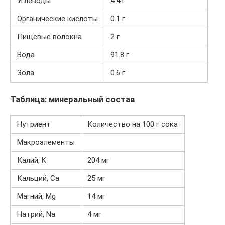
Углеводы
4.4 г
Органические кислоты
0.1 г
Пищевые волокна
2 г
Вода
91.8 г
Зола
0.6 г
Таблица: минеральный состав
Нутриент
Количество на 100 г сока
Макроэлементы
Калий, K
204 мг
Кальций, Ca
25 мг
Магний, Mg
14 мг
Натрий, Na
4 мг