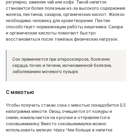
регулярно, заменяя чай или кофе. Такой напиток
становится более полезным из-за высокого содержания
железа, пектинов, сахаров, органических кислот. Железо
необходимо человеку для кроветворения. Пектин
способствует нормализации работы кишечника. Сахара
и органические кислоты помогают быстро
восстановиться после тяжёлых физических нагрузок.
Сок применяется при атеросклерозе, болезнях
сердца, почек и печени, мочекаменной болезни,
заболеваниях мочевого пузыря.
С мякотью
Чтобы получить стакан сока с мякотью понадобится 0,5
килограмма мякоти. Овощ очищается от кожуры и
семян, измельчается на кусочки и отправляется в
соковыжималку. Вместо соковыжималки можно
использовать мелкую тёрку. Чем больше в напитке