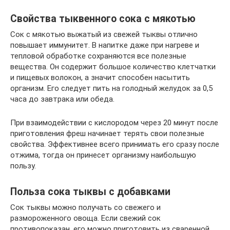
Свойства тыквенного сока с мякотью
Сок с мякотью выжатый из свежей тыквы отлично
повышает иммунитет. В напитке даже при нагреве и
тепловой обработке сохраняются все полезные
вещества. Он содержит большое количество клетчатки
и пищевых волокон, а значит способен насытить
организм. Его следует пить на голодный желудок за 0,5
часа до завтрака или обеда.
При взаимодействии с кислородом через 20 минут после
приготовления фреш начинает терять свои полезные
свойства. Эффективнее всего принимать его сразу после
отжима, тогда он принесет организму наибольшую
пользу.
Польза сока тыквы с добавками
Сок тыквы можно получать со свежего и
размороженного овоща. Если свежий сок
противопоказан, его можно приготовить из сваренной