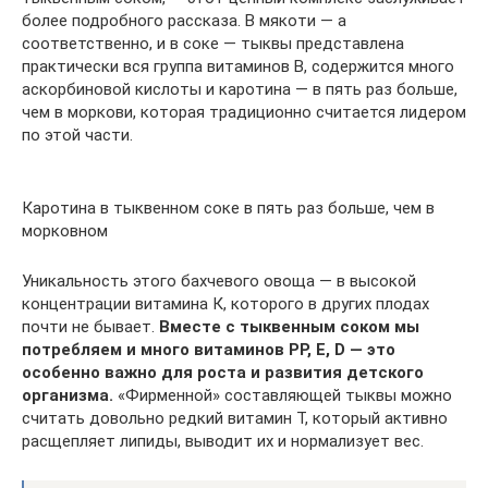
более подробного рассказа. В мякоти — а
соответственно, и в соке — тыквы представлена
практически вся группа витаминов В, содержится много
аскорбиновой кислоты и каротина — в пять раз больше,
чем в моркови, которая традиционно считается лидером
по этой части.
Каротина в тыквенном соке в пять раз больше, чем в
морковном
Уникальность этого бахчевого овоща — в высокой
концентрации витамина К, которого в других плодах
почти не бывает.
Вместе с тыквенным соком мы
потребляем и много витаминов РР, Е, D — это
особенно важно для роста и развития детского
организма.
«Фирменной» составляющей тыквы можно
считать довольно редкий витамин Т, который активно
расщепляет липиды, выводит их и нормализует вес.