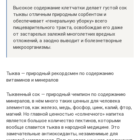
Высокое содержание клетчатки делает густой сок
тыквы отличным природным сорбентом и
обеспечивает «генеральную уборку» всего
пищеварительного тракта, освобождая его даже
от застарелых залежей многолетних вредных
отложений, а заодно выводит и болезнетворные
микроорганизмы.
Тыква — природный рекордсмен по содержанию
витаминов и минералов
Тыквенный сок — природный чемпион по содержанию
минералов, в нём много таких ценных для человека
элементов, как железо, медь, фосфор, цинк, калий, фтор,
магний. Но главной ценностью «солнечного» напитка
является большое количество пектинов, которыми
вообще славится тыква в народной медицине. Это
замечательные антиоксиданты, незаменимые для