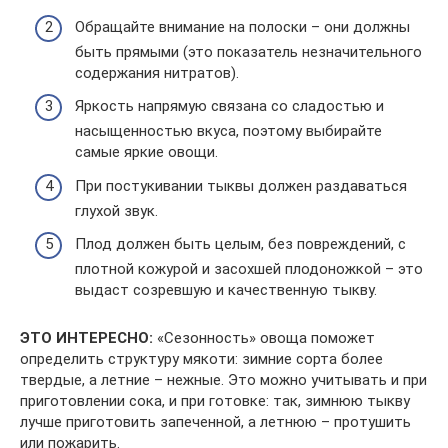
Обращайте внимание на полоски – они должны
быть прямыми (это показатель незначительного
содержания нитратов).
Яркость напрямую связана со сладостью и
насыщенностью вкуса, поэтому выбирайте
самые яркие овощи.
При постукивании тыквы должен раздаваться
глухой звук.
Плод должен быть целым, без повреждений, с
плотной кожурой и засохшей плодоножкой – это
выдаст созревшую и качественную тыкву.
ЭТО ИНТЕРЕСНО:
«Сезонность» овоща поможет
определить структуру мякоти: зимние сорта более
твердые, а летние – нежные. Это можно учитывать и при
приготовлении сока, и при готовке: так, зимнюю тыкву
лучше приготовить запеченной, а летнюю – протушить
или пожарить.