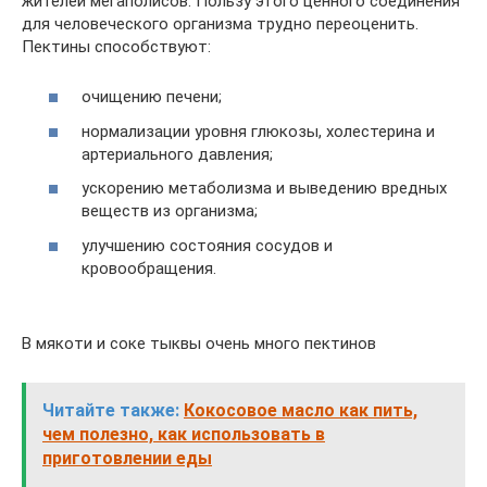
жителей мегаполисов. Пользу этого ценного соединения
для человеческого организма трудно переоценить.
Пектины способствуют:
очищению печени;
нормализации уровня глюкозы, холестерина и
артериального давления;
ускорению метаболизма и выведению вредных
веществ из организма;
улучшению состояния сосудов и
кровообращения.
В мякоти и соке тыквы очень много пектинов
Читайте также:
Кокосовое масло как пить,
чем полезно, как использовать в
приготовлении еды