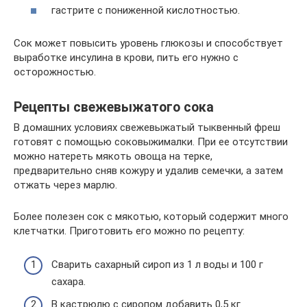
гастрите с пониженной кислотностью.
Сок может повысить уровень глюкозы и способствует
выработке инсулина в крови, пить его нужно с
осторожностью.
Рецепты свежевыжатого сока
В домашних условиях свежевыжатый тыквенный фреш
готовят с помощью соковыжималки. При ее отсутствии
можно натереть мякоть овоща на терке,
предварительно сняв кожуру и удалив семечки, а затем
отжать через марлю.
Более полезен сок с мякотью, который содержит много
клетчатки. Приготовить его можно по рецепту:
Сварить сахарный сироп из 1 л воды и 100 г
сахара.
В кастрюлю с сиропом добавить 0,5 кг