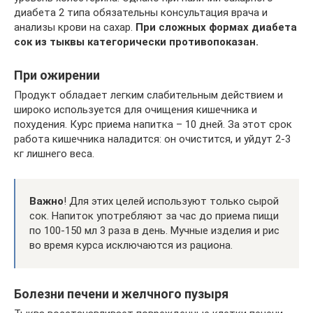
диабета 2 типа обязательны консультация врача и
анализы крови на сахар.
При сложных формах диабета
сок из тыквы категорически противопоказан.
При ожирении
Продукт обладает легким слабительным действием и
широко используется для очищения кишечника и
похудения. Курс приема напитка – 10 дней. За этот срок
работа кишечника наладится: он очистится, и уйдут 2-3
кг лишнего веса.
Важно
! Для этих целей используют только сырой
сок. Напиток употребляют за час до приема пищи
по 100-150 мл 3 раза в день. Мучные изделия и рис
во время курса исключаются из рациона.
Болезни печени и желчного пузыря