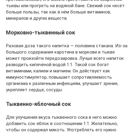
тыквы или прогреть на водяной бане. Свежий сок несёт
больше пользы, так как в нём больше витаминов,
минералов и других веществ.
Морковно-тыквенный сок
Разовая доза такого напитка — половина стакана. Из-за
большого содержания каротина в моркови и тыкве
может произойти передозировка. Лучше всего напиток
разводить кипячёной водой 1:1. Такой сок богат
витаминами, калием и магнием. Он действует как
иммуностимулятор, повышает сопротивляемость
организма к различным инфекциям, улучшает зрение,
укрепляет сердце, сосуды.
Тыквенно-яблочный сок
Для улучшения вкуса тыквенного сока в него можно
добавить сок яблок в соотношении 1:1. Желательно,
чтобы он содержал мякоть. Употреблять его нужно