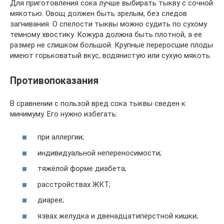
Для приготовления сока лучше выбирать тыкву с сочной
мякотью. Овощ должен быть зрелым, без следов
загнивания. О спелости тыквы можно судить по сухому
темному хвостику. Кожура должна быть плотной, а ее
размер не слишком большой. Крупные переросшие плоды
имеют горьковатый вкус, водянистую или сухую мякоть.
Противопоказания
В сравнении с пользой вред сока тыквы сведен к
минимуму. Его нужно избегать:
при аллергии;
индивидуальной непереносимости;
тяжёлой форме диабета;
расстройствах ЖКТ;
диарее;
язвах желудка и двенадцатипёрстной кишки;