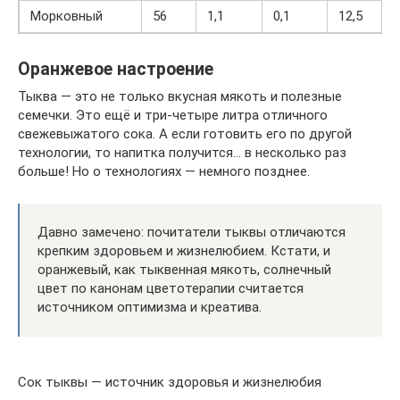
Морковный
56
1,1
0,1
12,5
Оранжевое настроение
Тыква — это не только вкусная мякоть и полезные
семечки. Это ещё и три-четыре литра отличного
свежевыжатого сока. А если готовить его по другой
технологии, то напитка получится… в несколько раз
больше! Но о технологиях — немного позднее.
Давно замечено: почитатели тыквы отличаются
крепким здоровьем и жизнелюбием. Кстати, и
оранжевый, как тыквенная мякоть, солнечный
цвет по канонам цветотерапии считается
источником оптимизма и креатива.
Сок тыквы — источник здоровья и жизнелюбия