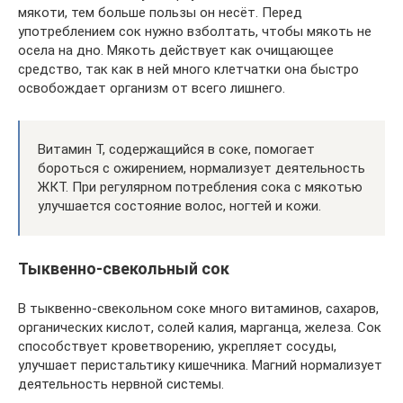
мякоти, тем больше пользы он несёт. Перед
употреблением сок нужно взболтать, чтобы мякоть не
осела на дно. Мякоть действует как очищающее
средство, так как в ней много клетчатки она быстро
освобождает организм от всего лишнего.
Витамин Т, содержащийся в соке, помогает
бороться с ожирением, нормализует деятельность
ЖКТ. При регулярном потребления сока с мякотью
улучшается состояние волос, ногтей и кожи.
Тыквенно-свекольный сок
В тыквенно-свекольном соке много витаминов, сахаров,
органических кислот, солей калия, марганца, железа. Сок
способствует кроветворению, укрепляет сосуды,
улучшает перистальтику кишечника. Магний нормализует
деятельность нервной системы.