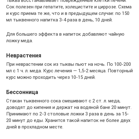
Тыква восстанавливает поврежденные клетки печени.
Сок полезен при гепатите, холецистите и циррозе. Схема
и курс приема те же, что и в предыдущем случае: по 150
мл тыквенного напитка 3-4 раза в день, 10 дней.
Для большего эффекта в напиток добавляют чайную
ложку меда.
Неврастения
При неврастении сок из тыквы пьют на ночь. По 100-200
мл с 1 ч. л. меда. Курс лечения — 1,5-2 месяца. Повторный
курс можно проходить через 10-15 дней.
Бессонница
Стакан тыквенного сока смешивают с 2 ст. л. меда,
доводят до кипения и держат на водяной бане 20 минут.
Принимают по 2-3 столовые ложки 3 раза в день за 15-
20 минут до еды. Хранится такой напиток не более двух
дней в прохладном месте.