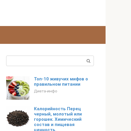
Поиск:
Топ-10 живучих мифов о
правильном питании
Диета-инфо
Калорийность Перец
черный, молотый или
горошек. Химический
состав и пищевая
ценность.