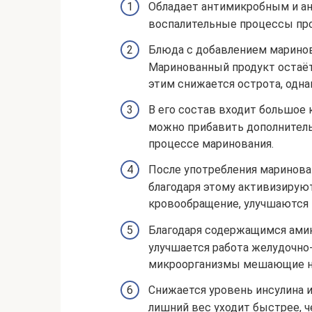
Обладает антимикробным и а
воспалительные процессы пр
Блюда с добавлением марино
Маринованный продукт остаёт
этим снижается острота, одна
В его состав входит большое
можно прибавить дополнител
процессе маринования.
После употребления маринован
благодаря этому активизирую
кровообращение, улучшаются
Благодаря содержащимся амин
улучшается работа желудочно
микроорганизмы мешающие н
Снижается уровень инсулина и
лишний вес уходит быстрее, 