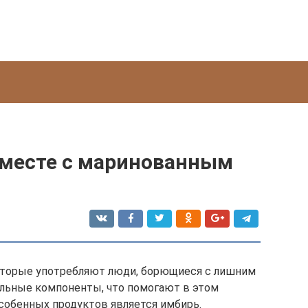
вместе с маринованным
оторые употребляют люди, борющиеся с лишним
альные компоненты, что помогают в этом
особенных продуктов является имбирь.