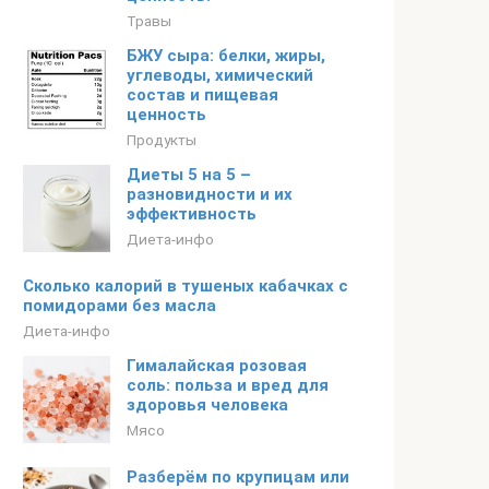
Травы
БЖУ сыра: белки, жиры,
углеводы, химический
состав и пищевая
ценность
Продукты
Диеты 5 на 5 –
разновидности и их
эффективность
Диета-инфо
Сколько калорий в тушеных кабачках с
помидорами без масла
Диета-инфо
Гималайская розовая
соль: польза и вред для
здоровья человека
Мясо
Разберём по крупицам или