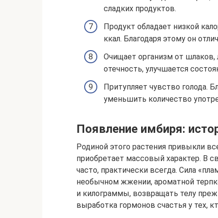
сладких продуктов.
Продукт обладает низкой кало
ккал. Благодаря этому он отли
Очищает организм от шлаков,
отечность, улучшается состоя
Притупляет чувство голода. Б
уменьшить количество употр
Появление имбиря: исто
Родиной этого растения привыкли вс
приобретает массовый характер. В 
часто, практически всегда. Сила «пла
необычном жжении, ароматной терпк
и килограммы, возвращать телу преж
выработка гормонов счастья у тех, к