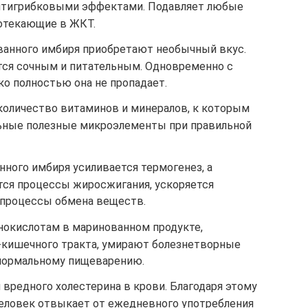
нтигрибковыми эффектами. Подавляет любые
отекающие в ЖКТ.
ванного имбиря приобретают необычный вкус.
ся сочным и питательным. Одновременно с
ко полностью она не пропадает.
 количество витаминов и минералов, к которым
ьные полезные микроэлементы при правильной
ного имбиря усиливается термогенез, а
тся процессы жиросжигания, ускоряется
 процессы обмена веществ.
окислотам в маринованном продукте,
-кишечного тракта, умирают болезнетворные
ормальному пищеварению.
 вредного холестерина в крови. Благодаря этому
человек отвыкает от ежедневного употребления