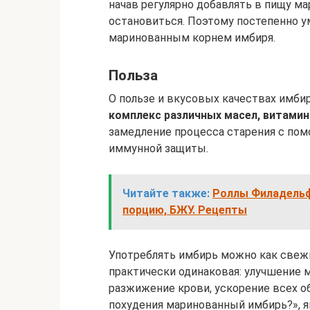
начав регулярно добавлять в пищу м
остановиться. Поэтому постепенно у
маринованным корнем имбиря.
Польза
О пользе и вкусовых качествах имб
комплекс различных масел, витамин
замедление процесса старения с п
иммунной защиты.
Читайте также:
Роллы Филадельфи
порцию, БЖУ. Рецепты
Употреблять имбирь можно как свежи
практически одинаковая: улучшение 
разжижение крови, ускорение всех о
похудения маринованный имбирь?», я