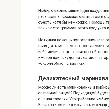
Имбирь маринованный для похудения
насыщенны коралловым цветом и с
съесть хотя бы немножко. Помощь та
так как сто граммов этого продукта 
Истинная помощь приготовленного ра
выводить множество токсических вещ
избавления от целюллитных образов
имбиря при похудении заставляют орг
ускоряя обмен в клетках.
Деликатесный маринова
Можно ли есть маринованный имбирь 
остальной пищей? Подходящей будет н
сырная тарелки. Употребление имбиря
Если хочется все же кушать его чаще,