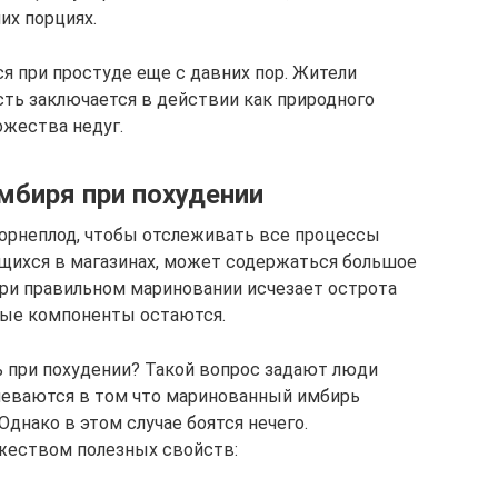
их порциях.
я при простуде еще с давних пор. Жители
сть заключается в действии как природного
ожества недуг.
мбиря при похудении
орнеплод, чтобы отслеживать все процессы
ющихся в магазинах, может содержаться большое
ри правильном мариновании исчезает острота
зные компоненты остаются.
 при похудении? Такой вопрос задают люди
неваются в том что маринованный имбирь
Однако в этом случае боятся нечего.
жеством полезных свойств: