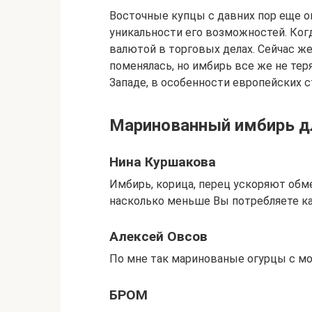
Восточные купцы с давних пор еще о
уникальности его возможностей. Ког
валютой в торговых делах. Сейчас же
поменялась, но имбирь все же не теря
Западе, в особенности европейских с
Маринованный имбирь д
Нина Куршакова
Имбирь, корица, перец ускоряют обме
насколько меньше Вы потребляете ка
Алексей Овсов
По мне так маринованые огурцы с мо
БРОМ