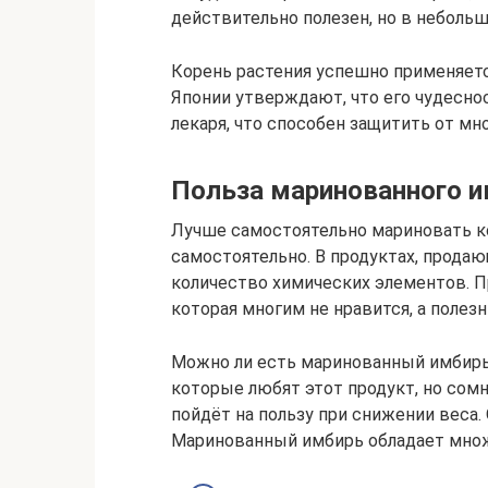
действительно полезен, но в небольш
Корень растения успешно применяетс
Японии утверждают, что его чудесно
лекаря, что способен защитить от мн
Польза маринованного и
Лучше самостоятельно мариновать к
самостоятельно. В продуктах, прода
количество химических элементов. П
которая многим не нравится, а поле
Можно ли есть маринованный имбирь
которые любят этот продукт, но сом
пойдёт на пользу при снижении веса. 
Маринованный имбирь обладает мно