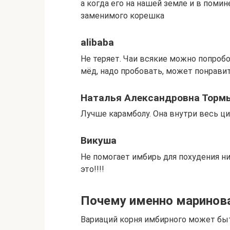
а когда его на нашей земле и в помин
заменимого корешка
alibaba
Не теряет. Чаи всякие можно попроб
мёд, надо пробовать, может понрави
Наталья Александровна Торм
Лучше карамболу. Она внутри весь ци
Викуша
Не помогает имбирь для похудения ни
это!!!!
Почему именно маринов
Вариаций корня имбирного может быт