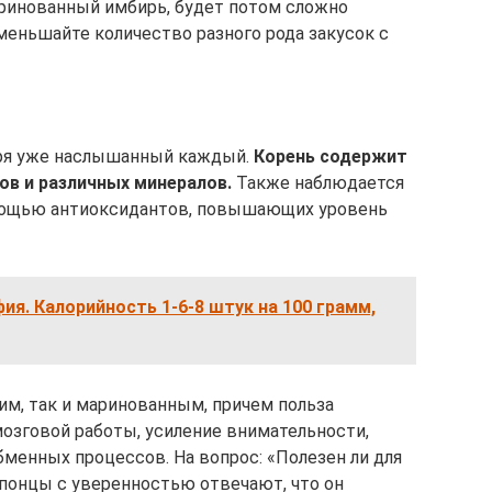
аринованный имбирь, будет потом сложно
меньшайте количество разного рода закусок с
иря уже наслышанный каждый.
Корень содержит
ов и различных минералов.
Также наблюдается
омощью антиоксидантов, повышающих уровень
я. Калорийность 1-6-8 штук на 100 грамм,
м, так и маринованным, причем польза
мозговой работы, усиление внимательности,
бменных процессов. На вопрос: «Полезен ли для
понцы с уверенностью отвечают, что он