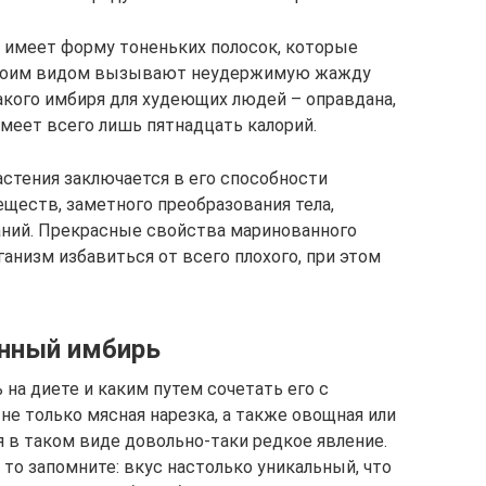
 имеет форму тоненьких полосок, которые
воим видом вызывают неудержимую жажду
кого имбиря для худеющих людей – оправдана,
имеет всего лишь пятнадцать калорий.
стения заключается в его способности
еств, заметного преобразования тела,
аний. Прекрасные свойства маринованного
анизм избавиться от всего плохого, при этом
нный имбирь
на диете и каким путем сочетать его с
е только мясная нарезка, а также овощная или
 в таком виде довольно-таки редкое явление.
 то запомните: вкус настолько уникальный, что