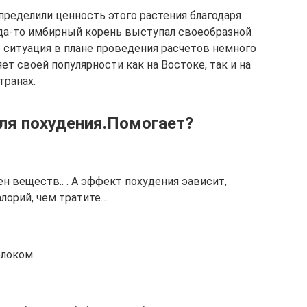
пределили ценность этого растения благодаря
да-то имбирный корень выступал своеобразной
 ситуация в плане проведения расчетов немного
ет своей популярности как на Востоке, так и на
транах.
ля похудения.Помогает?
н веществ.. . А эффект похудения эависит,
лорий, чем тратите…
локом.