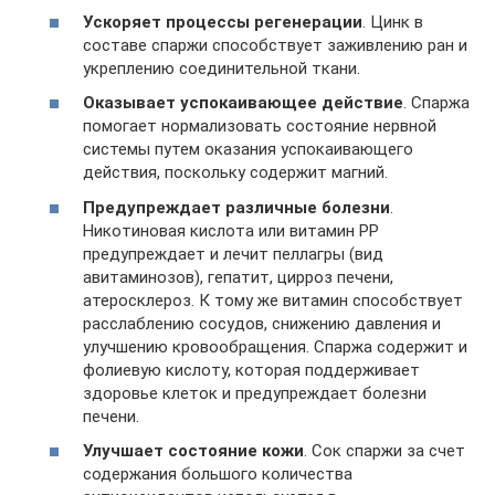
Ускоряет процессы регенерации
. Цинк в
составе спаржи способствует заживлению ран и
укреплению соединительной ткани.
Оказывает успокаивающее действие
. Спаржа
помогает нормализовать состояние нервной
системы путем оказания успокаивающего
действия, поскольку содержит магний.
Предупреждает различные болезни
.
Никотиновая кислота или витамин PP
предупреждает и лечит пеллагры (вид
авитаминозов), гепатит, цирроз печени,
атеросклероз. К тому же витамин способствует
расслаблению сосудов, снижению давления и
улучшению кровообращения. Спаржа содержит и
фолиевую кислоту, которая поддерживает
здоровье клеток и предупреждает болезни
печени.
Улучшает состояние кожи
. Сок спаржи за счет
содержания большого количества