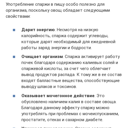
Употребление спаржи в пищу особо полезно для
организма, поскольку овощ обладает следующими
свойствами:
Дарит энергию
. Несмотря на низкую
калорийность, спаржа содержит углеводы,
которые дарят необходимый для ежедневной
работы заряд энергии и бодрости.
Очищает организм
. Спаржа активирует работу
почек благодаря содержанию калиевых солей и
спаржевой кислоты, за счет чего облегчает
вывод продуктов распада. К тому же в ее состав
входят балластные вещества, способствующие
выводу шлаков и токсинов.
Оказывает мочегонное действие
. Это
обусловлено наличием калия в составе овоща.
Благодаря данному эффекту спаржу можно
употреблять при проблемах с мочеиспусканием,
простатите, отеках и сахарном диабете.