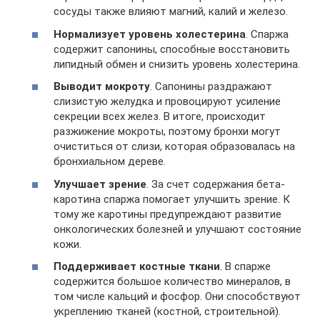
сосуды также влияют магний, калий и железо.
Нормализует уровень холестерина
. Спаржа
содержит сапонины, способные восстановить
липидный обмен и снизить уровень холестерина.
Выводит мокроту
. Сапонины раздражают
слизистую желудка и провоцируют усиление
секреции всех желез. В итоге, происходит
разжижение мокроты, поэтому бронхи могут
очиститься от слизи, которая образовалась на
бронхиальном дереве.
Улучшает зрение
. За счет содержания бета-
каротина спаржа помогает улучшить зрение. К
тому же каротины предупреждают развитие
онкологических болезней и улучшают состояние
кожи.
Поддерживает костные ткани
. В спарже
содержится большое количество минералов, в
том числе кальций и фосфор. Они способствуют
укреплению тканей (костной, строительной).