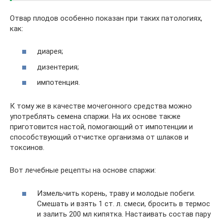
Отвар плодов особенно показан при таких патологиях,
как:
диарея;
дизентерия;
импотенция.
К тому же в качестве мочегонного средства можно
употреблять семена спаржи. На их основе также
приготовится настой, помогающий от импотенции и
способствующий отчистке организма от шлаков и
токсинов.
Вот лечебные рецепты на основе спаржи:
Измельчить корень, траву и молодые побеги.
Смешать и взять 1 ст. л. смеси, бросить в термос
и залить 200 мл кипятка. Настаивать состав пару