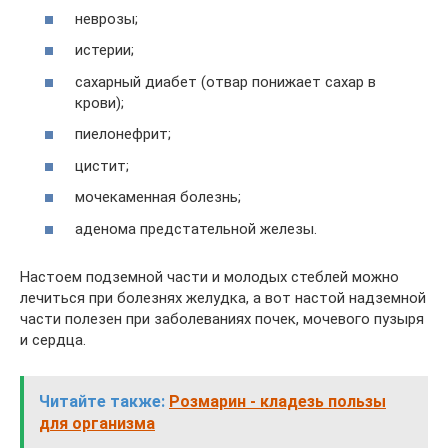
неврозы;
истерии;
сахарный диабет (отвар понижает сахар в
крови);
пиелонефрит;
цистит;
мочекаменная болезнь;
аденома предстательной железы.
Настоем подземной части и молодых стеблей можно
лечиться при болезнях желудка, а вот настой надземной
части полезен при заболеваниях почек, мочевого пузыря
и сердца.
Читайте также:
Розмарин - кладезь пользы
для организма