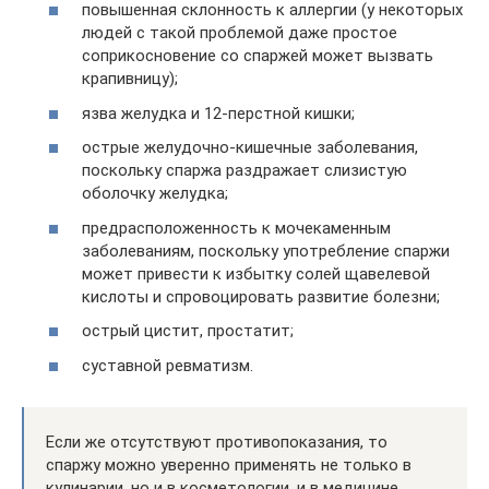
повышенная склонность к аллергии (у некоторых
людей с такой проблемой даже простое
соприкосновение со спаржей может вызвать
крапивницу);
язва желудка и 12-перстной кишки;
острые желудочно-кишечные заболевания,
поскольку спаржа раздражает слизистую
оболочку желудка;
предрасположенность к мочекаменным
заболеваниям, поскольку употребление спаржи
может привести к избытку солей щавелевой
кислоты и спровоцировать развитие болезни;
острый цистит, простатит;
суставной ревматизм.
Если же отсутствуют противопоказания, то
спаржу можно уверенно применять не только в
кулинарии, но и в косметологии, и в медицине.