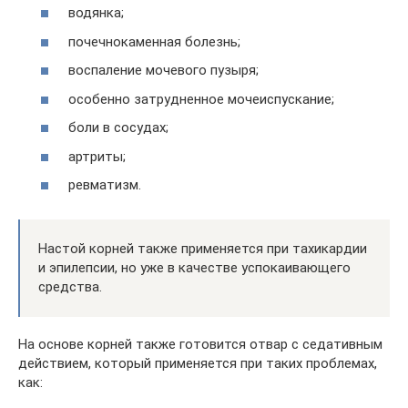
водянка;
почечнокаменная болезнь;
воспаление мочевого пузыря;
особенно затрудненное мочеиспускание;
боли в сосудах;
артриты;
ревматизм.
Настой корней также применяется при тахикардии
и эпилепсии, но уже в качестве успокаивающего
средства.
На основе корней также готовится отвар с седативным
действием, который применяется при таких проблемах,
как: