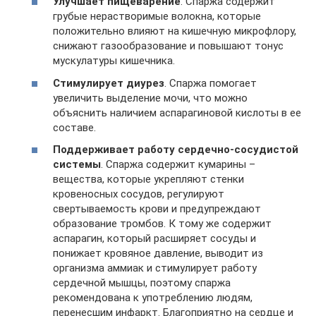
Улучшает пищеварение
. Спаржа содержит
грубые нерастворимые волокна, которые
положительно влияют на кишечную микрофлору,
снижают газообразование и повышают тонус
мускулатуры кишечника.
Стимулирует диурез
. Спаржа помогает
увеличить выделение мочи, что можно
объяснить наличием аспарагиновой кислоты в ее
составе.
Поддерживает работу сердечно-сосудистой
системы
. Спаржа содержит кумарины –
вещества, которые укрепляют стенки
кровеносных сосудов, регулируют
свертываемость крови и предупреждают
образование тромбов. К тому же содержит
аспарагин, который расширяет сосуды и
понижает кровяное давление, выводит из
организма аммиак и стимулирует работу
сердечной мышцы, поэтому спаржа
рекомендована к употреблению людям,
перенесшим инфаркт. Благоприятно на сердце и