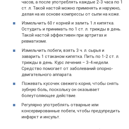
часов, а после употреблять каждые 2-3 часа по 1
ст. л. Такой настой можно применять и наружно,
делая на их основе компрессы от сыпи на коже.
Измельчить 60 г корней и залить 1 л кипятка.
Остудить и принимать по 1 ст. л. трижды в день.
Такой настой эффективен при артритах и
ревматизме.
Измельчить побеги, взять 3 ч. л. сырья и
заварить 1 стаканом кипятка. Пить по 1-2 ст. л.
трижды в день. Курс лечения – 3-4 недели.
Средство помогает от заболеваний опорно-
двигательного аппарата.
Пожевать кусочек свежего корня, чтобы снять
зубную боль, поскольку он оказывает
болеутоляющее действие.
Регулярно употреблять отварные или
консервированные побеги, чтобы предупредить
инфаркт и инсульт.