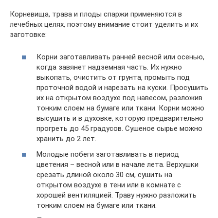
Корневища, трава и плоды спаржи применяются в
лечебных целях, поэтому внимание стоит уделить и их
заготовке:
Корни заготавливать ранней весной или осенью,
когда завянет надземная часть. Их нужно
выкопать, очистить от грунта, промыть под
проточной водой и нарезать на куски. Просушить
их на открытом воздухе под навесом, разложив
тонким слоем на бумаге или ткани. Корни можно
высушить и в духовке, которую предварительно
прогреть до 45 градусов. Сушеное сырье можно
хранить до 2 лет.
Молодые побеги заготавливать в период
цветения – весной или в начале лета. Верхушки
срезать длиной около 30 см, сушить на
открытом воздухе в тени или в комнате с
хорошей вентиляцией. Траву нужно разложить
тонким слоем на бумаге или ткани.