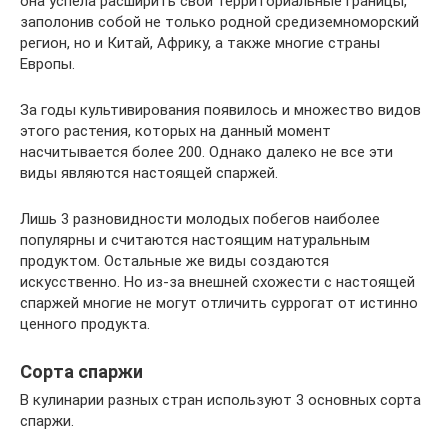
она успела расширить свои территориальные границы,
заполонив собой не только родной средиземноморский
регион, но и Китай, Африку, а также многие страны
Европы.
За годы культивирования появилось и множество видов
этого растения, которых на данный момент
насчитывается более 200. Однако далеко не все эти
виды являются настоящей спаржей.
Лишь 3 разновидности молодых побегов наиболее
популярны и считаются настоящим натуральным
продуктом. Остальные же виды создаются
искусственно. Но из-за внешней схожести с настоящей
спаржей многие не могут отличить суррогат от истинно
ценного продукта.
Сорта спаржи
В кулинарии разных стран используют 3 основных сорта
спаржи.