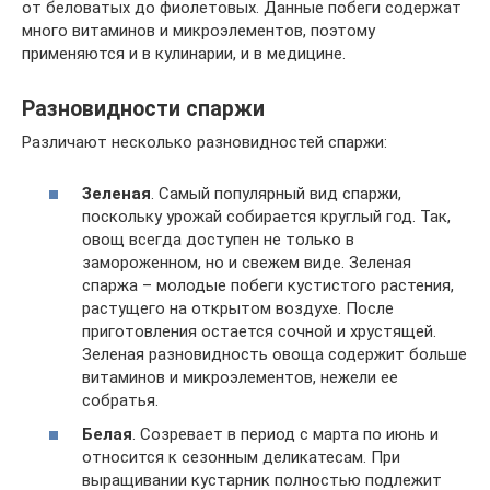
от беловатых до фиолетовых. Данные побеги содержат
много витаминов и микроэлементов, поэтому
применяются и в кулинарии, и в медицине.
Разновидности спаржи
Различают несколько разновидностей спаржи:
Зеленая
. Самый популярный вид спаржи,
поскольку урожай собирается круглый год. Так,
овощ всегда доступен не только в
замороженном, но и свежем виде. Зеленая
спаржа – молодые побеги кустистого растения,
растущего на открытом воздухе. После
приготовления остается сочной и хрустящей.
Зеленая разновидность овоща содержит больше
витаминов и микроэлементов, нежели ее
собратья.
Белая
. Созревает в период с марта по июнь и
относится к сезонным деликатесам. При
выращивании кустарник полностью подлежит