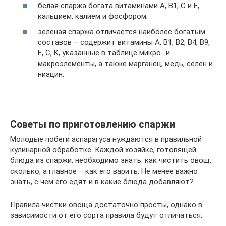
белая спаржа богата витаминами A, B1, C и E,
кальцием, калием и фосфором;
зеленая спаржа отличается наиболее богатым
составов – содержит витамины A, B1, B2, B4, B9,
E, C, K, указанные в таблице микро- и
макроэлементы, а также марганец, медь, селен и
ниацин.
Советы по приготовлению спаржи
Молодые побеги аспарагуса нуждаются в правильной
кулинарной обработке. Каждой хозяйке, готовящей
блюда из спаржи, необходимо знать: как чистить овощ,
сколько, а главное – как его варить. Не менее важно
знать, с чем его едят и в какие блюда добавляют?
Правила чистки овоща достаточно просты, однако в
зависимости от его сорта правила будут отличаться.