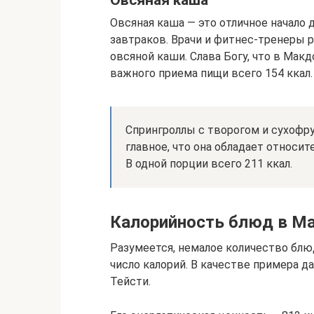
Овсяная каша — это отличное начало 
завтраков. Врачи и фитнес-тренеры 
овсяной каши. Слава Богу, что в Макд
важного приема пищи всего 154 ккал.
Спрингроллы с творогом и сухофру
главное, что она обладает относи
В одной порции всего 211 ккал.
Калорийность блюд в М
Разумеется, немалое количество бл
число калорий. В качестве примера д
Тейсти.