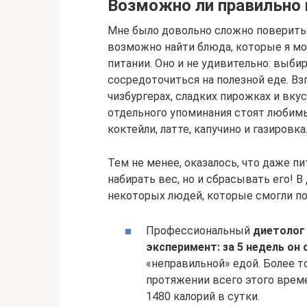
Возможно ли правильно 
Мне было довольно сложно поверить 
возможно найти блюда, которые я мо
питании. Оно и не удивительно: выби
сосредоточиться на полезной еде. Вз
чизбургерах, сладких пирожках и вк
отдельного упоминания стоят любим
коктейли, латте, капучино и газировка
Тем не менее, оказалось, что даже п
набирать вес, но и сбрасывать его! 
некоторых людей, которые смогли по
Профессиональный
диетолог
эксперимент: за 5 недель он 
«неправильной» едой. Более т
протяжении всего этого време
1480 калорий в сутки.