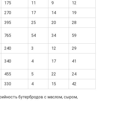
175
11
9
12
270
17
14
19
395
25
20
28
765
54
34
59
240
3
12
29
340
4
17
41
455
5
22
24
330
4
15
42
орийность бутербродов с маслом, сыром,