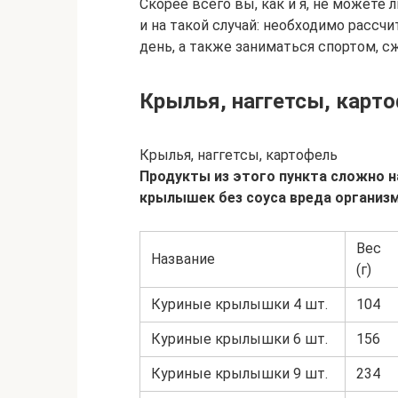
Скорее всего вы, как и я, не можете
и на такой случай: необходимо рассч
день, а также заниматься спортом, с
Крылья, наггетсы, карт
Крылья, наггетсы, картофель
Продукты из этого пункта сложно н
крылышек без соуса вреда организм
Вес
Название
(г)
Куриные крылышки 4 шт.
104
Куриные крылышки 6 шт.
156
Куриные крылышки 9 шт.
234