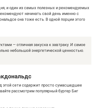
дня, и один из самых полезных и рекомендуемых
рекомендуют начинать свой день именно с
ональдсе она тоже есть. В одной порции этого
ктами — отличная закуска к завтраку. И самое
тельно небольшой энергетической ценностью.
акдональдс
юд этой сети содержит просто сумасшедшее
авайте рассмотрим популярный бургер Биг