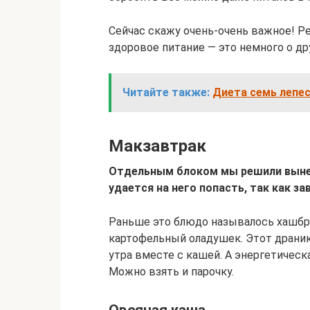
Сейчас скажу очень-очень важное! Ре
здоровое питание — это немного о др
Читайте также:
Диета семь лепе
Макзавтрак
Отдельным блоком мы решили вынес
удается на него попасть, так как за
Раньше это блюдо называлось хашбра
картофельный оладушек. Этот драни
утра вместе с кашей. А энергетическ
Можно взять и парочку.
Овсяная каша