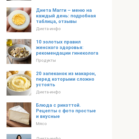
Диета Магги – меню на
каждый день: подробная
таблица, отзывы
Диета-инфо
10 золотых правил
женского здоровья:
рекомендации гинеколога
Продукты
20 запеканок из макарон,
перед которыми сложно
устоять
Диета-инфо
Блюда с рикоттой.
Рецепты с фото простые
и вкусные
Мясо
Диета-инфо