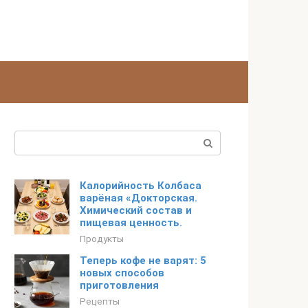
Поиск:
Калорийность Колбаса
варёная «Докторская.
Химический состав и
пищевая ценность.
Продукты
Теперь кофе не варят: 5
новых способов
приготовления
Рецепты