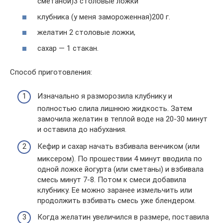
сметаной)3 столовые ложки
клубника (у меня замороженная)200 г.
желатин 2 столовые ложки,
сахар — 1 стакан.
Способ приготовления:
Изначально я разморозила клубнику и
полностью слила лишнюю жидкость. Затем
замочила желатин в теплой воде на 20-30 минут
и оставила до набухания.
Кефир и сахар начать взбивала венчиком (или
миксером). По прошествии 4 минут вводила по
одной ложке йогурта (или сметаны) и взбивала
смесь минут 7-8. Потом к смеси добавила
клубнику. Ее можно заранее измельчить или
продолжить взбивать смесь уже блендером.
Когда желатин увеличился в размере, поставила