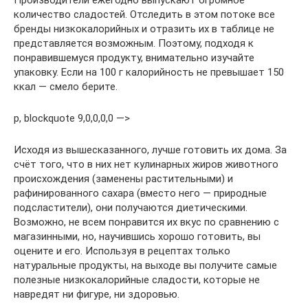
Производители ежегодно выпускают огромное
количество сладостей. Отследить в этом потоке все
бренды низкокалорийных и отразить их в таблице не
представляется возможным. Поэтому, подходя к
понравившемуся продукту, внимательно изучайте
упаковку. Если на 100 г калорийность не превышает 150
ккал — смело берите.
p, blockquote 9,0,0,0,0 —>
Исходя из вышесказанного, лучше готовить их дома. За
счёт того, что в них нет кулинарных жиров животного
происхождения (заменены растительными) и
рафинированного сахара (вместо него — природные
подсластители), они получаются диетическими.
Возможно, не всем понравится их вкус по сравнению с
магазинными, но, научившись хорошо готовить, вы
оцените и его. Используя в рецептах только
натуральные продукты, на выходе вы получите самые
полезные низкокалорийные сладости, которые не
навредят ни фигуре, ни здоровью.