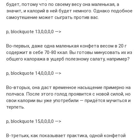
будет, потому что по своему весу она маленькая, а
значит, и калорий в ней будет немного. Однако подобное
самоутешение может сыграть против вас.
p, blockquote 13,0,0,0,0 —>
Во-первых, даже одна маленькая конфета весом в 20 г
содержит в себе 70-80 ккал. Вы готовы минусовать их из
общего калоража в ущерб полезному салату, например?
p, blockquote 14,0,0,0,0 —>
Во-вторых, она даст временное насыщение примерно на
полчаса. После этого голод проявится с новой силой, но
свои калории вы уже употребили — придётся мучиться и
терпеть.
p, blockquote 15,0,0,0,0 —>
В-третьих, как показывает практика, одной конфетой