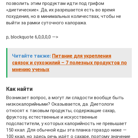
позволить этим продуктам идти под грифом
«диетические». Да, их разрешается есть во время
похудения, но в минимальных количествах, чтобы не
выйти за рамки суточного калоража.
p, blockquote 6,0,0,0,0 —>
Читайте также:
Питание для укрепления
связок и сухожилий – 7 полезных продуктов по
мнению ученых
Как найти
Возникает вопрос, а могут ли сладости вообще быть
низкокалорийными? Оказывается, да. Диетологи
относят к таковым продукты, содержащие сахар,
фруктозу, естественные и искусственные
подсластители, у которых калорийность не превышает
150 ккал. Для обычной еды эта планка гораздо ниже —
100 ккал, но здесь речь идёт о сахаре, поэтому значение