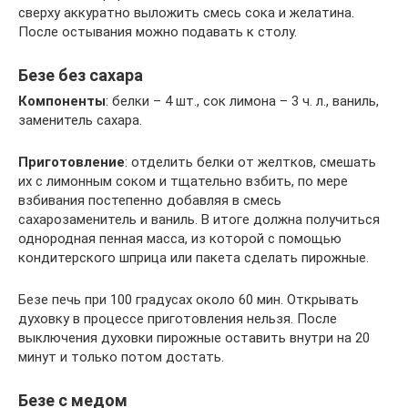
сверху аккуратно выложить смесь сока и желатина.
После остывания можно подавать к столу.
Безе без сахара
Компоненты
: белки – 4 шт., сок лимона – 3 ч. л., ваниль,
заменитель сахара.
Приготовление
: отделить белки от желтков, смешать
их с лимонным соком и тщательно взбить, по мере
взбивания постепенно добавляя в смесь
сахарозаменитель и ваниль. В итоге должна получиться
однородная пенная масса, из которой с помощью
кондитерского шприца или пакета сделать пирожные.
Безе печь при 100 градусах около 60 мин. Открывать
духовку в процессе приготовления нельзя. После
выключения духовки пирожные оставить внутри на 20
минут и только потом достать.
Безе с медом