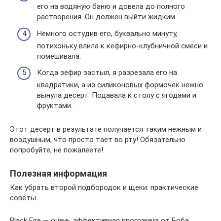
его на водяную баню и довела до полного
растворения. Он должен выйти жидким.
Немного остудив его, буквально минуту,
потихоньку влила к кефирно-клубничной смеси и
помешивала.
Когда зефир застыл, я разрезала его на
квадратики, а из силиконовых формочек нежно
вынула десерт. Подавала к столу с ягодами и
фруктами.
Этот десерт в результате получается таким нежным и
воздушным, что просто тает во рту! Обязательно
попробуйте, не пожалеете!
Полезная информация
Как убрать второй подбородок и щеки: практические
советы
Black Fire — очень эффективная программа от Боба