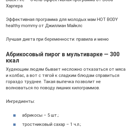
Харпера
Эффективная программа для молодых мам HOT BODY
healthy mommy от Джиллиан Майклс
Лучшая диета при беременности: правила и меню
Абрикосовый пирог в мультиварке — 300
ккал
Худеющим людям бывает несложно отказаться от мяса
и колбас, а вот с тягой к сладким блюдам справиться
гораздо труднее. Такая выпечка позволит не
волноваться по поводу лишних килограммов.
Ингредиенты:
абрикосы – 5 шт.;
тростниковый сахар – 1 ч.л.;