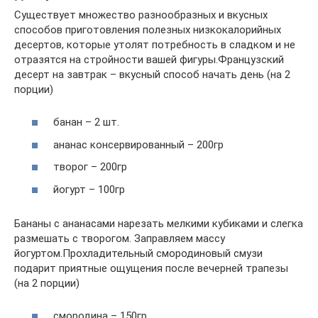
Существует множество разнообразных и вкусных
способов приготовления полезных низкокалорийных
десертов, которые утолят потребность в сладком и не
отразятся на стройности вашей фигуры.Французский
десерт на завтрак – вкусный способ начать день (на 2
порции)
банан – 2 шт.
ананас консервированный – 200гр
творог – 200гр
йогурт – 100гр
Бананы с ананасами нарезать мелкими кубиками и слегка
размешать с творогом. Заправляем массу
йогуртом.Прохладительный смородиновый смузи
подарит приятные ощущения после вечерней трапезы
(на 2 порции)
смородина – 150гр