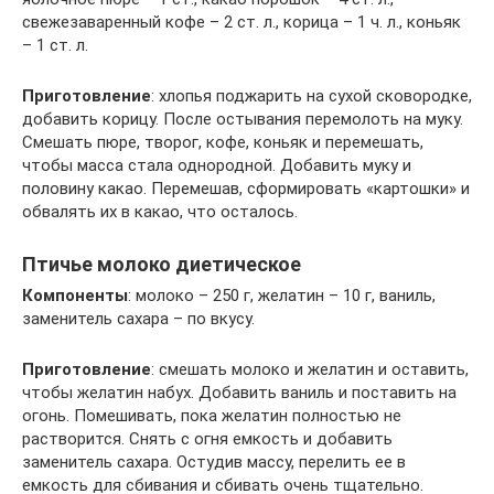
свежезаваренный кофе – 2 ст. л., корица – 1 ч. л., коньяк
– 1 ст. л.
Приготовление
: хлопья поджарить на сухой сковородке,
добавить корицу. После остывания перемолоть на муку.
Смешать пюре, творог, кофе, коньяк и перемешать,
чтобы масса стала однородной. Добавить муку и
половину какао. Перемешав, сформировать «картошки» и
обвалять их в какао, что осталось.
Птичье молоко диетическое
Компоненты
: молоко – 250 г, желатин – 10 г, ваниль,
заменитель сахара – по вкусу.
Приготовление
: смешать молоко и желатин и оставить,
чтобы желатин набух. Добавить ваниль и поставить на
огонь. Помешивать, пока желатин полностью не
растворится. Снять с огня емкость и добавить
заменитель сахара. Остудив массу, перелить ее в
емкость для сбивания и сбивать очень тщательно.