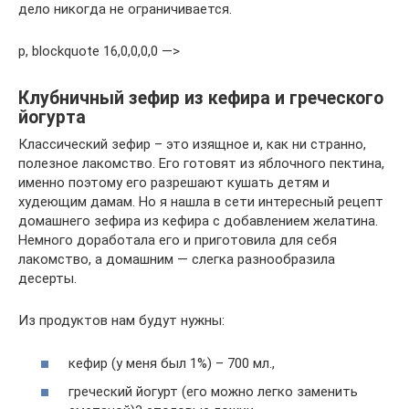
дело никогда не ограничивается.
p, blockquote 16,0,0,0,0 —>
Клубничный зефир из кефира и греческого
йогурта
Классический зефир – это изящное и, как ни странно,
полезное лакомство. Его готовят из яблочного пектина,
именно поэтому его разрешают кушать детям и
худеющим дамам. Но я нашла в сети интересный рецепт
домашнего зефира из кефира с добавлением желатина.
Немного доработала его и приготовила для себя
лакомство, а домашним — слегка разнообразила
десерты.
Из продуктов нам будут нужны:
кефир (у меня был 1%) – 700 мл.,
греческий йогурт (его можно легко заменить