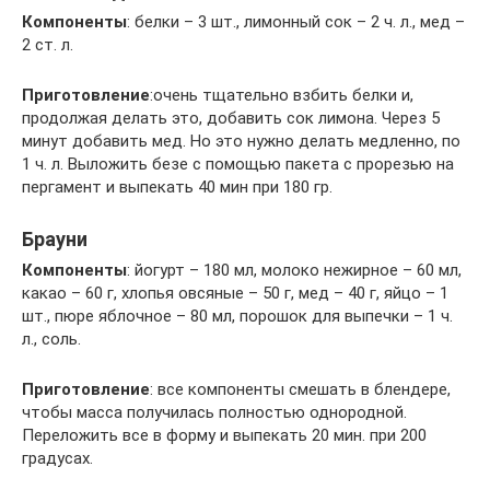
Компоненты
: белки – 3 шт., лимонный сок – 2 ч. л., мед –
2 ст. л.
Приготовление
:очень тщательно взбить белки и,
продолжая делать это, добавить сок лимона. Через 5
минут добавить мед. Но это нужно делать медленно, по
1 ч. л. Выложить безе с помощью пакета с прорезью на
пергамент и выпекать 40 мин при 180 гр.
Брауни
Компоненты
: йогурт – 180 мл, молоко нежирное – 60 мл,
какао – 60 г, хлопья овсяные – 50 г, мед – 40 г, яйцо – 1
шт., пюре яблочное – 80 мл, порошок для выпечки – 1 ч.
л., соль.
Приготовление
: все компоненты смешать в блендере,
чтобы масса получилась полностью однородной.
Переложить все в форму и выпекать 20 мин. при 200
градусах.