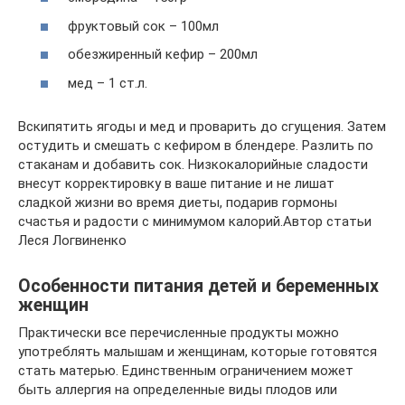
фруктовый сок – 100мл
обезжиренный кефир – 200мл
мед – 1 ст.л.
Вскипятить ягоды и мед и проварить до сгущения. Затем
остудить и смешать с кефиром в блендере. Разлить по
стаканам и добавить сок. Низкокалорийные сладости
внесут корректировку в ваше питание и не лишат
сладкой жизни во время диеты, подарив гормоны
счастья и радости с минимумом калорий.Автор статьи
Леся Логвиненко
Особенности питания детей и беременных
женщин
Практически все перечисленные продукты можно
употреблять малышам и женщинам, которые готовятся
стать матерью. Единственным ограничением может
быть аллергия на определенные виды плодов или