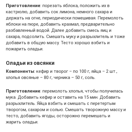
Приготовление
: порезать яблока, положить их в
кастрюлю, добавить сок лимона, немного сахара и
держать на огне, периодически помешивая. Перемолоть
яблоки на пюре, добавить крахмал, предварительно
разбавленный водой. Далее добавить смесь яиц и
сахара, подсолить. Смешать муку и разрыхлитель и тоже
добавить в общую массу. Тесто хорошо взбить и
пожарить оладьи.
Оладьи из овсянки
Компоненты
: кефир и творог – по 100 г, яйца – 2 шт.,
хлопья овсяные – 80 г, черника – 50 г, соль.
Приготовление
: перемолоть хлопья, чтобы получилась
мука. Добавить кефир и оставить на 15 мин. Добавить
разрыхлитель. Яйца взбить и смешать с перетертым
творогом, сахаром и солью. Смешать творожную массу и
тесто, добавить ягоды, осторожно перемешать и
жарить оладьи.