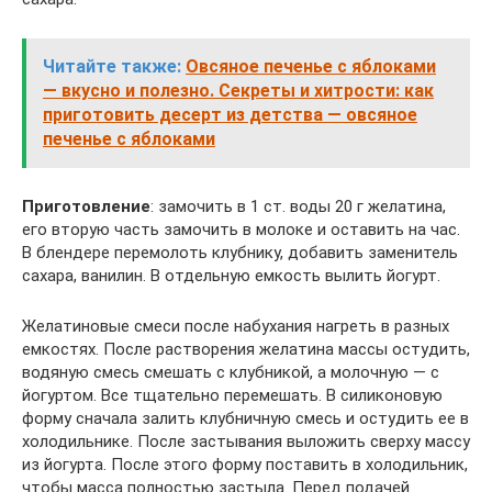
Читайте также:
Овсяное печенье с яблоками
— вкусно и полезно. Секреты и хитрости: как
приготовить десерт из детства — овсяное
печенье с яблоками
Приготовление
: замочить в 1 ст. воды 20 г желатина,
его вторую часть замочить в молоке и оставить на час.
В блендере перемолоть клубнику, добавить заменитель
сахара, ванилин. В отдельную емкость вылить йогурт.
Желатиновые смеси после набухания нагреть в разных
емкостях. После растворения желатина массы остудить,
водяную смесь смешать с клубникой, а молочную — с
йогуртом. Все тщательно перемешать. В силиконовую
форму сначала залить клубничную смесь и остудить ее в
холодильнике. После застывания выложить сверху массу
из йогурта. После этого форму поставить в холодильник,
чтобы масса полностью застыла. Перед подачей