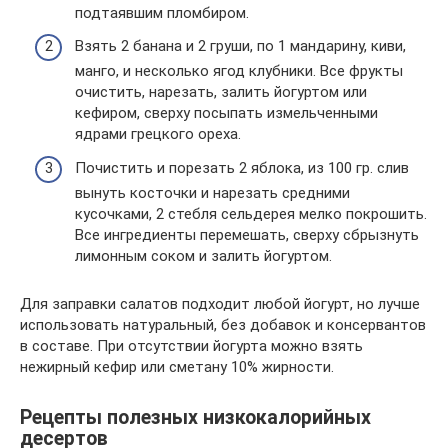
подтаявшим пломбиром.
Взять 2 банана и 2 груши, по 1 мандарину, киви,
манго, и несколько ягод клубники. Все фрукты
очистить, нарезать, залить йогуртом или
кефиром, сверху посыпать измельченными
ядрами грецкого ореха.
Почистить и порезать 2 яблока, из 100 гр. слив
вынуть косточки и нарезать средними
кусочками, 2 стебля сельдерея мелко покрошить.
Все ингредиенты перемешать, сверху сбрызнуть
лимонным соком и залить йогуртом.
Для заправки салатов подходит любой йогурт, но лучше
использовать натуральный, без добавок и консервантов
в составе. При отсутствии йогурта можно взять
нежирный кефир или сметану 10% жирности.
Рецепты полезных низкокалорийных
десертов