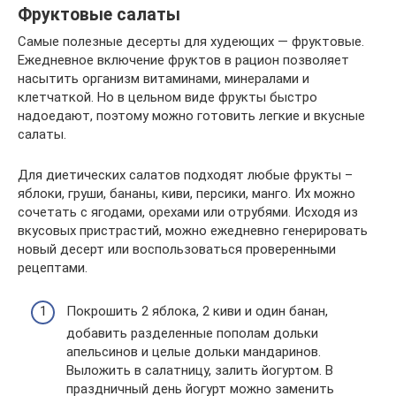
Фруктовые салаты
Самые полезные десерты для худеющих — фруктовые.
Ежедневное включение фруктов в рацион позволяет
насытить организм витаминами, минералами и
клетчаткой. Но в цельном виде фрукты быстро
надоедают, поэтому можно готовить легкие и вкусные
салаты.
Для диетических салатов подходят любые фрукты –
яблоки, груши, бананы, киви, персики, манго. Их можно
сочетать с ягодами, орехами или отрубями. Исходя из
вкусовых пристрастий, можно ежедневно генерировать
новый десерт или воспользоваться проверенными
рецептами.
Покрошить 2 яблока, 2 киви и один банан,
добавить разделенные пополам дольки
апельсинов и целые дольки мандаринов.
Выложить в салатницу, залить йогуртом. В
праздничный день йогурт можно заменить