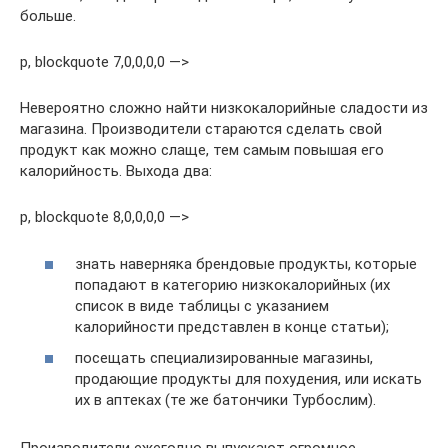
больше.
p, blockquote 7,0,0,0,0 —>
Невероятно сложно найти низкокалорийные сладости из
магазина. Производители стараются сделать свой
продукт как можно слаще, тем самым повышая его
калорийность. Выхода два:
p, blockquote 8,0,0,0,0 —>
знать наверняка брендовые продукты, которые
попадают в категорию низкокалорийных (их
список в виде таблицы с указанием
калорийности представлен в конце статьи);
посещать специализированные магазины,
продающие продукты для похудения, или искать
их в аптеках (те же батончики Турбослим).