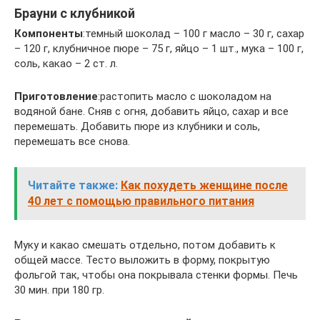
Брауни с клубникой
Компоненты
:темный шоколад – 100 г масло – 30 г, сахар
– 120 г, клубничное пюре – 75 г, яйцо – 1 шт., мука – 100 г,
соль, какао – 2 ст. л.
Приготовление
:растопить масло с шоколадом на
водяной бане. Сняв с огня, добавить яйцо, сахар и все
перемешать. Добавить пюре из клубники и соль,
перемешать все снова.
Читайте также:
Как похудеть женщине после
40 лет с помощью правильного питания
Муку и какао смешать отдельно, потом добавить к
общей массе. Тесто выложить в форму, покрытую
фольгой так, чтобы она покрывала стенки формы. Печь
30 мин. при 180 гр.