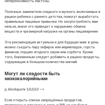
непереносимость лактозы.
Полезные заменители сладкого и мучного, включаемые в
рацион ребенка с раннего детства, помогут выработать
правильные пищевые привычки. Но злоупотреблять ими
нельзя, иначе это приведет к нарушению обмена
веществ и чрезмерной нагрузке на органы пищеварения.
Эта рекомендация актуальна и для будущих мам: в день
можно съедать пару зефирок или мармеладок, горсть
фиников, порцию ягодного смузи или сорбета. Кроме
того, беременным следует добавить в рацион продукты,
содержащие в большом количестве магний.
Могут ли сладости быть
низкокалорийными
p, blockquote 3,0,0,0,0 —>
Если открыть списки запрещённых продуктов,
прописанных для разных диет, в 99% из них будут