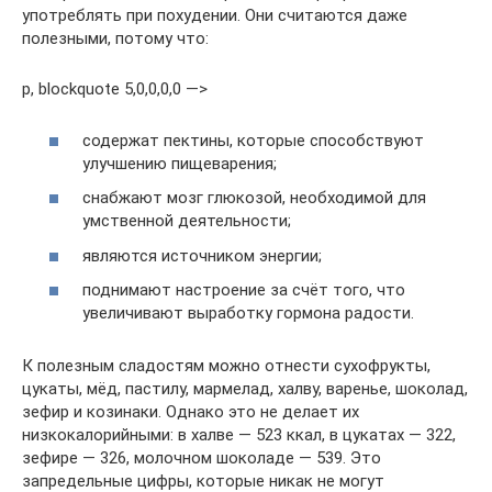
употреблять при похудении. Они считаются даже
полезными, потому что:
p, blockquote 5,0,0,0,0 —>
содержат пектины, которые способствуют
улучшению пищеварения;
снабжают мозг глюкозой, необходимой для
умственной деятельности;
являются источником энергии;
поднимают настроение за счёт того, что
увеличивают выработку гормона радости.
К полезным сладостям можно отнести сухофрукты,
цукаты, мёд, пастилу, мармелад, халву, варенье, шоколад,
зефир и козинаки. Однако это не делает их
низкокалорийными: в халве — 523 ккал, в цукатах — 322,
зефире — 326, молочном шоколаде — 539. Это
запредельные цифры, которые никак не могут