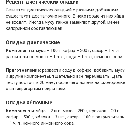
Рецепт диетических оладий
Рецептов диетических оладьей с разными добавками
существует достаточно много. В некоторые из них яйца
не входят. Иногда муку также заменяют другой, менее
калорийной составляющей.
Оладьи диетические
Компоненты
: мука – 100 г, кефир – 200 г, сахар – 1 ч. л.,
растительное масло – 1 ч. л., сода – 1 ч. л., немного соли.
Приготовление
: развести соду в кефире, добавить муку
и другие компоненты, тщательно все перемешать. Дать
тесту постоять 20 мин., после чего испечь на сковородке
с антипригарным покрытием.
Оладьи яблочные
Компоненты
: яйца – 2 шт., мука – 250 г, крахмал – 20 г,
кефир – 500 г, яблоки – 3 шт., сахар – 100 г, разрыхлитель
– 1 ч. л., немного лимонного сока.