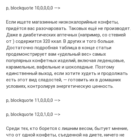
p, blockquote 10,0,0,0,0 —>
Если ищете магазинные низкокалорийные конфеты,
придётся вас разочаровать. Таковых ещё не производят.
Даже в диабетических аптечных (например, со стевией
от ) содержится 320 ккал. В других и того больше.
Достаточно подробная таблица в конце статьи
продемонстрирует вам «удельный вес» самых
популярных конфетных изделий, включая леденцовые,
карамельные, вафельные и шоколадные. Поэтому
единственный выход, если хотите худеть и продолжать
есть этот вид сладостей, — готовить их в домашних
условиях, контролируя энергетическую ценность.
p, blockquote 11,0,0,0,0 —>
p, blockquote 12,0,1,0,0 —>
Среди тех, кто борется с лишним весом, бытует мнение,
что от одной конфеты, съеденной на диете, ничего не