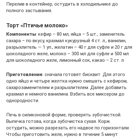
Перелив в контейнер, остудить в холодильнике до
полного застывания.
Торт «Птичье молоко»
Компоненты
: кефир – 80 мл, яйца – 5 шт., заменитель
сахара – по вкусу, крахмал кукурузный 4 ст. л., ванилин,
разрыхлитель — 1 уп., желатин – 40 г для суфле и 20 г для
шоколадного желе, молоко – 300 мл для суфле и 500 мл
для шоколадного желе, лимонный сок, какао – 2 ст. л.
Приготовление
: сначала готовят бисквит. Для этого
одно яйцо и четыре желтка нужно смешать с кефиром,
сахарозаменителем и разрыхлителем. Далее добавить
крахмал и немного ванилина. Взбить все миксером до
однородности.
Печь в силиконовой форме, проверять зубочисткой.
Выпечка готова, когда зубочистка сухая. Корж
остудить, можно разрезать его надвое по горизонтали.
Чтобы приготовить желе, нужно в течение 5 минут