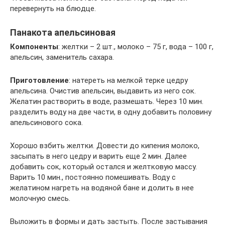
перевернуть на блюдце.
Панакота апельсиновая
Компоненты
: желтки – 2 шт., молоко – 75 г, вода – 100 г,
апельсин, заменитель сахара.
Приготовление
: натереть на мелкой терке цедру
апельсина. Очистив апельсин, выдавить из него сок.
Желатин растворить в воде, размешать. Через 10 мин.
разделить воду на две части, в одну добавить половину
апельсинового сока.
Хорошо взбить желтки. Довести до кипения молоко,
засыпать в него цедру и варить еще 2 мин. Далее
добавить сок, который остался и желтковую массу.
Варить 10 мин., постоянно помешивать. Воду с
желатином нагреть на водяной бане и долить в нее
молочную смесь.
Выложить в формы и дать застыть. После застывания