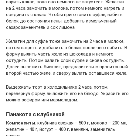
варить какао, пока оно немного не загустеет. Желатин
на 2 часа замочить в молоке, потом немного нагреть и
соединить с какао. Чтобы приготовить суфле, взбить
белок до состояния пены, добавить измельченный
сахарозаменитель и сок лимона.
Желатин для суфле тоже замочить на 2 часа в молоке,
потом нагреть и добавить в белки, после чего взбить. В
форму вылить часть желе из шоколада и немного
остудить. Потом залить слой суфле и снова остудить.
Далее выложить бисквит, предварительно пропитанный
второй частью желе, и сверху вылить оставшееся желе.
Выдержать торт в холодильнике 2 часа, потом,
перевернув форму, выложить его на блюдо. Украсить его
можно зефиром или мармеладом.
Панакота с клубникой
Компоненты
: клубника свежая – 500 г, молоко – 200 мл,
желатин – 40 г, йогурт – 400 г, ванилин, заменитель
сахара.