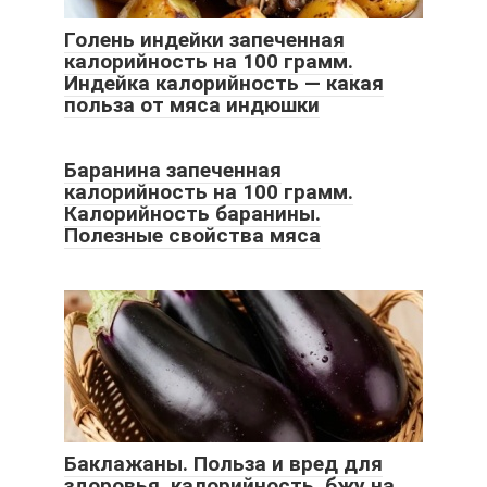
Голень индейки запеченная
калорийность на 100 грамм.
Индейка калорийность — какая
польза от мяса индюшки
Баранина запеченная
калорийность на 100 грамм.
Калорийность баранины.
Полезные свойства мяса
Баклажаны. Польза и вред для
здоровья, калорийность, бжу на