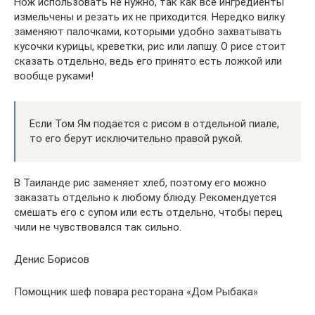
Нож использовать не нужно, так как все ингредиенты
измельчены и резать их не приходится. Нередко вилку
заменяют палочками, которыми удобно захватывать
кусочки курицы, креветки, рис или лапшу. О рисе стоит
сказать отдельно, ведь его принято есть ложкой или
вообще руками!
Если Том Ям подается с рисом в отдельной пиале,
то его берут исключительно правой рукой.
В Таиланде рис заменяет хлеб, поэтому его можно
заказать отдельно к любому блюду. Рекомендуется
смешать его с супом или есть отдельно, чтобы перец
чили не чувствовался так сильно.
Денис Борисов
Помощник шеф повара ресторана «Дом Рыбака»