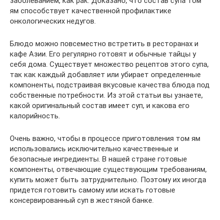
заболеванием, как рак. Доказано, что состав супа том
ям способствует качественной профилактике
онкологических недугов.
Блюдо можно повсеместно встретить в ресторанах и
кафе Азии. Его регулярно готовят и обычные тайцы у
себя дома. Существует множество рецептов этого супа,
так как каждый добавляет или убирает определенные
компоненты, подстраивая вкусовые качества блюда под
собственные потребности. Из этой статьи вы узнаете,
какой оригинальный состав имеет суп, и какова его
калорийность.
Очень важно, чтобы в процессе приготовления том ям
использовались исключительно качественные и
безопасные ингредиенты. В нашей стране готовые
компоненты, отвечающие существующим требованиям,
купить может быть затруднительно. Поэтому их иногда
придется готовить самому или искать готовые
консервированный суп в жестяной банке.