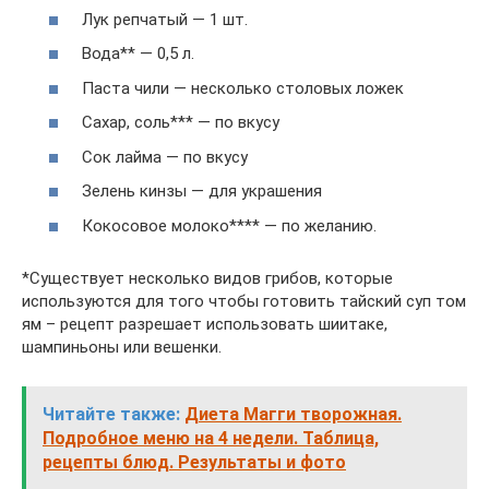
Лук репчатый — 1 шт.
Вода** — 0,5 л.
Паста чили — несколько столовых ложек
Сахар, соль*** — по вкусу
Сок лайма — по вкусу
Зелень кинзы — для украшения
Кокосовое молоко**** — по желанию.
*Существует несколько видов грибов, которые
используются для того чтобы готовить тайский суп том
ям – рецепт разрешает использовать шиитаке,
шампиньоны или вешенки.
Читайте также:
Диета Магги творожная.
Подробное меню на 4 недели. Таблица,
рецепты блюд. Результаты и фото