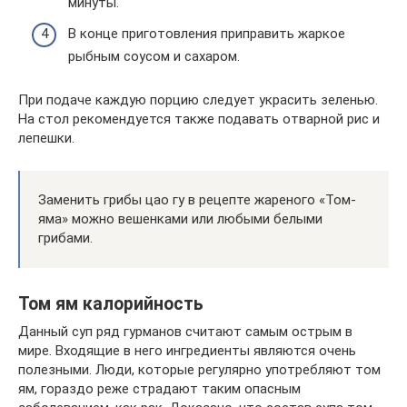
минуты.
В конце приготовления приправить жаркое
рыбным соусом и сахаром.
При подаче каждую порцию следует украсить зеленью.
На стол рекомендуется также подавать отварной рис и
лепешки.
Заменить грибы цао гу в рецепте жареного «Том-
яма» можно вешенками или любыми белыми
грибами.
Том ям калорийность
Данный суп ряд гурманов считают самым острым в
мире. Входящие в него ингредиенты являются очень
полезными. Люди, которые регулярно употребляют том
ям, гораздо реже страдают таким опасным