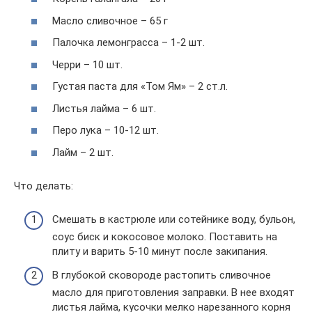
Масло сливочное – 65 г
Палочка лемонграсса – 1-2 шт.
Черри – 10 шт.
Густая паста для «Том Ям» – 2 ст.л.
Листья лайма – 6 шт.
Перо лука – 10-12 шт.
Лайм – 2 шт.
Что делать:
Смешать в кастрюле или сотейнике воду, бульон,
соус биск и кокосовое молоко. Поставить на
плиту и варить 5-10 минут после закипания.
В глубокой сковороде растопить сливочное
масло для приготовления заправки. В нее входят
листья лайма, кусочки мелко нарезанного корня