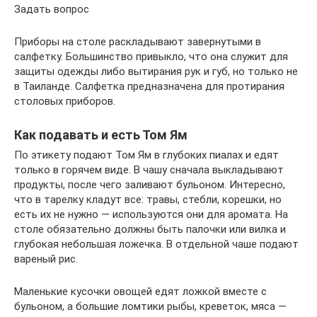
Задать вопрос
Приборы на столе раскладывают завернутыми в
салфетку. Большинство привыкло, что она служит для
защиты одежды либо вытирания рук и губ, но только не
в Таиланде. Салфетка предназначена для протирания
столовых приборов.
Как подавать и есть Том Ям
По этикету подают Том Ям в глубоких пиалах и едят
только в горячем виде. В чашу сначала выкладывают
продукты, после чего заливают бульоном. Интересно,
что в тарелку кладут все: травы, стебли, корешки, но
есть их не нужно — используются они для аромата. На
столе обязательно должны быть палочки или вилка и
глубокая небольшая ложечка. В отдельной чаше подают
вареный рис.
Маленькие кусочки овощей едят ложкой вместе с
бульоном, а большие ломтики рыбы, креветок, мяса —