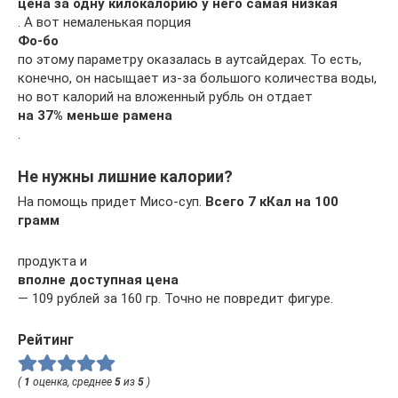
цена за одну килокалорию у него самая низкая
. А вот немаленькая порция
Фо-бо
по этому параметру оказалась в аутсайдерах. То есть,
конечно, он насыщает из-за большого количества воды,
но вот калорий на вложенный рубль он отдает
на 37% меньше рамена
.
Не нужны лишние калории?
На помощь придет Мисо-суп.
Всего 7 кКал на 100
грамм
продукта и
вполне доступная цена
— 109 рублей за 160 гр. Точно не повредит фигуре.
Рейтинг
(
1
оценка, среднее
5
из
5
)