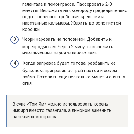
галангала и лемонграсса. Пассеровать 2-3
минуты. Выложить на сковороду предварительно
подготовленные гребешки, креветки и
нарезанные кальмары. Жарить до золотистой
корочки.
Черри нарезать на половинки. Добавить к
морепродуктам. Через 2 минуты выложить
измельченные перья зеленого лука.
Когда заправка будет готова, разбавить ее
бульоном, приправив острой пастой и соком
лайма. Готовить еще несколько минут и снять с
огня.
В супе «Том Ям» можно использовать корень
имбиря вместо галангала, а лимоном заменить
палочки лемонграсса.