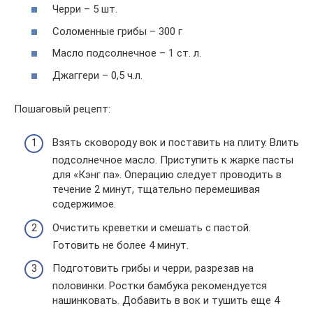
Черри – 5 шт.
Соломенные грибы – 300 г
Масло подсолнечное – 1 ст. л.
Джаггери – 0,5 ч.л.
Пошаговый рецепт:
Взять сковороду вок и поставить на плиту. Влить
подсолнечное масло. Приступить к жарке пасты
для «Кэнг па». Операцию следует проводить в
течение 2 минут, тщательно перемешивая
содержимое.
Очистить креветки и смешать с пастой.
Готовить не более 4 минут.
Подготовить грибы и черри, разрезав на
половинки. Ростки бамбука рекомендуется
нашинковать. Добавить в вок и тушить еще 4