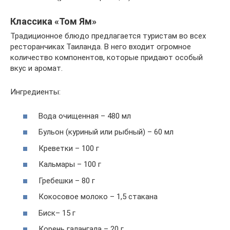
Классика «Том Ям»
Традиционное блюдо предлагается туристам во всех
ресторанчиках Таиланда. В него входит огромное
количество компонентов, которые придают особый
вкус и аромат.
Ингредиенты:
Вода очищенная – 480 мл
Бульон (куриный или рыбный) – 60 мл
Креветки – 100 г
Кальмары – 100 г
Гребешки – 80 г
Кокосовое молоко – 1,5 стакана
Биск– 15 г
Корень галангала – 20 г