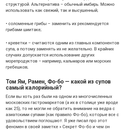
структурой. Альтернатива – обычный имбирь. Можно
использовать как свежий, так и высушенный;
• соломенные грибы – заменить их рекомендуется
грибами шиитаке;
• креветки – считаются одним из главных компонентов
супа, а потому заменять их не желательно. В крайних
случаях допускается использование других
морепродуктов – например, кальмаров или морских
гребешков;
Том Ям, Рамен, Фо-бо — какой из супов
самый калорийный?
Если вы хоть раз были на одном из многочисленных
московских гастромаркетов (а их в столице уже вроде
как 25), то не могли не обратить внимание на ведра с
азиатскими супами (как правило Фо-бо), которые все с
удовольствием поглощают. Я уже писал про этот
феномен в своей заметке » Секрет Фо-бо и чем он