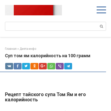
Перейти
к
контенту
Поиск:
Главная
»
Диета-инфо
Суп том ям калорийность на 100 грамм
Рецепт тайского супа Том Ям и его
калорийность