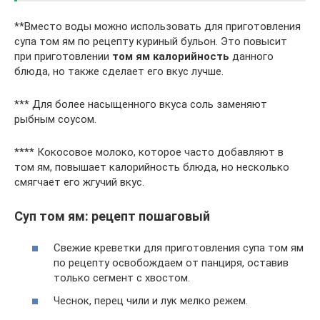
**Вместо воды можно использовать для приготовления
супа том ям по рецепту куриный бульон. Это повысит
при приготовлении
том ям калорийность
данного
блюда, но также сделает его вкус лучше.
*** Для более насыщенного вкуса соль заменяют
рыбным соусом.
**** Кокосовое молоко, которое часто добавляют в
том ям, повышает калорийность блюда, но несколько
смягчает его жгучий вкус.
Суп том ям: рецепт пошаговый
Свежие креветки для приготовления супа том ям
по рецепту освобождаем от панциря, оставив
только сегмент с хвостом.
Чеснок, перец чили и лук мелко режем.