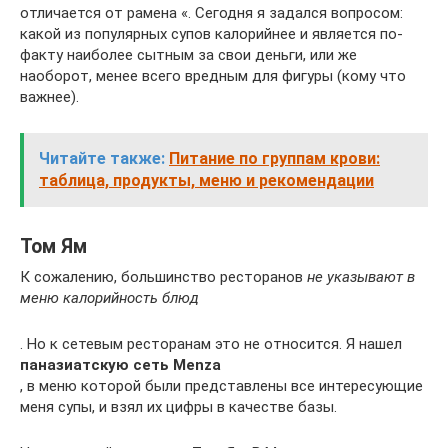
отличается от рамена «. Сегодня я задался вопросом:
какой из популярных супов калорийнее и является по-
факту наиболее сытным за свои деньги, или же
наоборот, менее всего вредным для фигуры (кому что
важнее).
Читайте также:
Питание по группам крови:
таблица, продукты, меню и рекомендации
Том Ям
К сожалению, большинство ресторанов
не указывают в
меню калорийность блюд
. Но к сетевым ресторанам это не относится. Я нашел
паназиатскую сеть Menza
, в меню которой были представлены все интересующие
меня супы, и взял их цифры в качестве базы.