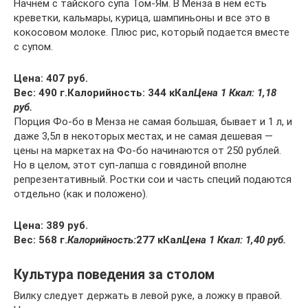
Начнем с тайского супа Том-Ям. В Менза в нем есть
креветки, кальмары, курица, шампиньоны и все это в
кокосовом молоке. Плюс рис, который подается вместе
с супом.
Цена: 407 руб.
Вес: 490 г.
Калорийность: 344 кКал
Цена 1 Ккал: 1,18
руб.
Порция Фо-бо в Менза не самая большая, бывает и 1 л, и
даже 3,5л в некоторых местах, и не самая дешевая —
цены на маркетах на Фо-бо начинаются от 250 рублей.
Но в целом, этот суп-лапша с говядиной вполне
репрезентативный. Ростки сои и часть специй подаются
отдельно (как и положено).
Цена: 389 руб.
Вес: 568 г.
Калорийность:
277 кКал
Цена 1 Ккал: 1,40 руб.
Культура поведения за столом
Вилку следует держать в левой руке, а ложку в правой.