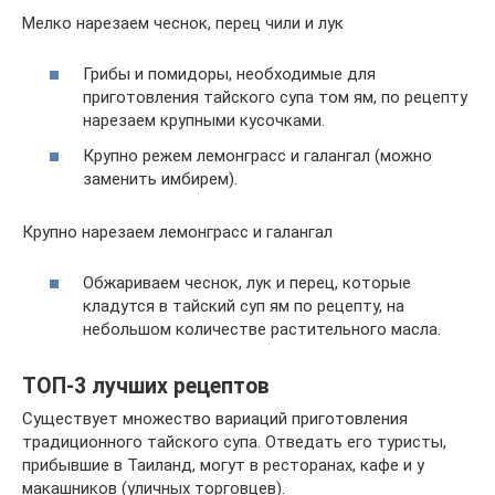
Мелко нарезаем чеснок, перец чили и лук
Грибы и помидоры, необходимые для
приготовления тайского супа том ям, по рецепту
нарезаем крупными кусочками.
Крупно режем лемонграсс и галангал (можно
заменить имбирем).
Крупно нарезаем лемонграсс и галангал
Обжариваем чеснок, лук и перец, которые
кладутся в тайский суп ям по рецепту, на
небольшом количестве растительного масла.
ТОП-3 лучших рецептов
Существует множество вариаций приготовления
традиционного тайского супа. Отведать его туристы,
прибывшие в Таиланд, могут в ресторанах, кафе и у
макашников (уличных торговцев).