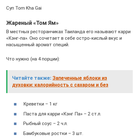
Суп Tom Kha Gai
Жареный «Том Ям»
В местных ресторанчиках Таиланда его называют карри
«Кэнг-па». Оно сочетает в себе остро-кислый вкус и
насыщенный аромат специй.
Что нужно (на 4 порции):
Читайте также:
Запеченные яблоки из
духовки: калорийность с сахаром и без
Креветки – 1 кг
Паста для карри «Кэнг Па» – 2 ст.л.
Рыбный соус – 2 ч.л.
Бамбуковые ростки – 3 шт.