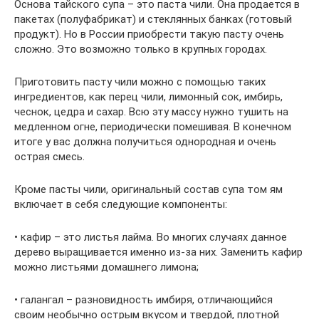
Основа тайского супа – это паста чили. Она продается в
пакетах (полуфабрикат) и стеклянных банках (готовый
продукт). Но в России приобрести такую пасту очень
сложно. Это возможно только в крупных городах.
Приготовить пасту чили можно с помощью таких
ингредиентов, как перец чили, лимонный сок, имбирь,
чеснок, цедра и сахар. Всю эту массу нужно тушить на
медленном огне, периодически помешивая. В конечном
итоге у вас должна получиться однородная и очень
острая смесь.
Кроме пасты чили, оригинальный состав супа том ям
включает в себя следующие компоненты:
• кафир – это листья лайма. Во многих случаях данное
дерево выращивается именно из-за них. Заменить кафир
можно листьями домашнего лимона;
• галангал – разновидность имбиря, отличающийся
своим необычно острым вкусом и твердой, плотной