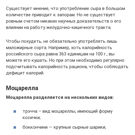
Существует мнение, что употребление сыра в большом
количестве приводит к запорам. Но не существует
ровным счетом никаких научных доказательств о его
влиянии на работу желудочно-кишечного тракта.
Чтобы похудеть, не обязательно употреблять лишь
маложирные сорта. Например, хоть калорийность
российского сыра равна 363 единицам на 100 г., вы
можете его кушать. Но при этом необходимо регулярно
подсчитывать калорийность рациона, чтобы соблюдать
дефицит калорий.
Моцарелла
Моцарелла разделяется на нескольких видов:
трэчча – вид моцареллы, имеющий форму
косички;
боккончини — крупные сырные шарики;