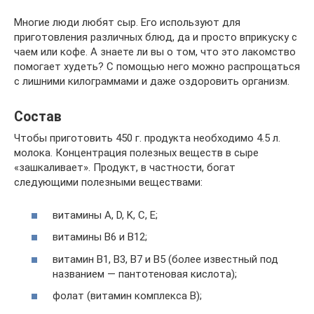
Многие люди любят сыр. Его используют для
приготовления различных блюд, да и просто вприкуску с
чаем или кофе. А знаете ли вы о том, что это лакомство
помогает худеть? С помощью него можно распрощаться
с лишними килограммами и даже оздоровить организм.
Состав
Чтобы приготовить 450 г. продукта необходимо 4.5 л.
молока. Концентрация полезных веществ в сыре
«зашкаливает». Продукт, в частности, богат
следующими полезными веществами:
витамины А, D, K, C, E;
витамины В6 и В12;
витамин B1, B3, В7 и В5 (более известный под
названием — пантотеновая кислота);
фолат (витамин комплекса В);