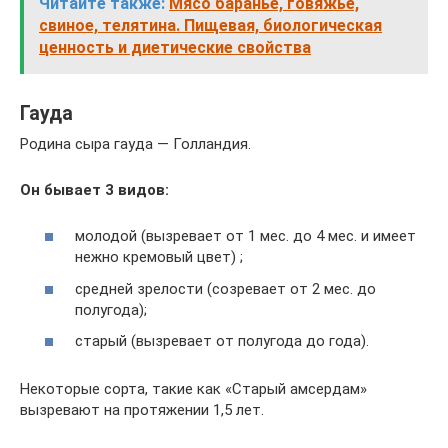
Читайте также:
Мясо баранье, говяжье,
свиное, телятина. Пищевая, биологическая
ценность и диетические свойства
Гауда
Родина сыра гауда — Голландия.
Он бывает 3 видов:
молодой (вызревает от 1 мес. до 4 мес. и имеет
нежно кремовый цвет) ;
средней зрелости (созревает от 2 мес. до
полугода);
старый (вызревает от полугода до года).
Некоторые сорта, такие как «Старый амсердам»
вызревают на протяжении 1,5 лет.