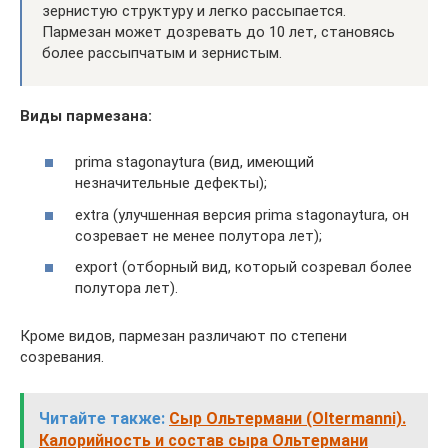
зернистую структуру и легко рассыпается.
Пармезан может дозревать до 10 лет, становясь
более рассыпчатым и зернистым.
Виды пармезана:
prima stagonaytura (вид, имеющий
незначительные дефекты);
extra (улучшенная версия prima stagonaytura, он
созревает не менее полутора лет);
export (отборный вид, который созревал более
полутора лет).
Кроме видов, пармезан различают по степени
созревания.
Читайте также:
Сыр Ольтермани (Oltermanni).
Калорийность и состав сыра Ольтермани