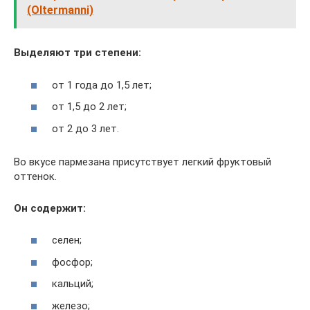
(Oltermanni)
Выделяют три степени:
от 1 года до 1,5 лет;
от 1,5 до 2 лет;
от 2 до 3 лет.
Во вкусе пармезана присутствует легкий фруктовый
оттенок.
Он содержит:
селен;
фосфор;
кальций;
железо;