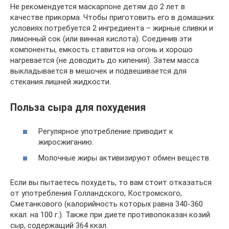
Не рекомендуется маскарпоне детям до 2 лет в
качестве прикорма. Чтобы приготовить его в домашних
условиях потребуется 2 ингредиента – жирные сливки и
лимонный сок (или винная кислота). Соединив эти
компоненты, емкость ставится на огонь и хорошо
нагревается (не доводить до кипения). Затем масса
выкладывается в мешочек и подвешивается для
стекания лишней жидкости.
Польза сыра для похудения
Регулярное употребление приводит к
жиросжиганию.
Молочные жиры активизируют обмен веществ.
Если вы пытаетесь похудеть, то вам стоит отказаться
от употребления Голландского, Костромского,
Сметанкового (калорийность которых равна 340-360
ккал. на 100 г.). Также при диете противопоказан козий
сыр, содержащий 364 ккал.