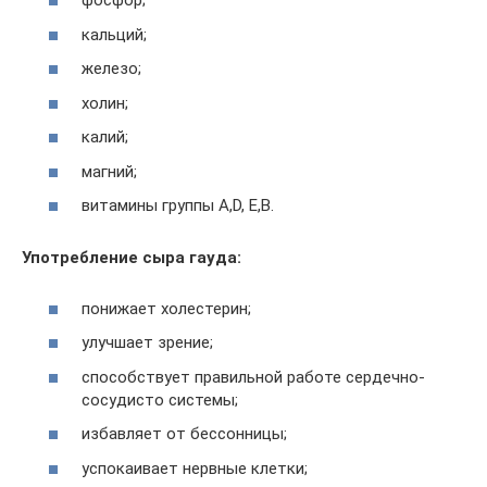
фосфор;
кальций;
железо;
холин;
калий;
магний;
витамины группы А,D, E,B.
Употребление сыра гауда:
понижает холестерин;
улучшает зрение;
способствует правильной работе сердечно-
сосудисто системы;
избавляет от бессонницы;
успокаивает нервные клетки;