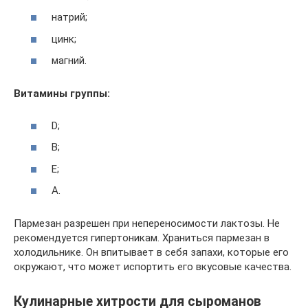
натрий;
цинк;
магний.
Витамины группы:
D;
B;
E;
A.
Пармезан разрешен при непереносимости лактозы. Не
рекомендуется гипертоникам. Храниться пармезан в
холодильнике. Он впитывает в себя запахи, которые его
окружают, что может испортить его вкусовые качества.
Кулинарные хитрости для сыроманов