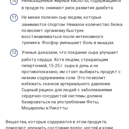
Ненасыщенные жирные кислоты, содержащиеся
в продукте, снижают риск развития диабета.
Не менее полезен сыр людям, которые
занимаются спортом. Немалое количество белка
позволяет организму быстрее
восстанавливаться после интенсивного
тренинга. Фосфор уменьшает боль в мышцах.
Ученые доказали, что поедание сыра улучшает
работу сердца. Хотя людям, страдающим
гипертонией, 15-25 г. сыра в день и не
противопоказано, им стоит выбирать продукт с
низким содержанием соли. Это позволит
избежать скачков артериального давления.
Сырный рацион для людей с заболеваниями
сердечно-сосудистой системы должна
базироваться на употреблении Феты,
Моцареллы и Рикотты.
Вещества, которые содержатся в этом продукте,
помогают улучшить состояние волос, ногтей и кожи.