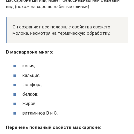
маскарпоне мягкий, имеет белоснежный или бежевый
вид (похож на хорошо взбитые сливки).
Он сохраняет все полезные свойства свежего
молока, несмотря на термическую обработку.
В маскарпоне много:
калия;
кальция;
фосфора;
белков;
жиров;
витаминов В и С.
Перечень полезный свойств маскарпоне: