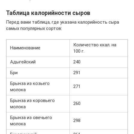
Таблица калорийности сыров
Перед вами таблица, где указана калорийность сыра
самых популярных сортов:
Количество ккал. на
Наименование
100 г.
Адыгейский
240
Бри
291
Брынза из козьего
271
молока
Брынза из коровьего
260
молока
Брынза из овечьего
298
молока