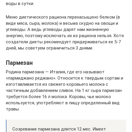
воды в сутки.
Меню диетического рациона перенасыщено белком (в
виде мяса, сыра, молока) и весьма скудно на овощи и
углеводы. А ведь углеводы дарят нам жизненную
энергию, поэтому исключать их из рациона нельзя. Хотя
создатели диеты рекомендует придерживаться ее 5-7
дней, мы советуем ограничиться 3 днями.
Пармезан
Родина пармезана — Италия, где его называют
«пармиджано реджано». Относится к твердым сортам и
изготавливается из свежего коровьего молока с
частичным добавлением сливок. На 1 кг сыра пармезан
требуется более 16 л молока. Коровы, чье молоко
используется, употребляют в пищу определенный вид
травы.
Созревание пармезана длится 12 мес. Имеет