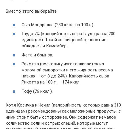
Вместо этого выбирайте:
Сыр Моцарелла (280 ккал. на 100 г.).
Гауда 7% (калорийность сыра Гауда равна 200
единицам). Такой же пищевой ценностью
обладает и Камамбер.
Фета и брынза.
Рикотта (поскольку изготавливается из
молочной сыворотки и его жирность весьма
низкая — от 8 до 24%). Калорийность сыра
Рикотта на 100 г. — 174 ккал.
Тофу (76 ккал.).
Хотя Косичка и Чечил (калорийность которых равна 313
единицам) рекомендованы как маложирные продукты, с
ними стоит быть осторожнее. Они содержат немалое
количество соли и острых специй, которые могут