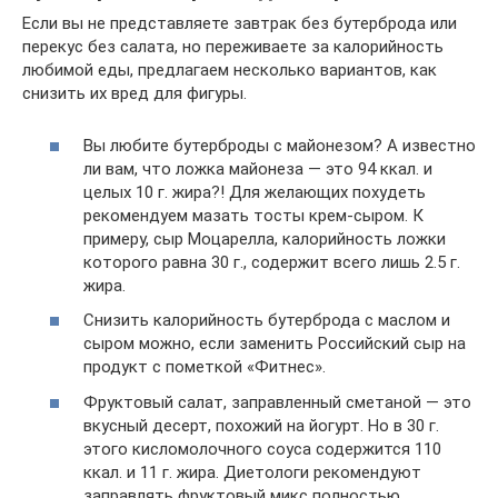
Если вы не представляете завтрак без бутерброда или
перекус без салата, но переживаете за калорийность
любимой еды, предлагаем несколько вариантов, как
снизить их вред для фигуры.
Вы любите бутерброды с майонезом? А известно
ли вам, что ложка майонеза — это 94 ккал. и
целых 10 г. жира?! Для желающих похудеть
рекомендуем мазать тосты крем-сыром. К
примеру, сыр Моцарелла, калорийность ложки
которого равна 30 г., содержит всего лишь 2.5 г.
жира.
Снизить калорийность бутерброда с маслом и
сыром можно, если заменить Российский сыр на
продукт с пометкой «Фитнес».
Фруктовый салат, заправленный сметаной — это
вкусный десерт, похожий на йогурт. Но в 30 г.
этого кисломолочного соуса содержится 110
ккал. и 11 г. жира. Диетологи рекомендуют
заправлять фруктовый микс полностью