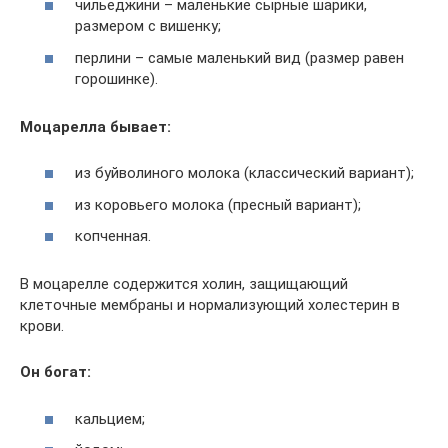
чильеджини – маленькие сырные шарики,
размером с вишенку;
перлини – самые маленький вид (размер равен
горошинке).
Моцарелла бывает:
из буйволиного молока (классический вариант);
из коровьего молока (пресный вариант);
копченная.
В моцарелле содержится холин, защищающий
клеточные мембраны и нормализующий холестерин в
крови.
Он богат:
кальцием;