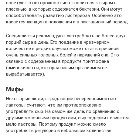
советуют с осторожностью относиться к сырам с
плесенью, в которых содержатся бактерии. Они могут
способствовать развитию листериоза. Особенно это
касается женщин в положении и в лактационный период.
Специалисты рекомендуют употреблять не более двух
порций сыра в день. Его поедание в чрезмерном
количестве в редких случаях может стать причиной
очень сильных головных болей и нарушений сна. Это
связано с содержанием в продукте триптофана
(аминокислоты, которая нашим организмом не
вырабатывается).
Мифы
Некоторые люди, страдающие непереносимостью
лактозы, считают, что им противопоказано
употреблять сыр. На самом же деле, по сравнению с
другими молочными продуктами, сыр содержит слишком
мало лактозы. Поэтому продукт можно смело
употреблять регулярно в небольшом количестве.