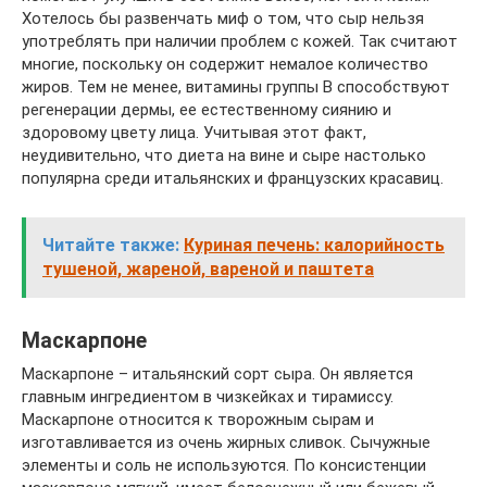
Хотелось бы развенчать миф о том, что сыр нельзя
употреблять при наличии проблем с кожей. Так считают
многие, поскольку он содержит немалое количество
жиров. Тем не менее, витамины группы В способствуют
регенерации дермы, ее естественному сиянию и
здоровому цвету лица. Учитывая этот факт,
неудивительно, что диета на вине и сыре настолько
популярна среди итальянских и французских красавиц.
Читайте также:
Куриная печень: калорийность
тушеной, жареной, вареной и паштета
Маскарпоне
Маскарпоне – итальянский сорт сыра. Он является
главным ингредиентом в чизкейках и тирамиссу.
Маскарпоне относится к творожным сырам и
изготавливается из очень жирных сливок. Сычужные
элементы и соль не используются. По консистенции