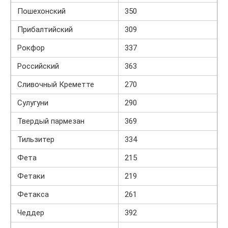
Пошехонский
350
Прибалтийский
309
Рокфор
337
Российский
363
Сливочный Креметте
270
Сулугуни
290
Твердый пармезан
369
Тильзитер
334
Фета
215
Фетаки
219
Фетакса
261
Чеддер
392