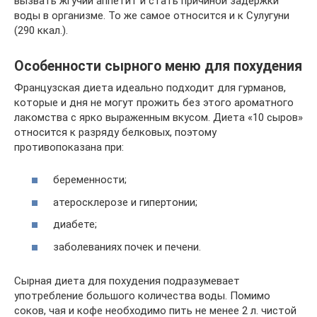
вызвать жгучий аппетит и стать причиной задержки
воды в организме. То же самое относится и к Сулугуни
(290 ккал.).
Особенности сырного меню для похудения
Французская диета идеально подходит для гурманов,
которые и дня не могут прожить без этого ароматного
лакомства с ярко выраженным вкусом. Диета «10 сыров»
относится к разряду белковых, поэтому
противопоказана при:
беременности;
атеросклерозе и гипертонии;
диабете;
заболеваниях почек и печени.
Сырная диета для похудения подразумевает
употребление большого количества воды. Помимо
соков, чая и кофе необходимо пить не менее 2 л. чистой