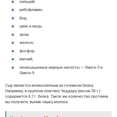
кальций;
рибофлавин;
йод;
цинк и медь;
хром;
железо;
фосфор;
магний;
ненасыщенные жирные кислоты — Омега-3 и
Омега-9.
Сыр является великолепным источником белка.
Например, в крупном ломтике Чеддера (весом 30 г.)
содержится 6.7 г. белка. Такое же количество протеина
вы получите, выпив чашку молока.