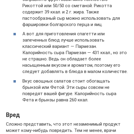
Рикоттой или 50/50 со сметаной. Рикотта
содержит 39 ккал. и 2 г. жира. Также
пастообразный сыр можно использовать для
фаршировки болгарского перца и яиц.
А вот для приготовления спагетти или
запеченных блюд лучше использовать
классический вариант — Пармезан.
Калорийность сыра Пармезан — 431 ккал., но это
не страшно. Ведь он обладает более
насыщенным вкусом и ароматом, поэтому его
следует добавлять в блюда в малом количестве.
Вкус овощных салатов стоит обогащать
брынзой или Фетой. Эти сыры совсем не
повредят вашей фигуре. Калорийность сыра
Фета и брынзы равна 260 ккал.
Вред
Сложно представить, что этот незаменимый продукт
может кому-нибудь повредить. Тем не менее, врачи