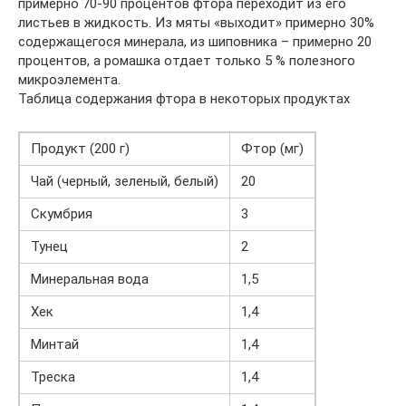
примерно 70-90 процентов фтора переходит из его
листьев в жидкость. Из мяты «выходит» примерно 30%
содержащегося минерала, из шиповника – примерно 20
процентов, а ромашка отдает только 5 % полезного
микроэлемента.
Таблица содержания фтора в некоторых продуктах
Продукт (200 г)
Фтор (мг)
Чай (черный, зеленый, белый)
20
Скумбрия
3
Тунец
2
Минеральная вода
1,5
Хек
1,4
Минтай
1,4
Треска
1,4