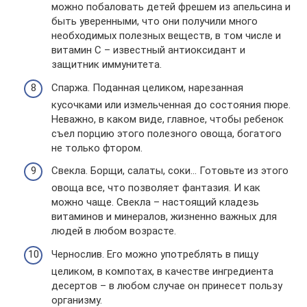
можно побаловать детей фрешем из апельсина и
быть уверенными, что они получили много
необходимых полезных веществ, в том числе и
витамин С – известный антиоксидант и
защитник иммунитета.
Спаржа. Поданная целиком, нарезанная
кусочками или измельченная до состояния пюре.
Неважно, в каком виде, главное, чтобы ребенок
съел порцию этого полезного овоща, богатого
не только фтором.
Свекла. Борщи, салаты, соки… Готовьте из этого
овоща все, что позволяет фантазия. И как
можно чаще. Свекла – настоящий кладезь
витаминов и минералов, жизненно важных для
людей в любом возрасте.
Чернослив. Его можно употреблять в пищу
целиком, в компотах, в качестве ингредиента
десертов – в любом случае он принесет пользу
организму.