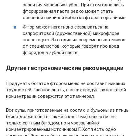
развития молочных зубов. При этом одна лишь
фторированная паста редко может стать
основной причиной избытка фтора в организме.
Фтор может негативно сказываться на
сапрофитовой (дружественной) микрофлоре
полости рта. Это один из современных тезисов
от специалистов, которые говорят про вред
фторидов в зубной пасте.
Другие гастрономические рекомендации
Придумать богатое фтором меню не составит никаких
трудностей. Главное знать, в каких продуктах и в какой
концентрации содержится этот минерал.
Все супы, приготовленные на костях, и бульоны из птицы
(мясо должно быть также с костями) являются не
только сытным блюдом, но и чрезвычайно
концентрированным источником F. Хотя есть одно
замечание. Желаете быть уверенными в пользе такого