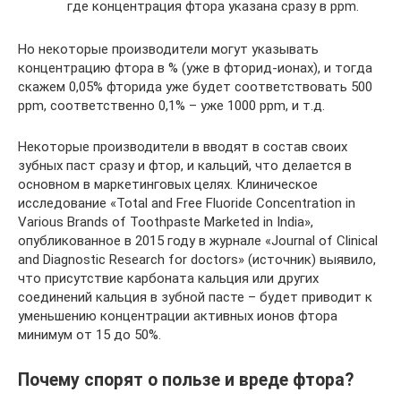
где концентрация фтора указана сразу в ppm.
Но некоторые производители могут указывать
концентрацию фтора в % (уже в фторид-ионах), и тогда
скажем 0,05% фторида уже будет соответствовать 500
ppm, соответственно 0,1% – уже 1000 ppm, и т.д.
Некоторые производители в вводят в состав своих
зубных паст сразу и фтор, и кальций, что делается в
основном в маркетинговых целях. Клиническое
исследование «Total and Free Fluoride Concentration in
Various Brands of Toothpaste Marketed in India»,
опубликованное в 2015 году в журнале «Journal of Clinical
and Diagnostic Research for doctors» (источник) выявило,
что присутствие карбоната кальция или других
соединений кальция в зубной пасте – будет приводит к
уменьшению концентрации активных ионов фтора
минимум от 15 до 50%.
Почему спорят о пользе и вреде фтора?