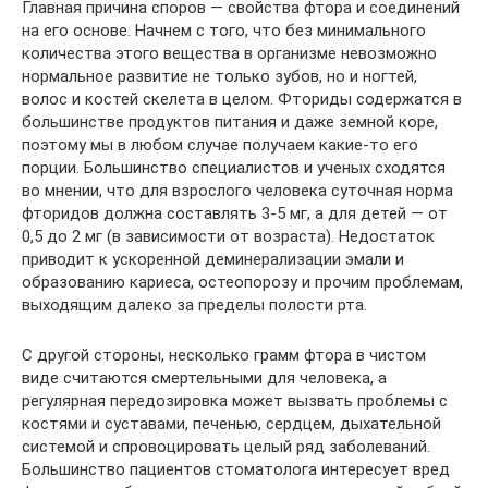
Главная причина споров — свойства фтора и соединений
на его основе. Начнем с того, что без минимального
количества этого вещества в организме невозможно
нормальное развитие не только зубов, но и ногтей,
волос и костей скелета в целом. Фториды содержатся в
большинстве продуктов питания и даже земной коре,
поэтому мы в любом случае получаем какие-то его
порции. Большинство специалистов и ученых сходятся
во мнении, что для взрослого человека суточная норма
фторидов должна составлять 3-5 мг, а для детей — от
0,5 до 2 мг (в зависимости от возраста). Недостаток
приводит к ускоренной деминерализации эмали и
образованию кариеса, остеопорозу и прочим проблемам,
выходящим далеко за пределы полости рта.
С другой стороны, несколько грамм фтора в чистом
виде считаются смертельными для человека, а
регулярная передозировка может вызвать проблемы с
костями и суставами, печенью, сердцем, дыхательной
системой и спровоцировать целый ряд заболеваний.
Большинство пациентов стоматолога интересует вред