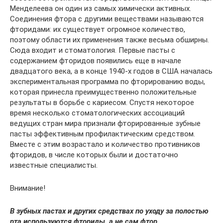
Менделеева он один из самых химически активных.
Соединения фтора с другими веществами называются
фторидами: их существует огромное количество,
поэтому области их применения также весьма обширны.
Сюда входит и стоматология. Первые пасты с
содержанием фторидов появились еще в начале
двадцатого века, а в конце 1940-х годов в США началась
экспериментальная программа по фторированию воды,
которая принесла преимущественно положительные
результаты в борьбе с кариесом. Спустя некоторое
время несколько стоматологических ассоциаций
ведущих стран мира признали фторированные зубные
пасты эффективным профилактическим средством.
Вместе с этим возрастало и количество противников
фторидов, в числе которых были и достаточно
известные специалисты.
Внимание!
В зубных пастах и других средствах по уходу за полостью
рта используются фториды, а не сам фтор.