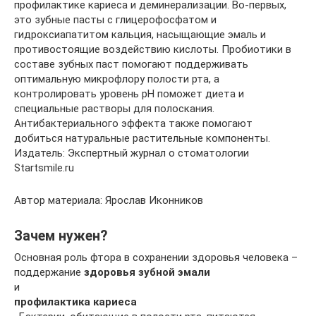
профилактике кариеса и деминерализации. Во-первых,
это зубные пасты с глицерофосфатом и
гидроксиапатитом кальция, насыщающие эмаль и
противостоящие воздействию кислоты. Пробиотики в
составе зубных паст помогают поддерживать
оптимальную микрофлору полости рта, а
контролировать уровень pH поможет диета и
специальные растворы для полоскания.
Антибактериального эффекта также помогают
добиться натуральные растительные компоненты.
Издатель: Экспертный журнал о стоматологии
Startsmile.ru
Автор материала: Ярослав Иконников
Зачем нужен?
Основная роль фтора в сохранении здоровья человека –
поддержание
здоровья зубной эмали
и
профилактика кариеса