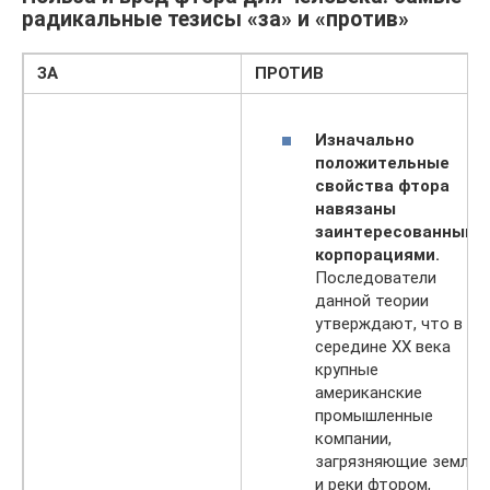
радикальные тезисы «за» и «против»
ЗА
ПРОТИВ
Изначально
положительные
свойства фтора
навязаны
заинтересованными
корпорациями.
Последователи
данной теории
утверждают, что в
середине XX века
крупные
американские
промышленные
компании,
загрязняющие землю
и реки фтором,