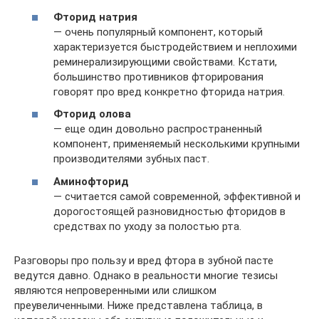
Фторид натрия
— очень популярный компонент, который
характеризуется быстродействием и неплохими
реминерализирующими свойствами. Кстати,
большинство противников фторирования
говорят про вред конкретно фторида натрия.
Фторид олова
— еще один довольно распространенный
компонент, применяемый несколькими крупными
производителями зубных паст.
Аминофторид
— считается самой современной, эффективной и
дорогостоящей разновидностью фторидов в
средствах по уходу за полостью рта.
Разговоры про пользу и вред фтора в зубной пасте
ведутся давно. Однако в реальности многие тезисы
являются непроверенными или слишком
преувеличенными. Ниже представлена таблица, в