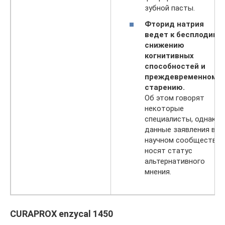
зубной пасты.
Фторид натрия
ведет к бесплодию,
снижению
когнитивных
способностей и
преждевременному
старению.
Об этом говорят
некоторые
специалисты, однако
данные заявления в
научном сообществе
носят статус
альтернативного
мнения.
CURAPROX enzycal 1450