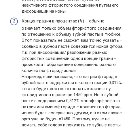
неактивного фтористого соединения путем его
диссоциации на ионы.
Концентрация в процентах (%) – обычно
означает только объем фтористого соединения
по отношению к объему зубной пасты в тюбике.
Этот показатель не сможет вам точно указать –
сколько в зубной пасте содержится ионов фтора,
т.к. при диссоциации/ разложении разных
фтористых соединений одной концентрации –
происходит образование совершенно разного
количества фторид-ионов.
Например, если написано, что натрия фторид в
зубной пасте содержится в концентрации 0,312%,
то это будет соответствовать количеству
фторид-ионов в размере 1450 ppm. Но в зубной
пасте с содержанием 0,312% монофторфосфата
натрия или аминофторида – количество фторид-
ионов будет совершенно другим, и в этом случае
ppm уже не буден =1450. Поэтому, лучше не
ломать себе голову и покупать те зубные пасты,