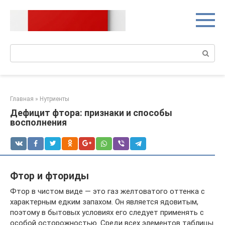
Перейти
к
контенту
Поиск:
Главная
»
Нутриенты
Дефицит фтора: признаки и способы
восполнения
Фтор и фториды
Фтор в чистом виде — это газ желтоватого оттенка с
характерным едким запахом. Он является ядовитым,
поэтому в бытовых условиях его следует применять с
особой осторожностью. Среди всех элементов таблицы