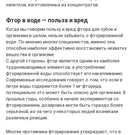
напитков, изготовленных из концентратов.
Фтор в воде — польза и вред
Когда мы говорим пользу и вред фтора для зубов и
организма в целом, нельзя забывать о фторированной
воде. По мнению многих специалистов, именно она
способна наиболее эффективно восстановить нехватку
вещества в организме.
С другой стороны, фтор является одним из наиболее
трудновыводимых элементов, а употребление
фторированной воды способствует его накапливанию.
Современные исследования говорят о том, что если в
литре воды содержится более 1 мг фторида,
потенциально это может быть опасно для организма. В
прошлые годы, особенно в начале экспериментов со
фторированием, дозировка могла быть гораздо более
серьезной, из-за чего у некоторых людей возникали
различные реакции.
Многие противники фторирования утверждают, что в