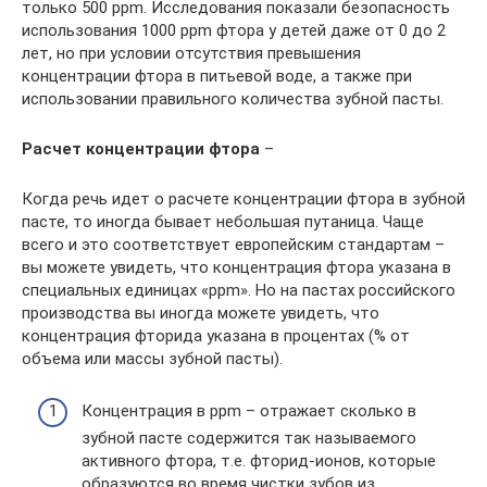
только 500 ppm. Исследования показали безопасность
использования 1000 ppm фтора у детей даже от 0 до 2
лет, но при условии отсутствия превышения
концентрации фтора в питьевой воде, а также при
использовании правильного количества зубной пасты.
Расчет концентрации фтора
–
Когда речь идет о расчете концентрации фтора в зубной
пасте, то иногда бывает небольшая путаница. Чаще
всего и это соответствует европейским стандартам –
вы можете увидеть, что концентрация фтора указана в
специальных единицах «ppm». Но на пастах российского
производства вы иногда можете увидеть, что
концентрация фторида указана в процентах (% от
объема или массы зубной пасты).
Концентрация в ppm – отражает сколько в
зубной пасте содержится так называемого
активного фтора, т.е. фторид-ионов, которые
образуются во время чистки зубов из