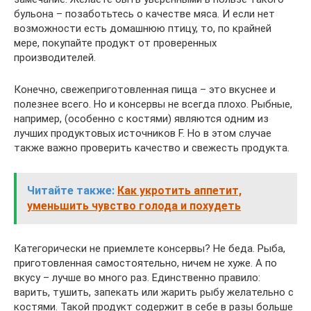
бульона – позаботьтесь о качестве мяса. И если нет
возможности есть домашнюю птицу, то, по крайней
мере, покупайте продукт от проверенных
производителей.
Конечно, свежеприготовленная пища – это вкуснее и
полезнее всего. Но и консервы не всегда плохо. Рыбные,
например, (особенно с костями) являются одним из
лучших продуктовых источников F. Но в этом случае
также важно проверить качество и свежесть продукта.
Читайте также:
Как укротить аппетит,
уменьшить чувство голода и похудеть
Категорически не приемлете консервы? Не беда. Рыба,
приготовленная самостоятельно, ничем не хуже. А по
вкусу – лучше во много раз. Единственно правило:
варить, тушить, запекать или жарить рыбу желательно с
костями. Такой продукт содержит в себе в разы больше