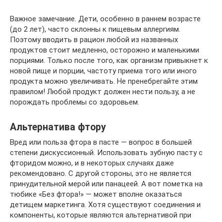
Важное замечание. Дети, особенно в раннем возрасте
(до 2 лет), часто склонны к пищевым аллергиям.
Поэтому вводить в рацион любой из названных
продуктов стоит медленно, осторожно и маленькими
порциями. Только после того, как организм привыкнет к
новой пище и порции, частоту приема того или иного
продукта можно увеличивать. Не пренебрегайте этим
правилом! Любой продукт должен нести пользу, а не
порождать проблемы со здоровьем.
Альтернатива фтору
Вред или польза фтора в пасте — вопрос в большей
степени дискуссионный. Использовать зубную пасту с
фторидом можно, и в некоторых случаях даже
рекомендовано. С другой стороны, это не является
принудительной мерой или панацеей. А вот пометка на
тюбике «Без фтора!» — может вполне оказаться
детищем маркетинга. Хотя существуют соединения и
компоненты, которые являются альтернативой при