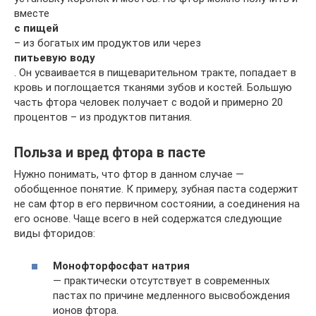
вместе
с пищей
– из богатых им продуктов или через
питьевую воду
. Он усваивается в пищеварительном тракте, попадает в
кровь и поглощается тканями зубов и костей. Большую
часть фтора человек получает с водой и примерно 20
процентов – из продуктов питания.
Польза и вред фтора в пасте
Нужно понимать, что фтор в данном случае —
обобщенное понятие. К примеру, зубная паста содержит
не сам фтор в его первичном состоянии, а соединения на
его основе. Чаще всего в ней содержатся следующие
виды фторидов:
Монофторфосфат натрия
— практически отсутствует в современных
пастах по причине медленного высвобождения
ионов фтора.