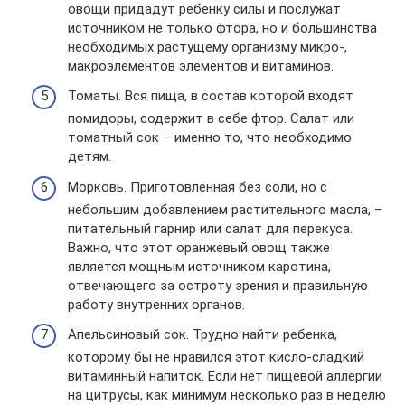
овощи придадут ребенку силы и послужат
источником не только фтора, но и большинства
необходимых растущему организму микро-,
макроэлементов элементов и витаминов.
Томаты. Вся пища, в состав которой входят
помидоры, содержит в себе фтор. Салат или
томатный сок – именно то, что необходимо
детям.
Морковь. Приготовленная без соли, но с
небольшим добавлением растительного масла, –
питательный гарнир или салат для перекуса.
Важно, что этот оранжевый овощ также
является мощным источником каротина,
отвечающего за остроту зрения и правильную
работу внутренних органов.
Апельсиновый сок. Трудно найти ребенка,
которому бы не нравился этот кисло-сладкий
витаминный напиток. Если нет пищевой аллергии
на цитрусы, как минимум несколько раз в неделю