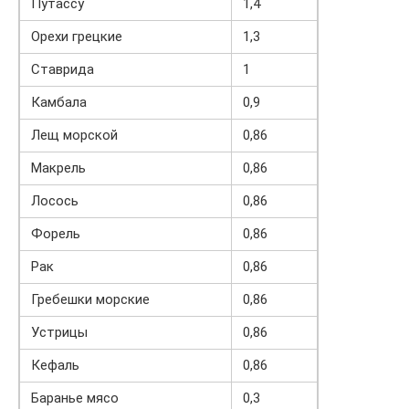
Путассу
1,4
Орехи грецкие
1,3
Ставрида
1
Камбала
0,9
Лещ морской
0,86
Макрель
0,86
Лосось
0,86
Форель
0,86
Рак
0,86
Гребешки морские
0,86
Устрицы
0,86
Кефаль
0,86
Баранье мясо
0,3