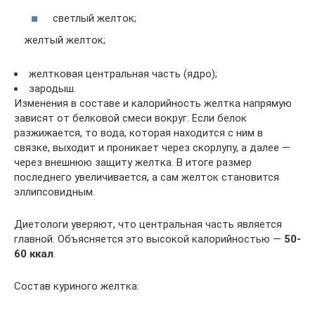
светлый желток;
желтый желток;
желтковая центральная часть (ядро);
зародыш.
Изменения в составе и калорийность желтка напрямую
зависят от белковой смеси вокруг. Если белок
разжижается, то вода, которая находится с ним в
связке, выходит и проникает через скорлупу, а далее —
через внешнюю защиту желтка. В итоге размер
последнего увеличивается, а сам желток становится
эллипсовидным.
Диетологи уверяют, что центральная часть является
главной. Объясняется это высокой калорийностью —
50-
60 ккал
.
Состав куриного желтка: