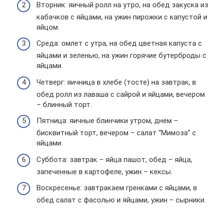
Вторник: яичный ролл на утро, на обед закуска из
кабачков с яйцами, на ужин пирожки с капустой и
яйцом.
Среда: омлет с утра, на обед цветная капуста с
яйцами и зеленью, на ужин горячие бутерброды с
яйцами.
Четверг: яичница в хлебе (тосте) на завтрак, в
обед ролл из лаваша с сайрой и яйцами, вечером
– блинный торт.
Пятница: яичные блинчики утром, днем –
бисквитный торт, вечером – салат “Мимоза” с
яйцами.
Суббота: завтрак – яйца пашот, обед – яйца,
запеченные в картофеле, ужин – кексы.
Воскресенье: завтракаем гренками с яйцами, в
обед салат с фасолью и яйцами, ужин – сырники.