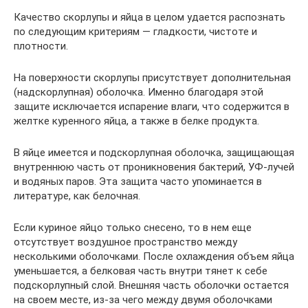
Качество скорлупы и яйца в целом удается распознать
по следующим критериям — гладкости, чистоте и
плотности.
На поверхности скорлупы присутствует дополнительная
(надскорлупная) оболочка. Именно благодаря этой
защите исключается испарение влаги, что содержится в
желтке куренного яйца, а также в белке продукта.
В яйце имеется и подскорлупная оболочка, защищающая
внутреннюю часть от проникновения бактерий, УФ-лучей
и водяных паров. Эта защита часто упоминается в
литературе, как белочная.
Если куриное яйцо только снесено, то в нем еще
отсутствует воздушное пространство между
несколькими оболочками. После охлаждения объем яйца
уменьшается, а белковая часть внутри тянет к себе
подскорлупный слой. Внешняя часть оболочки остается
на своем месте, из-за чего между двумя оболочками