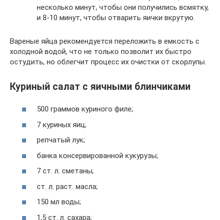
несколько минут, чтобы они получились всмятку,
и 8-10 минут, чтобы отварить яички вкрутую.
Вареные яйца рекомендуется переложить в емкость с
холодной водой, что не только позволит их быстро
остудить, но облегчит процесс их очистки от скорлупы.
Куриный салат с яичными блинчиками
500 граммов куриного филе;
7 куриных яиц;
репчатый лук;
банка консервированной кукурузы;
7 ст. л. сметаны;
ст. л. раст. масла;
150 мл воды;
1,5 ст. л. сахара;