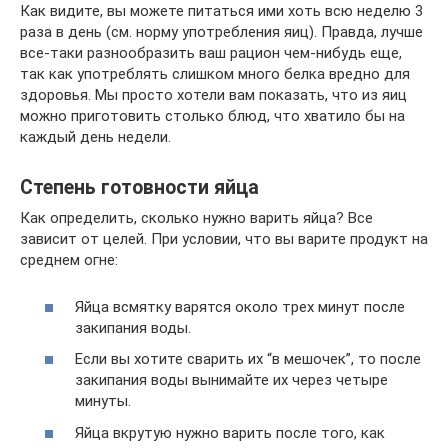
Как видите, вы можете питаться ими хоть всю неделю 3
раза в день (см. норму употребления яиц). Правда, лучше
все-таки разнообразить ваш рацион чем-нибудь еще,
так как употреблять слишком много белка вредно для
здоровья. Мы просто хотели вам показать, что из яиц
можно приготовить столько блюд, что хватило бы на
каждый день недели.
Степень готовности яйца
Как определить, сколько нужно варить яйца? Все
зависит от целей. При условии, что вы варите продукт на
среднем огне:
Яйца всмятку варятся около трех минут после
закипания воды.
Если вы хотите сварить их “в мешочек”, то после
закипания воды вынимайте их через четыре
минуты.
Яйца вкрутую нужно варить после того, как