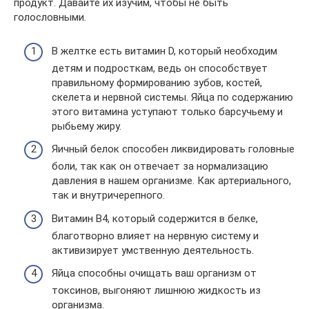
продукт. Давайте их изучим, чтобы не быть
голословными.
В желтке есть витамин D, который необходим
детям и подросткам, ведь он способствует
правильному формированию зубов, костей,
скелета и нервной системы. Яйца по содержанию
этого витамина уступают только барсучьему и
рыбьему жиру.
Яичный белок способен ликвидировать головные
боли, так как он отвечает за нормализацию
давления в нашем организме. Как артериального,
так и внутричерепного.
Витамин B4, который содержится в белке,
благотворно влияет на нервную систему и
активизирует умственную деятельность.
Яйца способны очищать ваш организм от
токсинов, выгоняют лишнюю жидкость из
организма.