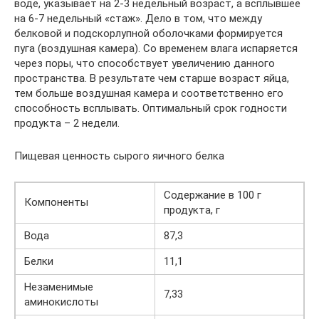
воде, указывает на 2-3 недельный возраст, а всплывшее
на 6-7 недельный «стаж». Дело в том, что между
белковой и подскорлупной оболочками формируется
пуга (воздушная камера). Со временем влага испаряется
через поры, что способствует увеличению данного
пространства. В результате чем старше возраст яйца,
тем больше воздушная камера и соответственно его
способность всплывать. Оптимальный срок годности
продукта – 2 недели.
Пищевая ценность сырого яичного белка
Содержание в 100 г
Компоненты
продукта, г
Вода
87,3
Белки
11,1
Незаменимые
7,33
аминокислоты