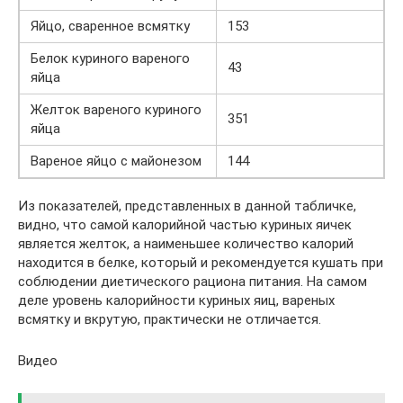
Яйцо, сваренное всмятку
153
Белок куриного вареного
43
яйца
Желток вареного куриного
351
яйца
Вареное яйцо с майонезом
144
Из показателей, представленных в данной табличке,
видно, что самой калорийной частью куриных яичек
является желток, а наименьшее количество калорий
находится в белке, который и рекомендуется кушать при
соблюдении диетического рациона питания. На самом
деле уровень калорийности куриных яиц, вареных
всмятку и вкрутую, практически не отличается.
Видео