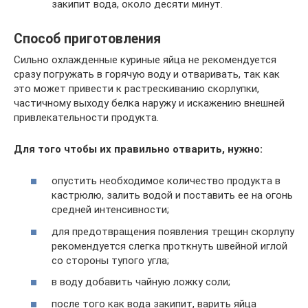
закипит вода, около десяти минут.
Способ приготовления
Сильно охлажденные куриные яйца не рекомендуется
сразу погружать в горячую воду и отваривать, так как
это может привести к растрескиванию скорлупки,
частичному выходу белка наружу и искажению внешней
привлекательности продукта.
Для того чтобы их правильно отварить, нужно:
опустить необходимое количество продукта в
кастрюлю, залить водой и поставить ее на огонь
средней интенсивности;
для предотвращения появления трещин скорлупу
рекомендуется слегка проткнуть швейной иглой
со стороны тупого угла;
в воду добавить чайную ложку соли;
после того как вода закипит, варить яйца