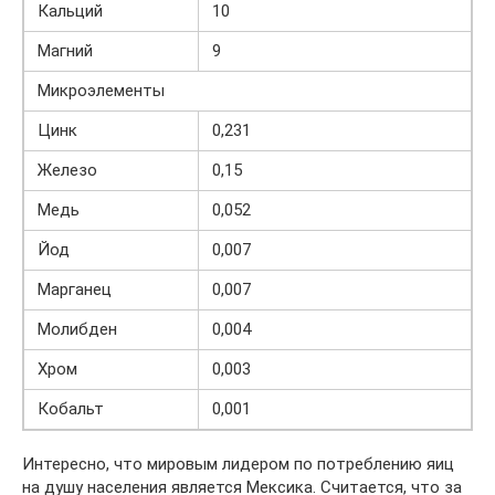
Кальций
10
Магний
9
Микроэлементы
Цинк
0,231
Железо
0,15
Медь
0,052
Йод
0,007
Марганец
0,007
Молибден
0,004
Хром
0,003
Кобальт
0,001
Интересно, что мировым лидером по потреблению яиц
на душу населения является Мексика. Считается, что за