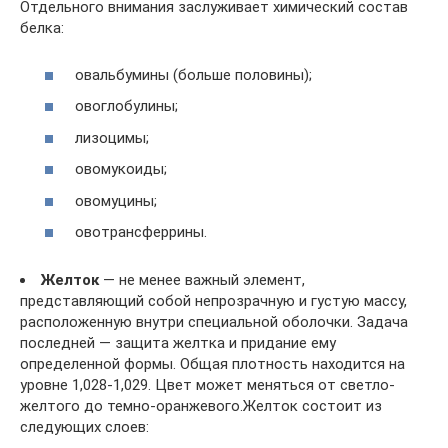
Отдельного внимания заслуживает химический состав
белка:
овальбумины (больше половины);
овоглобулины;
лизоцимы;
овомукоиды;
овомуцины;
овотрансферрины.
Желток
— не менее важный элемент,
представляющий собой непрозрачную и густую массу,
расположенную внутри специальной оболочки. Задача
последней — защита желтка и придание ему
определенной формы. Общая плотность находится на
уровне 1,028-1,029. Цвет может меняться от светло-
желтого до темно-оранжевого.Желток состоит из
следующих слоев: