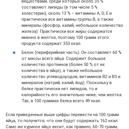
веществами, среди которых около 35 %
составляют липиды (в том числе 5 %
холестерин), около 13 % – витамины A, D, E и
практически все витамины группы B, а также
минералы (фосфор, калий, небольшое количество
железа). Практически все жиры содержатся
именно в желтке, поэтому 100 грамм этого
продукта содержат 353 ккал.
Белок (периферийная часть). Он составляет 60 %
от массы всего яйца. Содержит большое
количество протеинов (более 50 % от их
количества в яйце), а также небольшое
количество углеводородов, витаминов B2 и B3 и
минералов (натрий, калий, йод). Поскольку в
белке практически нет липидов, то и
калорийность его значительно ниже, чем желтка.
Так, в 100 граммах белка всего 49 ккал.
Если приведенные выше цифры перевести на 100 грамм
яйца, то получится, что они будут содержать 162 ккал.
Само же куриное яйцо весит, как правило, 60-70 грамм,