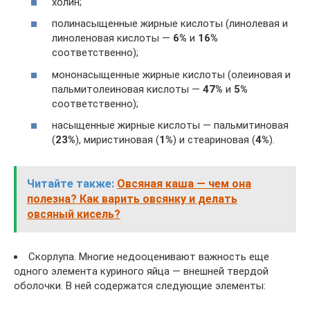
холин;
полинасыщенные жирные кислоты (линолевая и
линоленовая кислоты —
6%
и
16%
соответственно);
мононасыщенные жирные кислоты (олеиновая и
пальмитолеиновая кислоты —
47%
и
5%
соответственно);
насыщенные жирные кислоты — пальмитиновая
(
23%
), миристиновая (
1%
) и стеариновая (
4%
).
Читайте также:
Овсяная каша — чем она
полезна? Как варить овсянку и делать
овсяный кисель?
Скорлупа. Многие недооценивают важность еще
одного элемента куриного яйца — внешней твердой
оболочки. В ней содержатся следующие элементы: