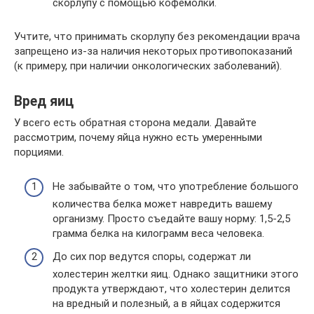
скорлупу с помощью кофемолки.
Учтите, что принимать скорлупу без рекомендации врача
запрещено из-за наличия некоторых противопоказаний
(к примеру, при наличии онкологических заболеваний).
Вред яиц
У всего есть обратная сторона медали. Давайте
рассмотрим, почему яйца нужно есть умеренными
порциями.
Не забывайте о том, что употребление большого
количества белка может навредить вашему
организму. Просто съедайте вашу норму: 1,5-2,5
грамма белка на килограмм веса человека.
До сих пор ведутся споры, содержат ли
холестерин желтки яиц. Однако защитники этого
продукта утверждают, что холестерин делится
на вредный и полезный, а в яйцах содержится