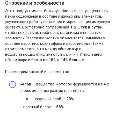
Строение и особенности
Этот продукт имеет большую биологическую ценность
из-за содержания в составе куриных яиц элементов,
улучшающих работу организма и укрепляющих иммунную
систему. Достаточно потребления
1-2 штук в сутки
,
чтобы покрыть потребность организма в полезных
элементах. Желтизна желтка объясняется наличием в
составе каротина, ксантофила и каротиноида. Также
стоит отметить, что между яйцами кур и
водоплавающих птиц имеются отличия. У последних
объем жира и белка
на 15% и 14% больше
.
Рассмотрим каждый из элементов:
Белок
— вещество, которое формируется из 4-х
слоев, имеющих разную плотность:
наружный слой —
23%
;
плотный белок —
58%
;