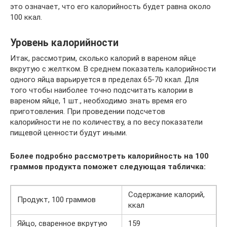
это означает, что его калорийность будет равна около
100 ккал.
Уровень калорийности
Итак, рассмотрим, сколько калорий в вареном яйце
вкрутую с желтком. В среднем показатель калорийности
одного яйца варьируется в пределах 65-70 ккал. Для
того чтобы наиболее точно подсчитать калории в
вареном яйце, 1 шт., необходимо знать время его
приготовления. При проведении подсчетов
калорийности не по количеству, а по весу показатели
пищевой ценности будут иными.
Более подробно рассмотреть калорийность на 100
граммов продукта поможет следующая табличка:
Содержание калорий,
Продукт, 100 граммов
ккал
Яйцо, сваренное вкрутую
159