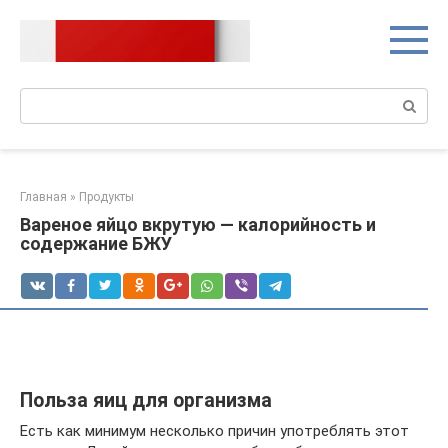
Перейти
к
контенту
Поиск:
Главная
»
Продукты
Вареное яйцо вкрутую — калорийность и
содержание БЖУ
Польза яиц для организма
Есть как минимум несколько причин употреблять этот