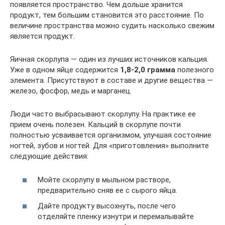
появляется пространство. Чем дольше хранится
продукт, тем большим становится это расстояние. По
величине пространства можно судить насколько свежим
является продукт.
Яичная скорлупа — один из лучших источников кальция.
Уже в одном яйце содержится
1,8-2,0 грамма
полезного
элемента. Присутствуют в составе и другие вещества —
железо, фосфор, медь и марганец.
Люди часто выбрасывают скорлупу. На практике ее
прием очень полезен. Кальций в скорлупе почти
полностью усваивается организмом, улучшая состояние
ногтей, зубов и ногтей. Для «приготовления» выполните
следующие действия:
Мойте скорлупу в мыльном растворе,
предварительно сняв ее с сырого яйца.
Дайте продукту высохнуть, после чего
отделяйте пленку изнутри и перемалывайте