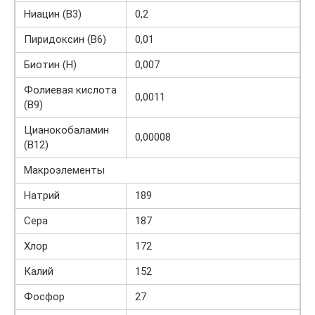
Ниацин (В3)
0,2
Пиридоксин (В6)
0,01
Биотин (H)
0,007
Фолиевая кислота
0,0011
(В9)
Цианокобаламин
0,00008
(B12)
Макроэлементы
Натрий
189
Сера
187
Хлор
172
Калий
152
Фосфор
27