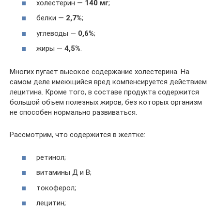
холестерин —
140 мг
;
белки —
2,7%
;
углеводы —
0,6%
;
жиры —
4,5%
.
Многих пугает высокое содержание холестерина. На
самом деле имеющийся вред компенсируется действием
лецитина. Кроме того, в составе продукта содержится
большой объем полезных жиров, без которых организм
не способен нормально развиваться.
Рассмотрим, что содержится в желтке:
ретинол;
витамины Д и В;
токоферол;
лецитин;