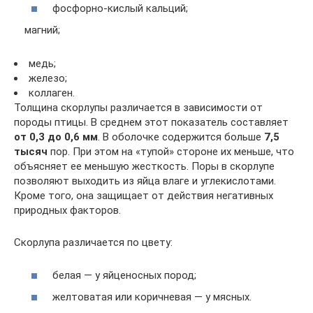
фосфорно-кислый кальций;
магний;
медь;
железо;
коллаген.
Толщина скорлупы различается в зависимости от
породы птицы. В среднем этот показатель составляет
от 0,3 до 0,6 мм
. В оболочке содержится больше
7,5
тысяч
пор. При этом на «тупой» стороне их меньше, что
объясняет ее меньшую жесткость. Поры в скорлупе
позволяют выходить из яйца влаге и углекислотами.
Кроме того, она защищает от действия негативных
природных факторов.
Скорлупа различается по цвету:
белая — у яйценосных пород;
желтоватая или коричневая — у мясных.