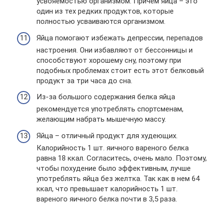
усвояемостью организмом. Причем яйца – это
один из тех редких продуктов, которые
полностью усваиваются организмом.
Яйца помогают избежать депрессии, перепадов
настроения. Они избавляют от бессонницы и
способствуют хорошему сну, поэтому при
подобных проблемах стоит есть этот белковый
продукт за три часа до сна.
Из-за большого содержания белка яйца
рекомендуется употреблять спортсменам,
желающим набрать мышечную массу.
Яйца – отличный продукт для худеющих.
Калорийность 1 шт. яичного вареного белка
равна 18 ккал. Согласитесь, очень мало. Поэтому,
чтобы похудение было эффективным, лучше
употреблять яйца без желтка. Так как в нем 64
ккал, что превышает калорийность 1 шт.
вареного яичного белка почти в 3,5 раза.