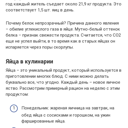
год каждый житель съедает около 21,9 кг продукта. Это
соответствует 1,5 шт. яиц в день.
Почему белок непрозрачный? Причина данного явления
– обилие углекислого газа в яйце. Мутно-белый оттенок
белка – признак свежести продукта. Считается, что СО2
еще не успел выйти, в то время как в старых яйцах он
испаряется через поры скорлупы.
Яйца в кулинарии
Яйца – это уникальный продукт, который используется в
приготовлении многих блюд. С ними можно делать
буквально все, что угодно. Каждый день – новое яичное
яство. Рассмотрим примерный рацион на неделю с этим
продуктом:
Понедельник: жареная яичница на завтрак, на
обед яйца с сосисками и горошком, на ужин
фаршированные яйца.