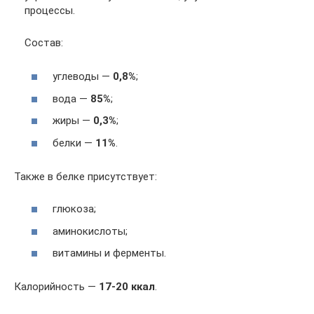
процессы.
Состав:
углеводы —
0,8%
;
вода —
85%
;
жиры —
0,3%
;
белки —
11%
.
Также в белке присутствует:
глюкоза;
аминокислоты;
витамины и ферменты.
Калорийность —
17-20 ккал
.