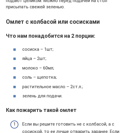
подают целиком. Можно перед подачей на стол
присыпать свежей зеленью.
Омлет с колбасой или сосисками
Что нам понадобится на 2 порции:
сосиска – 1шт;
яйца – 2шт;
молоко – 60мл;
соль – щепотка;
растительное масло – 2ст.л.;
зелень для подачи.
Как пожарить такой омлет
Если вы решите готовить не с колбасой, а с
сосиской, то ее лучше отварить заранее. Если