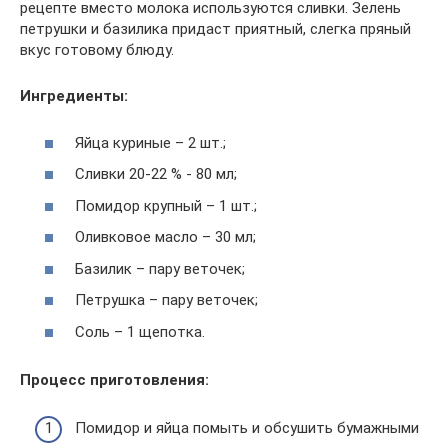
рецепте вместо молока используются сливки. Зелень
петрушки и базилика придаст приятный, слегка пряный
вкус готовому блюду.
Ингредиенты:
Яйца куриные – 2 шт.;
Сливки 20-22 % ‑ 80 мл;
Помидор крупный – 1 шт.;
Оливковое масло – 30 мл;
Базилик – пару веточек;
Петрушка – пару веточек;
Соль – 1 щепотка.
Процесс приготовления:
Помидор и яйца помыть и обсушить бумажными