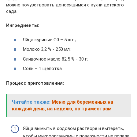
можно почувствовать доносящимся с кухни детского
сада.
Ингредиенты:
Яйца куриные С0 – 5 шт.;
Молоко 3,2 % ‑ 250 мл;
Сливочное масло 82,5 % ‑ 30 г;
Соль – 1 щепотка.
Процесс приготовления:
Читайте также:
Меню для беременных на
каждый день, на неделю, по триместрам
Яйца вымыть в содовом растворе и вытереть,
чтобы микроорганизмы с поверхности не попали