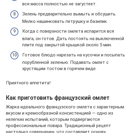
вся масса полностью не загустеет.
Зелень предварительно вымыть и обсушить.
Мелко нашинковать петрушку и базилик.
Когда с поверхности омлета испарится вся
влага, он готов. Дать постоять на выключенной
плите под закрытой крышкой около 5 мин.
Готовое блюдо нарезать на кусочки и посыпать
порубленной зеленью. Подавать омлет с
хрустящим тостом в горячем виде.
Приятного аппетита!
Как приготовить французский омлет
Жарка идеального французского омлета с характерным
вкусом и кремообразной консистенцией — одно из
нелегких испытаний, которым подвергаются
профессиональные повара. Традиционный рецепт
настолько совершенен, что составляет основу