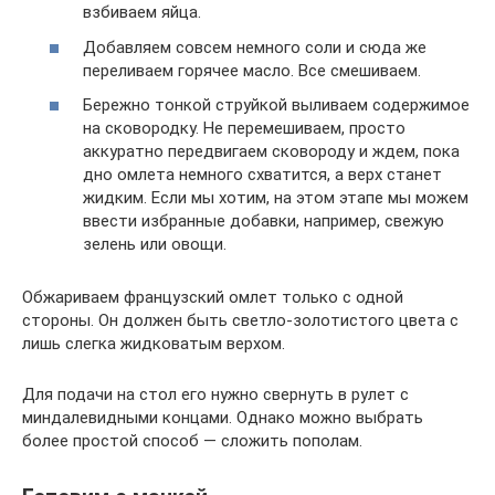
взбиваем яйца.
Добавляем совсем немного соли и сюда же
переливаем горячее масло. Все смешиваем.
Бережно тонкой струйкой выливаем содержимое
на сковородку. Не перемешиваем, просто
аккуратно передвигаем сковороду и ждем, пока
дно омлета немного схватится, а верх станет
жидким. Если мы хотим, на этом этапе мы можем
ввести избранные добавки, например, свежую
зелень или овощи.
Обжариваем французский омлет только с одной
стороны. Он должен быть светло-золотистого цвета с
лишь слегка жидковатым верхом.
Для подачи на стол его нужно свернуть в рулет с
миндалевидными концами. Однако можно выбрать
более простой способ — сложить пополам.