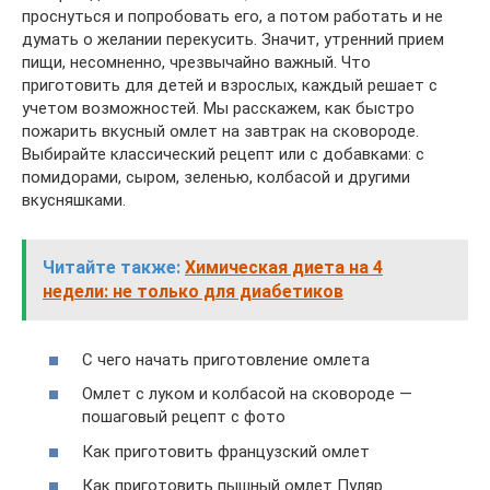
проснуться и попробовать его, а потом работать и не
думать о желании перекусить. Значит, утренний прием
пищи, несомненно, чрезвычайно важный. Что
приготовить для детей и взрослых, каждый решает с
учетом возможностей. Мы расскажем, как быстро
пожарить вкусный омлет на завтрак на сковороде.
Выбирайте классический рецепт или с добавками: с
помидорами, сыром, зеленью, колбасой и другими
вкусняшками.
Читайте также:
Химическая диета на 4
недели: не только для диабетиков
С чего начать приготовление омлета
Омлет с луком и колбасой на сковороде —
пошаговый рецепт с фото
Как приготовить французский омлет
Как приготовить пышный омлет Пуляр