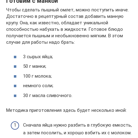
Готовим с манкой
Чтобы сделать пышный омлет, можно поступить иначе.
Достаточно в рецептурный состав добавить манную
крупу. Она, как известно, обладает уникальной
способностью набухать в жидкости. Готовое блюдо
получается пышным и необыкновенно мягким. В этом
случае для работы надо брать:
3 сырых яйца;
50 г манки;
100 г молока;
немного соли;
30 г масла сливочного.
Методика приготовления здесь будет несколько иной:
Сначала яйца нужно разбить в глубокую емкость,
а затем посолить, и хорошо взбить их с молоком.