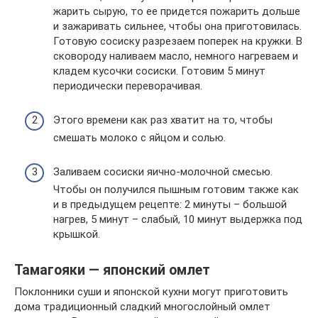
жарить сырую, то ее придется пожарить дольше
и зажаривать сильнее, чтобы она приготовилась.
Готовую сосиску разрезаем поперек на кружки. В
сковороду наливаем масло, немного нагреваем и
кладем кусочки сосиски. Готовим 5 минут
периодически переворачивая.
Этого времени как раз хватит на то, чтобы
смешать молоко с яйцом и солью.
Заливаем сосиски яично-молочной смесью.
Чтобы он получился пышным готовим также как
и в предыдущем рецепте: 2 минуты – большой
нагрев, 5 минут – слабый, 10 минут выдержка под
крышкой.
Тамагояки — японский омлет
Поклонники суши и японской кухни могут приготовить
дома традиционный сладкий многослойный омлет