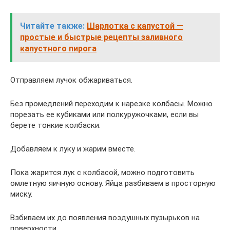
Читайте также:
Шарлотка с капустой —
простые и быстрые рецепты заливного
капустного пирога
Отправляем лучок обжариваться.
Без промедлений переходим к нарезке колбасы. Можно
порезать ее кубиками или полкуружочками, если вы
берете тонкие колбаски.
Добавляем к луку и жарим вместе.
Пока жарится лук с колбасой, можно подготовить
омлетную яичную основу. Яйца разбиваем в просторную
миску.
Взбиваем их до появления воздушных пузырьков на
поверхности.