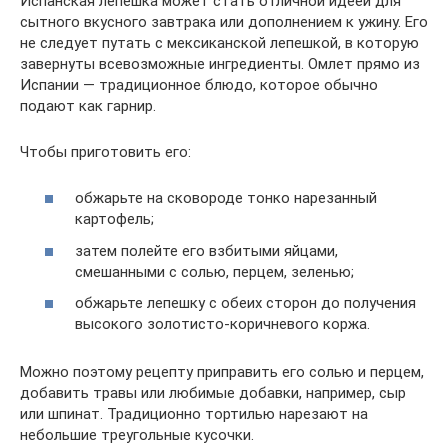
Испанская лепешка может стать отличной идеей для
сытного вкусного завтрака или дополнением к ужину. Его
не следует путать с мексиканской лепешкой, в которую
завернуты всевозможные ингредиенты. Омлет прямо из
Испании — традиционное блюдо, которое обычно
подают как гарнир.
Чтобы приготовить его:
обжарьте на сковороде тонко нарезанный
картофель;
затем полейте его взбитыми яйцами,
смешанными с солью, перцем, зеленью;
обжарьте лепешку с обеих сторон до получения
высокого золотисто-коричневого коржа.
Можно поэтому рецепту приправить его солью и перцем,
добавить травы или любимые добавки, например, сыр
или шпинат. Традиционно тортилью нарезают на
небольшие треугольные кусочки.