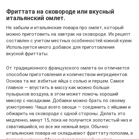
Фриттата на сковороде или вкусный
итальянский омлет.
Не забыли и итальянские повара про омлет, который
можно приготовить на завтрак на сковороде. Их рецепт
составлен с учетом местных особенностей южной кухни.
Используется много добавок для приготовления
вкусной фриттаты.
От традиционного французского омлета он отличается
способом приготовления и количеством ингредиентов.
Основа та же: взбитые яйца с солью и перцем. Самое
главное — впустить в массу как можно больше
пузырьков воздуха, в этом может помочь хороший
миксер с насадками. Добавки можно брать по своему
усмотрению. Чаще всего овощи — соединить с яйцами и
обжарить на сковороде с одной стороны. Делать это
медленно, минут 15, пока не получится золотистый низ и
схватившийся, но все же нежный верх. Обычно
итальянские повара не складывают фриттату пополам, а