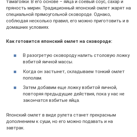
тамагояки. В его основе – яйца и соевый соус, сахар и
пряность мирин. Традиционный японский омлет жарят на
специальной прямоугольной сковороде. Однако,
соблюдая несколько правил, его можно приготовить и в
домашних условиях.
Как готовится японский омлет на сковороде:
В разогретую сковороду налить столовую ложку
взбитой яичной массы.
Когда он застынет, складываем тонкий омлет
пополам.
Затем добавим еще ложку взбитой яичной,
повторяя предыдущие действия, пока у нас не
закончатся взбитые яйца.
Японский омлет в виде рулета станет прекрасным
дополнением к суши, но его можно подавать и на
завтрак.