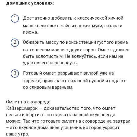
домашних условиях:
Достаточно добавить к классической яичной
массе несколько чайных ложек муки, сахара и
изюма.
Обжарить массу по консистенции густого крема
на топленом масле с двух сторон. Омлет должен
быть золотистым. Не волнуйтесь, если нам не
удастся его перевернуть.
Готовый омлет разрывают вилкой уже на
тарелке, присыпают сахарной пудрой и подают
со сливовым вареньем.
Омлет на сковороде
Кайзершмаррн — доказательство того, что омлет
нельзя испортить, но сделать на свой вкус всегда
можно. Так что готовьте омлет на сковороде на завтрак
– это вкусное домашнее угощение, которое украсит
ваше утро.