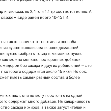
и глюкоза, по 2,4 го и 1,1 гр соответственно. А
 свежем виде равен всего 10-15 ГИ.
еты также зависят от состава и способа
дения лучше использовать соки домашней
таки нужно выбрать товар в магазине, нужно
о как можно меньше посторонних добавок.
мидоров без сахара и других добавлений — это
г которого содержится около 16 ккал. Но сок,
ожет иметь самый разный состав и более
ичных паст, они не могут состоять из одной
его содержат много добавок. На калорийность
ство сахара и жиров, а также загустителей и