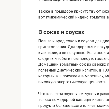
Также в помидоре присутствуют сахар 
вот гликемический индекс томатов в
В соках и соусах
Польза и вред соков и соусов для ди
приготовления. Для здоровья и поху
кулинарии, а не покупные. Если все-
следить, чтобы в нем присутствовал
Домашний томатный сок из свежих по
полезный диетический напиток, в 100 
который мы покупаем в магазинах, м
высокую энергетическую ценность.
Что касается соусов, кетчупов и разл
только помидорной кашицы и чаще вс
продукта больше всего влияет количе