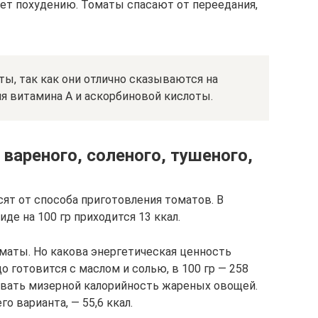
ет похудению. Томаты спасают от переедания,
, так как они отлично сказываются на
я витамина A и аскорбиновой кислоты.
вареного, соленого, тушеного,
ят от способа приготовления томатов. В
де на 100 гр приходится 13 ккал.
маты. Но какова энергетическая ценность
о готовится с маслом и солью, в 100 гр — 258
азвать мизерной калорийность жареных овощей.
о варианта, — 55,6 ккал.