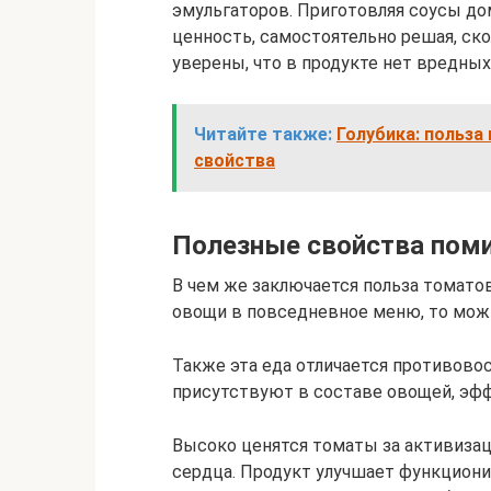
эмульгаторов. Приготовляя соусы до
ценность, самостоятельно решая, ско
уверены, что в продукте нет вредных
Читайте также:
Голубика: польза
свойства
Полезные свойства пом
В чем же заключается польза томатов
овощи в повседневное меню, то мож
Также эта еда отличается противов
присутствуют в составе овощей, эф
Высоко ценятся томаты за активиза
сердца. Продукт улучшает функциони