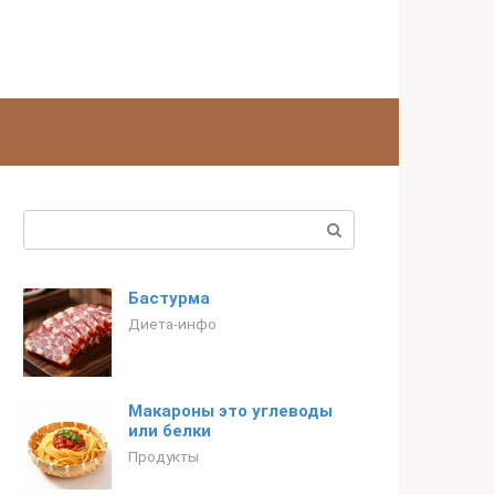
Поиск:
Бастурма
Диета-инфо
Макароны это углеводы
или белки
Продукты