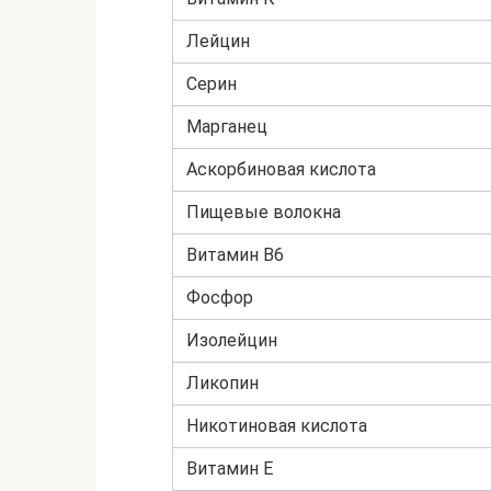
Лейцин
Серин
Марганец
Аскорбиновая кислота
Пищевые волокна
Витамин B6
Фосфор
Изолейцин
Ликопин
Никотиновая кислота
Витамин E