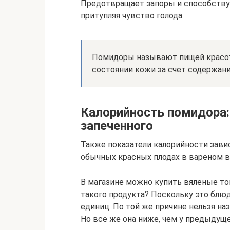
Предотвращает запоры и способству
притупляя чувство голода.
Помидоры называют пищей красоты
состоянии кожи за счет содержани
Калорийность помидора: 
запеченного
Также показатели калорийности завис
обычных красных плодах в вареном ви
В магазине можно купить вяленые то
такого продукта? Поскольку это блюд
единиц. По той же причине нельзя н
Но все же она ниже, чем у предыдущег