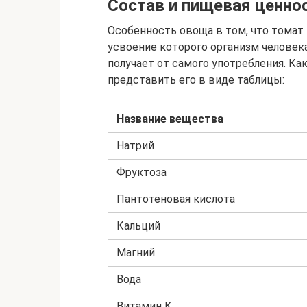
Состав и пищевая ценно
Особенность овоща в том, что томат 
усвоение которого организм человека
получает от самого употребления. Ка
представить его в виде таблицы:
Название вещества
Натрий
Фруктоза
Пантотеновая кислота
Кальций
Магний
Вода
Витамин K