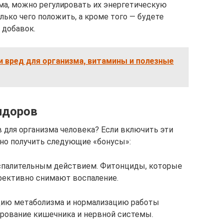
ма, можно регулировать их энергетическую
лько чего положить, а кроме того — будете
 добавок.
 и вред для организма, витамины и полезные
идоров
 для организма человека? Если включить эти
но получить следующие «бонусы»:
оспалительным действием. Фитонциды, которые
фективно снимают воспаление.
цию метаболизма и нормализацию работы
рование кишечника и нервной системы.