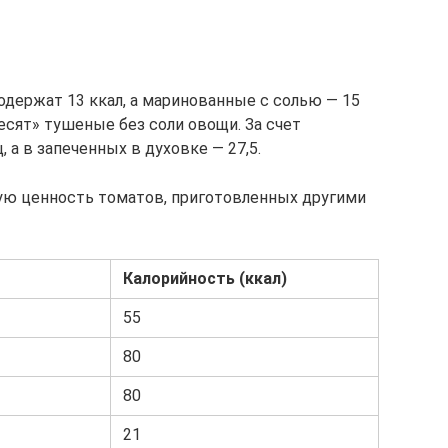
держат 13 ккал, а маринованные с солью — 15
весят» тушеные без соли овощи. За счет
, а в запеченных в духовке — 27,5.
ую ценность томатов, приготовленных другими
Калорийность (ккал)
55
80
80
21