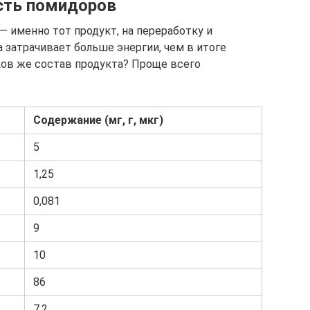
сть помидоров
— именно тот продукт, на переработку и
 затрачивает больше энергии, чем в итоге
ков же состав продукта? Проще всего
Содержание (мг, г, мкг)
5
1,25
0,081
9
10
86
7,2