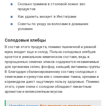
Сколько граммов в столовой ложке: вес
продуктов
Как удалить аккаунт в Инстаграме
Советы по уходу за волосами в домашних
условиях
Солодовые хлебцы
В состав этого продукта, помимо пшеничной и ржаной
муки, входит еще и солод. Польза солодовых хлебцев
кроется в уникальном химическом составе, ведь в
пророщенных семенах злаков содержатся незаменимые
для организма селен, фосфор, кальций, витамины группы
В. Благодаря сбалансированному составу солодовые с
семечками и кунжутом или с семенами тмина, орехами и
кориандром дают ощутимую пользу здоровью. Помимо
этого, сухие снеки с солодом обладают пикантным
ароматом и великолепным вкусом.