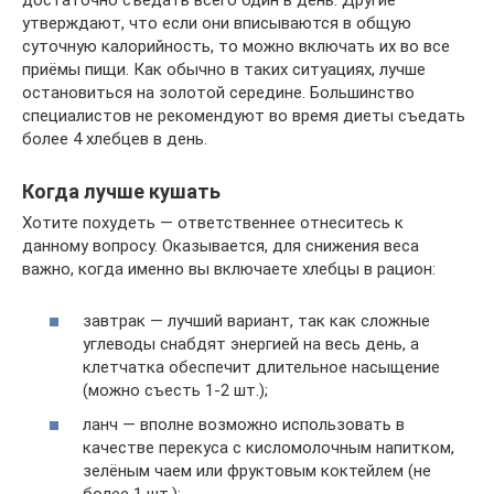
достаточно съедать всего один в день. Другие
утверждают, что если они вписываются в общую
суточную калорийность, то можно включать их во все
приёмы пищи. Как обычно в таких ситуациях, лучше
остановиться на золотой середине. Большинство
специалистов не рекомендуют во время диеты съедать
более 4 хлебцев в день.
Когда лучше кушать
Хотите похудеть — ответственнее отнеситесь к
данному вопросу. Оказывается, для снижения веса
важно, когда именно вы включаете хлебцы в рацион:
завтрак — лучший вариант, так как сложные
углеводы снабдят энергией на весь день, а
клетчатка обеспечит длительное насыщение
(можно съесть 1-2 шт.);
ланч — вполне возможно использовать в
качестве перекуса с кисломолочным напитком,
зелёным чаем или фруктовым коктейлем (не