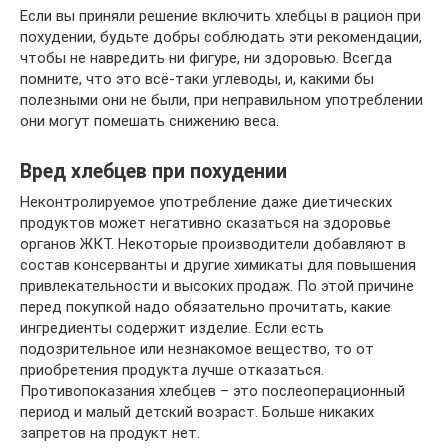
Если вы приняли решение включить хлебцы в рацион при
похудении, будьте добры соблюдать эти рекомендации,
чтобы не навредить ни фигуре, ни здоровью. Всегда
помните, что это всё-таки углеводы, и, какими бы
полезными они не были, при неправильном употреблении
они могут помешать снижению веса.
Вред хлебцев при похудении
Неконтролируемое употребление даже диетических
продуктов может негативно сказаться на здоровье
органов ЖКТ. Некоторые производители добавляют в
состав консерванты и другие химикаты для повышения
привлекательности и высоких продаж. По этой причине
перед покупкой надо обязательно прочитать, какие
ингредиенты содержит изделие. Если есть
подозрительное или незнакомое вещество, то от
приобретения продукта лучше отказаться.
Противопоказания хлебцев – это послеоперационный
период и малый детский возраст. Больше никаких
запретов на продукт нет.