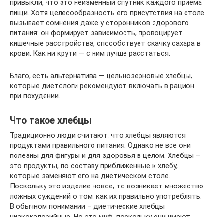
привыкли, что это неизменный спутник каждого приёма
пищи. Хотя целесообразность его присутствия на столе
вызывает сомнения даже у сторонников здорового
питания: он формирует зависимость, провоцирует
кишечные расстройства, способствует скачку сахара в
крови. Как ни крути — с ним лучше расстаться.
Благо, есть альтернатива — цельнозерновые хлебцы,
которые диетологи рекомендуют включать в рацион
при похудении.
Что такое хлебцы
Традиционно люди считают, что хлебцы являются
продуктами правильного питания. Однако не все они
полезны для фигуры и для здоровья в целом. Хлебцы –
это продукты, по составу приближенные к хлебу,
которые заменяют его на диетическом столе.
Поскольку это изделие новое, то возникает множество
ложных суждений о том, как их правильно употреблять.
В обычном понимании – диетические хлебцы
низкокалорийные. Но это миф, поскольку они имеют