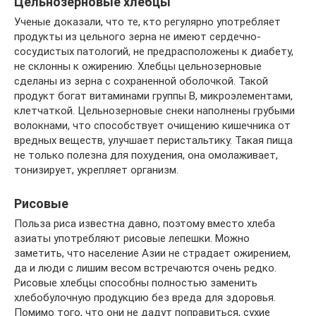
Цельнозерновые хлебцы
Ученые доказали, что те, кто регулярно употребляет
продукты из цельного зерна не имеют сердечно-
сосудистых патологий, не предрасположены к диабету,
не склонны к ожирению. Хлебцы цельнозерновые
сделаны из зерна с сохраненной оболочкой. Такой
продукт богат витаминами группы В, микроэлементами,
клетчаткой. Цельнозерновые снеки наполнены грубыми
волокнами, что способствует очищению кишечника от
вредных веществ, улучшает перистальтику. Такая пища
не только полезна для похудения, она омолаживает,
тонизирует, укрепляет организм.
Рисовые
Польза риса известна давно, поэтому вместо хлеба
азиаты употребляют рисовые лепешки. Можно
заметить, что население Азии не страдает ожирением,
да и люди с лишим весом встречаются очень редко.
Рисовые хлебцы способны полностью заменить
хлебобулочную продукцию без вреда для здоровья.
Помимо того, что они не дадут поправиться, сухие