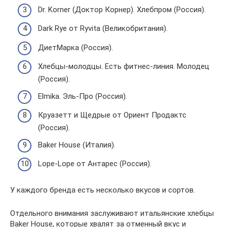
Dr. Korner (Доктор Корнер). Хлебпром (Россия).
Dark Rye от Ryvita (Великобритания).
ДиетМарка (Россия).
Хлебцы-молодцы. Есть фитнес-линия. Молодец
(Россия).
Elmika. Эль-Про (Россия).
Круазетт и Щедрые от Ориент Продактс
(Россия).
Baker House (Италия).
Lope-Lope от Антарес (Россия).
У каждого бренда есть несколько вкусов и сортов.
Отдельного внимания заслуживают итальянские хлебцы
Baker House, которые хвалят за отменный вкус и