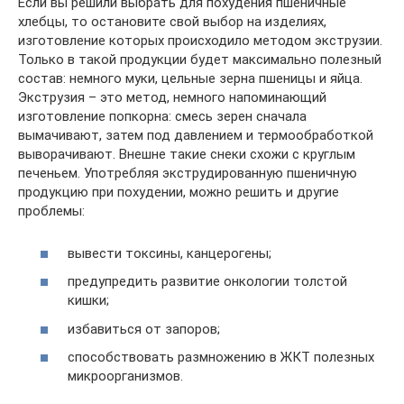
Если вы решили выбрать для похудения пшеничные
хлебцы, то остановите свой выбор на изделиях,
изготовление которых происходило методом экструзии.
Только в такой продукции будет максимально полезный
состав: немного муки, цельные зерна пшеницы и яйца.
Экструзия – это метод, немного напоминающий
изготовление попкорна: смесь зерен сначала
вымачивают, затем под давлением и термообработкой
выворачивают. Внешне такие снеки схожи с круглым
печеньем. Употребляя экструдированную пшеничную
продукцию при похудении, можно решить и другие
проблемы:
вывести токсины, канцерогены;
предупредить развитие онкологии толстой
кишки;
избавиться от запоров;
способствовать размножению в ЖКТ полезных
микроорганизмов.