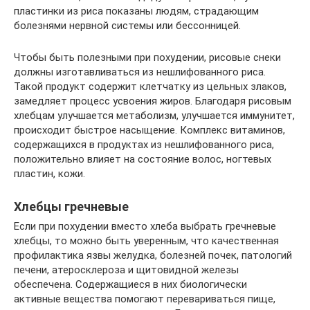
пластинки из риса показаны людям, страдающим
болезнями нервной системы или бессонницей.
Чтобы быть полезными при похудении, рисовые снеки
должны изготавливаться из нешлифованного риса.
Такой продукт содержит клетчатку из цельных злаков,
замедляет процесс усвоения жиров. Благодаря рисовым
хлебцам улучшается метаболизм, улучшается иммунитет,
происходит быстрое насыщение. Комплекс витаминов,
содержащихся в продуктах из нешлифованного риса,
положительно влияет на состояние волос, ногтевых
пластин, кожи.
Хлебцы гречневые
Если при похудении вместо хлеба выбрать гречневые
хлебцы, то можно быть уверенным, что качественная
профилактика язвы желудка, болезней почек, патологий
печени, атеросклероза и щитовидной железы
обеспечена. Содержащиеся в них биологически
активные вещества помогают перевариваться пище,