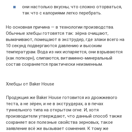
они настолько вкусны, что сложно оторваться,
так что с калориями легко перебрать.
Но основная причина — в технологии производства.
Обычные хлебцы готовятся так: зёрна очищают,
вымачивают, помещают в экструдер, где злаки всего на
10 секунд подвергаются давлению и высоким
температурам. Вода из них испаряется, они взрываются
(как попкорн), слипаются, витаминно-минеральный
состав сохраняется практически неизменным.
Хлебцы от Baker House
Продукция же Baker House готовится из дрожжевого
теста, а не зёрен, и не в экструдерах, а в печах
туннельного типа на открытом огне. И, хотя
производители утверждают, что данный способ также
сохраняет все полезные свойства зерновых, такое
заявление всё же вызывает сомнения. К тому же