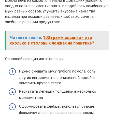
можно печь их самостоятельно в домашних условиях,
заодно поэкспериментировать и подобрать комбинацию
муки разных сортов, улучшить вкусовые качества
изделия при помощи различных добавок, сочетая
хлебцы с разными продуктами.
Читайте также:
100 грамм овсянки - это
сколько в столовых ложках на практике?
Основной принцип изготовления:
Нужно смешать муку грубого помола, соль,
другие ингредиенты с очищенной водой и
замесить крутое тесто.
Раскатать лепешку толщиной в несколько
миллиметров.
Сформировать хлебцы, используя стакан,
формочку для вырезания, нарезав ножом