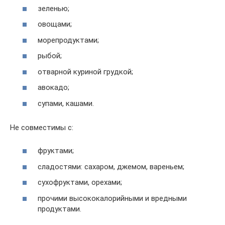
зеленью;
овощами;
морепродуктами;
рыбой;
отварной куриной грудкой;
авокадо;
супами, кашами.
Не совместимы с:
фруктами;
сладостями: сахаром, джемом, вареньем;
сухофруктами, орехами;
прочими высококалорийными и вредными
продуктами.