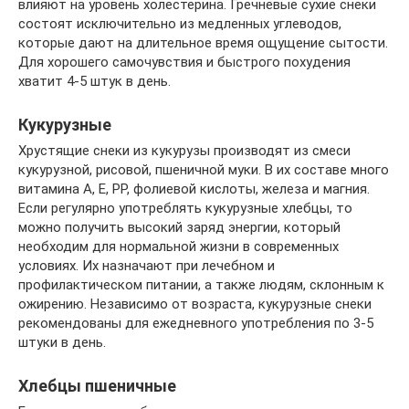
влияют на уровень холестерина. Гречневые сухие снеки
состоят исключительно из медленных углеводов,
которые дают на длительное время ощущение сытости.
Для хорошего самочувствия и быстрого похудения
хватит 4-5 штук в день.
Кукурузные
Хрустящие снеки из кукурузы производят из смеси
кукурузной, рисовой, пшеничной муки. В их составе много
витамина А, Е, РР, фолиевой кислоты, железа и магния.
Если регулярно употреблять кукурузные хлебцы, то
можно получить высокий заряд энергии, который
необходим для нормальной жизни в современных
условиях. Их назначают при лечебном и
профилактическом питании, а также людям, склонным к
ожирению. Независимо от возраста, кукурузные снеки
рекомендованы для ежедневного употребления по 3-5
штуки в день.
Хлебцы пшеничные