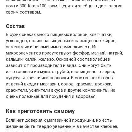
почти 300 Ккал/100 грам. Ценятся хлебцы в диетологии
своим составом.
Состав
В сухих снеках много пищевых волокон, клетчатки,
углеводов, полиненасыщенных и насыщенных жиров,
заменимых и незаменимых аминокислот. Из
микроэлементов присутствуют фосфор, магний, натрий,
кальций, калий, железо. Основной состав хлебцев
зависит от производителя и вида. Они могут быть
изготовлены из муки, отрубей, неочищенного зерна,
кукурузы, гречки или перловки. В состав некоторых
изделий входит маргарин, солод, крахмал, дрожжи,
красители, усилители вкуса и другие компоненты, не
очень полезные для похудения и здоровья.
Как приготовить самому
Если нет доверия к магазинной продукции, но есть
желание быть твердо уверенным в качестве хлебцев,