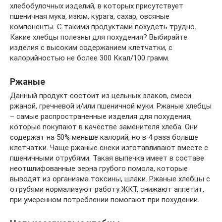
хлебобулочных изделий, в которых присутствует
пшеничная мука, изюм, курага, сахар, овсяные
компоненты. С такими продуктами похудеть трудно.
Какие хлебцы полезны для похудения? Выбирайте
изделия с высоким содержанием клетчатки, с
калорийностью не более 300 Ккал/100 грамм.
Ржаные
Данный продукт состоит из цельных злаков, смеси
ржаной, гречневой и/или пшеничной муки. Ржаные хлебцы
– самые распространенные изделия для похудения,
которые покупают в качестве заменителя хлеба. Они
содержат на 50% меньше калорий, но в 4 раза больше
клетчатки. Чаще ржаные снеки изготавливают вместе с
пшеничными отрубями. Такая выпечка имеет в составе
неотшлифованные зерна грубого помола, которые
выводят из организма токсины, шлаки. Ржаные хлебцы с
отрубями нормализуют работу ЖКТ, снижают аппетит,
при умеренном потреблении помогают при похудении.