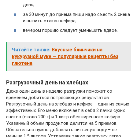
день;
за 30 минут до приема пищи надо съесть 2 снека
и выпить стакан кефира;
вечером порцию следует уменьшить вдвое.
Читайте также:
Вкусные блинчики на
кукурузной муке — популярные рецепты без
глютена
Разгрузочный день на хлебцах
Даже один день в неделю разгрузки поможет со
временем добиться потрясающих результатов.
Разгрузочный день на хлебцах и кефире – один из самых
эффективных. Его меню включает в себя 2 пачки сухих
снеков (около 200 г) и 1 литр обезжиренного кефира.
Указанный объем продуктов делится на 5 приемов.
Обязательно нужно добавлять питьевую воду – не
меньше 1,5 литров. Устраивая такую разгрузку, легко