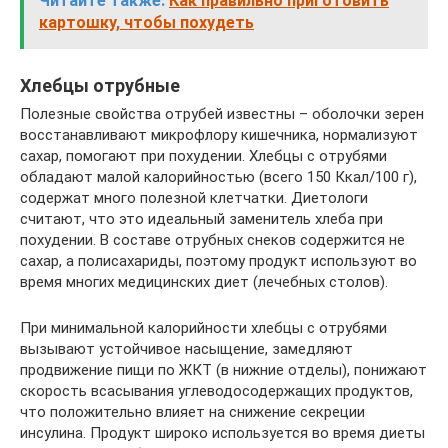
Читайте также:
Как правильно приготовить
картошку, чтобы похудеть
Хлебцы отрубные
Полезные свойства отрубей известны – оболочки зерен
восстанавливают микрофлору кишечника, нормализуют
сахар, помогают при похудении. Хлебцы с отрубями
обладают малой калорийностью (всего 150 Ккал/100 г),
содержат много полезной клетчатки. Диетологи
считают, что это идеальный заменитель хлеба при
похудении. В составе отрубных снеков содержится не
сахар, а полисахариды, поэтому продукт используют во
время многих медицинских диет (лечебных столов).
При минимальной калорийности хлебцы с отрубями
вызывают устойчивое насыщение, замедляют
продвижение пищи по ЖКТ (в нижние отделы), понижают
скорость всасывания углеводосодержащих продуктов,
что положительно влияет на снижение секреции
инсулина. Продукт широко используется во время диеты