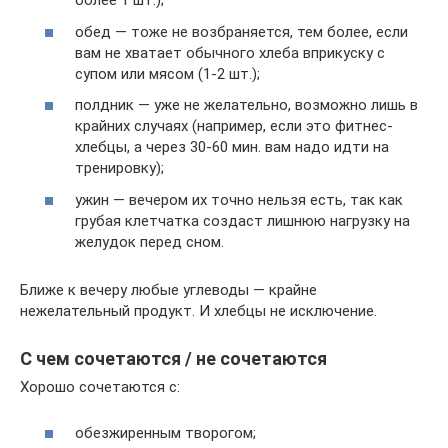
более 1 шт.);
обед — тоже не возбраняется, тем более, если
вам не хватает обычного хлеба вприкуску с
супом или мясом (1-2 шт.);
полдник — уже не желательно, возможно лишь в
крайних случаях (например, если это фитнес-
хлебцы, а через 30-60 мин. вам надо идти на
тренировку);
ужин — вечером их точно нельзя есть, так как
грубая клетчатка создаст лишнюю нагрузку на
желудок перед сном.
Ближе к вечеру любые углеводы — крайне
нежелательный продукт. И хлебцы не исключение.
С чем сочетаются / не сочетаются
Хорошо сочетаются с:
обезжиренным творогом;