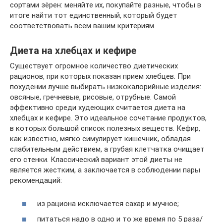
сортами зёрен: меняйте их, покупайте разные, чтобы в
итоге найти тот единственный, который будет
соответствовать всем вашим критериям.
Диета на хлебцах и кефире
Существует огромное количество диетических
рационов, при которых показан прием хлебцев. При
похудении лучше выбирать низкокалорийные изделия:
овсяные, гречневые, рисовые, отрубные. Самой
эффективно среди худеющих считается диета на
хлебцах и кефире. Это идеальное сочетание продуктов,
в которых большой список полезных веществ. Кефир,
как известно, мягко симулирует кишечник, обладая
слабительным действием, а грубая клетчатка очищает
его стенки. Классический вариант этой диеты не
является жестким, а заключается в соблюдении пары
рекомендаций:
из рациона исключается сахар и мучное;
питаться надо в одно и то же время по 5 раза/