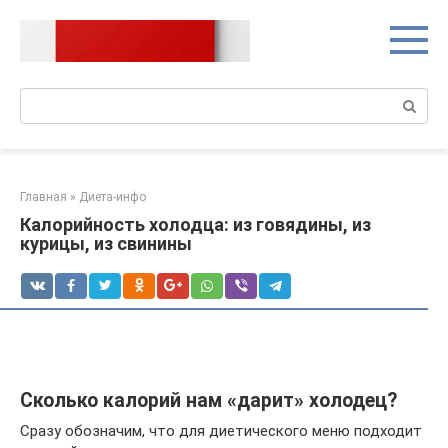
Перейти
к
контенту
Поиск:
Главная
»
Диета-инфо
Калорийность холодца: из говядины, из
курицы, из свинины
Сколько калорий нам «дарит» холодец?
Сразу обозначим, что для диетического меню подходит