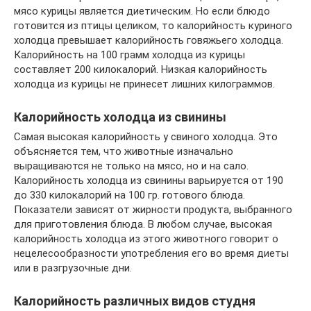
мясо курицы является диетическим. Но если блюдо
готовится из птицы целиком, то калорийность куриного
холодца превышает калорийность говяжьего холодца.
Калорийность на 100 грамм холодца из курицы
составляет 200 килокалорий. Низкая калорийность
холодца из курицы не принесет лишних килограммов.
Калорийность холодца из свинины
Самая высокая калорийность у свиного холодца. Это
объясняется тем, что животные изначально
выращиваются не только на мясо, но и на сало.
Калорийность холодца из свинины варьируется от 190
до 330 килокалорий на 100 гр. готового блюда.
Показатели зависят от жирности продукта, выбранного
для приготовления блюда. В любом случае, высокая
калорийность холодца из этого животного говорит о
нецелесообразности употребления его во время диеты
или в разгрузочные дни.
Калорийность различных видов студня