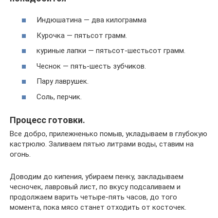
Индюшатина — два килограмма
Курочка — пятьсот грамм.
куриные лапки — пятьсот-шестьсот грамм.
Чеснок — пять-шесть зубчиков.
Пару лаврушек.
Соль, перчик.
Процесс готовки.
Все добро, прилежненько помыв, укладываем в глубокую
кастрюлю. Заливаем пятью литрами воды, ставим на
огонь.
Доводим до кипения, убираем пенку, закладываем
чесночек, лавровый лист, по вкусу подсаливаем и
продолжаем варить четыре-пять часов, до того
момента, пока мясо станет отходить от косточек.