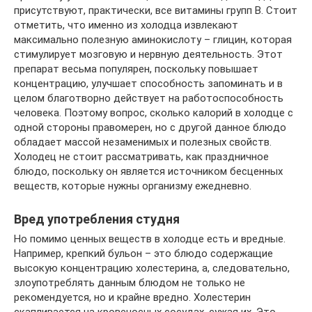
присутствуют, практически, все витамины групп В. Стоит
отметить, что именно из холодца извлекают
максимально полезную аминокислоту – глицин, которая
стимулирует мозговую и нервную деятельность. Этот
препарат весьма популярен, поскольку повышает
концентрацию, улучшает способность запоминать и в
целом благотворно действует на работоспособность
человека. Поэтому вопрос, сколько калорий в холодце с
одной стороны правомерен, но с другой данное блюдо
обладает массой незаменимых и полезных свойств.
Холодец не стоит рассматривать, как праздничное
блюдо, поскольку он является источником бесценных
веществ, которые нужны организму ежедневно.
Вред употребления студня
Но помимо ценных веществ в холодце есть и вредные.
Например, крепкий бульон – это блюдо содержащие
высокую концентрацию холестерина, а, следовательно,
злоупотреблять данным блюдом не только не
рекомендуется, но и крайне вредно. Холестерин
скапливается на кровеносных сосудах, сужая их. Это