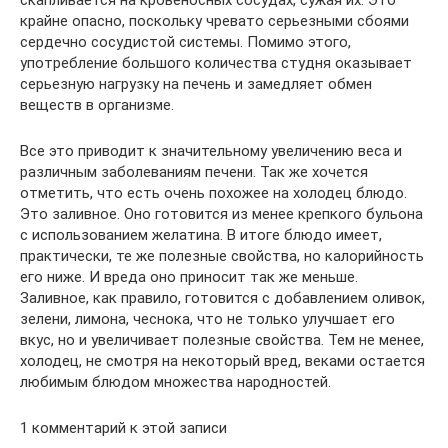
крайне опасно, поскольку чревато серьезными сбоями
сердечно сосудистой системы. Помимо этого,
употребление большого количества студня оказывает
серьезную нагрузку на печень и замедляет обмен
веществ в организме.
Все это приводит к значительному увеличению веса и
различным заболеваниям печени. Так же хочется
отметить, что есть очень похожее на холодец блюдо.
Это заливное. Оно готовится из менее крепкого бульона
с использованием желатина. В итоге блюдо имеет,
практически, те же полезные свойства, но калорийность
его ниже. И вреда оно приносит так же меньше.
Заливное, как правило, готовится с добавлением оливок,
зелени, лимона, чеснока, что не только улучшает его
вкус, но и увеличивает полезные свойства. Тем не менее,
холодец, не смотря на некоторый вред, веками остается
любимым блюдом множества народностей.
1 комментарий к этой записи