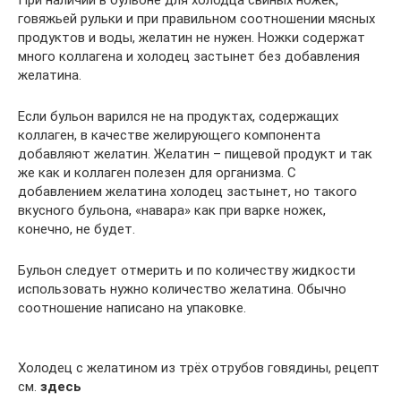
При наличии в бульоне для холодца свиных ножек,
говяжьей рульки и при правильном соотношении мясных
продуктов и воды, желатин не нужен. Ножки содержат
много коллагена и холодец застынет без добавления
желатина.
Если бульон варился не на продуктах, содержащих
коллаген, в качестве желирующего компонента
добавляют желатин. Желатин – пищевой продукт и так
же как и коллаген полезен для организма. С
добавлением желатина холодец застынет, но такого
вкусного бульона, «навара» как при варке ножек,
конечно, не будет.
Бульон следует отмерить и по количеству жидкости
использовать нужно количество желатина. Обычно
соотношение написано на упаковке.
Холодец с желатином из трёх отрубов говядины, рецепт
см.
здесь