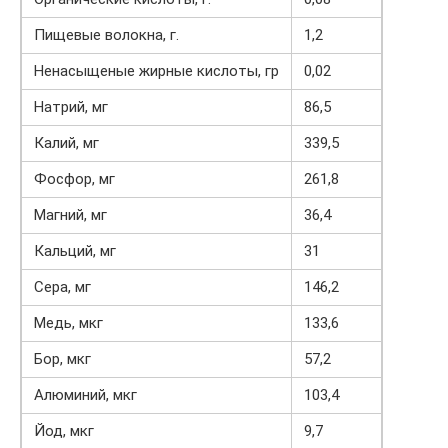
Пищевые волокна, г.
1,2
Ненасыщеные жирные кислоты, гр
0,02
Натрий, мг
86,5
Калий, мг
339,5
Фосфор, мг
261,8
Магний, мг
36,4
Кальций, мг
31
Сера, мг
146,2
Медь, мкг
133,6
Бор, мкг
57,2
Алюминий, мкг
103,4
Йод, мкг
9,7