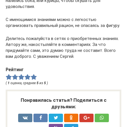
налились бока, или курицы, чтобы скушать для
удовольствия.
С имеющимися знаниями можно с легкостью
организовать правильный рацион, не опасаясь за фигуру.
Делитесь пожалуйста в сетях о приобретенных знаниях.
Автору же, накостыляйте в комментариях. За что
придумайте сами, это думаю труда не составит. Всего
вам доброго. С уважением Сергей.
Рейтинг
(
1
оценка, среднее
5
из
5
)
Понравилась статья? Поделиться с
друзьями: