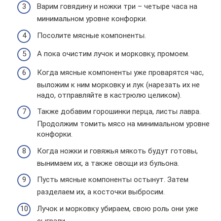
Варим говядину и ножки три – четыре часа на
минимальном уровне конфорки.
Посолите мясные компоненты.
А пока очистим лучок и морковку, промоем.
Когда мясные компоненты уже проварятся час,
выложим к ним морковку и лук (нарезать их не
надо, отправляйте в кастрюлю целиком).
Также добавим горошинки перца, листы лавра.
Продолжим томить мясо на минимальном уровне
конфорки.
Когда ножки и говяжья мякоть будут готовы,
вынимаем их, а также овощи из бульона.
Пусть мясные компоненты остынут. Затем
разделаем их, а косточки выбросим.
Лучок и морковку убираем, свою роль они уже
сыграли.