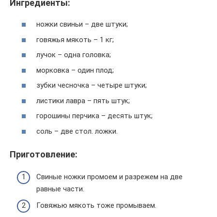
Ингредиенты:
ножки свиньи – две штуки;
говяжья мякоть – 1 кг;
лучок – одна головка;
морковка – один плод;
зубки чесночка – четыре штуки;
листики лавра – пять штук;
горошины перчика – десять штук;
соль – две стол. ложки.
Приготовление:
Свиные ножки промоем и разрежем на две
равные части.
Говяжью мякоть тоже промываем.