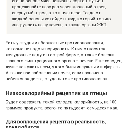
его на основе мяса нежирных сортов. Бульон
процеживайте пару раз через марлевый отрез,
свернутый втрое, а то и вчетверо. Тогда от
жидкой основы «отойдет» жир, который только
«нагружает» нашу печень, а также органы ЖКТ.
Есть у студня и абсолютные противопоказания,
которые не надо игнорировать. К ним относятся
желудочные недуги в острой форме, а также болезни
главного фильтрационного органа – печени. Еще холодец
лучше не кушать всем, у кого были инсульты и инфаркты.
А также при заболевании почек, если назначена
небелковая диета, студень тоже противопоказан.
Низкокалорийный рецептик из птицы
Будет содержать такой холодец калорийность, на 100
граммов продукта, всего-то пятьдесят-семьдесят кал.
Для воплощения рецепта в реальность,
понадобится