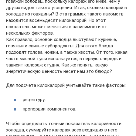
говяжий холодец, поскольку калораж его ниже, чем у
других видов такого угощения. Итак, сколько калорий в
холодце из говядины? В ста граммах такого лакомств
находится восемьдесят килокалорий. Но этот
показатель может меняться в зависимости от
нескольких факторов.
Как правило, основой холодца выступают куриные,
говяжьи и свиные субпродукты. Для этого блюда
подходят голова, ножки, а также хвосты. От того, какая
часть мясной туши используется, в первую очередь и
зависит калораж студня. Как же понять, какую
энергетическую ценность несет нам это блюдо?
Для подсчета килокалорий учитывайте такие факторы:
рецептуру;
пропорции компонентов.
Чтобы определить точный показатель калорийности
холодца, суммируйте калораж всех входящих в него