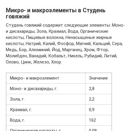
Микро- и макроэлементы в Студень
говяжий
Студень говяжий содержит следующие элементы: Моно-
и дисахариды, Зола, Крахмал, Вода, Органические
кислоты, Пищевые волокна, Ненасыщеные жирные
кислоты, Натрий, Калий, Фосфор, Магний, Кальций, Сера,
Медь, Бор, Алюминий, Йод, Марганец, Хром, Фтор,
Молибден, Ванадий, Кобальт, Никель, Рубидий, Литий,
Олово, Цинк, Железо, Хлор.
Микро- и макроэлемент
Значение
Моно- и дисахариды, г.
2,8
Зола, г.
2,2
Крахмал, г.
0,9
Вода, г.
162
Органические кислоты, г.
0,08