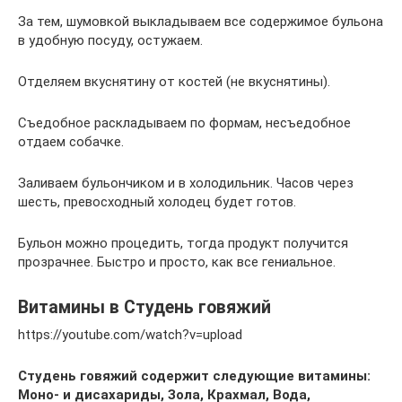
За тем, шумовкой выкладываем все содержимое бульона
в удобную посуду, остужаем.
Отделяем вкуснятину от костей (не вкуснятины).
Съедобное раскладываем по формам, несъедобное
отдаем собачке.
Заливаем бульончиком и в холодильник. Часов через
шесть, превосходный холодец будет готов.
Бульон можно процедить, тогда продукт получится
прозрачнее. Быстро и просто, как все гениальное.
Витамины в Студень говяжий
https://youtube.com/watch?v=upload
Студень говяжий содержит следующие витамины:
Моно- и дисахариды, Зола, Крахмал, Вода,