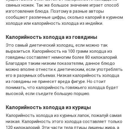
свиных ножек. Так же большое значение играет способ
изготовления блюда. Поэтому в разные авторы
сообщают различные цифры, сколько калорий в курином
холодце или калорийность холодца из индейки.
Калорийность холодца из говядины
Это самый диетический холодец, если можно так
выразиться. Калорийность на 100 грамм холодца из
говядины составляет немногим более 80 килокалорий.
Благодаря таким низким показателям, данное блюдо
можно вполне отнести к диетическим, если употреблять
его в разумных объемах. Низкая калорийность холодца
из говядины не принесет вреда фигуре. Но стоит
понимать, что калорийность говяжьего холодца будет
высокой, если съедите большую порцию.
Калорийность холодца из курицы
Калорийность холодца из куриных лапок, пожалуй самая
низкая. Калорийность этого холодца составляет только
120 килокалорий. Эти части тела птицы лишены жира, а