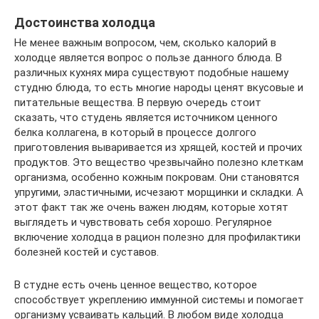
Достоинства холодца
Не менее важным вопросом, чем, сколько калорий в
холодце является вопрос о пользе данного блюда. В
различных кухнях мира существуют подобные нашему
студню блюда, то есть многие народы ценят вкусовые и
питательные вещества. В первую очередь стоит
сказать, что студень является источником ценного
белка коллагена, в который в процессе долгого
приготовления вываривается из хрящей, костей и прочих
продуктов. Это вещество чрезвычайно полезно клеткам
организма, особенно кожным покровам. Они становятся
упругими, эластичными, исчезают морщинки и складки. А
этот факт так же очень важен людям, которые хотят
выглядеть и чувствовать себя хорошо. Регулярное
включение холодца в рацион полезно для профилактики
болезней костей и суставов.
В студне есть очень ценное вещество, которое
способствует укреплению иммунной системы и помогает
организму усваивать кальций. В любом виде холодца