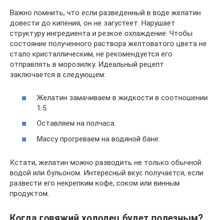
Важно помнить, что если разведенный в воде желатин
довести до кипения, он не загустеет. Нарушает
структуру ингредиента и резкое охлаждение. Чтобы
состояние полученного раствора желтоватого цвета не
стало кристаллическим, не рекомендуется его
отправлять в морозилку. Идеальный рецепт
заключается в следующем:
Желатин замачиваем в жидкости в соотношении
1:5.
Оставляем на полчаса.
Массу прогреваем на водяной бане.
Кстати, желатин можно разводить не только обычной
водой или бульоном. Интересный вкус получается, если
развести его некрепким кофе, соком или винным
продуктом.
Когда говяжий холодец будет полезным?