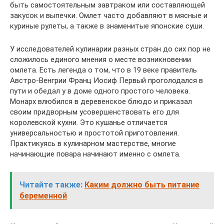
быть самостоятельным завтраком или составляющей
закусок и выпечки. Омлет часто добавляют в мясные и
куриные рулеты, а также в знаменитые японские суши.
У исследователей кулинарии разных стран до сих пор не
сложилось единого мнения о месте возникновении
омлета. Есть легенда о том, что в 19 веке правитель
Австро-Венгрии Франц Иосиф Первый проголодался в
пути и обедал у в доме одного простого человека.
Монарх влюбился в деревенское блюдо и приказал
своим придворным усовершенствовать его для
королевской кухни. Это кушанье отличается
универсальностью и простотой приготовления.
Практикуясь в кулинарном мастерстве, многие
начинающие повара начинают именно с омлета.
Читайте также:
Каким должно быть питание
беременной