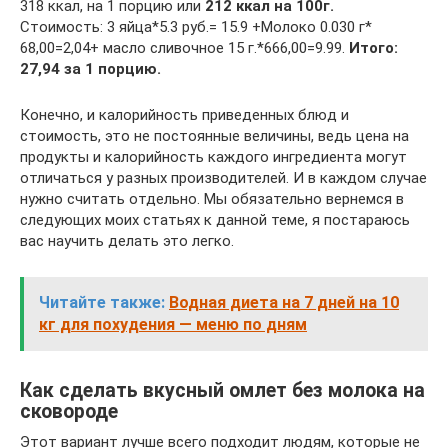
318 ккал, на 1 порцию или
212 ккал на 100г.
Стоимость: 3 яйца*5.3 руб.= 15.9 +Молоко 0.030 г*
68,00=2,04+ масло сливочное 15 г.*666,00=9.99.
Итого:
27,94 за 1 порцию.
Конечно, и калорийность приведенных блюд и
стоимость, это не постоянные величины, ведь цена на
продукты и калорийность каждого ингредиента могут
отличаться у разных производителей. И в каждом случае
нужно считать отдельно. Мы обязательно вернемся в
следующих моих статьях к данной теме, я постараюсь
вас научить делать это легко.
Читайте также:
Водная диета на 7 дней на 10
кг для похудения — меню по дням
Как сделать вкусный омлет без молока на
сковороде
Этот вариант лучше всего подходит людям, которые не