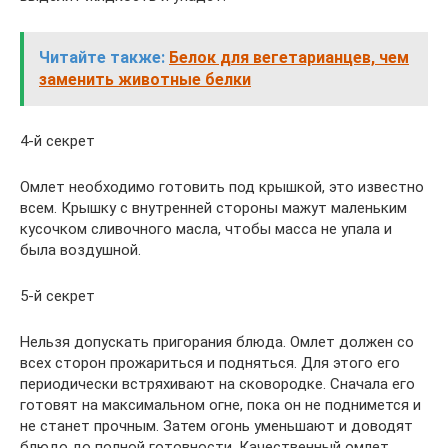
Читайте также:
Белок для вегетарианцев, чем
заменить животные белки
4-й секрет
Омлет необходимо готовить под крышкой, это известно
всем. Крышку с внутренней стороны мажут маленьким
кусочком сливочного масла, чтобы масса не упала и
была воздушной.
5-й секрет
Нельзя допускать пригорания блюда. Омлет должен со
всех сторон прожариться и подняться. Для этого его
периодически встряхивают на сковородке. Сначала его
готовят на максимальном огне, пока он не поднимется и
не станет прочным. Затем огонь уменьшают и доводят
блюдо до полной готовности. Качественный омлет