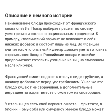
Описание и немного истории
Наименование блюда происходит от французского
слова omlette. Повар выбирает рецепт по своему
усмотрению и согласно национальным традициям. К
примеру, классический вариант не включает в себя
никаких добавок и состоит лишь из яиц. Во Франции
считается, что опытный кулинар должен уметь готовить
«правильное» блюдо. Российские повара и хозяйки
предпочитают готовить угощение из яиц на сливочном
масле или жире.
Французский омлет подают к столу в виде трубочки, а
начинку добавляют перед употреблением. У нас же это
блюдо кушают не сворачивая, а дополнительные
ингредиенты жарят вместе с омлетом на сковородке.
У итальянцев есть свой вариант омлета – фриттата, в
Японии – ому-соба или ому-райсу. Яичное блюдо может