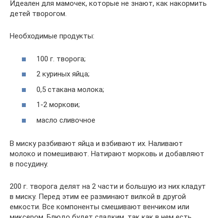
Идеален для мамочек, которые не знают, как накормить
детей творогом.
Необходимые продукты:
100 г. творога;
2 куриных яйца;
0,5 стакана молока;
1-2 моркови;
масло сливочное
В миску разбивают яйца и взбивают их. Наливают
молоко и помешивают. Натирают морковь и добавляют
в посудину.
200 г. творога делят на 2 части и большую из них кладут
в миску. Перед этим ее разминают вилкой в другой
емкости. Все компоненты смешивают венчиком или
миксером. Блюдо будет сладким, так как в нем есть