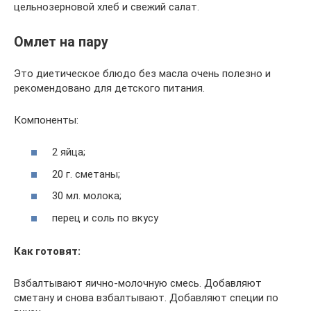
цельнозерновой хлеб и свежий салат.
Омлет на пару
Это диетическое блюдо без масла очень полезно и
рекомендовано для детского питания.
Компоненты:
2 яйца;
20 г. сметаны;
30 мл. молока;
перец и соль по вкусу
Как готовят:
Взбалтывают яично-молочную смесь. Добавляют
сметану и снова взбалтывают. Добавляют специи по