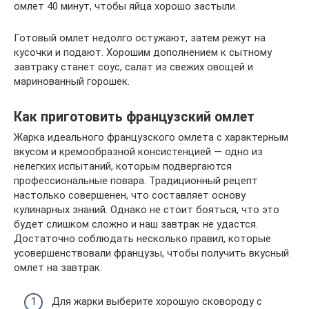
омлет 40 минут, чтобы яйца хорошо застыли.
Готовый омлет недолго остужают, затем режут на
кусочки и подают. Хорошим дополнением к сытному
завтраку станет соус, салат из свежих овощей и
маринованный горошек.
Как приготовить французский омлет
Жарка идеального французского омлета с характерным
вкусом и кремообразной консистенцией — одно из
нелегких испытаний, которым подвергаются
профессиональные повара. Традиционный рецепт
настолько совершенен, что составляет основу
кулинарных знаний. Однако не стоит бояться, что это
будет слишком сложно и наш завтрак не удастся.
Достаточно соблюдать несколько правил, которые
усовершенствовали французы, чтобы получить вкусный
омлет на завтрак:
Для жарки выберите хорошую сковороду с