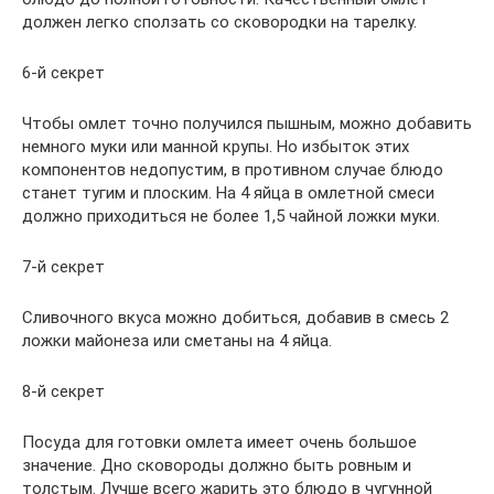
должен легко сползать со сковородки на тарелку.
6-й секрет
Чтобы омлет точно получился пышным, можно добавить
немного муки или манной крупы. Но избыток этих
компонентов недопустим, в противном случае блюдо
станет тугим и плоским. На 4 яйца в омлетной смеси
должно приходиться не более 1,5 чайной ложки муки.
7-й секрет
Сливочного вкуса можно добиться, добавив в смесь 2
ложки майонеза или сметаны на 4 яйца.
8-й секрет
Посуда для готовки омлета имеет очень большое
значение. Дно сковороды должно быть ровным и
толстым. Лучше всего жарить это блюдо в чугунной