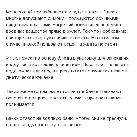
Молоко с яйцом взбивают и кладут в пакет. Здесь
многие допускают ошибку – пользуются обычными
пищевыми пакетами. Нагретый полиэтилен выделяет
вредные вещества прямо в омлет. Так что необходимо
приобретать жароустойчивые пакеты. В противном
случае никакой пользы от рецепта ждать не стоит.
Итак, поместив основу блюда в упаковку для запекания,
кладут ее в кастрюлю с кипятком. Пока пакет плавает в
воде, омлет варится, и в результате получается нежное
диетическое кушанье.
Таким же методом омлет готовят в банке. Наливают
основу не до краев, поскольку смесь при застывании
поднимается.
Банки ставят на водяную баню. Чтобы они не треснули,
на дно кладут тканевую салфетку.