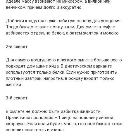
идеале массу взбивают не миксером, а вилкой или
венчиком, причем долго и аккуратно.
Добавки кладутся в уже взбитую основу для угощения.
Тогда блюдо станет воздушным. Для омлета-суфле
взбивается отдельно белок, а затем желток и молоко.
2-й секрет
Для самого воздушного и легкого омлета больше всего
подходят домашние яйца. В диетическом варианте
используются только белки. Если нужно приготовить
плотный завтрак, напротив, в основу входят только
желтки.
3-й секрет
В омлете не должно быть избытка жидкости.
Правильная пропорция – 1 яйцо на половину яичной
скорлупы. Если воды будет много, готовое блюдо тоже
выделит жидкость и упадет.