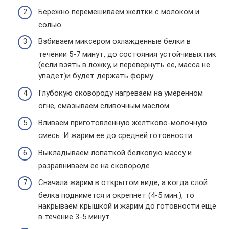
Бережно перемешиваем желтки с молоком и
солью.
Взбиваем миксером охлажденные белки в
течении 5-7 минут, до состояния устойчивых пик
(если взять в ложку, и перевернуть ее, масса не
упадет)и будет держать форму.
Глубокую сковороду нагреваем на умеренном
огне, смазываем сливочным маслом.
Вливаем приготовленную желтково-молочную
смесь. И жарим ее до средней готовности.
Выкладываем лопаткой белковую массу и
разравниваем ее на сковороде.
Сначала жарим в открытом виде, а когда слой
белка поднимется и окрепнет (4-5 мин.), то
накрываем крышкой и жарим до готовности еще
в течение 3-5 минут.