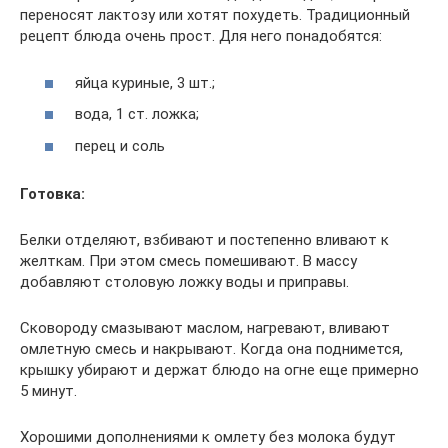
переносят лактозу или хотят похудеть. Традиционный
рецепт блюда очень прост. Для него понадобятся:
яйца куриные, 3 шт.;
вода, 1 ст. ложка;
перец и соль
Готовка:
Белки отделяют, взбивают и постепенно вливают к
желткам. При этом смесь помешивают. В массу
добавляют столовую ложку воды и приправы.
Сковороду смазывают маслом, нагревают, вливают
омлетную смесь и накрывают. Когда она поднимется,
крышку убирают и держат блюдо на огне еще примерно
5 минут.
Хорошими дополнениями к омлету без молока будут