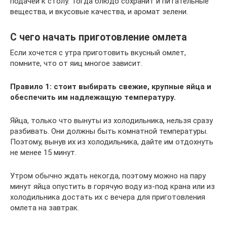
подачей к столу. Тогда блюдо сохранит и питательные
вещества, и вкусовые качества, и аромат зелени.
С чего начать приготовление омлета
Если хочется с утра приготовить вкусный омлет,
помните, что от яиц многое зависит.
Правило 1: стоит выбирать свежие, крупные яйца и
обеспечить им надлежащую температуру.
Яйца, только что вынуты из холодильника, нельзя сразу
разбивать. Они должны быть комнатной температуры.
Поэтому, вынув их из холодильника, дайте им отдохнуть
не менее 15 минут.
Утром обычно ждать некогда, поэтому можно на пару
минут яйца опустить в горячую воду из-под крана или из
холодильника достать их с вечера для приготовления
омлета на завтрак.