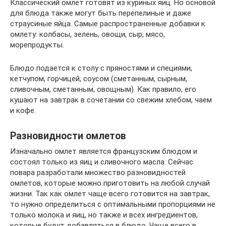
Классический омлет готовят из куриных яиц. Но основой
для блюда также могут быть перепелиные и даже
страусиные яйца. Самые распространенные добавки к
омлету: колбасы, зелень, овощи, сыр, мясо,
морепродукты.
Блюдо подается к столу с пряностями и специями,
кетчупом, горчицей, соусом (сметанным, сырным,
сливочным, сметанным, овощным). Как правило, его
кушают на завтрак в сочетании со свежим хлебом, чаем
и кофе.
Разновидности омлетов
Изначально омлет является французским блюдом и
состоял только из яиц и сливочного масла. Сейчас
повара разработали множество разновидностей
омлетов, которые можно приготовить на любой случай
жизни. Так как омлет чаще всего готовится на завтрак,
то нужно определиться с оптимальными пропорциями не
только молока и яиц, но также и всех ингредиентов,
которые будут добавляться в блюдо. Чаще всего в