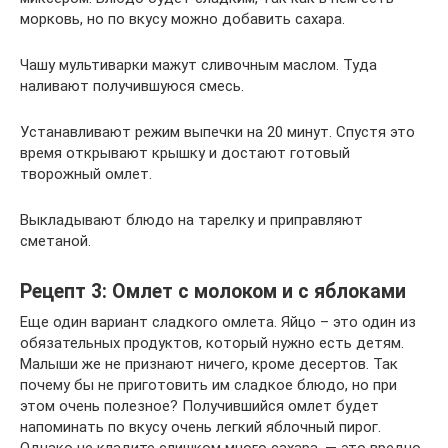
морковь, но по вкусу можно добавить сахара.
Чашу мультиварки мажут сливочным маслом. Туда
наливают получившуюся смесь.
Устанавливают режим выпечки на 20 минут. Спустя это
время открывают крышку и достают готовый
творожный омлет.
Выкладывают блюдо на тарелку и приправляют
сметаной.
Рецепт 3: Омлет с молоком и с яблоками
Еще один вариант сладкого омлета. Яйцо – это один из
обязательных продуктов, который нужно есть детям.
Малыши же не признают ничего, кроме десертов. Так
почему бы не приготовить им сладкое блюдо, но при
этом очень полезное? Получившийся омлет будет
напоминать по вкусу очень легкий яблочный пирог.
Однако не кладите слишком много сахара, — это вредно