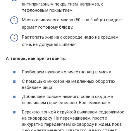
антипригарным покрытием, например, с
тефлоновым покрытием.
Много сливочного масла (50 г на 3 яйца) придает
аромат готовому блюду.
Растопить жир на сковороде надо на среднем
огне, не допуская шипения.
А теперь, как приготовить:
Разбиваем нужное количество яиц в миску.
С помощью миксера на медленных оборотах
взбиваем яйца.
Добавляем совсем немного соли и сюда же
переливаем горячее масло. Все смешиваем.
Бережно тонкой струйкой выливаем содержимое
на сковородку. Не перемешиваем, просто
аккуратно передвигаем сковороду и ждем, пока
дно омлета немного схватится, а верх станет