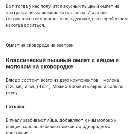
Вот тогда у нас получится вкусный пышный омлет на
завтрак, а не кулинарная катастрофа. И это все
готовится на сковороде, а не в духовке, с которой утром
некогда возиться.
Омлет на сковороде на завтрак
Классический пышный омлет с яйцом и
молоком на сковородке
Блюдо состоит всего из двух компонентов – молока
(120 мл.) и яиц (4 шт.). Можно добавить перец и соль по
вкусу.
Готовка:
В пиалу разбивают яйца, добавляют к ним молоко и
специи, хорошо взбивают смесь до однородного
состояния.