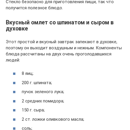
Стекло безопасно для приготовления пищи, так что
получится полезное блюдо.
Вкусный омлет со шпинатом и сыром в
духовке
Этот простой и вкусный завтрак запекают в духовке,
поэтому он выходит воздушным и нежным. Компоненты
блюда рассчитаны на двух очень проголодавшихся
людей:
8 яиц;
200 г. шпината;
пучок зеленого лука;
2 средних помидора;
150 г. сыра;
2 ст. ложки оливкового масла;
соль;