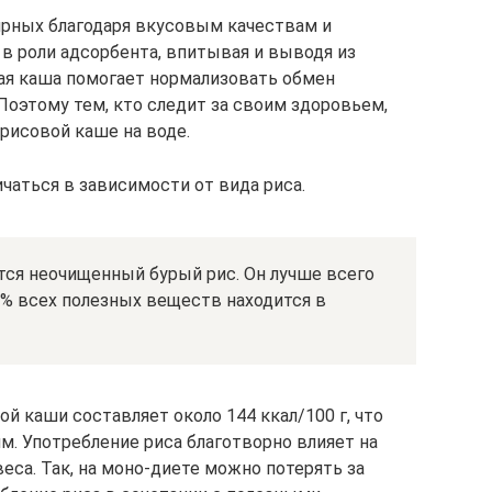
ярных благодаря вкусовым качествам и
в роли адсорбента, впитывая и выводя из
ая каша помогает нормализовать обмен
Поэтому тем, кто следит за своим здоровьем,
 рисовой каше на воде.
чаться в зависимости от вида риса.
ся неочищенный бурый рис. Он лучше всего
70% всех полезных веществ находится в
ой каши составляет около 144 ккал/100 г, что
м. Употребление риса благотворно влияет на
са. Так, на моно-диете можно потерять за