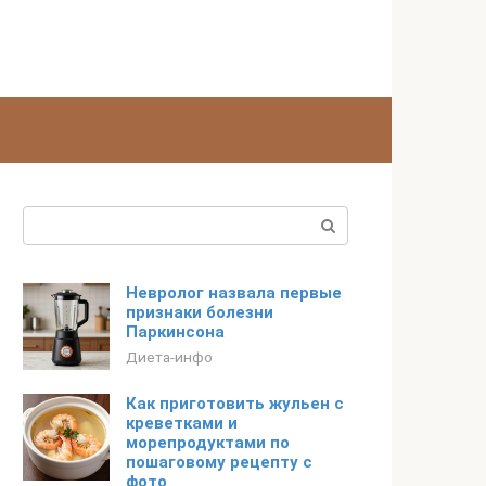
Поиск:
Невролог назвала первые
признаки болезни
Паркинсона
Диета-инфо
Как приготовить жульен с
креветками и
морепродуктами по
пошаговому рецепту с
фото