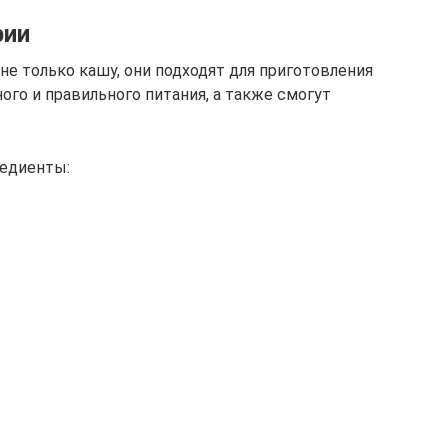
рии
е только кашу, они подходят для приготовления
ого и правильного питания, а также смогут
редиенты: