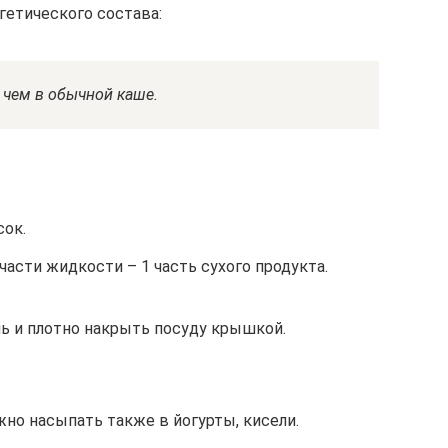
ргетического состава:
 чем в обычной каше.
сок.
 части жидкости – 1 часть сухого продукта.
ь и плотно накрыть посуду крышкой.
но насыпать также в йогурты, кисели.