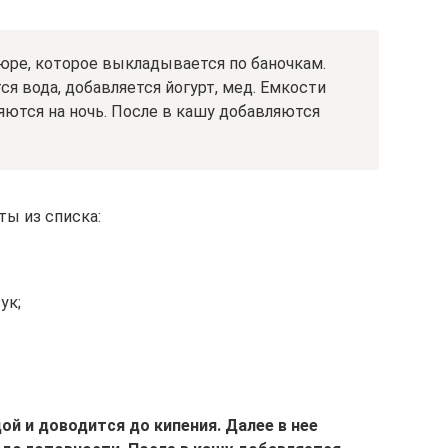
юре, которое выкладывается по баночкам.
я вода, добавляется йогурт, мед. Емкости
яются на ночь. После в кашу добавляются
ты из списка:
ук;
ой и доводится до кипения. Далее в нее