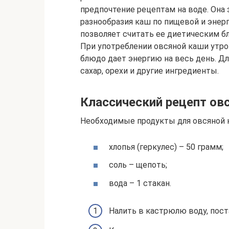
предпочтение рецептам на воде. Она
разнообразия каш по пищевой и энерг
позволяет считать ее диетическим б
При употреблении овсяной каши утро
блюдо дает энергию на весь день. Дл
сахар, орехи и другие ингредиенты.
Классический рецепт овс
Необходимые продукты для овсяной к
хлопья (геркулес) – 50 грамм;
соль – щепоть;
вода – 1 стакан.
Налить в кастрюлю воду, пост