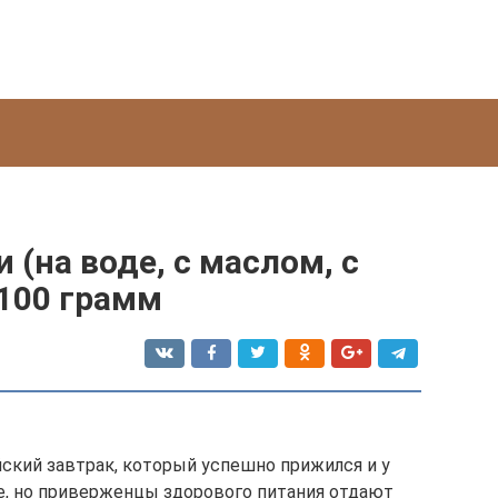
 (на воде, с маслом, с
 100 грамм
ский завтрак, который успешно прижился и у
ке, но приверженцы здорового питания отдают