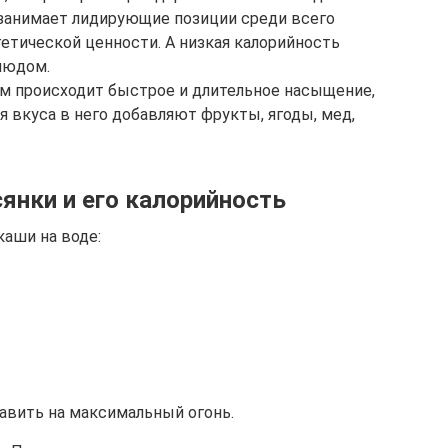
 занимает лидирующие позиции среди всего
етической ценности. А низкая калорийность
людом.
м происходит быстрое и длительное насыщение,
я вкуса в него добавляют фрукты, ягоды, мед,
янки и его калорийность
аши на воде:
авить на максимальный огонь.