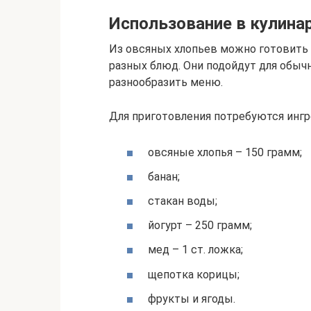
Использование в кулина
Из овсяных хлопьев можно готовить н
разных блюд. Они подойдут для обычн
разнообразить меню.
Для приготовления потребуются инг
овсяные хлопья – 150 грамм;
банан;
стакан воды;
йогурт – 250 грамм;
мед – 1 ст. ложка;
щепотка корицы;
фрукты и ягоды.