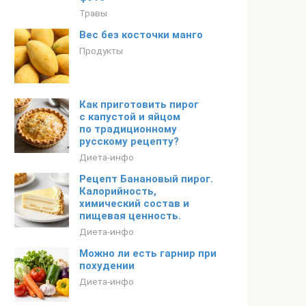
Травы
Вес без косточки манго
Продукты
Как приготовить пирог
с капустой и яйцом
по традиционному
русскому рецепту?
Диета-инфо
Рецепт Банановый пирог.
Калорийность,
химический состав и
пищевая ценность.
Диета-инфо
Можно ли есть гарнир при
похудении
Диета-инфо