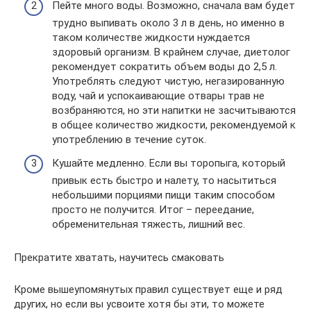
Пейте много воды. Возможно, сначала вам будет
трудно выпивать около 3 л в день, но именно в
таком количестве жидкости нуждается
здоровый организм. В крайнем случае, диетолог
рекомендует сократить объем воды до 2,5 л.
Употреблять следуют чистую, негазированную
воду, чай и успокаивающие отвары трав не
возбраняются, но эти напитки не засчитываются
в общее количество жидкости, рекомендуемой к
употреблению в течение суток.
Кушайте медленно. Если вы торопыга, который
привык есть быстро и налету, то насытиться
небольшими порциями пищи таким способом
просто не получится. Итог – переедание,
обременительная тяжесть, лишний вес.
Прекратите хватать, научитесь смаковать
Кроме вышеупомянутых правил существует еще и ряд
других, но если вы усвоите хотя бы эти, то можете