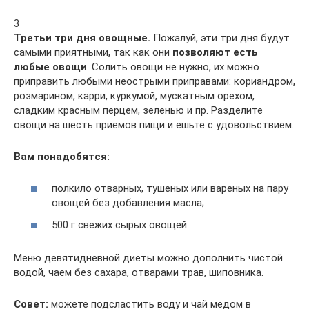
3
Третьи три дня овощные.
Пожалуй, эти три дня будут
самыми приятными, так как они
позволяют есть
любые овощи
. Солить овощи не нужно, их можно
приправить любыми неострыми приправами: кориандром,
розмарином, карри, куркумой, мускатным орехом,
сладким красным перцем, зеленью и пр. Разделите
овощи на шесть приемов пищи и ешьте с удовольствием.
Вам понадобятся:
полкило отварных, тушеных или вареных на пару
овощей без добавления масла;
500 г свежих сырых овощей.
Меню девятидневной диеты можно дополнить чистой
водой, чаем без сахара, отварами трав, шиповника.
Совет:
можете подсластить воду и чай медом в