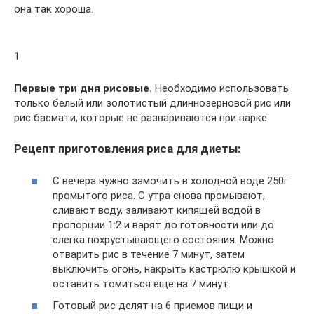
она так хороша.
1
Первые три дня рисовые.
Необходимо использовать
только белый или золотистый длиннозерновой рис или
рис басмати, которые не развариваются при варке.
Рецепт приготовления риса для диеты:
С вечера нужно замочить в холодной воде 250г
промытого риса. С утра снова промывают,
сливают воду, заливают кипящей водой в
пропорции 1:2 и варят до готовности или до
слегка похрустывающего состояния. Можно
отварить рис в течение 7 минут, затем
выключить огонь, накрыть кастрюлю крышкой и
оставить томиться еще на 7 минут.
Готовый рис делят на 6 приемов пищи и