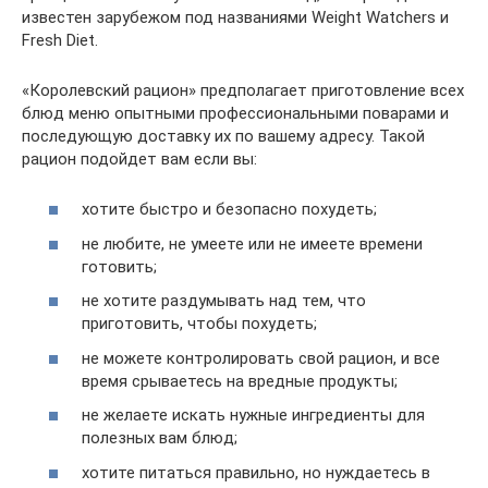
известен зарубежом под названиями Weight Watchers и
Fresh Diet.
«Королевский рацион» предполагает приготовление всех
блюд меню опытными профессиональными поварами и
последующую доставку их по вашему адресу. Такой
рацион подойдет вам если вы:
хотите быстро и безопасно похудеть;
не любите, не умеете или не имеете времени
готовить;
не хотите раздумывать над тем, что
приготовить, чтобы похудеть;
не можете контролировать свой рацион, и все
время срываетесь на вредные продукты;
не желаете искать нужные ингредиенты для
полезных вам блюд;
хотите питаться правильно, но нуждаетесь в