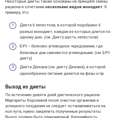
Некоторые диеты также основаны на принципе смены
рациона и сочетании
нескольких видов монодиет
. К
примеру, это:
Диета 6 лепестков, в которой подобрано 6
разных монодиет, каждая из которых длится по
одному дню. (см. Диету шесть лепестков)
БУЧ – белково-углеводное чередование, где
белковые дни сменяются углеводными. (см. БУЧ
диету)
Диета Дюкана (см. диету Дюкана), в которой
однообразное питание делится на фазы и пр.
Выход из диеты
По истечению девяти дней диетического рациона
Маргариты Королевой после очистки организма и
успешного похудения не следует останавливаться на
пол пути, нужно закрепить полученные результаты.
Выход должен быть планомерный. Калорийность