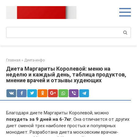
Перейти
к
контенту
Поиск:
Главная
»
Диета-инфо
Диета Маргариты Королевой: меню на
неделю и каждый день, таблица продуктов,
мнение врачей и отзывы худеющих
Благодаря диете Маргариты Королевой, можно
похудеть за 9 дней на 6-7кг
. Она отличается от других
диет сменой трех наиболее простых и популярных
монодиет. Разработана диета московским врачом-