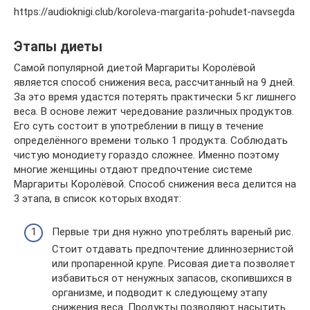
https://audioknigi.club/koroleva-margarita-pohudet-navsegda
Этапы диеты
Самой популярной диетой Маргариты Королёвой
является способ снижения веса, рассчитанный на 9 дней.
За это время удастся потерять практически 5 кг лишнего
веса. В основе лежит чередование различных продуктов.
Его суть состоит в употреблении в пищу в течение
определённого времени только 1 продукта. Соблюдать
чистую монодиету гораздо сложнее. Именно поэтому
многие женщины отдают предпочтение системе
Маргариты Королёвой. Способ снижения веса делится на
3 этапа, в список которых входят:
Первые три дня нужно употреблять вареный рис.
Стоит отдавать предпочтение длиннозернистой
или пропаренной крупе. Рисовая диета позволяет
избавиться от ненужных запасов, скопившихся в
организме, и подводит к следующему этапу
снижения веса. Продукты позволяют насытить