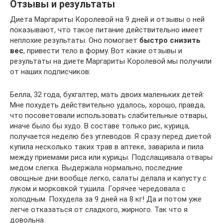
Отзывы и результаты
Диета Маргариты Королевой на 9 дней и отзывы о ней
показывают, что такое питание действительно имеет
неплохие результаты. Оно помогает
быстро снизить
вес
, привести тело в форму. Вот какие отзывы и
результаты на диете Маргариты Королевой мы получили
от наших подписчиков:
Белла, 32 года, бухгалтер, мать двоих маленьких детей:
Мне похудеть действительно удалось, хорошо, правда,
что посоветовали использовать слабительные отвары,
иначе было бы худо. В составе только рис, курица,
получается неделю без углеводов. Я сразу перед диетой
купила несколько таких трав в аптеке, заварила и пила
между приемами риса или курицы. Подслащивала отвары
медом слегка. Выдержала нормально, последние
овощные дни вообще легко, салаты делала и капусту с
луком и морковкой тушила. Горячее чередовала с
холодным. Похудела за 9 дней на 8 кг! Да и потом уже
легче отказаться от сладкого, жирного. Так что я
довольна.