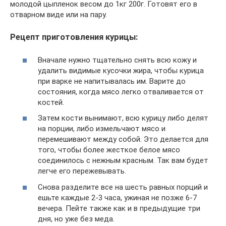
молодой цыпленок весом до 1кг 200г. Готовят его в
отварном виде или на пару.
Рецепт приготовления курицы:
Вначале нужно тщательно снять всю кожу и
удалить видимые кусочки жира, чтобы курица
при варке не напитывалась им. Варите до
состояния, когда мясо легко отваливается от
костей.
Затем кости вынимают, всю курицу либо делят
на порции, либо измельчают мясо и
перемешивают между собой. Это делается для
того, чтобы более жесткое белое мясо
соединилось с нежным красным. Так вам будет
легче его пережевывать.
Снова разделите все на шесть равных порций и
ешьте каждые 2-3 часа, ужиная не позже 6-7
вечера. Пейте также как и в предыдущие три
дня, но уже без меда.