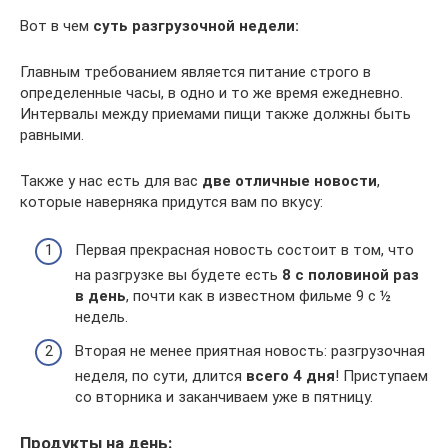
Вот в чем
суть разгрузочной недели:
Главным требованием является питание строго в
определенные часы, в одно и то же время ежедневно.
Интервалы между приемами пищи также должны быть
равными.
Также у нас есть для вас
две отличные новости
,
которые наверняка придутся вам по вкусу:
Первая прекрасная новость состоит в том, что
на разгрузке вы будете есть
8 с половиной раз
в день
, почти как в известном фильме 9 с ½
недель.
Вторая не менее приятная новость: разгрузочная
неделя, по сути, длится
всего 4 дня
! Приступаем
со вторника и заканчиваем уже в пятницу.
Продукты на день: