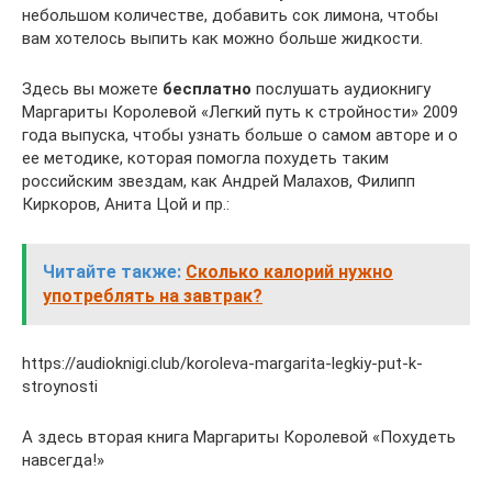
небольшом количестве, добавить сок лимона, чтобы
вам хотелось выпить как можно больше жидкости.
Здесь вы можете
бесплатно
послушать аудиокнигу
Маргариты Королевой «Легкий путь к стройности» 2009
года выпуска, чтобы узнать больше о самом авторе и о
ее методике, которая помогла похудеть таким
российским звездам, как Андрей Малахов, Филипп
Киркоров, Анита Цой и пр.:
Читайте также:
Сколько калорий нужно
употреблять на завтрак?
https://audioknigi.club/koroleva-margarita-legkiy-put-k-
stroynosti
А здесь вторая книга Маргариты Королевой «Похудеть
навсегда!»