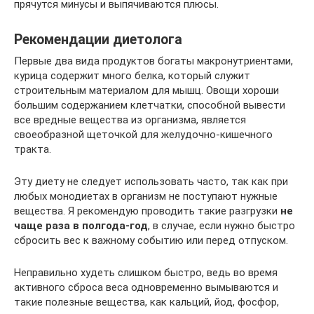
прячутся минусы и выпячиваются плюсы.
Рекомендации диетолога
Первые два вида продуктов богаты макронутриентами,
курица содержит много белка, который служит
строительным материалом для мышц. Овощи хороши
большим содержанием клетчатки, способной вывести
все вредные вещества из организма, является
своеобразной щеточкой для желудочно-кишечного
тракта.
Эту диету не следует использовать часто, так как при
любых монодиетах в организм не поступают нужные
вещества. Я рекомендую проводить такие разгрузки
не
чаще раза в полгода-год
, в случае, если нужно быстро
сбросить вес к важному событию или перед отпуском.
Неправильно худеть слишком быстро, ведь во время
активного сброса веса одновременно вымываются и
такие полезные вещества, как кальций, йод, фосфор,