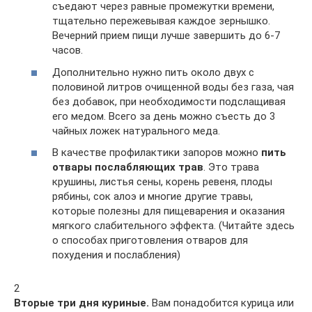
съедают через равные промежутки времени,
тщательно пережевывая каждое зернышко.
Вечерний прием пищи лучше завершить до 6-7
часов.
Дополнительно нужно пить около двух с
половиной литров очищенной воды без газа, чая
без добавок, при необходимости подслащивая
его медом. Всего за день можно съесть до 3
чайных ложек натурального меда.
В качестве профилактики запоров можно
пить
отвары послабляющих трав
. Это трава
крушины, листья сены, корень ревеня, плоды
рябины, сок алоэ и многие другие травы,
которые полезны для пищеварения и оказания
мягкого слабительного эффекта. (Читайте здесь
о способах приготовления отваров для
похудения и послабления)
2
Вторые три дня куриные.
Вам понадобится курица или