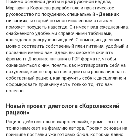
Помимо основной диеты и разгрузочной недели,
Маргарита Королева разработала и практическое
руководство по похудению, специальный
«Дневник
питания»
, который по многочисленным отзывам
поможет похудеть навсегда. Он имеет вид ежедневника,
снабженного удобными справочными таблицами,
календарем разгрузочных дней. С помощью дневника
можно составить собственный план питания, удобный и
полезный именно вам. Здесь вы сможете скачать
фрагмент Дневника питания в PDF формате, чтобы
ознакомиться с ним, понять, как мотивировать себя на
похудение, как не сорваться с диеты и распланировать
собственный рацион, как приучить себя к дисциплине и
сформировать привычку есть только то, что вам
полезно.
Новый проект диетолога «Королевский
рацион»
Рацион действительно «королевский», кроме того, он
тонко намекает на фамилию автора. Проект основан на
принципе поставки уже готовых блюд, который давно