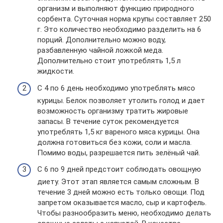
организм и выполняют функцию природного
сорбента. Суточная норма крупы составляет 250
г. Это количество необходимо разделить на 6
порций. Дополнительно можно воду,
разбавленную чайной ложкой меда.
Дополнительно стоит употреблять 1,5 л
жидкости.
С 4 по 6 день необходимо употреблять мясо
курицы. Белок позволяет утолить голод и дает
возможность организму тратить жировые
запасы. В течение суток рекомендуется
употреблять 1,5 кг вареного мяса курицы. Она
должна готовиться без кожи, соли и масла.
Помимо воды, разрешается пить зелёный чай.
С 6 по 9 дней предстоит соблюдать овощную
диету. Этот этап является самым сложным. В
течение 3 дней можно есть только овощи. Под
запретом оказывается масло, сыр и картофель.
Чтобы разнообразить меню, необходимо делать