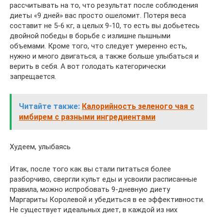
рассчитывать на то, что результат после соблюдения
диеты «9 дней» вас просто ошеломит. Потеря веса
составит не 5-6 кг, а целых 9-10, то есть вы добьетесь
двойной победы в борьбе с излишне пышными
объемами. Кроме того, что следует умеренно есть,
нужно и много двигаться, а также больше улыбаться и
верить в себя. А вот голодать категорически
запрещается.
Читайте также:
Калорийность зеленого чая с
имбирем с разными ингредиентами
Худеем, улыбаясь
Итак, после того как вы стали питаться более
разборчиво, свергли культ еды и усвоили расписанные
правила, можно испробовать 9-дневную диету
Маргариты Королевой и убедиться в ее эффективности.
Не существует идеальных диет, в каждой из них