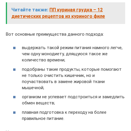
Читайте также:
ПП куриная грудка – 12
диетических рецептов из куриного филе
Вот основные преимущества данного подхода:
выдержать такой режим питания намного легче,
чем одну монодиету, длящуюся такое же
количество времени;
подобраны такие продукты, которые помогают
не только очистить кишечник, но и
поучаствовать в замене жировой ткани
мышечной;
организм не успевает подстроиться и замедлить
обмен веществ;
плавная подготовка к переходу на более
правильное питание.