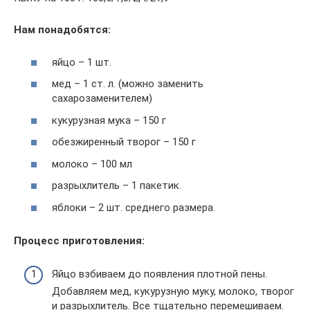
Нам понадобятся:
яйцо – 1 шт.
мед – 1 ст. л. (можно заменить
сахарозаменителем)
кукурузная мука – 150 г
обезжиренный творог – 150 г
молоко – 100 мл
разрыхлитель – 1 пакетик.
яблоки – 2 шт. среднего размера.
Процесс приготовления:
Яйцо взбиваем до появления плотной пены.
Добавляем мед, кукурузную муку, молоко, творог
и разрыхлитель. Все тщательно перемешиваем.