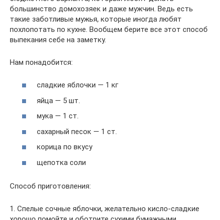
большинство домохозяек и даже мужчин. Ведь есть
такие заботливые мужья, которые иногда любят
похлопотать по кухне. Вообщем берите все этот способ
выпекания себе на заметку.
Нам понадобится:
сладкие яблочки — 1 кг
яйца — 5 шт.
мука — 1 ст.
сахарный песок — 1 ст.
корица по вкусу
щепотка соли
Способ приготовления:
1. Спелые сочные яблочки, желательно кисло-сладкие
хорошо помойте и оботрите сухими бумажными