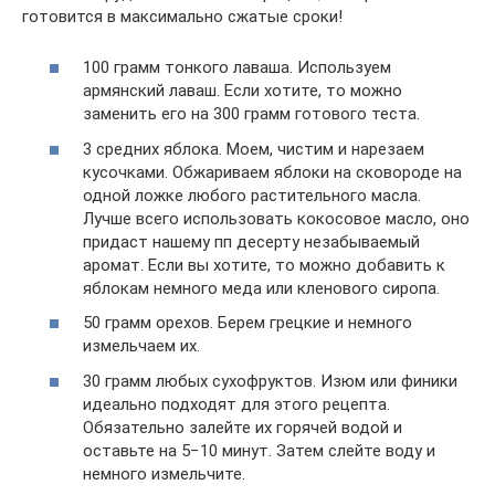
готовится в максимально сжатые сроки!
100 грамм тонкого лаваша. Используем
армянский лаваш. Если хотите, то можно
заменить его на 300 грамм готового теста.
3 средних яблока. Моем, чистим и нарезаем
кусочками. Обжариваем яблоки на сковороде на
одной ложке любого растительного масла.
Лучше всего использовать кокосовое масло, оно
придаст нашему пп десерту незабываемый
аромат. Если вы хотите, то можно добавить к
яблокам немного меда или кленового сиропа.
50 грамм орехов. Берем грецкие и немного
измельчаем их.
30 грамм любых сухофруктов. Изюм или финики
идеально подходят для этого рецепта.
Обязательно залейте их горячей водой и
оставьте на 5−10 минут. Затем слейте воду и
немного измельчите.