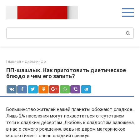
Перейти
к
контенту
Поиск:
Главная
»
Диета-инфо
ПП-шашлык. Как приготовить диетическое
блюдо и чем его запить?
Большинство жителей нашей планеты обожают сладкое.
Лишь 2% населения могут похвастаться отсутствием
тяги к сладким десертам. Любовь к сладостям заложена
в нас с самого рождения, ведь не даром материнское
молоко имеет очень сладкий привкус.