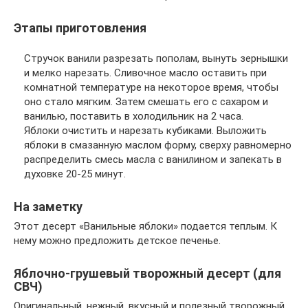
Этапы приготовления
Стручок ванили разрезать пополам, вынуть зернышки
и мелко нарезать. Сливочное масло оставить при
комнатной температуре на некоторое время, чтобы
оно стало мягким. Затем смешать его с сахаром и
ванилью, поставить в холодильник на 2 часа.
Яблоки очистить и нарезать кубиками. Выложить
яблоки в смазанную маслом форму, сверху равномерно
распределить смесь масла с ванилином и запекать в
духовке 20-25 минут.
На заметку
Этот десерт «Ванильные яблоки» подается теплым. К
нему можно предложить детское печенье.
Яблочно-грушевый творожный десерт (для
СВЧ)
Оригинальный, нежный, вкусный и полезный творожный