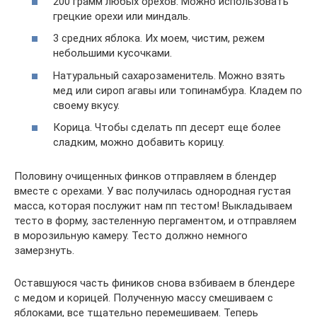
200 грамм любых орехов. Можно использовать
грецкие орехи или миндаль.
3 средних яблока. Их моем, чистим, режем
небольшими кусочками.
Натуральный сахарозаменитель. Можно взять
мед или сироп агавы или топинамбура. Кладем по
своему вкусу.
Корица. Чтобы сделать пп десерт еще более
сладким, можно добавить корицу.
Половину очищенных финков отправляем в блендер
вместе с орехами. У вас получилась однородная густая
масса, которая послужит нам пп тестом! Выкладываем
тесто в форму, застеленную пергаментом, и отправляем
в морозильную камеру. Тесто должно немного
замерзнуть.
Оставшуюся часть фиников снова взбиваем в блендере
с медом и корицей. Полученную массу смешиваем с
яблоками, все тщательно перемешиваем. Теперь