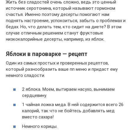
Жить без сладостей очень сложно, ведь это ценный
источник серотонина, который называют гормоном
счастья. Именно поэтому десерты помогают нам
поднять настроение, успокоиться, забыть о проблемах и
бедах. Но, что делать тем, кто сидит на диете? В этом
случае отличным решением станут фруктовые
низкокалорийные десерты, например, из яблок.
Яблоки в пароварке — рецепт
Один из самых простых и проверенных рецептов,
который разнообразить ваше пп меню и придаст ему
немного сладости.
2 яблока. Моем, вытираем насухо, вынимаем
сердцевину.
1 чайная ложка меда. В ней содержится всего 26
калорий, так что не бойтесь добавлять мед
вместо сахара!
Немного корицы.