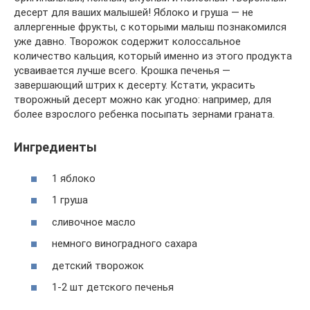
десерт для ваших малышей! Яблоко и груша — не
аллергенные фрукты, с которыми малыш познакомился
уже давно. Творожок содержит колоссальное
количество кальция, который именно из этого продукта
усваивается лучше всего. Крошка печенья —
завершающий штрих к десерту. Кстати, украсить
творожный десерт можно как угодно: например, для
более взрослого ребенка посыпать зернами граната.
Ингредиенты
1 яблоко
1 груша
сливочное масло
немного виноградного сахара
детский творожок
1-2 шт детского печенья