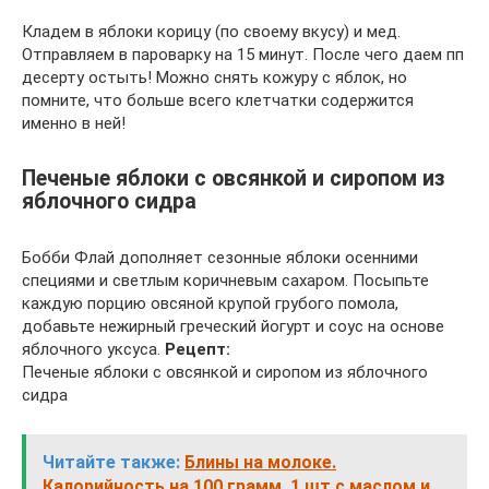
Кладем в яблоки корицу (по своему вкусу) и мед.
Отправляем в пароварку на 15 минут. После чего даем пп
десерту остыть! Можно снять кожуру с яблок, но
помните, что больше всего клетчатки содержится
именно в ней!
Печеные яблоки с овсянкой и сиропом из
яблочного сидра
Бобби Флай дополняет сезонные яблоки осенними
специями и светлым коричневым сахаром. Посыпьте
каждую порцию овсяной крупой грубого помола,
добавьте нежирный греческий йогурт и соус на основе
яблочного уксуса.
Рецепт:
Печеные яблоки с овсянкой и сиропом из яблочного
сидра
Читайте также:
Блины на молоке.
Калорийность на 100 грамм, 1 шт с маслом и