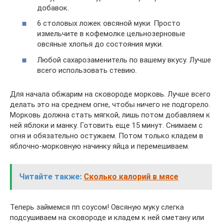
добавок.
6 столовых ложек овсяной муки. Просто
измельчите в кофемолке цельнозерновые
овсяные хлопья до состояния муки.
Любой сахарозаменитель по вашему вкусу. Лучше
всего использовать стевию.
Для начала обжарим на сковороде морковь. Лучше всего
делать это на среднем огне, чтобы ничего не подгорело.
Морковь должна стать мягкой, лишь потом добавляем к
ней яблоки и манку. Готовить еще 15 минут. Снимаем с
огня и обязательно остужаем. Потом только кладем в
яблочно-морковную начинку яйца и перемешиваем.
Читайте также:
Сколько калорий в мясе
Теперь займемся пп соусом! Овсяную муку слегка
подсушиваем на сковороде и кладем к ней сметану или