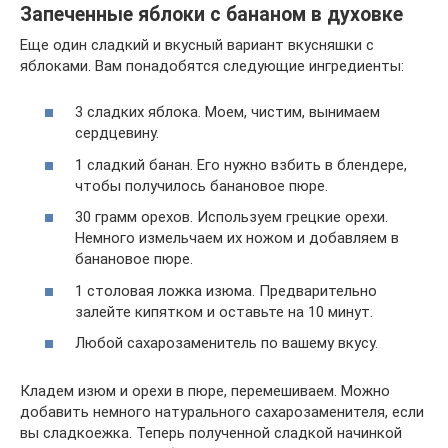
Запеченные яблоки с бананом в духовке
Еще один сладкий и вкусный вариант вкусняшки с
яблоками. Вам понадобятся следующие ингредиенты:
3 сладких яблока. Моем, чистим, вынимаем
сердцевину.
1 сладкий банан. Его нужно взбить в блендере,
чтобы получилось банановое пюре.
30 грамм орехов. Используем грецкие орехи.
Немного измельчаем их ножом и добавляем в
банановое пюре.
1 столовая ложка изюма. Предварительно
залейте кипятком и оставьте на 10 минут.
Любой сахарозаменитель по вашему вкусу.
Кладем изюм и орехи в пюре, перемешиваем. Можно
добавить немного натурального сахарозаменителя, если
вы сладкоежка. Теперь полученной сладкой начинкой