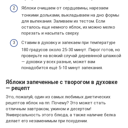
Яблоки очищаем от сердцевины, нарезаем
тонкими дольками, выкладываем на дно формы
для выпекания. Заливаем их тестом. Если
осталось еще немного яблок, их можно мелко
порезать и насыпать сверху.
Ставим в духовку и запекаем при температуре
180 градусов около 25-30 минут. Пирог готов, но
проверьте на всякий случай деревянной шпажкой
— духовки у всех разные, может вам
понадобится ещё 5-10 минут запекания.
Яблоки запеченные с творогом в духовке
— рецепт
Это, пожалуй, один из самых любимых диетических
рецептов яблок на пп. Почему? Это может стать
отличным завтраком, ужином и десертом!
Универсальность этого блюда, а также наличие белка
делает его незаменимым при похудении.