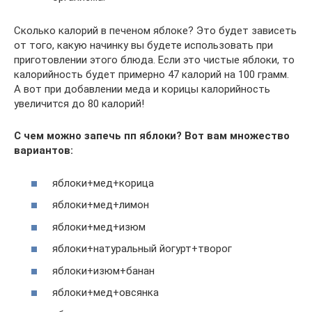
Сколько калорий в печеном яблоке? Это будет зависеть
от того, какую начинку вы будете использовать при
приготовлении этого блюда. Если это чистые яблоки, то
калорийность будет примерно 47 калорий на 100 грамм.
А вот при добавлении меда и корицы калорийность
увеличится до 80 калорий!
С чем можно запечь пп яблоки? Вот вам множество
вариантов:
яблоки+мед+корица
яблоки+мед+лимон
яблоки+мед+изюм
яблоки+натуральный йогурт+творог
яблоки+изюм+банан
яблоки+мед+овсянка