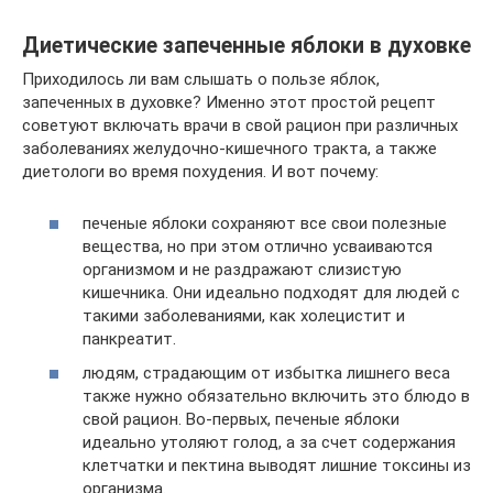
Диетические запеченные яблоки в духовке
Приходилось ли вам слышать о пользе яблок,
запеченных в духовке? Именно этот простой рецепт
советуют включать врачи в свой рацион при различных
заболеваниях желудочно-кишечного тракта, а также
диетологи во время похудения. И вот почему:
печеные яблоки сохраняют все свои полезные
вещества, но при этом отлично усваиваются
организмом и не раздражают слизистую
кишечника. Они идеально подходят для людей с
такими заболеваниями, как холецистит и
панкреатит.
людям, страдающим от избытка лишнего веса
также нужно обязательно включить это блюдо в
свой рацион. Во-первых, печеные яблоки
идеально утоляют голод, а за счет содержания
клетчатки и пектина выводят лишние токсины из
организма.