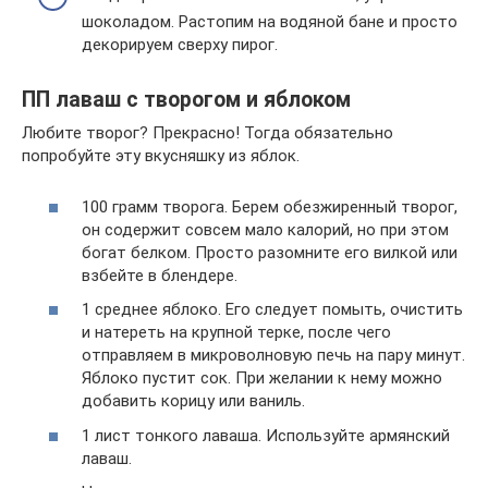
шоколадом. Растопим на водяной бане и просто
декорируем сверху пирог.
ПП лаваш с творогом и яблоком
Любите творог? Прекрасно! Тогда обязательно
попробуйте эту вкусняшку из яблок.
100 грамм творога. Берем обезжиренный творог,
он содержит совсем мало калорий, но при этом
богат белком. Просто разомните его вилкой или
взбейте в блендере.
1 среднее яблоко. Его следует помыть, очистить
и натереть на крупной терке, после чего
отправляем в микроволновую печь на пару минут.
Яблоко пустит сок. При желании к нему можно
добавить корицу или ваниль.
1 лист тонкого лаваша. Используйте армянский
лаваш.