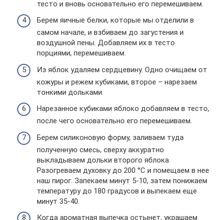
тесто и вновь основательно его перемешиваем.
Берем яичные белки, которые мы отделили в
самом начале, и взбиваем до загустения и
воздушной пены. Добавляем их в тесто
порциями, перемешиваем.
Из яблок удаляем сердцевину. Одно очищаем от
кожуры и режем кубиками, второе – нарезаем
тонкими дольками.
Нарезанное кубиками яблоко добавляем в тесто,
после чего основательно его перемешиваем.
Берем силиконовую форму, заливаем туда
полученную смесь, сверху аккуратно
выкладываем дольки второго яблока.
Разогреваем духовку до 200 °C и помещаем в нее
наш пирог. Запекаем минут 5-10, затем понижаем
температуру до 180 градусов и выпекаем еще
минут 35-40.
Когда ароматная выпечка остынет, украшаем