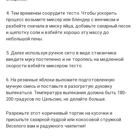
4. Тем временем соорудите тесто. Чтобы ускорить
процесс возьмите миксер или блендер с венчиком и
разбейте сначала в миску яйца, добавьте сахарный песок
и щепотку соли и взбейте хорошо эту массу до
небольшой пены.
5. Далее используя ручное сито в виде стаканчика
введите муку постепенно и не торопясь на медленной
скорости взбейте миксером тесто.
6. На резанные яблоки выложите подготовленную
мучную смесь и поставьте в разогретую духовку
выпекаться. Температура выпекания должна быть 180-
200 градусов по Цельсию, не делайте больше.
Разрежьте этот коричневый тортик на кусочки и
присыпьте сахарной пудрой или кокосовой стружкой.
Веселого вам и радужного чаепития!