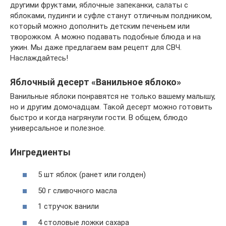
другими фруктами, яблочные запеканки, салаты с
яблоками, пудинги и суфле станут отличным полдником,
который можно дополнить детским печеньем или
творожком. А можно подавать подобные блюда и на
ужин. Мы даже предлагаем вам рецепт для СВЧ.
Наслаждайтесь!
Яблочный десерт «Ванильное яблоко»
Ванильные яблоки понравятся не только вашему малышу,
но и другим домочадцам. Такой десерт можно готовить
быстро и когда нагрянули гости. В общем, блюдо
универсальное и полезное.
Ингредиенты
5 шт яблок (ранет или голден)
50 г сливочного масла
1 стручок ванили
4 столовые ложки сахара