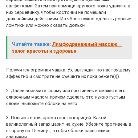
салфетками. Затем при помощи круглого ножа удалите в
них серцевинку, чтобы косточки не помешали
дальнейшим действиям. Из яблок нужно сделать ровные
ломтики или можно сказать дольки.
Читайте также:
Лимфодренажный массаж –
залог красоты и здоровья
Получится огромная чашка. Ух, выглядит по настоящему
эффектно и смотрите не съешьте их пока режете))).
2. Далее возьмите форму или противень и смажьте его
сливочным маслом, причем сделать это нужно густым
слоем. Выложите яблоки на него.
3. Посыпьте для ароматности корицей. Какой
великолепный запах царит на кухне. Уберите противень в
сторону на 15 минут, чтобы яблоки насытились
специями.