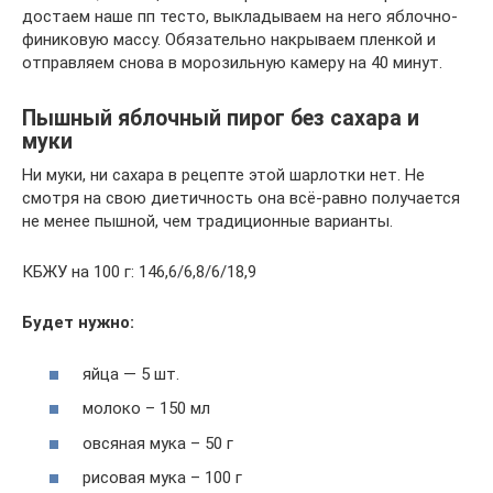
достаем наше пп тесто, выкладываем на него яблочно-
финиковую массу. Обязательно накрываем пленкой и
отправляем снова в морозильную камеру на 40 минут.
Пышный яблочный пирог без сахара и
муки
Ни муки, ни сахара в рецепте этой шарлотки нет. Не
смотря на свою диетичность она всё-равно получается
не менее пышной, чем традиционные варианты.
КБЖУ на 100 г: 146,6/6,8/6/18,9
Будет нужно:
яйца — 5 шт.
молоко – 150 мл
овсяная мука – 50 г
рисовая мука – 100 г