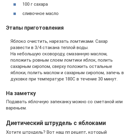
100 г сахара
сливочное масло
Этапы приготовления
Яблоко очистить, нарезать ломтиками. Сахар
развести в 3/4 стакана теплой воды.
На небольшую сковороду, смазанную маслом,
положить ровным слоем ломтики яблок, полить
сахарным сиропом, сверху положить остальные
яблоки, полить маслом и сахарным сиропом, запечь в
духовке при температуре 180С в течение 30 минут.
На заметку
Подавать яблочную запеканку можно со сметаной или
вареньем.
Диетический штрудель с яблоками
Хотите штрудель? Вот наш пп рецепт, который