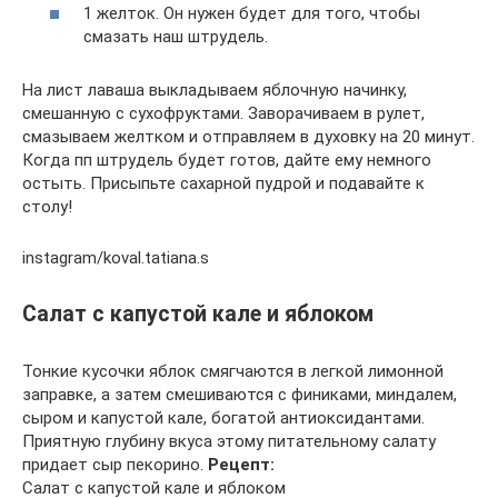
1 желток. Он нужен будет для того, чтобы
смазать наш штрудель.
На лист лаваша выкладываем яблочную начинку,
смешанную с сухофруктами. Заворачиваем в рулет,
смазываем желтком и отправляем в духовку на 20 минут.
Когда пп штрудель будет готов, дайте ему немного
остыть. Присыпьте сахарной пудрой и подавайте к
столу!
instagram/koval.tatiana.s
Салат с капустой кале и яблоком
Тонкие кусочки яблок смягчаются в легкой лимонной
заправке, а затем смешиваются с финиками, миндалем,
сыром и капустой кале, богатой антиоксидантами.
Приятную глубину вкуса этому питательному салату
придает сыр пекорино.
Рецепт:
Салат с капустой кале и яблоком