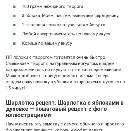
100 грамм нежирного творога.
3 яблока. Моем, чистим, вынимаем сердцевину.
1 столовая ложка натурального йогурта.
Любой сахарозаменитель по вашему вкусу.
Корица по вашему вкусу.
ПП яблоки с творогом готовятся очень быстро.
Смешиваем творог с натуральным йогуртом, кладем
сахарозаменитель по вкусу и тщательно перемешиваем.
Можно добавить корицу и немного изюма. Теперь
кладем нашу начинку в яблоки и отправляем в духовку на
15 минут!
Шарлотка рецепт. Шарлотка с яблоками в
духовке — пошаговый рецепт с фото
иллюстрациями
Начну писать эту заметку с самого обычного и простого
бюджетного варианта, который любят делать