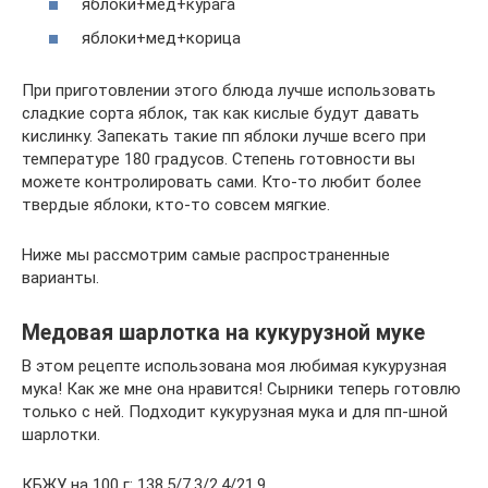
яблоки+мед+курага
яблоки+мед+корица
При приготовлении этого блюда лучше использовать
сладкие сорта яблок, так как кислые будут давать
кислинку. Запекать такие пп яблоки лучше всего при
температуре 180 градусов. Степень готовности вы
можете контролировать сами. Кто-то любит более
твердые яблоки, кто-то совсем мягкие.
Ниже мы рассмотрим самые распространенные
варианты.
Медовая шарлотка на кукурузной муке
В этом рецепте использована моя любимая кукурузная
мука! Как же мне она нравится! Сырники теперь готовлю
только с ней. Подходит кукурузная мука и для пп-шной
шарлотки.
КБЖУ на 100 г: 138,5/7,3/2,4/21,9