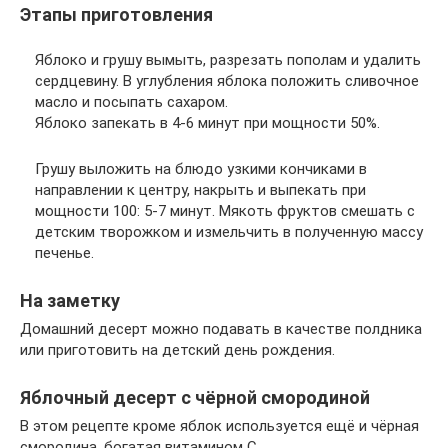
Этапы приготовления
Яблоко и грушу вымыть, разрезать пополам и удалить
сердцевину. В углубления яблока положить сливочное
масло и посыпать сахаром.
Яблоко запекать в 4-6 минут при мощности 50%.
Грушу выложить на блюдо узкими кончиками в
направлении к центру, накрыть и выпекать при
мощности 100: 5-7 минут. Мякоть фруктов смешать с
детским творожком и измельчить в полученную массу
печенье.
На заметку
Домашний десерт можно подавать в качестве полдника
или приготовить на детский день рождения.
Яблочный десерт с чёрной смородиной
В этом рецепте кроме яблок используется ещё и чёрная
смородина, богатая витамином С.