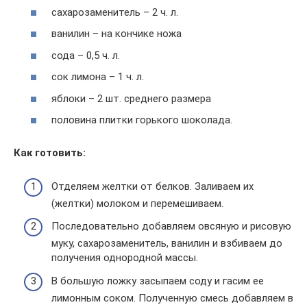
сахарозаменитель – 2 ч. л.
ванилин – на кончике ножа
сода – 0,5 ч. л.
сок лимона – 1 ч. л.
яблоки – 2 шт. среднего размера
половина плитки горького шоколада.
Как готовить:
Отделяем желтки от белков. Заливаем их
(желтки) молоком и перемешиваем.
Последовательно добавляем овсяную и рисовую
муку, сахарозаменитель, ванилин и взбиваем до
получения однородной массы.
В большую ложку засыпаем соду и гасим ее
лимонным соком. Полученную смесь добавляем в