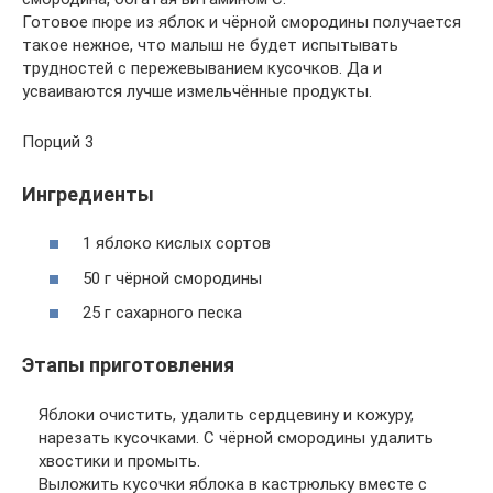
Готовое пюре из яблок и чёрной смородины получается
такое нежное, что малыш не будет испытывать
трудностей с пережевыванием кусочков. Да и
усваиваются лучше измельчённые продукты.
Порций 3
Ингредиенты
1 яблоко кислых сортов
50 г чёрной смородины
25 г сахарного песка
Этапы приготовления
Яблоки очистить, удалить сердцевину и кожуру,
нарезать кусочками. С чёрной смородины удалить
хвостики и промыть.
Выложить кусочки яблока в кастрюльку вместе с