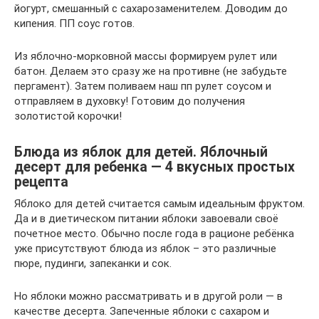
йогурт, смешанный с сахарозаменителем. Доводим до
кипения. ПП соус готов.
Из яблочно-морковной массы формируем рулет или
батон. Делаем это сразу же на противне (не забудьте
пергамент). Затем поливаем наш пп рулет соусом и
отправляем в духовку! Готовим до получения
золотистой корочки!
Блюда из яблок для детей. Яблочный
десерт для ребенка — 4 вкусных простых
рецепта
Яблоко для детей считается самым идеальным фруктом.
Да и в диетическом питании яблоки завоевали своё
почетное место. Обычно после года в рационе ребёнка
уже присутствуют блюда из яблок – это различные
пюре, пудинги, запеканки и сок.
Но яблоки можно рассматривать и в другой роли — в
качестве десерта. Запеченные яблоки с сахаром и