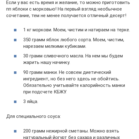
Если у вас есть время и желание, то можно приготовить
пп яблоки с морковью! На первый взгляд необычное
сочетание, тем не менее получается отличный десерт!
1 кг моркови. Моем, чистим и натираем на терке.
350 грамм яблок любого сорта. Моем, чистим,
нарезаем мелкими кубиками.
30 грамм сливочного масла. На нем мы будем
жарить нашу начинку.
90 грамм манки. Не совсем диетический
ингредиент, но без него здесь не обойтись.
Обязательно учитывайте калорийность манки
при подсчете КБЖУ.
3 яйца.
Для специального соуса:
200 грамм нежирной сметаны. Можно взять
натуральный йогурт без сахара и различных