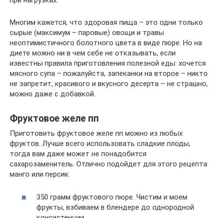
при нагрузках.
Многим кажется, что здоровая пища – это одни только
сырые (максимум – паровые) овощи и травы
неоптимистичного болотного цвета в виде пюре. Но на
диете можно ни в чем себе не отказывать, если
известны правила приготовления полезной еды: хочется
мясного супа – пожалуйста, запеканки на второе – никто
не запретит, красивого и вкусного десерта – не страшно,
можно даже с добавкой.
Фруктовое желе пп
Приготовить фруктовое желе пп можно из любых
фруктов. Лучше всего использовать сладкие плоды,
тогда вам даже может не понадобится
сахарозаменитель. Отлично подойдет для этого рецепта
манго или персик.
350 грамм фруктового пюре. Чистим и моем
фрукты, взбиваем в блендере до однородной
консистенции.