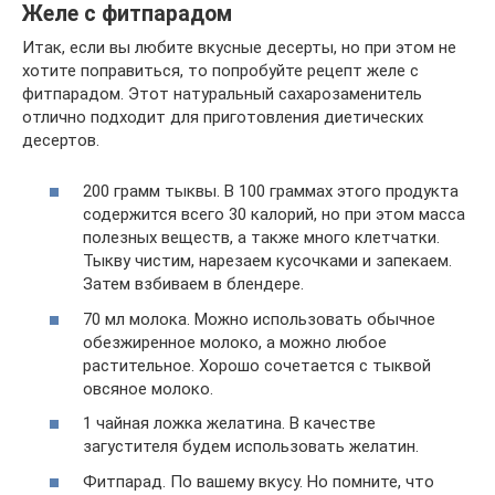
Желе с фитпарадом
Итак, если вы любите вкусные десерты, но при этом не
хотите поправиться, то попробуйте рецепт желе с
фитпарадом. Этот натуральный сахарозаменитель
отлично подходит для приготовления диетических
десертов.
200 грамм тыквы. В 100 граммах этого продукта
содержится всего 30 калорий, но при этом масса
полезных веществ, а также много клетчатки.
Тыкву чистим, нарезаем кусочками и запекаем.
Затем взбиваем в блендере.
70 мл молока. Можно использовать обычное
обезжиренное молоко, а можно любое
растительное. Хорошо сочетается с тыквой
овсяное молоко.
1 чайная ложка желатина. В качестве
загустителя будем использовать желатин.
Фитпарад. По вашему вкусу. Но помните, что