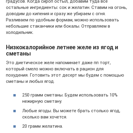
градусов. Когда сироп остыл, добавим туда все
остальные ингредиенты: сок и желатин. Ставим на огонь,
доводим до кипения и сразу же убираем с огня.
Разливаем по удобным формам, можно использовать
небольшие стаканчики или бокалы. Отправляем в
холодильник.
Низкокалорийное летнее желе из ягод и
сметаны
Это диетическое желе напоминает даже пп торт,
который смело можно включать в рацион для
похудения. Готовить этот десерт мы будем с помощью
сметаны и любых ягод.
250 грамм сметаны. Будем использовать 10%
нежирную сметану.
Любые ягоды. Вы можете брать столько ягод,
сколько вам хочется.
20 грамм желатина.