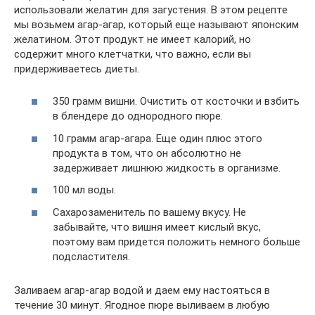
использовали желатин для загустения. В этом рецепте
мы возьмем агар-агар, который еще называют японским
желатином. Этот продукт не имеет калорий, но
содержит много клетчатки, что важно, если вы
придерживаетесь диеты.
350 грамм вишни. Очистить от косточки и взбить
в блендере до однородного пюре.
10 грамм агар-агара. Еще один плюс этого
продукта в том, что он абсолютно не
задерживает лишнюю жидкость в организме.
100 мл воды.
Сахарозаменитель по вашему вкусу. Не
забывайте, что вишня имеет кислый вкус,
поэтому вам придется положить немного больше
подсластителя.
Заливаем агар-агар водой и даем ему настояться в
течение 30 минут. Ягодное пюре выливаем в любую