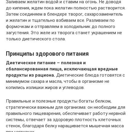
Заливаем желатин водой и ставим на огонь. Не доводя
до кипения, ждем пока желатин полностью растворится.
Затем соединяем в блендере творог, сахарозаменитель
и желатин и тщательно взбиваем все. Разливаем по
формочкам и отправляем в холодильник до полного
загустения. Это желе из творога станет украшением не
только диетического стола.
Принципы здорового питания
Диетическое питание – полезная и
сбалансированная пища, исключающая вредные
продукты из рациона.
Диетические блюда готовятся с
минимумом сахара и масла, чтобы в организме не
копились излишки жиров и углеводов.
Правильные и полезные продукты богаты белком,
стратегически важным для организма: он необходим для
правильного пищеварения, обеспечивает работу нервной
системы, отвечает за здоровую плотность клеточных
стенок, благодаря белку наращивается мышечная масса