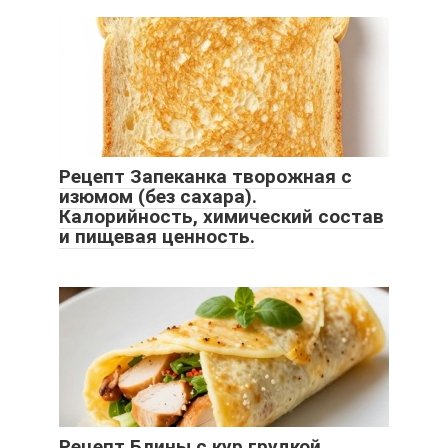
Рецепт Запеканка творожная с
изюмом (без сахара).
Калорийность, химический состав
и пищевая ценность.
Рецепт Блины с кур грудкой.