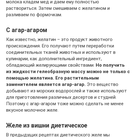
молока кладем мед и даем ему полностью
раствориться. Затем смешиваем с желатином и
разливаем по формочкам.
С агар-агаром
Как известно, желатин – это продукт животного
происхождения. Его получают путем переработки
соединительных тканей животных и используют в
кулинарии, как дополнительный ингредиент,
обладающий желирующими свойствами.
Но получить
из жидкости гелеобразную массу можно не только с
помощью желатина. Его растительным
заменителем является агар-агар.
Это вещество
добывают из морских водорослей и также используют
для приготовления различных десертов и студней.
Поэтому с агар-агаром тоже можно сделать не менее
вкусное молочное желе.
Желе из вишни диетическое
В предыдущих рецептах диетического желе мы