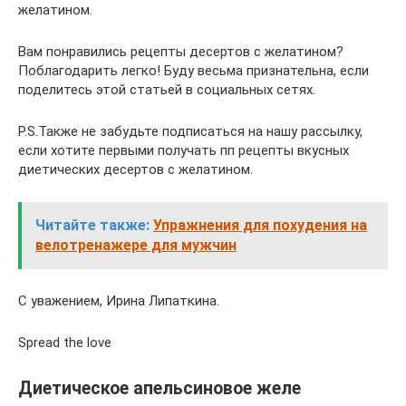
желатином.
Вам понравились рецепты десертов с желатином?
Поблагодарить легко! Буду весьма признательна, если
поделитесь этой статьей в социальных сетях.
P.S.Также не забудьте подписаться на нашу рассылку,
если хотите первыми получать пп рецепты вкусных
диетических десертов с желатином.
Читайте также:
Упражнения для похудения на
велотренажере для мужчин
С уважением, Ирина Липаткина.
Spread the love
Диетическое апельсиновое желе