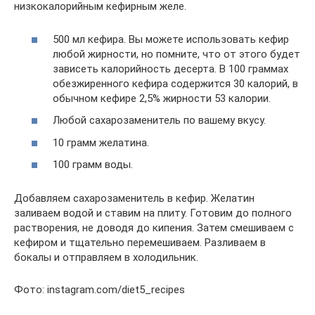
низкокалорийным кефирным желе.
500 мл кефира. Вы можете использовать кефир
любой жирности, но помните, что от этого будет
зависеть калорийность десерта. В 100 граммах
обезжиренного кефира содержится 30 калорий, в
обычном кефире 2,5% жирности 53 калории.
Любой сахарозаменитель по вашему вкусу.
10 грамм желатина.
100 грамм воды.
Добавляем сахарозаменитель в кефир. Желатин
заливаем водой и ставим на плиту. Готовим до полного
растворения, не доводя до кипения. Затем смешиваем с
кефиром и тщательно перемешиваем. Разливаем в
бокалы и отправляем в холодильник.
Фото: instagram.com/diet5_recipes