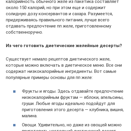
калорийность обычного желе из пакетика составляет
около 150 калорий, но при этом еще и содержит
солидную дозу консервантов и сахара. Разумеется,
придерживаясь правильного питания, лучше всего
отдавать предпочтение пп желе, приготовленному
собственноручно.
Из чего готовить диетические желейные десерты?
Существует немало рецептов диетического желе,
которые можно включать в диетическое меню. Все они
содержат низкокалорийные ингредиенты. Вот самые
популярные примеры основы для пп желе:
Фрукты и ягоды. Здесь отдавайте предпочтение
низкокалорийным фруктам — яблоки, апельсины,
груши. Любые ягоды идеально подойдут для
приготовления этого десерта — клубника, вишня,
малина.
Овощи. Удивительно, но даже из овощей можно