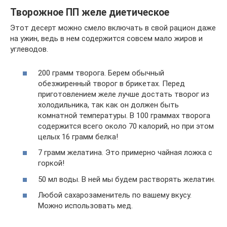
Творожное ПП желе диетическое
Этот десерт можно смело включать в свой рацион даже
на ужин, ведь в нем содержится совсем мало жиров и
углеводов.
200 грамм творога. Берем обычный
обезжиренный творог в брикетах. Перед
приготовлением желе лучше достать творог из
холодильника, так как он должен быть
комнатной температуры. В 100 граммах творога
содержится всего около 70 калорий, но при этом
целых 16 грамм белка!
7 грамм желатина. Это примерно чайная ложка с
горкой!
50 мл воды. В ней мы будем растворять желатин.
Любой сахарозаменитель по вашему вкусу.
Можно использовать мед.