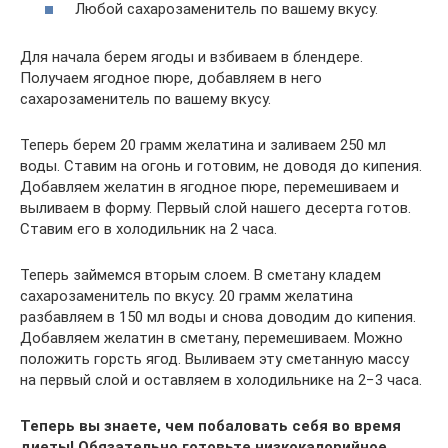
Любой сахарозаменитель по вашему вкусу.
Для начала берем ягоды и взбиваем в блендере.
Получаем ягодное пюре, добавляем в него
сахарозаменитель по вашему вкусу.
Теперь берем 20 грамм желатина и заливаем 250 мл
воды. Ставим на огонь и готовим, не доводя до кипения.
Добавляем желатин в ягодное пюре, перемешиваем и
выливаем в форму. Первый слой нашего десерта готов.
Ставим его в холодильник на 2 часа.
Теперь займемся вторым слоем. В сметану кладем
сахарозаменитель по вкусу. 20 грамм желатина
разбавляем в 150 мл воды и снова доводим до кипения.
Добавляем желатин в сметану, перемешиваем. Можно
положить горсть ягод. Выливаем эту сметанную массу
на первый слой и оставляем в холодильнике на 2−3 часа.
Теперь вы знаете, чем побаловать себя во время
диеты! Обязательно готовьте низкокалорийное