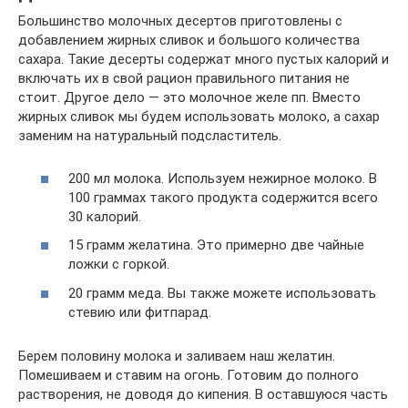
Большинство молочных десертов приготовлены с
добавлением жирных сливок и большого количества
сахара. Такие десерты содержат много пустых калорий и
включать их в свой рацион правильного питания не
стоит. Другое дело — это молочное желе пп. Вместо
жирных сливок мы будем использовать молоко, а сахар
заменим на натуральный подсластитель.
200 мл молока. Используем нежирное молоко. В
100 граммах такого продукта содержится всего
30 калорий.
15 грамм желатина. Это примерно две чайные
ложки с горкой.
20 грамм меда. Вы также можете использовать
стевию или фитпарад.
Берем половину молока и заливаем наш желатин.
Помешиваем и ставим на огонь. Готовим до полного
растворения, не доводя до кипения. В оставшуюся часть