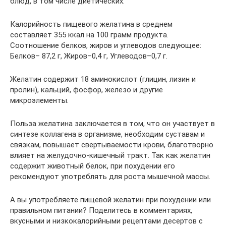
блюд, в том числе диетических.
Калорийность пищевого желатина в среднем
составляет 355 ккал на 100 грамм продукта.
Соотношение белков, жиров и углеводов следующее:
Белков– 87,2 г, Жиров–0,4 г, Углеводов–0,7 г.
Желатин содержит 18 аминокислот (глицин, лизин и
пролин), кальций, фосфор, железо и другие
микроэлементы.
Польза желатина заключается в том, что он участвует в
синтезе коллагена в организме, необходим суставам и
связкам, повышает свертываемости крови, благотворно
влияет на желудочно-кишечный тракт. Так как желатин
содержит животный белок, при похудении его
рекомендуют употреблять для роста мышечной массы.
А вы употребляете пищевой желатин при похудении или
правильном питании? Поделитесь в комментариях,
вкусными и низкокалорийными рецептами десертов с