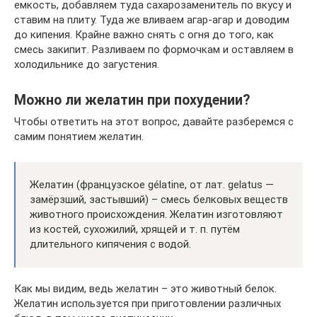
емкость, добавляем туда сахарозаменитель по вкусу и
ставим на плиту. Туда же вливаем агар-агар и доводим
до кипения. Крайне важно снять с огня до того, как
смесь закипит. Разливаем по формочкам и оставляем в
холодильнике до загустения.
Можно ли желатин при похудении?
Чтобы ответить на этот вопрос, давайте разберемся с
самим понятием желатин.
Желатин (французское gélatine, от лат. gelatus —
замёрзший, застывший) – смесь белковых веществ
животного происхождения. Желатин изготовляют
из костей, сухожилий, хрящей и т. п. путём
длительного кипячения с водой.
Как мы видим, ведь желатин – это животный белок.
Желатин используется при приготовлении различных