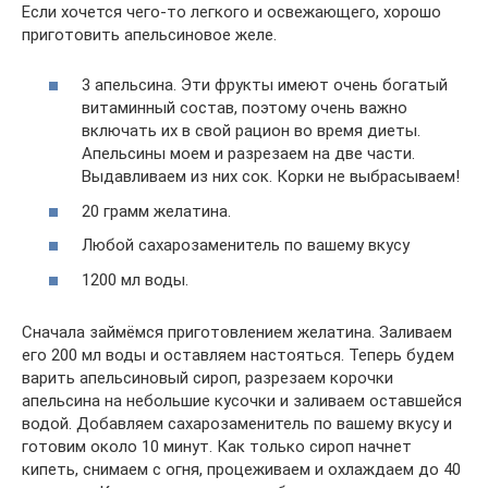
Если хочется чего-то легкого и освежающего, хорошо
приготовить апельсиновое желе.
3 апельсина. Эти фрукты имеют очень богатый
витаминный состав, поэтому очень важно
включать их в свой рацион во время диеты.
Апельсины моем и разрезаем на две части.
Выдавливаем из них сок. Корки не выбрасываем!
20 грамм желатина.
Любой сахарозаменитель по вашему вкусу
1200 мл воды.
Сначала займёмся приготовлением желатина. Заливаем
его 200 мл воды и оставляем настояться. Теперь будем
варить апельсиновый сироп, разрезаем корочки
апельсина на небольшие кусочки и заливаем оставшейся
водой. Добавляем сахарозаменитель по вашему вкусу и
готовим около 10 минут. Как только сироп начнет
кипеть, снимаем с огня, процеживаем и охлаждаем до 40