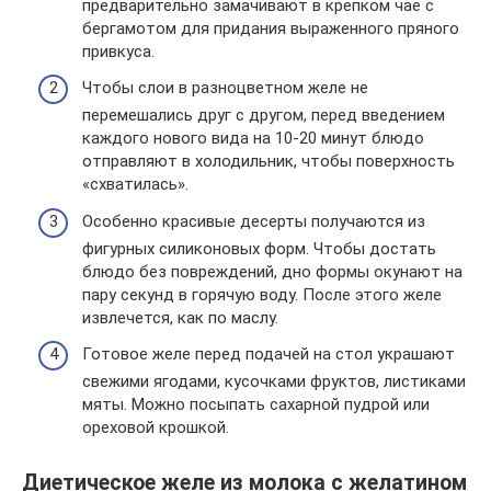
предварительно замачивают в крепком чае с
бергамотом для придания выраженного пряного
привкуса.
Чтобы слои в разноцветном желе не
перемешались друг с другом, перед введением
каждого нового вида на 10-20 минут блюдо
отправляют в холодильник, чтобы поверхность
«схватилась».
Особенно красивые десерты получаются из
фигурных силиконовых форм. Чтобы достать
блюдо без повреждений, дно формы окунают на
пару секунд в горячую воду. После этого желе
извлечется, как по маслу.
Готовое желе перед подачей на стол украшают
свежими ягодами, кусочками фруктов, листиками
мяты. Можно посыпать сахарной пудрой или
ореховой крошкой.
Диетическое желе из молока с желатином