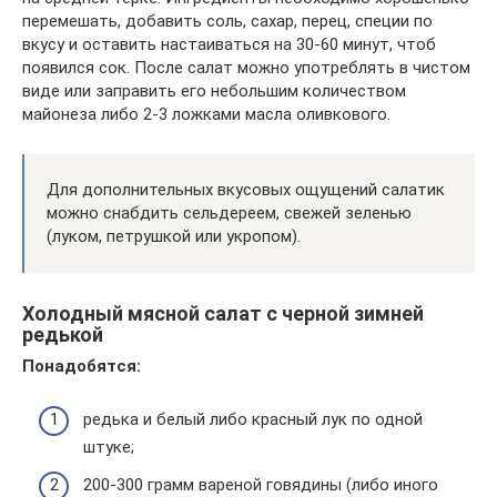
перемешать, добавить соль, сахар, перец, специи по
вкусу и оставить настаиваться на 30-60 минут, чтоб
появился сок. После салат можно употреблять в чистом
виде или заправить его небольшим количеством
майонеза либо 2-3 ложками масла оливкового.
Для дополнительных вкусовых ощущений салатик
можно снабдить сельдереем, свежей зеленью
(луком, петрушкой или укропом).
Холодный мясной салат с черной зимней
редькой
Понадобятся:
редька и белый либо красный лук по одной
штуке;
200-300 грамм вареной говядины (либо иного