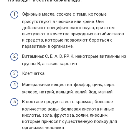
Эфирные масла, схожие с теми, которые
присутствуют в чесноке или хрене. Они
добавляют специфического вкуса, при этом
выступают в качестве природных антибиотиков
и средств, которые позволяют бороться с
паразитами в организме.
Витамины: C, E, A, D, PP, K, некоторые витамины из
группы B, а также каротин.
Клетчатка.
Минеральные вещества: фосфор, цинк, сера,
железо, натрий, кальций, калий, йод, магний.
В составе продукта есть крахмал, большое
количество воды, фолиевая кислота и иные
кислоты, зола, фруктоза, холин, лизоцим,
которые приносят существенную пользу для
организма человека.