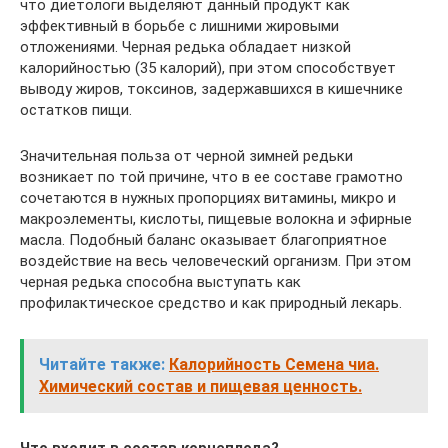
что диетологи выделяют данный продукт как
эффективный в борьбе с лишними жировыми
отложениями. Черная редька обладает низкой
калорийностью (35 калорий), при этом способствует
выводу жиров, токсинов, задержавшихся в кишечнике
остатков пищи.
Значительная польза от черной зимней редьки
возникает по той причине, что в ее составе грамотно
сочетаются в нужных пропорциях витамины, микро и
макроэлементы, кислоты, пищевые волокна и эфирные
масла. Подобный баланс оказывает благоприятное
воздействие на весь человеческий организм. При этом
черная редька способна выступать как
профилактическое средство и как природный лекарь.
Читайте также:
Калорийность Семена чиа.
Химический состав и пищевая ценность.
Что входит в состав корнеплода?