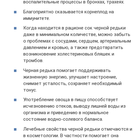
воспалительные процессы в бронхах, трахеях.
Благоприятно сказывается корнеплод на
иммунитете.
Когда находится в рационе сок черной редьки
даже в минимальном количестве, можно забыть
о проблемах с сосудами, сердцем, артериальным
давлением и кровью, а также предотвратить
возникновение холестериновых бляшек и
тромбов.
Черная редька помогает поддерживать
жизненную энергию, улучшает настроение,
снимает усталость, сохраняет необходимый
тонус.
Употребление овоща в пищу способствует
исчезновению отеков, выводу лишней воды из
организма и приведению в нормальное
состояние водно-солевого баланса.
Лечебные свойства черной редьки отмечаются и
в косметологии. В частности помогает она