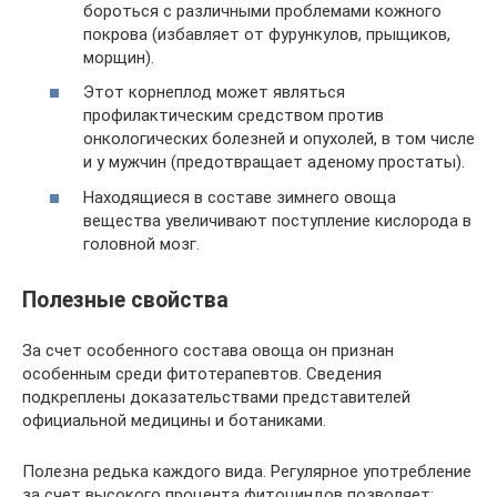
бороться с различными проблемами кожного
покрова (избавляет от фурункулов, прыщиков,
морщин).
Этот корнеплод может являться
профилактическим средством против
онкологических болезней и опухолей, в том числе
и у мужчин (предотвращает аденому простаты).
Находящиеся в составе зимнего овоща
вещества увеличивают поступление кислорода в
головной мозг.
Полезные свойства
За счет особенного состава овоща он признан
особенным среди фитотерапевтов. Сведения
подкреплены доказательствами представителей
официальной медицины и ботаниками.
Полезна редька каждого вида. Регулярное употребление
за счет высокого процента фитоциндов позволяет: