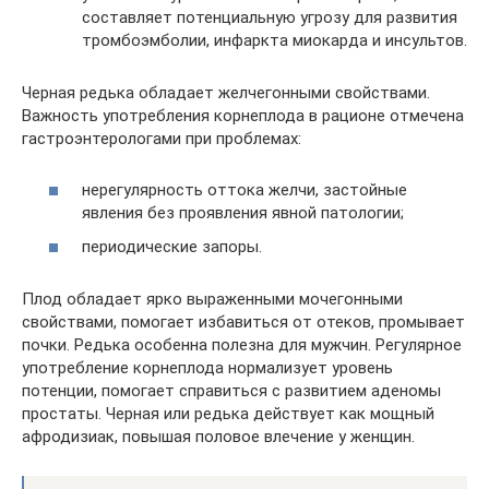
составляет потенциальную угрозу для развития
тромбоэмболии, инфаркта миокарда и инсультов.
Черная редька обладает желчегонными свойствами.
Важность употребления корнеплода в рационе отмечена
гастроэнтерологами при проблемах:
нерегулярность оттока желчи, застойные
явления без проявления явной патологии;
периодические запоры.
Плод обладает ярко выраженными мочегонными
свойствами, помогает избавиться от отеков, промывает
почки. Редька особенна полезна для мужчин. Регулярное
употребление корнеплода нормализует уровень
потенции, помогает справиться с развитием аденомы
простаты. Черная или редька действует как мощный
афродизиак, повышая половое влечение у женщин.