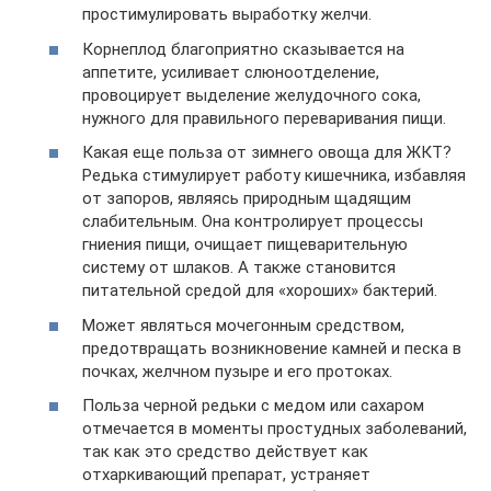
простимулировать выработку желчи.
Корнеплод благоприятно сказывается на
аппетите, усиливает слюноотделение,
провоцирует выделение желудочного сока,
нужного для правильного переваривания пищи.
Какая еще польза от зимнего овоща для ЖКТ?
Редька стимулирует работу кишечника, избавляя
от запоров, являясь природным щадящим
слабительным. Она контролирует процессы
гниения пищи, очищает пищеварительную
систему от шлаков. А также становится
питательной средой для «хороших» бактерий.
Может являться мочегонным средством,
предотвращать возникновение камней и песка в
почках, желчном пузыре и его протоках.
Польза черной редьки с медом или сахаром
отмечается в моменты простудных заболеваний,
так как это средство действует как
отхаркивающий препарат, устраняет