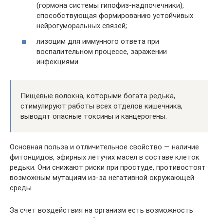
(гормона системы гипофиз-надпочечники),
способствующая формированию устойчивых
нейрогуморальных связей;
лизоцим для иммунного ответа при
воспалительном процессе, заражении
инфекциями.
Пищевые волокна, которыми богата редька,
стимулируют работы всех отделов кишечника,
выводят опасные токсины и канцерогены.
Основная польза и отличительное свойство — наличие
фитонцидов, эфирных летучих масел в составе клеток
редьки. Они снижают риски при простуде, противостоят
возможным мутациям из-за негативной окружающей
среды.
За счет воздействия на организм есть возможность