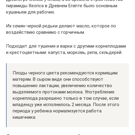
пирамиды Хеопса в Древнем Египте было основным
кушаньем для рабочих.
Их семян черной редьки делают масло, которое по
воздействию сравнимо с горчичным.
Подходит для тушения и варки с другими корнеплодами
и крестоцветными: капуста, морковь, репа, сельдерей.
Плоды черного цвета рекомендуются кормящим
матерям. В сыром виде они способствуют
повышению лактации, увеличению количество
выделяемого протоками молока. Употребление
корнеплода разрешено только в том случае, если
младенцу уже исполнилось 2 месяца. После этого
периода у ребенка нормализуется работа
кишечника.