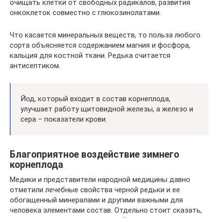
очищать клетки от свободных радикалов, развития
онкоклеток совместно с глюкозинолатами.
Что касается минеральных веществ, то польза любого
сорта объясняется содержанием магния и фосфора,
кальция для костной ткани. Редька считается
антисептиком.
Йод, который входит в состав корнеплода,
улучшает работу щитовидной железы, а железо и
сера – показатели крови.
Благоприятное воздействие зимнего
корнеплода
Медики и представители народной медицины давно
отметили лечебные свойства черной редьки и ее
обогащенный минералами и другими важными для
человека элементами состав. Отдельно стоит сказать,