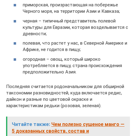
приморская, произрастающая на побережье
Черного моря, на территории Азии и Кавказа;
черная – типичный представитель полевой
культуры для Евразии, которая возделывается с
древности;
полевая, что растет у нас, в Северной Америке и
Африке, не годится в пищу;
огородная – овощ, который широко
употребляется в пищу, страна происхождения
предположительно Азия.
Последняя считается родоначальником для обширной
таксономии разновидностей, куда включается редис,
дайкон и разные по цветовой окраске и
характеристикам редьки (розовая, зеленая).
Читайте также:
Чем полезно сушеное манго —
5 доказанных свойств, состав и