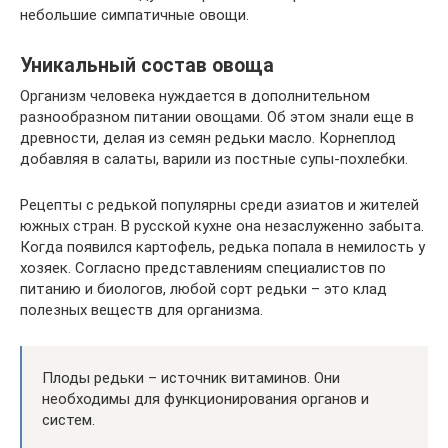
небольшие симпатичные овощи.
Уникальный состав овоща
Организм человека нуждается в дополнительном
разнообразном питании овощами. Об этом знали еще в
древности, делая из семян редьки масло. Корнеплод
добавляя в салаты, варили из постные супы-похлебки.
Рецепты с редькой популярны среди азиатов и жителей
южных стран. В русской кухне она незаслуженно забыта.
Когда появился картофель, редька попала в немилость у
хозяек. Согласно представлениям специалистов по
питанию и биологов, любой сорт редьки – это клад
полезных веществ для организма.
Плоды редьки – источник витаминов. Они
необходимы для функционирования органов и
систем.