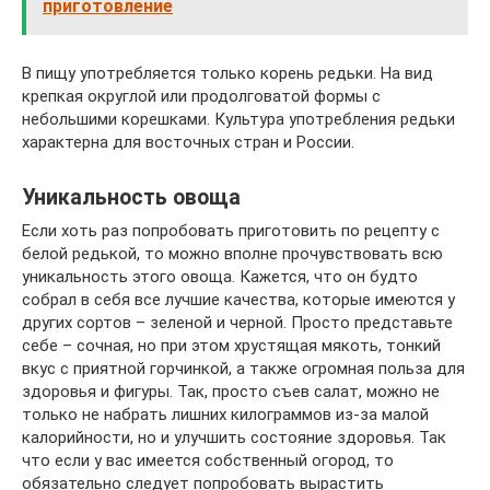
приготовление
В пищу употребляется только корень редьки. На вид
крепкая округлой или продолговатой формы с
небольшими корешками. Культура употребления редьки
характерна для восточных стран и России.
Уникальность овоща
Если хоть раз попробовать приготовить по рецепту с
белой редькой, то можно вполне прочувствовать всю
уникальность этого овоща. Кажется, что он будто
собрал в себя все лучшие качества, которые имеются у
других сортов – зеленой и черной. Просто представьте
себе – сочная, но при этом хрустящая мякоть, тонкий
вкус с приятной горчинкой, а также огромная польза для
здоровья и фигуры. Так, просто съев салат, можно не
только не набрать лишних килограммов из-за малой
калорийности, но и улучшить состояние здоровья. Так
что если у вас имеется собственный огород, то
обязательно следует попробовать вырастить