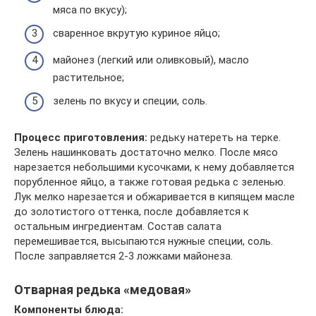
мяса по вкусу);
сваренное вкрутую куриное яйцо;
майонез (легкий или оливковый), масло
растительное;
зелень по вкусу и специи, соль.
Процесс приготовления:
редьку натереть на терке.
Зелень нашинковать достаточно мелко. После мясо
нарезается небольшими кусочками, к нему добавляется
порубленное яйцо, а также готовая редька с зеленью.
Лук мелко нарезается и обжаривается в кипящем масле
до золотистого оттенка, после добавляется к
остальным ингредиентам. Состав салата
перемешивается, высыпаются нужные специи, соль.
После заправляется 2-3 ложками майонеза.
Отварная редька «медовая»
Компоненты блюда: