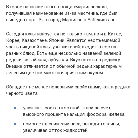
Второе название этого овоща «маргиланская»,
получившая наименование из-за местечка, где был
выведен сорт. Это город Маргилан в Узбекистане.
Сегодня культивируется не только там, но и в Китае,
Корее, Казахстане, Японии. Является неотъемлемой
часть пищевой культуры жителей, входит в состав
разных блюд. Есть еще несколько названий зеленой
редьки: китайская, арбузная. Вкус похож на редиску.
Внешне отличается от обычной редьки характерным
зеленым цветом мякоти и приятным вкусом.
Обладает не менее полезными свойствами, как и редька
черного цвета:
улучшает состав костной ткани за счет
высокого процента кальция, фосфора, железа;
помогает в снижении веса, выводя токсины,
увеличивая отток жидкостей;