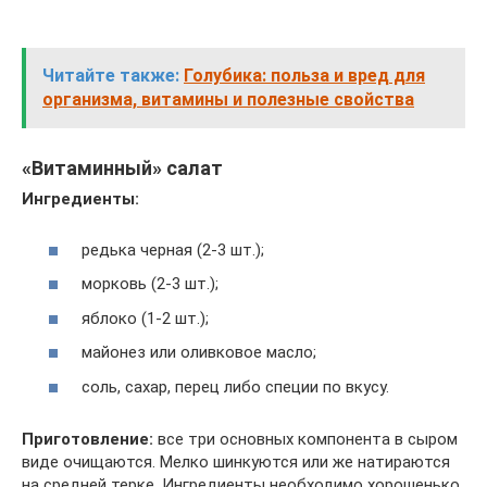
Читайте также:
Голубика: польза и вред для
организма, витамины и полезные свойства
«Витаминный» салат
Ингредиенты:
редька черная (2-3 шт.);
морковь (2-3 шт.);
яблоко (1-2 шт.);
майонез или оливковое масло;
соль, сахар, перец либо специи по вкусу.
Приготовление:
все три основных компонента в сыром
виде очищаются. Мелко шинкуются или же натираются
на средней терке. Ингредиенты необходимо хорошенько