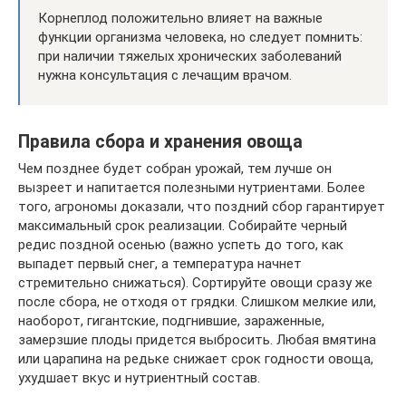
Корнеплод положительно влияет на важные
функции организма человека, но следует помнить:
при наличии тяжелых хронических заболеваний
нужна консультация с лечащим врачом.
Правила сбора и хранения овоща
Чем позднее будет собран урожай, тем лучше он
вызреет и напитается полезными нутриентами. Более
того, агрономы доказали, что поздний сбор гарантирует
максимальный срок реализации. Собирайте черный
редис поздной осенью (важно успеть до того, как
выпадет первый снег, а температура начнет
стремительно снижаться). Сортируйте овощи сразу же
после сбора, не отходя от грядки. Слишком мелкие или,
наоборот, гигантские, подгнившие, зараженные,
замерзшие плоды придется выбросить. Любая вмятина
или царапина на редьке снижает срок годности овоща,
ухудшает вкус и нутриентный состав.