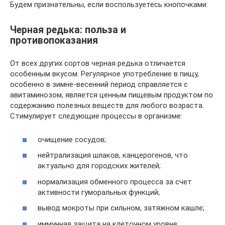
Будем признательны, если воспользуетесь кнопочками:
Черная редька: польза и
противопоказания
От всех других сортов черная редька отличается
особенным вкусом. Регулярное употребление в пищу,
особенно в зимне-весенний период справляется с
авитаминозом, является ценным пищевым продуктом по
содержанию полезных веществ для любого возраста.
Стимулирует следующие процессы в организме:
очищение сосудов;
нейтрализация шлаков, канцерогенов, что
актуально для городских жителей;
нормализация обменного процесса за счет
активности гуморальных функций;
вывод мокроты при сильном, затяжном кашле;
иммунная защита на клеточном уровне;