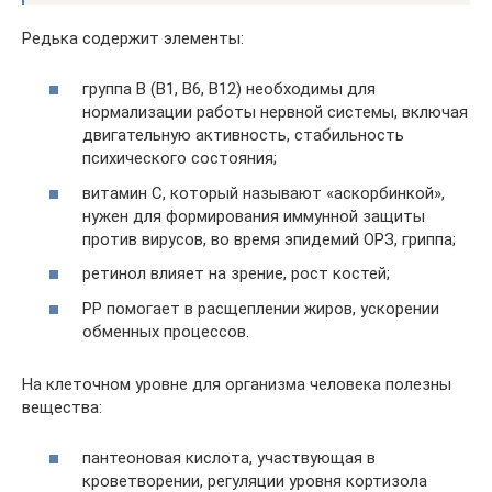
Редька содержит элементы:
группа В (В1, В6, В12) необходимы для
нормализации работы нервной системы, включая
двигательную активность, стабильность
психического состояния;
витамин С, который называют «аскорбинкой»,
нужен для формирования иммунной защиты
против вирусов, во время эпидемий ОРЗ, гриппа;
ретинол влияет на зрение, рост костей;
РР помогает в расщеплении жиров, ускорении
обменных процессов.
На клеточном уровне для организма человека полезны
вещества:
пантеоновая кислота, участвующая в
кроветворении, регуляции уровня кортизола