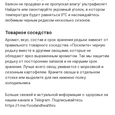
балкон не продувал и не пропускал влагу/ ультрафиолет.
Найдите или смонтируйте укромный уголок, в котором
температура будет равняться 0°С и наслаждайтесь
любимым черным редисом несколько сезонов.
Товарное соседство
Аромат, вкус, состав и срок хранения редьки зависит от
правильного товарного соседства. «Поселите» черную
редьку вместе в другими овощами, которые не
обладают ярко выраженным ароматом. Так мы защитим
редьку от посторонних запахов и не нарушим срок
хранения. Лучше всего овощ уживается с морковкой и
сезонным картофелем. Храните овощи в отдельном
отсеке или выделите для них нижнюю полку
холодильника.
Больше свежей и актуальной информации о здоровье на
нашем канале в Telegram. Подписывайтесь:
https://t.me/foodandhealthru