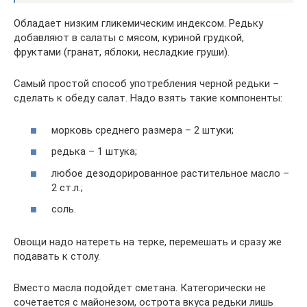
Обладает низким гликемическим индексом. Редьку
добавляют в салаты с мясом, куриной грудкой,
фруктами (гранат, яблоки, несладкие груши).
Самый простой способ употребления черной редьки –
сделать к обеду салат. Надо взять такие компоненты:
морковь среднего размера – 2 штуки;
редька – 1 штука;
любое дезодорированное растительное масло –
2 ст.л.;
соль.
Овощи надо натереть на терке, перемешать и сразу же
подавать к столу.
Вместо масла подойдет сметана. Категорически не
сочетается с майонезом, острота вкуса редьки лишь