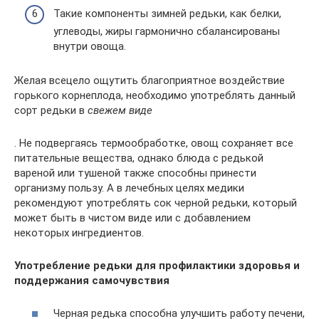
Такие компоненты зимней редьки, как белки,
углеводы, жиры гармонично сбалансированы
внутри овоща.
Желая всецело ощутить благоприятное воздействие
горького корнеплода, необходимо употреблять данный
сорт редьки в
свежем виде
. Не подвергаясь термообработке, овощ сохраняет все
питательные вещества, однако блюда с редькой
вареной или тушеной также способны принести
организму пользу. А в лечебных целях медики
рекомендуют употреблять сок черной редьки, который
может быть в чистом виде или с добавлением
некоторых ингредиентов.
Употребление редьки для профилактики здоровья и
поддержания самочувствия
Черная редька способна улучшить работу печени,