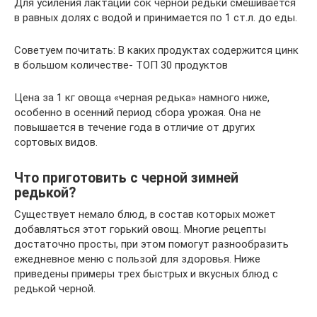
Для усиления лактации сок черной редьки смешивается
в равных долях с водой и принимается по 1 ст.л. до еды.
Советуем почитать: В каких продуктах содержится цинк
в большом количестве- ТОП 30 продуктов
Цена за 1 кг овоща «черная редька» намного ниже,
особенно в осенний период сбора урожая. Она не
повышается в течение года в отличие от других
сортовых видов.
Что приготовить с черной зимней
редькой?
Существует немало блюд, в состав которых может
добавляться этот горький овощ. Многие рецепты
достаточно просты, при этом помогут разнообразить
ежедневное меню с пользой для здоровья. Ниже
приведены примеры трех быстрых и вкусных блюд с
редькой черной.