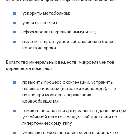
ускорить метаболизм;
усилить аппетит;
сформировать крепкий иммунитет;
вылечить простудное заболевание в более
короткие сроки.
Богатство минеральных веществ, микроэлементов
корнеплода помогают:
повысить процесс оксигенации, устранить
явления гипоксии (нехватки кислорода), что
важно при мозговых нарушениях
кровообращения;
снизить показатели артериального давления при
устойчивой вегето-сосудистой дистонии по
гипертоническому типу;
уменьшить уровень холестерина в крови, что