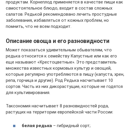
продуктам. Корнеплод применяется в качестве пищи как
самостоятельное блюдо, входит в состав сложных
салатов. Редькой рекомендовано лечить простудные
заболевания, избавляться от кожных проблем, но
помнить, что не всем подходит.
Описание овоща и его разновидности
Может показаться удивительным обывателям, что
редька относится к семейству Капустные или как его
еще называют «Крестоцветные». Это представитель
множества известных кормовых культур и овощей,
которые регулярно употребляются в пищу (капуста, хрен,
репа, горчица и другие). Род Редька насчитывает 10
сортов. Часть из них дикорастущие, которые не годятся
для культивирования.
Таксономия насчитывает 8 разновидностей рода,
растущих на территории европейской части России:
белая редька
– гибридный сорт;