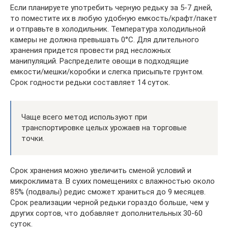
Если планируете употребить черную редьку за 5-7 дней,
то поместите их в любую удобную емкость/крафт/пакет
и отправьте в холодильник. Температура холодильной
камеры не должна превышать 0°С. Для длительного
хранения придется провести ряд несложных
манипуляций. Распределите овощи в подходящие
емкости/мешки/коробки и слегка присыпьте грунтом.
Срок годности редьки составляет 14 суток.
Чаще всего метод используют при
транспортировке целых урожаев на торговые
точки.
Срок хранения можно увеличить сменой условий и
микроклимата. В сухих помещениях с влажностью около
85% (подвалы) редис сможет храниться до 9 месяцев.
Срок реализации черной редьки гораздо больше, чем у
других сортов, что добавляет дополнительных 30-60
суток.