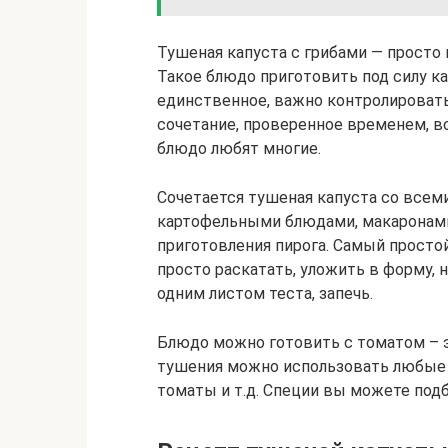
Тушеная капуста с грибами — просто 
Такое блюдо приготовить под силу к
единственное, важно контролировать
сочетание, проверенное временем, в
блюдо любят многие.
Сочетается тушеная капуста со всеми
картофельными блюдами, макаронами и
приготовления пирога. Самый просто
просто раскатать, уложить в форму,
одним листом теста, запечь.
Блюдо можно готовить с томатом – э
тушения можно использовать любые 
томаты и т.д. Специи вы можете подб