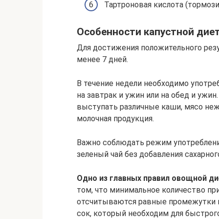
Тартроновая кислота (тормози
Особенности капустной дие
Для достижения положительного резу
менее 7 дней.
В течение недели необходимо употреб
на завтрак и ужин или на обед и ужи
выступать различные каши, мясо неж
молочная продукция.
Важно соблюдать режим употреблени
зеленый чай без добавления сахарног
Одно из главных правил овощной д
том, что минимальное количество пр
отсчитываются равные промежутки 
сок, который необходим для быстрог