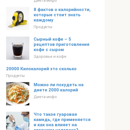
Диета-инфо
8 фактов о калорийности,
которые стоит знать
каждому
Продукты
Сырный кофе – 5
рецептов приготовления
кофе с сыром
Здоровье и кофе
20000 Килокалорий это сколько
Продукты
Можно ли похудеть на
диете 2000 калорий
Диета-инфо
Что такое гуаровая
камедь, где применяется
и как она влияет на