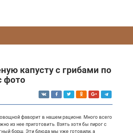
ную капусту с грибами по
с фото
 овощной фаворит в нашем рационе. Много всего
жно из нее приготовить. Взять хотя бы пирог с
тный борщ. Эти блюда мы уже готовили, а