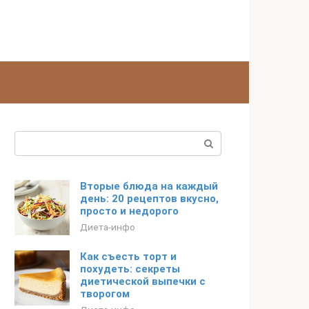
Поиск:
Вторые блюда на каждый
день: 20 рецептов вкусно,
просто и недорого
Диета-инфо
Как съесть торт и
похудеть: секреты
диетической выпечки с
творогом