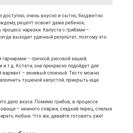
и доступно, очень вкусно и сытно, бюджетно.
аждому, рецепт освоит даже ребенок,
 процесс нарезки. Капуста с грибами –
сегда выходит удачный результат, поэтому это
 гарнирами – гречкой, рисовой кашей,
 т.д. Кстати, она прекрасно подойдет для
й вариант – ленивый слоеный. Тесто можно
 наполнить тушеной капустой, прикрыть еще
то дело вкуса. Помимо грибов, в процессе
овощи – немного спаржи, сладкий перец, спелые
ирать любые. Что же, давайте готовить уже!