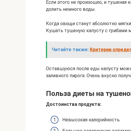
Если этого не произошло, и тушеная к
долить немного воды.
Когда овощи станут абсолютно мягкие
Кушать тушеную капусту с грибами мо
Читайте также:
Критерии определ
Оставшуюся после еды капусту можно
заливного пирога. Очень вкусно получ
Польза диеты на тушено
Достоинства продукта:
Невысокая калорийность.
Большое содержание витамино