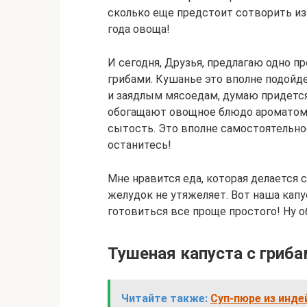
сколько еще предстоит сотворить из
года овоща!
И сегодня, Друзья, предлагаю одно п
грибами. Кушанье это вполне подойде
и заядлым мясоедам, думаю придется
обогащают овощное блюдо ароматом 
сытость. Это вполне самостоятельно
останитесь!
Мне нравится еда, которая делается с
желудок не утяжеляет. Вот наша капус
готовиться все проще простого! Ну о
Тушеная капуста с гриб
Читайте также:
Суп-пюре из инде