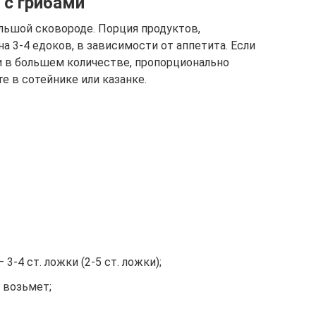
 с грибами
льшой сковороде. Порция продуктов,
а 3-4 едоков, в зависимости от аппетита. Если
и в большем количестве, пропорционально
е в сотейнике или казанке.
3-4 ст. ложки (2-5 ст. ложки);
 возьмет;