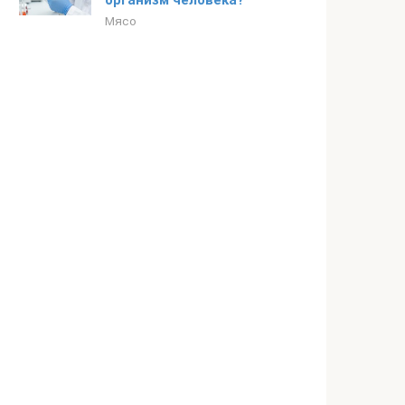
организм человека?
Мясо