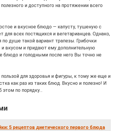
 полезного и доступного на протяжении всего
ростое и вкусное блюдо — капусту, тушеную с
т для всех постящихся и вегетарианцев. Однако,
 по душе такой вариант трапезы. Грибочки
и вкусом и придают ему дополнительную
е блюдо и голодными после него Вы точно не
 пользой для здоровья и фигуры, к тому же еще и
тка как раз из таких блюд. Вкусно и полезно! И
б этом по порядку…
ами
йки: 5 рецептов диетического первого блюда