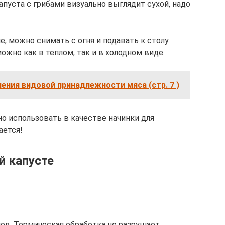
апуста с грибами визуально выглядит сухой, надо
, можно снимать с огня и подавать к столу.
жно как в теплом, так и в холодном виде.
ения видовой принадлежности мяса (стр. 7 )
 использовать в качестве начинки для
ается!
й капусте
в. Термическая обработка не разрушает