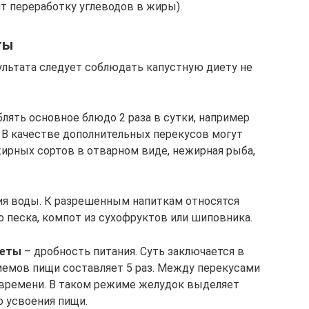
т переработку углеводов в жиры).
ты
льтата следует соблюдать капустную диету не
лять основное блюдо 2 раза в сутки, например
н. В качестве дополнительных перекусов могут
ирных сортов в отварном виде, нежирная рыба,
я воды. К разрешенным напиткам относятся
о песка, компот из сухофруктов или шиповника.
иеты
– дробность питания. Суть заключается в
иемов пищи составляет 5 раз. Между перекусами
времени. В таком режиме желудок выделяет
о усвоения пищи.