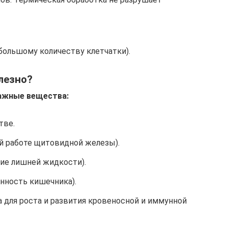
большому количеству клетчатки).
лезно?
важные вещества:
тве.
й работе щитовидной железы).
ие лишней жидкости).
нность кишечника).
 для роста и развития кровеносной и иммунной