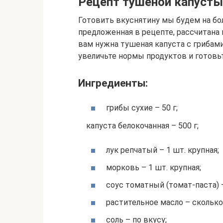
Рецепт тушеной капусты
Готовить вкуснятину мы будем на бо
предложенная в рецепте, рассчитана н
вам нужна тушеная капуста с грибам
увеличьте нормы продуктов и готовьт
Ингредиенты:
грибы сухие – 50 г;
капуста белокочанная – 500 г;
лук репчатый – 1 шт. крупная;
морковь – 1 шт. крупная;
соус томатный (томат-паста) – 
растительное масло – сколько
соль – по вкусу;