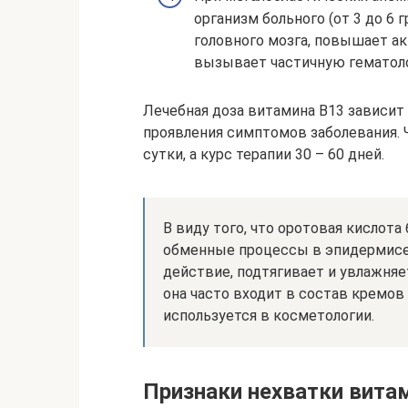
организм больного (от 3 до 6
головного мозга, повышает а
вызывает частичную гематол
Лечебная доза витамина В13 зависит 
проявления симптомов заболевания. Ч
сутки, а курс терапии 30 – 60 дней.
В виду того, что оротовая кислота
обменные процессы в эпидермисе
действие, подтягивает и увлажня
она часто входит в состав кремов
используется в косметологии.
Признаки нехватки вита