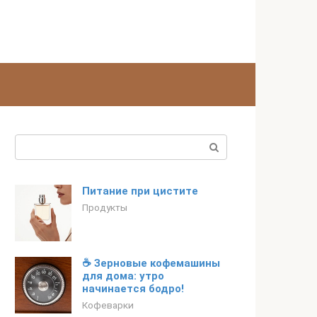
Поиск:
Питание при цистите
Продукты
☕️ Зерновые кофемашины
для дома: утро
начинается бодро!
Кофеварки