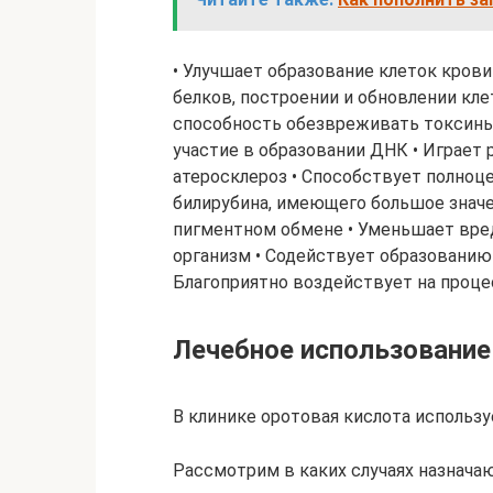
• Улучшает образование клеток крови
белков, построении и обновлении клет
способность обезвреживать токсин
участие в образовании ДНК • Играет
атеросклероз • Способствует полноц
билирубина, имеющего большое знач
пигментном обмене • Уменьшает вре
организм • Содействует образованию
Благоприятно воздействует на процес
Лечебное использование
В клинике оротовая кислота использу
Рассмотрим в каких случаях назнача