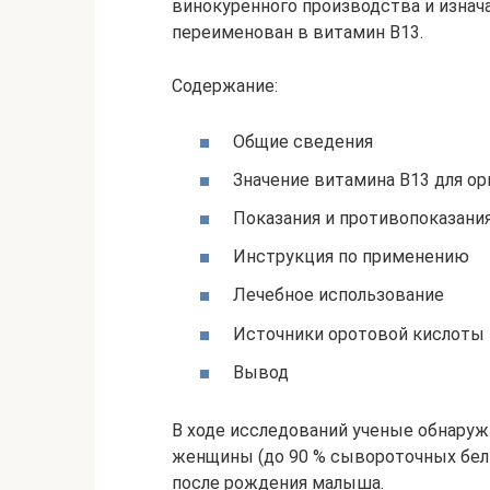
винокуренного производства и изнач
переименован в витамин В13.
Содержание:
Общие сведения
Значение витамина В13 для ор
Показания и противопоказани
Инструкция по применению
Лечебное использование
Источники оротовой кислоты
Вывод
В ходе исследований ученые обнару
женщины (до 90 % сывороточных белк
после рождения малыша.