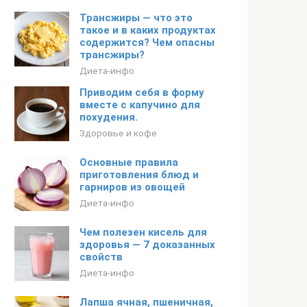
Трансжиры — что это
такое и в каких продуктах
содержится? Чем опасны
трансжиры?
Диета-инфо
Приводим себя в форму
вместе с капучино для
похудения.
Здоровье и кофе
Основные правила
приготовления блюд и
гарниров из овощей
Диета-инфо
Чем полезен кисель для
здоровья — 7 доказанных
свойств
Диета-инфо
Лапша ячная, пшеничная,