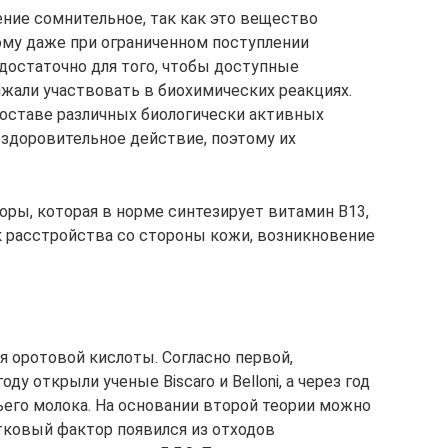
ние сомнительное, так как это вещество
му даже при ограниченном поступлении
достаточно для того, чтобы доступные
жали участвовать в биохимических реакциях.
оставе различных биологически активных
здоровительное действие, поэтому их
ры, которая в норме синтезирует витамин В13,
к расстройства со стороны кожи, возникновение
я оротовой кислоты. Согласно первой,
у открыли ученые Biscaro и Belloni, а через год
его молока. На основании второй теории можно
тковый фактор появился из отходов