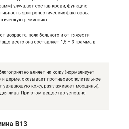
 грамм) улучшает состав крови, функцию
ктивность эритропоэтических факторов,
огическую ремиссию.
от возраста, пола больного и от тяжести
аще всего она составляет 1,5 – 3 грамма в
 благоприятно влияет на кожу (нормализует
 и дерме, оказывает противовоспалительное
ет увядающую кожу, разглаживает морщины),
 для лица. При этом вещество успешно
мина В13