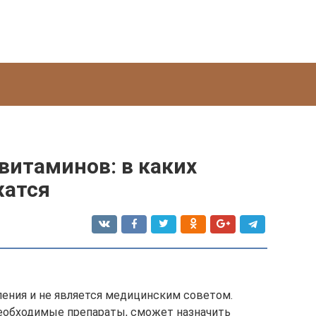
витаминов: в каких
жатся
ления и не является медицинским советом.
необходимые препараты, сможет назначить