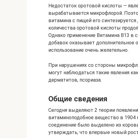
Недостаток оротовой кислоты — явле
вырабатывается микрофлорой. Поэто
витамина с пищей его синтезируется 
количества оротовой кислоты продол
Однако применение Витамина В13 в с
добавок оказывает дополнительное о
использование очень желательно.
При нарушениях со стороны микрофло
могут наблюдаться такие явления ка
дерматитов, псориаза.
Общие сведения
Сегодня выделяют 2 теории появлени
витаминоподобное вещество в 1904 год
соединение было выделено из коровь
утверждать, что впервые новый рос