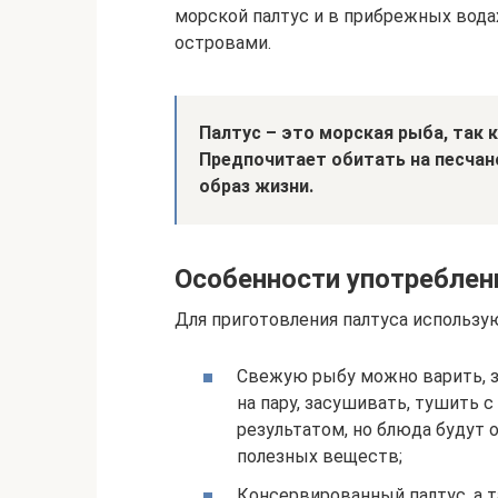
морской палтус и в прибрежных вода
островами.
Палтус – это морская рыба, так 
Предпочитает обитать на песчан
образ жизни.
Особенности употреблен
Для приготовления палтуса использ
Свежую рыбу можно варить, за
на пару, засушивать, тушить
результатом, но блюда будут 
полезных веществ;
Консервированный палтус, а т