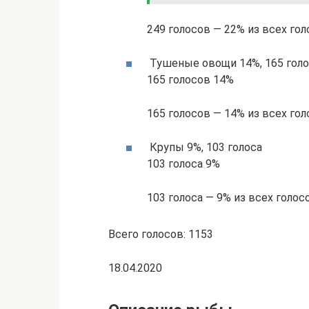
249 голосов — 22% из всех го
Тушеные овощи 14%, 165 гол
165 голосов 14%
165 голосов — 14% из всех го
Крупы 9%, 103 голоса
103 голоса 9%
103 голоса — 9% из всех голос
Всего голосов: 1153
18.04.2020