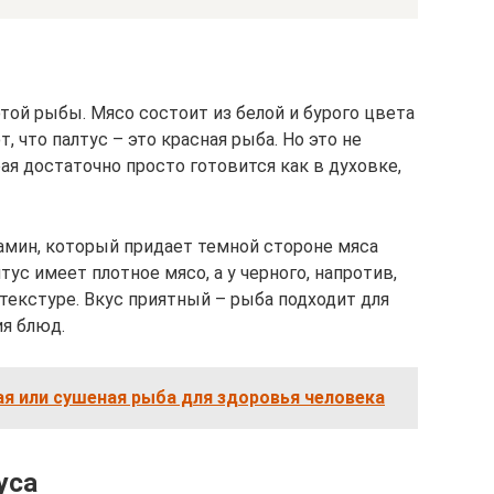
той рыбы. Мясо состоит из белой и бурого цвета
 что палтус – это красная рыба. Но это не
рая достаточно просто готовится как в духовке,
амин, который придает темной стороне мяса
ус имеет плотное мясо, а у черного, напротив,
текстуре. Вкус приятный – рыба подходит для
ия блюд.
ая или сушеная рыба для здоровья человека
уса