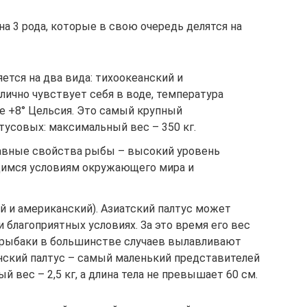
а 3 рода, которые в свою очередь делятся на
ется на два вида: тихоокеанский и
лично чувствует себя в воде, температура
е +8° Цельсия. Это самый крупный
тусовых: максимальный вес – 350 кг.
авные свойства рыбы – высокий уровень
имся условиям окружающего мира и
й и американский). Азиатский палтус может
и благоприятных условиях. За это время его вес
я рыбаки в большинстве случаев вылавливают
анский палтус – самый маленький представителей
 вес – 2,5 кг, а длина тела не превышает 60 см.