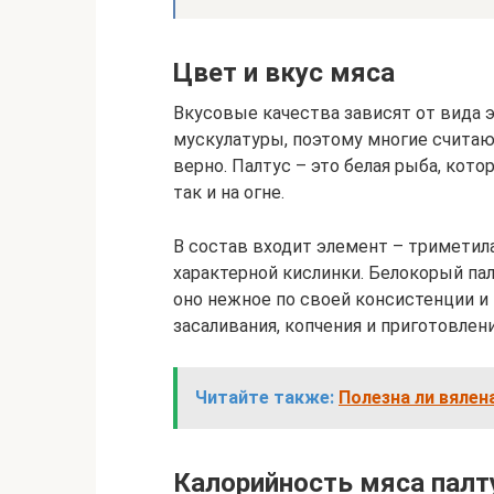
Цвет и вкус мяса
Вкусовые качества зависят от вида э
мускулатуры, поэтому многие считают,
верно. Палтус – это белая рыба, кото
так и на огне.
В состав входит элемент – триметил
характерной кислинки. Белокорый палт
оно нежное по своей консистенции и 
засаливания, копчения и приготовлен
Читайте также:
Полезна ли вялен
Калорийность мяса палт