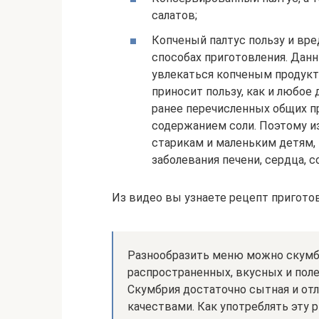
салатов;
Копченый палтус пользу и вред
способах приготовления. Данн
увлекаться копченым продукто
приносит пользу, как и любое 
ранее перечисленных общих п
содержанием соли. Поэтому и
старикам и маленьким детям,
заболевания печени, сердца, с
Из видео вы узнаете рецепт приготов
Разнообразить меню можно скумбр
распространенных, вкусных и пол
Скумбрия достаточно сытная и о
качествами. Как употреблять эту 