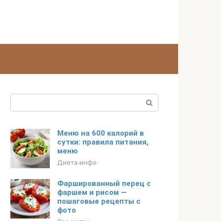
Поиск:
Меню на 600 калорий в
сутки: правила питания,
меню
Диета-инфо
Фаршированный перец с
фаршем и рисом —
пошаговые рецепты с
фото