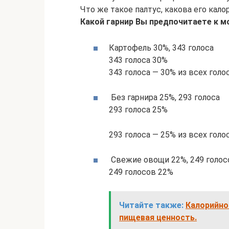
Что же такое палтус, какова его кало
Какой гарнир Вы предпочитаете к 
Картофель 30%, 343 голоса
343 голоса 30%
343 голоса — 30% из всех голо
Без гарнира 25%, 293 голоса
293 голоса 25%
293 голоса — 25% из всех голо
Свежие овощи 22%, 249 голос
249 голосов 22%
Читайте также:
Калорийно
пищевая ценность.