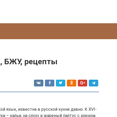
, БЖУ, рецепты
ой язык, известна в русской кухне давно. К XVI-
хи – кальи, на слуху и жареный палтус с хреном.