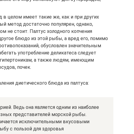
 в целом имеет такие же, как и при других
ый метод достаточно популярен, однако,
м не стоит. Палтус холодного копчения
другое блюдо из этой рыбы, а вред его, помимо
ротивопоказаний, обусловлен значительным
збегать употребление деликатеса следует
 гипертоникам, а также людям, имеющим
осудов, почек.
ления диетического блюда из палтуса:
ией. Ведь она является одним из наиболее
езных представителей морской рыбы.
тличается исключительными вкусовыми
рыбу с пользой для здоровья